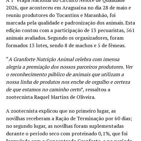
A 1ª etapa Nacional do Circuito Nelore de Qualidade
2026, que aconteceu em Araguaína no dia 28 de maio e
reuniu produtores do Tocantins e Maranhão, foi
marcada pela qualidade e padronização dos animais. Esta
edição contou com a participação de 13 pecuaristas, 561
animais avaliados. Segundo os organizadores, foram
formados 13 lotes, sendo 8 de machos e 5 de fêmeas.
“
A Granforte Nutrição Animal celebra com imensa
alegria a premiação dos nossos parceiros produtores. Ver
o reconhecimento público de animais que utilizam a
nossa linha de produtos nos enche de orgulho e certeza
de que estamos no caminho cert
o”, ressaltou a
zootecnista Raquel Martins de Oliveira.
A zootecnista explicou que no primeiro lugar, as
novilhas receberam a Ração de Terminação por 60 dias;
no segundo lugar, as novilhas foram suplementadas
durante o período seco com proteinado 0,1%, que foi