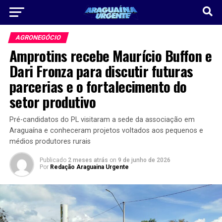
AGRONEGÓCIO
Amprotins recebe Maurício Buffon e
Dari Fronza para discutir futuras
parcerias e o fortalecimento do
setor produtivo
Pré-candidatos do PL visitaram a sede da associação em
Araguaína e conheceram projetos voltados aos pequenos e
médios produtores rurais
Publicado
2 meses atrás
on
9 de junho de 2026
Por
Redação Araguaina Urgente