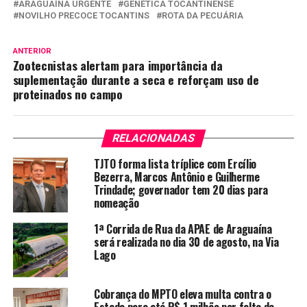
ARAGUAÍNA URGENTE
GENÉTICA TOCANTINENSE
NOVILHO PRECOCE TOCANTINS
ROTA DA PECUÁRIA
ANTERIOR
Zootecnistas alertam para importância da
suplementação durante a seca e reforçam uso de
proteinados no campo
RELACIONADAS
TJTO forma lista tríplice com Ercílio
Bezerra, Marcos Antônio e Guilherme
Trindade; governador tem 20 dias para
nomeação
1ª Corrida de Rua da APAE de Araguaína
será realizada no dia 30 de agosto, na Via
Lago
Cobrança do MPTO eleva multa contra o