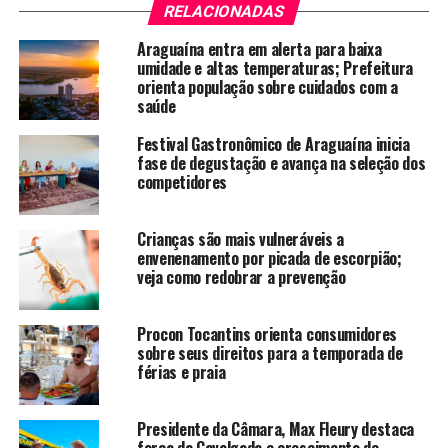
RELACIONADAS
Araguaína entra em alerta para baixa
umidade e altas temperaturas; Prefeitura
orienta população sobre cuidados com a
saúde
Festival Gastronômico de Araguaína inicia
fase de degustação e avança na seleção dos
competidores
Crianças são mais vulneráveis a
envenenamento por picada de escorpião;
veja como redobrar a prevenção
Procon Tocantins orienta consumidores
sobre seus direitos para a temporada de
férias e praia
Presidente da Câmara, Max Fleury destaca