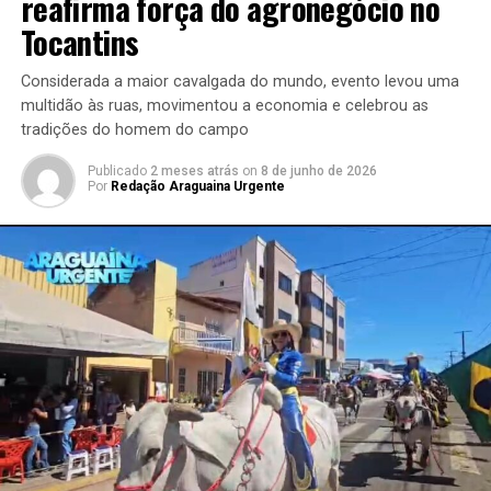
reafirma força do agronegócio no
Tocantins
Considerada a maior cavalgada do mundo, evento levou uma
multidão às ruas, movimentou a economia e celebrou as
tradições do homem do campo
Publicado
2 meses atrás
on
8 de junho de 2026
Por
Redação Araguaina Urgente