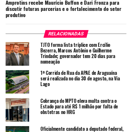
Amprotins recebe Maurício Buffon e Dari Fronza para
discutir futuras parcerias e o fortalecimento do setor
produtivo
RELACIONADAS
TJTO forma lista tríplice com Ercílio
Bezerra, Marcos Antônio e Guilherme
Trindade; governador tem 20 dias para
nomeação
1ª Corrida de Rua da APAE de Araguaína
será realizada no dia 30 de agosto, na Via
Lago
Cobrança do MPTO eleva multa contra o
Estado para até R$ 1 milhão por falta de
obstetras no HRG
Oficialmente candidato a deputado federal,