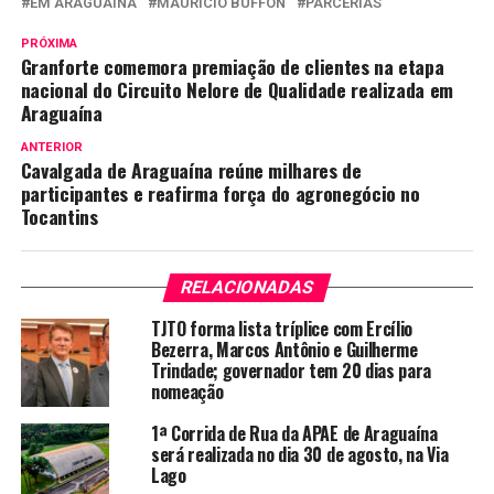
EM ARAGUAÍNA
MAURÍCIO BUFFON
PARCERIAS
PRÓXIMA
Granforte comemora premiação de clientes na etapa
nacional do Circuito Nelore de Qualidade realizada em
Araguaína
ANTERIOR
Cavalgada de Araguaína reúne milhares de
participantes e reafirma força do agronegócio no
Tocantins
RELACIONADAS
TJTO forma lista tríplice com Ercílio
Bezerra, Marcos Antônio e Guilherme
Trindade; governador tem 20 dias para
nomeação
1ª Corrida de Rua da APAE de Araguaína
será realizada no dia 30 de agosto, na Via
Lago