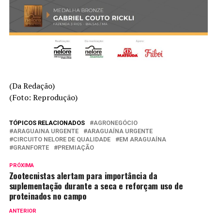
(Da Redação)
(Foto: Reprodução)
TÓPICOS RELACIONADOS
AGRONEGÓCIO
ARAGUAINA URGENTE
ARAGUAÍNA URGENTE
CIRCUITO NELORE DE QUALIDADE
EM ARAGUAÍNA
GRANFORTE
PREMIAÇÃO
PRÓXIMA
Zootecnistas alertam para importância da
suplementação durante a seca e reforçam uso de
proteinados no campo
ANTERIOR