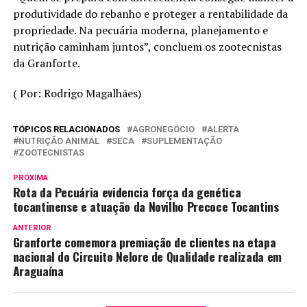
produtividade do rebanho e proteger a rentabilidade da
propriedade. Na pecuária moderna, planejamento e
nutrição caminham juntos”, concluem os zootecnistas
da Granforte.
( Por: Rodrigo Magalhães)
TÓPICOS RELACIONADOS
AGRONEGÓCIO
ALERTA
NUTRIÇÃO ANIMAL
SECA
SUPLEMENTAÇÃO
ZOOTECNISTAS
PRÓXIMA
Rota da Pecuária evidencia força da genética
tocantinense e atuação da Novilho Precoce Tocantins
ANTERIOR
Granforte comemora premiação de clientes na etapa
nacional do Circuito Nelore de Qualidade realizada em
Araguaína