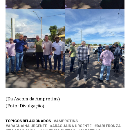
(Da Ascom da Amprotins)
(Foto: Divulgação)
TÓPICOS RELACIONADOS
AMPROTINS
ARAGUAINA URGENTE
ARAGUAÍNA URGENTE
DARI FRONZA