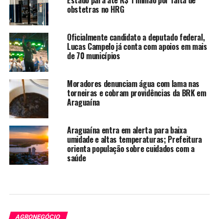
Estado para até R$ 1 milhão por falta de
obstetras no HRG
Oficialmente candidato a deputado federal,
Lucas Campelo já conta com apoios em mais
de 70 municípios
Moradores denunciam água com lama nas
torneiras e cobram providências da BRK em
Araguaína
Araguaína entra em alerta para baixa
umidade e altas temperaturas; Prefeitura
orienta população sobre cuidados com a
saúde
AGRONEGÓCIO