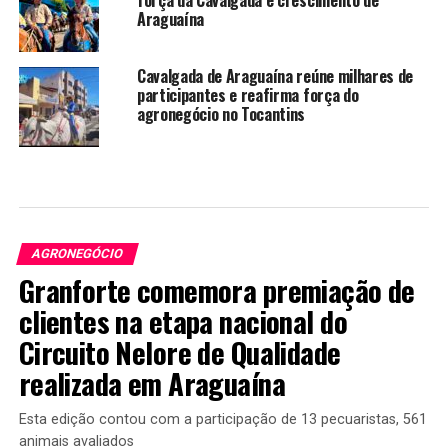
força da Cavalgada e crescimento de
Araguaína
Cavalgada de Araguaína reúne milhares de
participantes e reafirma força do
agronegócio no Tocantins
AGRONEGÓCIO
Granforte comemora premiação de
clientes na etapa nacional do
Circuito Nelore de Qualidade
realizada em Araguaína
Esta edição contou com a participação de 13 pecuaristas, 561
animais avaliados