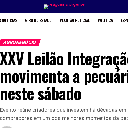
 NOTÍCIAS
GIRO NO ESTADO
PLANTÃO POLICIAL
POLITICA
ESP
AGRONEGÓCIO
XXV Leilão Integraçã
movimenta a pecuár
neste sábado
Evento reúne criadores que investem há décadas em 
compradores em um dos melhores momentos da pecuá