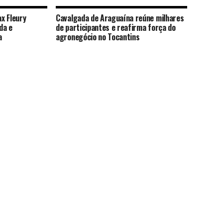
x Fleury
Cavalgada de Araguaína reúne milhares
da e
de participantes e reafirma força do
a
agronegócio no Tocantins