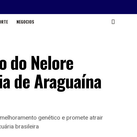
ORTE
NEGOCIOS
o do Nelore
ia de Araguaína
melhoramento genético e promete atrair
ria brasileira