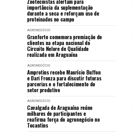
Zootecnistas alertam para
importância da suplementação
durante a seca e reforçam uso de
proteinados no campo
AGRONEGÓCIO
Granforte comemora premiação de
clientes na etapa nacional do
Circuito Nelore de Qualidade
realizada em Araguaína
AGRONEGÓCIO
Amprotins recebe Maurício Buffon
e Dari Fronza para discutir futuras
parcerias e o fortalecimento do
setor produtivo
AGRONEGÓCIO
Cavalgada de Araguaína reúne
milhares de participantes e
reafirma força do agronegócio no
Tocantins