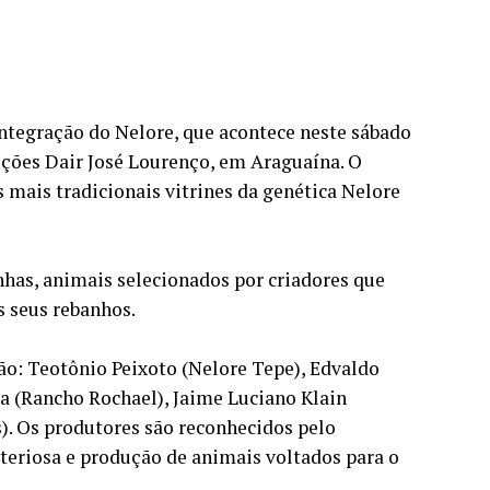
Integração do Nelore, que acontece neste sábado
sições Dair José Lourenço, em Araguaína. O
mais tradicionais vitrines da genética Nelore
nhas, animais selecionados por criadores que
 seus rebanhos.
ão: Teotônio Peixoto (Nelore Tepe), Edvaldo
a (Rancho Rochael), Jaime Luciano Klain
). Os produtores são reconhecidos pelo
teriosa e produção de animais voltados para o