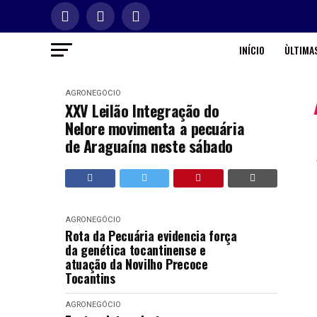
INÍCIO
ÙLTIMAS
AGRONEGÓCIO
XXV Leilão Integração do
Nelore movimenta a pecuária
de Araguaína neste sábado
AGRONEGÓCIO
Rota da Pecuária evidencia força
da genética tocantinense e
atuação da Novilho Precoce
Tocantins
AGRONEGÓCIO