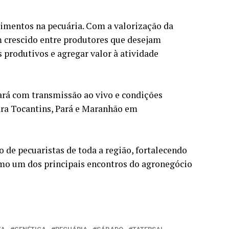
imentos na pecuária. Com a valorização da
m crescido entre produtores que desejam
s produtivos e agregar valor à atividade
ará com transmissão ao vivo e condições
para Tocantins, Pará e Maranhão em
 de pecuaristas de toda a região, fortalecendo
omo um dos principais encontros do agronegócio