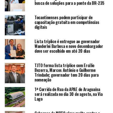
busca de soluções para a ponte da BR-235
Tocantinenses podem participar de
capacitação gratuita em competências
digitais
Lista tríplice é entregue ao governador
Wanderlei Barbosa e novo desembargador
deve ser escolhido em até 20 dias
TJTO forma lista tríplice com Ercílio
Bezerra, Marcos Antônio e Guilherme
Trindade; governador tem 20 dias para
nomeação
1ª Corrida de Rua da APAE de Araguaína
será realizada no dia 30 de agosto, na Via
Lago