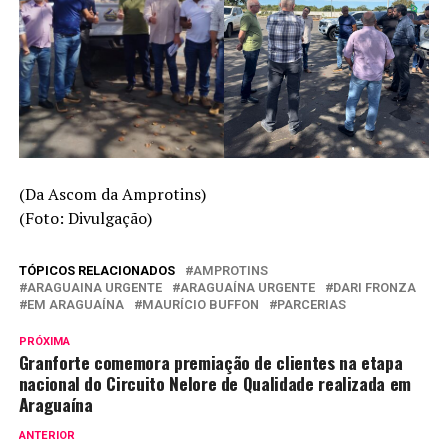
(Da Ascom da Amprotins)
(Foto: Divulgação)
TÓPICOS RELACIONADOS
AMPROTINS
ARAGUAINA URGENTE
ARAGUAÍNA URGENTE
DARI FRONZA
EM ARAGUAÍNA
MAURÍCIO BUFFON
PARCERIAS
PRÓXIMA
Granforte comemora premiação de clientes na etapa
nacional do Circuito Nelore de Qualidade realizada em
Araguaína
ANTERIOR