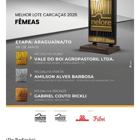
(Da Redação)