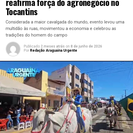
reafirma força do agronegócio no
Tocantins
Considerada a maior cavalgada do mundo, evento levou uma
multidão às ruas, movimentou a economia e celebrou as
tradições do homem do campo
Publicado
2 meses atrás
on
8 de junho de 2026
Por
Redação Araguaina Urgente