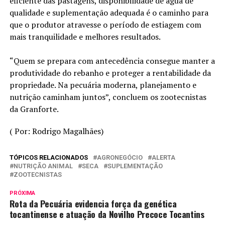
eficiente das pastagens, disponibilidade de água de
qualidade e suplementação adequada é o caminho para
que o produtor atravesse o período de estiagem com
mais tranquilidade e melhores resultados.
“Quem se prepara com antecedência consegue manter a
produtividade do rebanho e proteger a rentabilidade da
propriedade. Na pecuária moderna, planejamento e
nutrição caminham juntos”, concluem os zootecnistas
da Granforte.
( Por: Rodrigo Magalhães)
TÓPICOS RELACIONADOS
AGRONEGÓCIO
ALERTA
NUTRIÇÃO ANIMAL
SECA
SUPLEMENTAÇÃO
ZOOTECNISTAS
PRÓXIMA
Rota da Pecuária evidencia força da genética
tocantinense e atuação da Novilho Precoce Tocantins