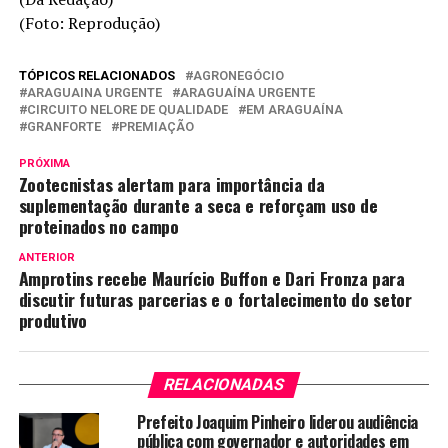
(Foto: Reprodução)
TÓPICOS RELACIONADOS
AGRONEGÓCIO
ARAGUAINA URGENTE
ARAGUAÍNA URGENTE
CIRCUITO NELORE DE QUALIDADE
EM ARAGUAÍNA
GRANFORTE
PREMIAÇÃO
PRÓXIMA
Zootecnistas alertam para importância da
suplementação durante a seca e reforçam uso de
proteinados no campo
ANTERIOR
Amprotins recebe Maurício Buffon e Dari Fronza para
discutir futuras parcerias e o fortalecimento do setor
produtivo
RELACIONADAS
Prefeito Joaquim Pinheiro liderou audiência
pública com governador e autoridades em