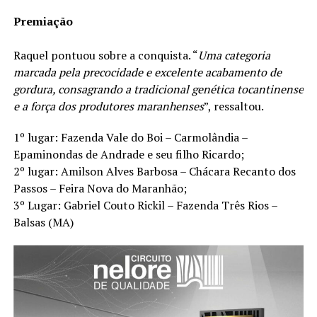
Premiação
Raquel pontuou sobre a conquista. “
Uma categoria
marcada pela precocidade e excelente acabamento de
gordura, consagrando a tradicional genética tocantinense
e a força dos produtores maranhenses
”, ressaltou.
1º lugar: Fazenda Vale do Boi – Carmolândia –
Epaminondas de Andrade e seu filho Ricardo;
2º lugar: Amilson Alves Barbosa – Chácara Recanto dos
Passos – Feira Nova do Maranhão;
3º Lugar: Gabriel Couto Rickil – Fazenda Três Rios –
Balsas (MA)