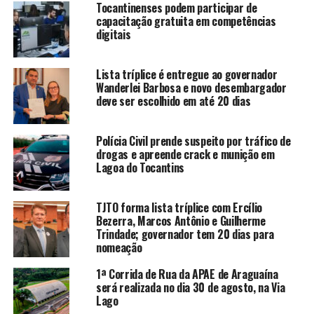
Tocantinenses podem participar de
capacitação gratuita em competências
digitais
Lista tríplice é entregue ao governador
Wanderlei Barbosa e novo desembargador
deve ser escolhido em até 20 dias
Polícia Civil prende suspeito por tráfico de
drogas e apreende crack e munição em
Lagoa do Tocantins
TJTO forma lista tríplice com Ercílio
Bezerra, Marcos Antônio e Guilherme
Trindade; governador tem 20 dias para
nomeação
1ª Corrida de Rua da APAE de Araguaína
será realizada no dia 30 de agosto, na Via
Lago