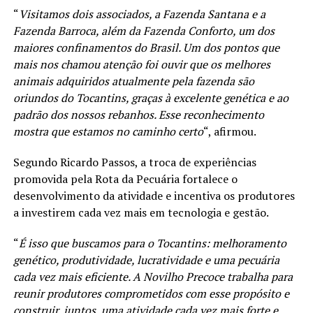
“
Visitamos dois associados, a Fazenda Santana e a
Fazenda Barroca, além da Fazenda Conforto, um dos
maiores confinamentos do Brasil. Um dos pontos que
mais nos chamou atenção foi ouvir que os melhores
animais adquiridos atualmente pela fazenda são
oriundos do Tocantins, graças à excelente genética e ao
padrão dos nossos rebanhos. Esse reconhecimento
mostra que estamos no caminho certo
“, afirmou.
Segundo Ricardo Passos, a troca de experiências
promovida pela Rota da Pecuária fortalece o
desenvolvimento da atividade e incentiva os produtores
a investirem cada vez mais em tecnologia e gestão.
“
É isso que buscamos para o Tocantins: melhoramento
genético, produtividade, lucratividade e uma pecuária
cada vez mais eficiente. A Novilho Precoce trabalha para
reunir produtores comprometidos com esse propósito e
construir, juntos, uma atividade cada vez mais forte e