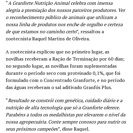
“
A Granforte Nutrição Animal celebra com imensa
alegria a premiação dos nossos parceiros produtores. Ver
o reconhecimento público de animais que utilizam a
nossa linha de produtos nos enche de orgulho e certeza
de que estamos no caminho cert
o”, ressaltou a
zootecnista Raquel Martins de Oliveira.
A zootecnista explicou que no primeiro lugar, as
novilhas receberam a Ração de Terminação por 60 dias;
no segundo lugar, as novilhas foram suplementadas
durante o período seco com proteinado 0,1%, que foi
formulado com o Concentrado Granforte, e no período
das águas receberam o sal aditivado Granfós Plus.
“
Resultado se constrói com genética, cuidado diário e a
nutrição de alta tecnologia que só a Granforte oferece.
Parabéns a todos os medalhistas por elevarem o nível da
nossa agropecuária. Conte sempre conosco para nutrir os
seus próximos campeõe
s”, disse Raquel.