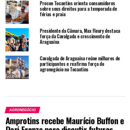
Procon Tocantins orienta consumidores
sobre seus direitos para a temporada de
férias e praia
Presidente da Câmara, Max Fleury destaca
força da Cavalgada e crescimento de
Araguaína
Cavalgada de Araguaína reúne milhares de
participantes e reafirma força do
agronegócio no Tocantins
AGRONEGÓCIO
Amprotins recebe Maurício Buffon e
Dari Fronza para discutir futuras