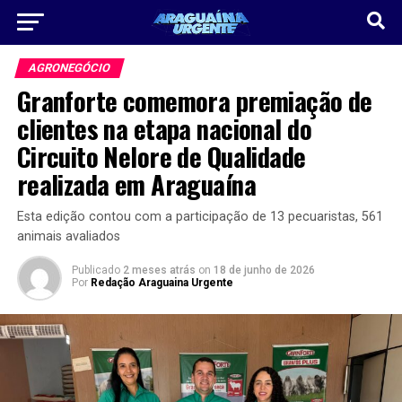
AGRONEGÓCIO
Granforte comemora premiação de
clientes na etapa nacional do
Circuito Nelore de Qualidade
realizada em Araguaína
Esta edição contou com a participação de 13 pecuaristas, 561
animais avaliados
Publicado
2 meses atrás
on
18 de junho de 2026
Por
Redação Araguaina Urgente