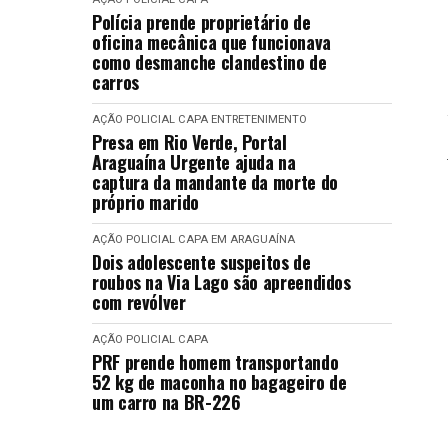
Polícia prende proprietário de
oficina mecânica que funcionava
como desmanche clandestino de
carros
AÇÃO POLICIAL
CAPA
ENTRETENIMENTO
Presa em Rio Verde, Portal
Araguaína Urgente ajuda na
captura da mandante da morte do
próprio marido
AÇÃO POLICIAL
CAPA
EM ARAGUAÍNA
Dois adolescente suspeitos de
roubos na Via Lago são apreendidos
com revólver
AÇÃO POLICIAL
CAPA
PRF prende homem transportando
52 kg de maconha no bagageiro de
um carro na BR-226