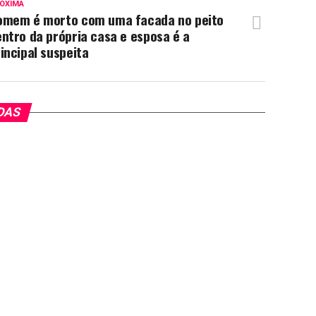
ÓXIMA
omem é morto com uma facada no peito
ntro da própria casa e esposa é a
incipal suspeita
DAS