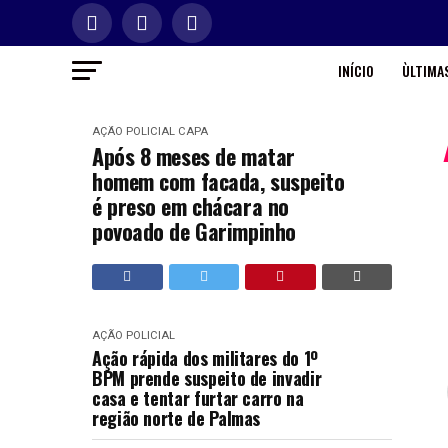
INÍCIO
ÙLTIMAS
AÇÃO POLICIAL
CAPA
Após 8 meses de matar
homem com facada, suspeito
é preso em chácara no
povoado de Garimpinho
AÇÃO POLICIAL
Ação rápida dos militares do 1º
BPM prende suspeito de invadir
casa e tentar furtar carro na
região norte de Palmas