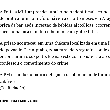
A Polícia Militar prendeu um homem identificado como R
de praticar um homicídio há cerca de oito meses em Ara
briga de bar, após ingestão de bebidas alcoólicas, ocorr
sacou uma faca e matou o homem com golpe fatal.
A prisão aconteceu em uma chácara localizada em uma il
do povoado Garimpinho, zona rural de Araguaína, onde os
encontraram o suspeito. Ele não esboçou resistência ao 
confessou o cometimento do crime.
A PM o conduziu para a delegacia de plantão onde fora
cabíveis.
(Da Redação)
TÓPICOS RELACIONADOS