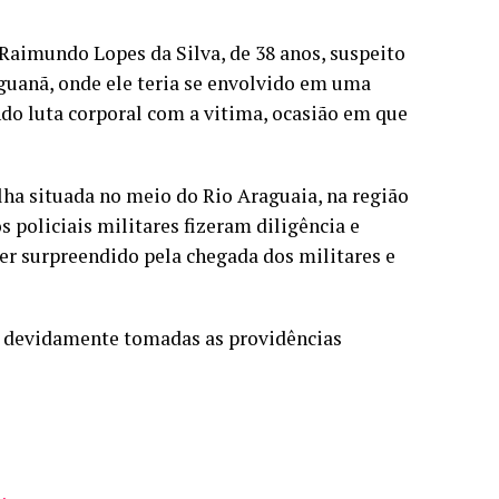
aimundo Lopes da Silva, de 38 anos, suspeito
guanã, onde ele teria se envolvido em uma
endo luta corporal com a vitima, ocasião em que
ha situada no meio do Rio Araguaia, na região
 policiais militares fizeram diligência e
ser surpreendido pela chegada dos militares e
m devidamente tomadas as providências