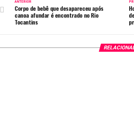
ANTERIOR
PR
Corpo de bebê que desapareceu após
H
canoa afundar é encontrado no Rio
de
Tocantins
pr
RELACIONA