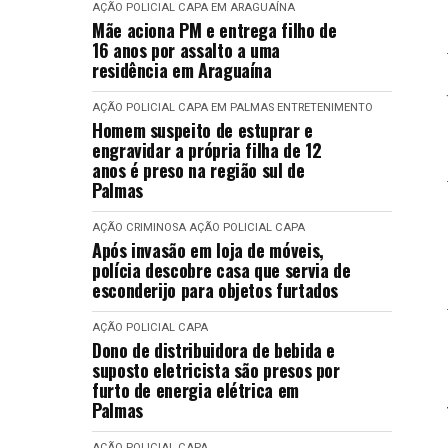
AÇÃO POLICIAL
CAPA
EM ARAGUAÍNA
Mãe aciona PM e entrega filho de
16 anos por assalto a uma
residência em Araguaína
AÇÃO POLICIAL
CAPA
EM PALMAS
ENTRETENIMENTO
Homem suspeito de estuprar e
engravidar a própria filha de 12
anos é preso na região sul de
Palmas
AÇÃO CRIMINOSA
AÇÃO POLICIAL
CAPA
Após invasão em loja de móveis,
polícia descobre casa que servia de
esconderijo para objetos furtados
AÇÃO POLICIAL
CAPA
Dono de distribuidora de bebida e
suposto eletricista são presos por
furto de energia elétrica em
Palmas
AÇÃO POLICIAL
CAPA