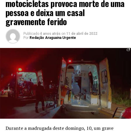
motocicletas provoca morte de uma
pessoa e deixa um casal
gravemente ferido
Publicado
4 anos atrás
on
11 de abril de 2022
Por
Redação Araguaina Urgente
Durante a madrugada deste domingo, 10, um grave