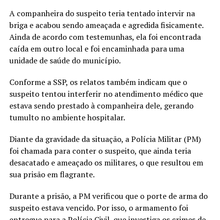
A companheira do suspeito teria tentado intervir na
briga e acabou sendo ameaçada e agredida fisicamente.
Ainda de acordo com testemunhas, ela foi encontrada
caída em outro local e foi encaminhada para uma
unidade de saúde do município.
Conforme a SSP, os relatos também indicam que o
suspeito tentou interferir no atendimento médico que
estava sendo prestado à companheira dele, gerando
tumulto no ambiente hospitalar.
Diante da gravidade da situação, a Polícia Militar (PM)
foi chamada para conter o suspeito, que ainda teria
desacatado e ameaçado os militares, o que resultou em
sua prisão em flagrante.
Durante a prisão, a PM verificou que o porte de arma do
suspeito estava vencido. Por isso, o armamento foi
entregue para a Polícia Civil, que investiga os crimes de