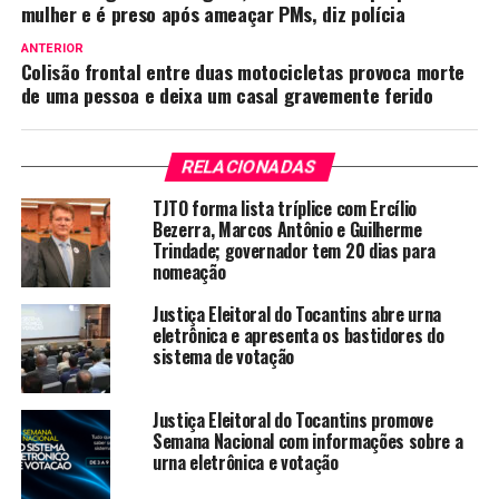
mulher e é preso após ameaçar PMs, diz polícia
ANTERIOR
Colisão frontal entre duas motocicletas provoca morte
de uma pessoa e deixa um casal gravemente ferido
RELACIONADAS
TJTO forma lista tríplice com Ercílio
Bezerra, Marcos Antônio e Guilherme
Trindade; governador tem 20 dias para
nomeação
Justiça Eleitoral do Tocantins abre urna
eletrônica e apresenta os bastidores do
sistema de votação
Justiça Eleitoral do Tocantins promove
Semana Nacional com informações sobre a
urna eletrônica e votação