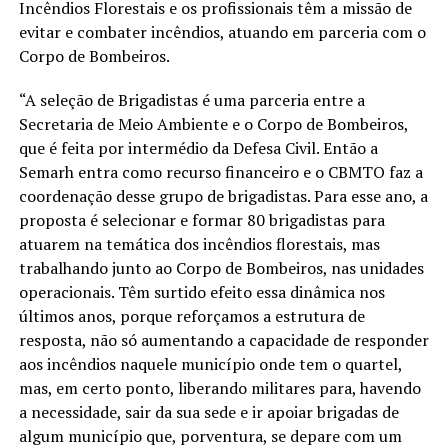
Incêndios Florestais e os profissionais têm a missão de
evitar e combater incêndios, atuando em parceria com o
Corpo de Bombeiros.
“A seleção de Brigadistas é uma parceria entre a
Secretaria de Meio Ambiente e o Corpo de Bombeiros,
que é feita por intermédio da Defesa Civil. Então a
Semarh entra como recurso financeiro e o CBMTO faz a
coordenação desse grupo de brigadistas. Para esse ano, a
proposta é selecionar e formar 80 brigadistas para
atuarem na temática dos incêndios florestais, mas
trabalhando junto ao Corpo de Bombeiros, nas unidades
operacionais. Têm surtido efeito essa dinâmica nos
últimos anos, porque reforçamos a estrutura de
resposta, não só aumentando a capacidade de responder
aos incêndios naquele município onde tem o quartel,
mas, em certo ponto, liberando militares para, havendo
a necessidade, sair da sua sede e ir apoiar brigadas de
algum município que, porventura, se depare com um