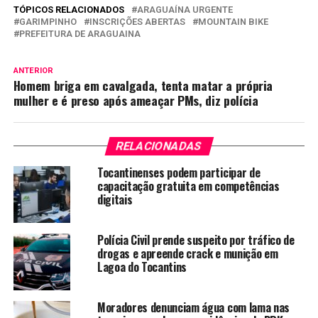
TÓPICOS RELACIONADOS
ARAGUAÍNA URGENTE
GARIMPINHO
INSCRIÇÕES ABERTAS
MOUNTAIN BIKE
PREFEITURA DE ARAGUAINA
ANTERIOR
Homem briga em cavalgada, tenta matar a própria
mulher e é preso após ameaçar PMs, diz polícia
RELACIONADAS
Tocantinenses podem participar de
capacitação gratuita em competências
digitais
Polícia Civil prende suspeito por tráfico de
drogas e apreende crack e munição em
Lagoa do Tocantins
Moradores denunciam água com lama nas