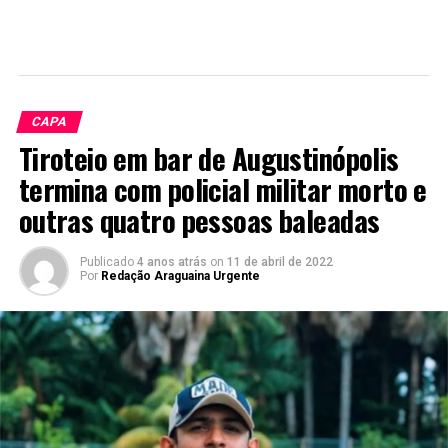
CAPA
Tiroteio em bar de Augustinópolis
termina com policial militar morto e
outras quatro pessoas baleadas
Publicado
4 anos atrás
on
11 de abril de 2022
Por
Redação Araguaina Urgente