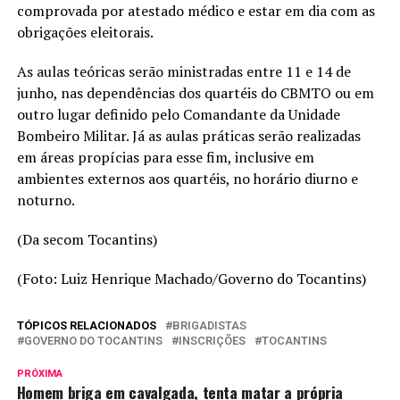
comprovada por atestado médico e estar em dia com as
obrigações eleitorais.
As aulas teóricas serão ministradas entre 11 e 14 de
junho, nas dependências dos quartéis do CBMTO ou em
outro lugar definido pelo Comandante da Unidade
Bombeiro Militar. Já as aulas práticas serão realizadas
em áreas propícias para esse fim, inclusive em
ambientes externos aos quartéis, no horário diurno e
noturno.
(Da secom Tocantins)
(Foto: Luiz Henrique Machado/Governo do Tocantins)
TÓPICOS RELACIONADOS
BRIGADISTAS
GOVERNO DO TOCANTINS
INSCRIÇÕES
TOCANTINS
PRÓXIMA
Homem briga em cavalgada, tenta matar a própria