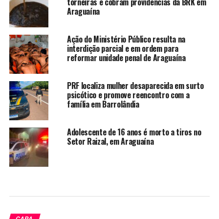
torneiras e cobram providências da BRK em
Araguaína
Ação do Ministério Público resulta na
interdição parcial e em ordem para
reformar unidade penal de Araguaína
PRF localiza mulher desaparecida em surto
psicótico e promove reencontro com a
família em Barrolândia
Adolescente de 16 anos é morto a tiros no
Setor Raizal, em Araguaína
CAPA