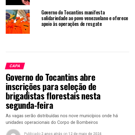
Governo do Tocantins manifesta
solidariedade ao povo venezuelano e oferece
apoio às operações de resgate
CAPA
Governo do Tocantins abre
inscrições para seleção de
brigadistas florestais nesta
segunda-feira
As vagas serão distribuídas nos nove municípios onde há
unidades operacionais do Corpo de Bombeiros
Publicado
2 anos atrás
on
12 de maio de 2024