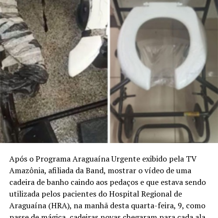
Após o Programa Araguaína Urgente exibido pela TV
Amazônia, afiliada da Band, mostrar o vídeo de uma
cadeira de banho caindo aos pedaços e que estava sendo
utilizada pelos pacientes do Hospital Regional de
Araguaína (HRA), na manhã desta quarta-feira, 9, como
passe de mágica, cadeiras novas chegaram para cada ala