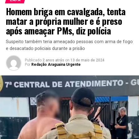
Homem briga em cavalgada, tenta
matar a própria mulher e é preso
após ameaçar PMs, diz polícia
Suspeito também teria ameaçado pessoas com arma de fogo
e desacatado policiais durante a prisão
Publicado
2 anos atrás
on
13 de maio de 2024
Por
Redação Araguaina Urgente