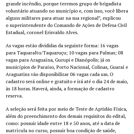
grande incêndio, porque teremos grupo de brigadista
voluntário atuando no município e, com isso, você libera
alguns militares para atuar na sua regional”, explicou
o superintendente do Comando de Ações de Defesa Civil
Estadual, coronel Erisvaldo Alves.
As vagas estão divididas da seguinte forma: 16 vagas
para Taquaralto/Taquaruçu; 10 vagas para Palmas; 08
vagas para Araguaína, Gurupi e Dianópolis; já os
municípios de Paraíso, Porto Nacional, Colinas, Guaraí e
Araguatins vão disponibilizar 06 vagas cada um. O
cadastro será online e gratuito e irá até o dia 24 de maio,
às 18 horas. Haverá, ainda, a formação de cadastro
reserva.
A seleção será feita por meio de Teste de Aptidão Física,
além do preenchimento dos demais requisitos do edital,
como: possuir idade entre 18 e 50 anos, até a data de
matrícula no curso, possuir boa condição de saúde,