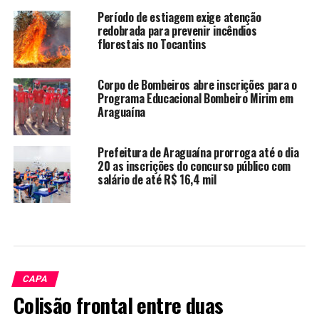
Período de estiagem exige atenção
redobrada para prevenir incêndios
florestais no Tocantins
Corpo de Bombeiros abre inscrições para o
Programa Educacional Bombeiro Mirim em
Araguaína
Prefeitura de Araguaína prorroga até o dia
20 as inscrições do concurso público com
salário de até R$ 16,4 mil
CAPA
Colisão frontal entre duas