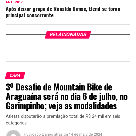
ANTERIOR
Após deixar grupo de Ronaldo Dimas, Elenil se torna
principal concorrente
RELACIONADAS
CAPA
3º Desafio de Mountain Bike de
Araguaína será no dia 6 de julho, no
Garimpinho; veja as modalidades
Atletas disputarão a premiação total de R$ 24 mil em seis
categorias
Publicado
2 anos atrás
on
14 de maio de 2024