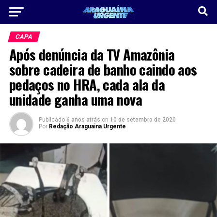
CAPA
Após denúncia da TV Amazônia
sobre cadeira de banho caindo aos
pedaços no HRA, cada ala da
unidade ganha uma nova
Publicado
6 anos atrás
on
10 de setembro de 2020
Por
Redação Araguaina Urgente