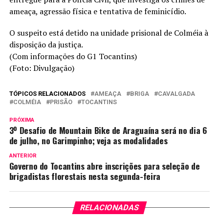
ameaça, agressão física e tentativa de feminicídio.
O suspeito está detido na unidade prisional de Colméia à
disposição da justiça.
(Com informações do G1 Tocantins)
(Foto: Divulgação)
TÓPICOS RELACIONADOS
AMEAÇA
BRIGA
CAVALGADA
COLMÉIA
PRISÃO
TOCANTINS
PRÓXIMA
3º Desafio de Mountain Bike de Araguaína será no dia 6
de julho, no Garimpinho; veja as modalidades
ANTERIOR
Governo do Tocantins abre inscrições para seleção de
brigadistas florestais nesta segunda-feira
RELACIONADAS