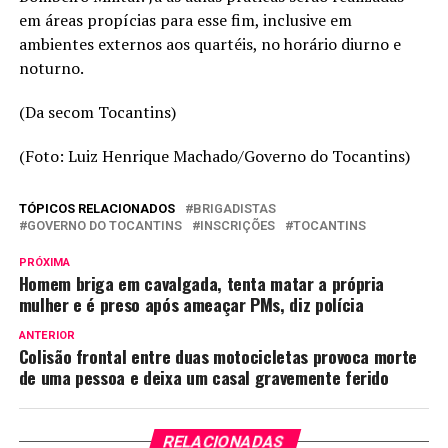
em áreas propícias para esse fim, inclusive em
ambientes externos aos quartéis, no horário diurno e
noturno.
(Da secom Tocantins)
(Foto: Luiz Henrique Machado/Governo do Tocantins)
TÓPICOS RELACIONADOS
BRIGADISTAS
GOVERNO DO TOCANTINS
INSCRIÇÕES
TOCANTINS
PRÓXIMA
Homem briga em cavalgada, tenta matar a própria
mulher e é preso após ameaçar PMs, diz polícia
ANTERIOR
Colisão frontal entre duas motocicletas provoca morte
de uma pessoa e deixa um casal gravemente ferido
RELACIONADAS