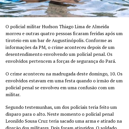
O policial militar Hudson Thiago Lima de Almeida
morreu e outras quatro pessoas ficaram feridas após um
tiroteio em um bar de Augustinópolis. Conforme as
informações da PM, o crime aconteceu depois de um
desentendimento envolvendo um policial penal. Os
envolvidos pertencem a forças de segurança do Pará.
O crime aconteceu na madrugada deste domingo, 10. Os
envolvidos estavam em uma festa quando o irmão de um
policial penal se envolveu em uma confusão com um
militar.
Segundo testemunhas, um dos policiais teria feito um
disparo para o alto. Neste momento o policial penal
Leonildo Sousa Cruz teria sacado uma arma e atirado na
direção dos militares. Dois foram atingidos. O soldado