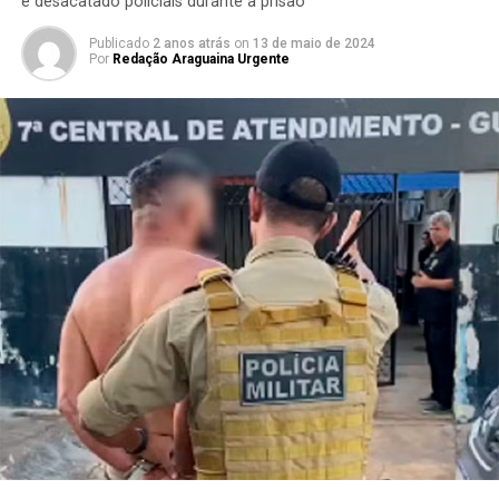
e desacatado policiais durante a prisão
Publicado
2 anos atrás
on
13 de maio de 2024
Por
Redação Araguaina Urgente