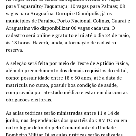
para Taquaralto/Taquaruçu; 10 vagas para Palmas; 08
vagas para Araguaína, Gurupi e Dianópolis; já os
municípios de Paraíso, Porto Nacional, Colinas, Guaraí e
Araguatins vão disponibilizar 06 vagas cada um. O
cadastro será online e gratuito e irá até o dia 24 de maio,
às 18 horas. Haverá, ainda, a formação de cadastro
reserva.
A seleção será feita por meio de Teste de Aptidão Física,
além do preenchimento dos demais requisitos do edital,
como: possuir idade entre 18 e 50 anos, até a data de
matrícula no curso, possuir boa condição de saúde,
comprovada por atestado médico e estar em dia com as
obrigações eleitorais.
As aulas teóricas serão ministradas entre 11 e 14 de
junho, nas dependências dos quartéis do CBMTO ou em
outro lugar definido pelo Comandante da Unidade
Bombeiro Militar. Já as aulas práticas serão realizadas