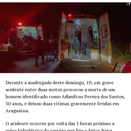
Durante a madrugada deste domingo, 10, um grave
acidente entre duas motos provocou a morte de um
homem identificado como Adimilton Pereira dos Santos,
30 anos, e deixou duas vítimas gravemente feridas em
Araguaína.
O acidente ocorreu por volta das 3 horas próximo a
usina hidrelétrica do corujão que liga o Setor Nova