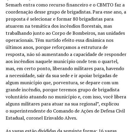
Semarh entra como recurso financeiro e o CBMTO faz a
coordenação desse grupo de brigadistas. Para esse ano, a
proposta é selecionar e formar 80 brigadistas para
atuarem na temática dos incêndios florestais, mas
trabalhando junto ao Corpo de Bombeiros, nas unidades
operacionais. Têm surtido efeito essa dinâmica nos
últimos anos, porque reforçamos a estrutura de
resposta, não só aumentando a capacidade de responder
aos incêndios naquele município onde tem o quartel,
mas, em certo ponto, liberando militares para, havendo
a necessidade, sair da sua sede e ir apoiar brigadas de
algum município que, porventura, se depare com um
grande incêndio, porque teremos grupo de brigadista
voluntário atuando no município e, com isso, você libera
alguns militares para atuar na sua regional”, explicou
o superintendente do Comando de Ações de Defesa Civil
Estadual, coronel Erisvaldo Alves.
As vagas estão divididas da seguinte forma: 16 vagas