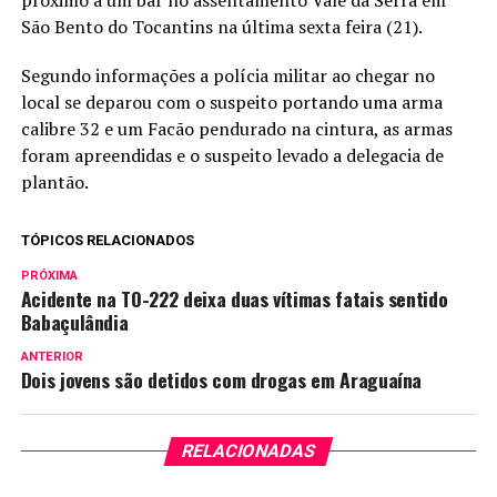
próximo a um bar no assentamento Vale da Serra em
São Bento do Tocantins na última sexta feira (21).
Segundo informações a polícia militar ao chegar no
local se deparou com o suspeito portando uma arma
calibre 32 e um Facão pendurado na cintura, as armas
foram apreendidas e o suspeito levado a delegacia de
plantão.
TÓPICOS RELACIONADOS
PRÓXIMA
Acidente na TO-222 deixa duas vítimas fatais sentido
Babaçulândia
ANTERIOR
Dois jovens são detidos com drogas em Araguaína
RELACIONADAS