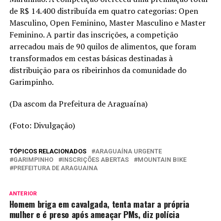
de R$ 14.400 distribuída em quatro categorias: Open
Masculino, Open Feminino, Master Masculino e Master
Feminino. A partir das inscrições, a competição
arrecadou mais de 90 quilos de alimentos, que foram
transformados em cestas básicas destinadas à
distribuição para os ribeirinhos da comunidade do
Garimpinho.
(Da ascom da Prefeitura de Araguaína)
(Foto: Divulgação)
TÓPICOS RELACIONADOS
ARAGUAÍNA URGENTE
GARIMPINHO
INSCRIÇÕES ABERTAS
MOUNTAIN BIKE
PREFEITURA DE ARAGUAINA
ANTERIOR
Homem briga em cavalgada, tenta matar a própria
mulher e é preso após ameaçar PMs, diz polícia