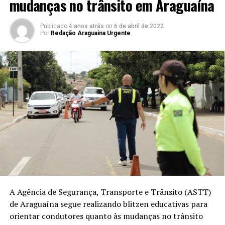
mudanças no trânsito em Araguaína
Publicado
4 anos atrás
on
6 de abril de 2022
Por
Redação Araguaina Urgente
A Agência de Segurança, Transporte e Trânsito (ASTT)
de Araguaína segue realizando blitzen educativas para
orientar condutores quanto às mudanças no trânsito