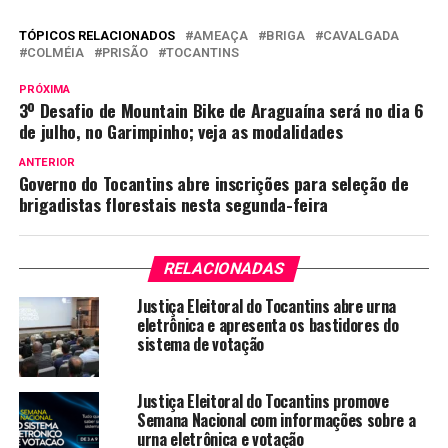
TÓPICOS RELACIONADOS
AMEAÇA
BRIGA
CAVALGADA
COLMÉIA
PRISÃO
TOCANTINS
PRÓXIMA
3º Desafio de Mountain Bike de Araguaína será no dia 6
de julho, no Garimpinho; veja as modalidades
ANTERIOR
Governo do Tocantins abre inscrições para seleção de
brigadistas florestais nesta segunda-feira
RELACIONADAS
Justiça Eleitoral do Tocantins abre urna
eletrônica e apresenta os bastidores do
sistema de votação
Justiça Eleitoral do Tocantins promove
Semana Nacional com informações sobre a
urna eletrônica e votação