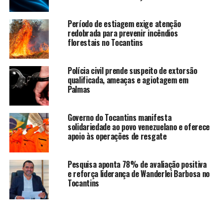
Período de estiagem exige atenção
redobrada para prevenir incêndios
florestais no Tocantins
Polícia civil prende suspeito de extorsão
qualificada, ameaças e agiotagem em
Palmas
Governo do Tocantins manifesta
solidariedade ao povo venezuelano e oferece
apoio às operações de resgate
Pesquisa aponta 78% de avaliação positiva
e reforça liderança de Wanderlei Barbosa no
Tocantins