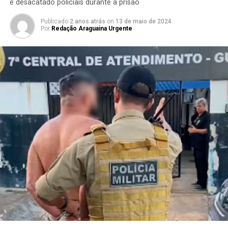
e desacatado policiais durante a prisão
Publicado
2 anos atrás
on
13 de maio de 2024
Por
Redação Araguaina Urgente