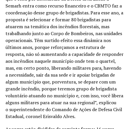
Semarh entra como recurso financeiro e o CBMTO faz a
coordenação desse grupo de brigadistas. Para esse ano, a
proposta é selecionar e formar 80 brigadistas para
atuarem na temática dos incêndios florestais, mas
trabalhando junto ao Corpo de Bombeiros, nas unidades
operacionais. Têm surtido efeito essa dinâmica nos
últimos anos, porque reforçamos a estrutura de
resposta, não só aumentando a capacidade de responder
aos incêndios naquele município onde tem o quartel,
mas, em certo ponto, liberando militares para, havendo
a necessidade, sair da sua sede e ir apoiar brigadas de
algum município que, porventura, se depare com um
grande incêndio, porque teremos grupo de brigadista
voluntário atuando no município e, com isso, você libera
alguns militares para atuar na sua regional”, explicou
o superintendente do Comando de Ações de Defesa Civil
Estadual, coronel Erisvaldo Alves.
As vagas estão divididas da seguinte forma: 16 vagas