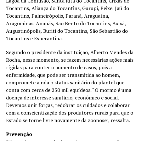
Lagoa da Confusão, Santa Rita do Tocantins, Crixás do
Tocantins, Aliança do Tocantins, Gurupi, Peixe, Jaú do
Tocantins, Palmeirópolis, Paranã, Araguaína,
Aragominas, Ananás, São Bento do Tocantins, Axixá,
Augustinópolis, Buriti do Tocantins, São Sebastião do
Tocantins e Esperantina.
Segundo o presidente da instituição, Alberto Mendes da
Rocha, nesse momento, se fazem necessárias ações mais
rígidas para conter o aumento de casos, pois a
enfermidade, que pode ser transmitida ao homem,
compromete ainda o status sanitário do plantel que
conta com cerca de 250 mil equídeos. “O mormo é uma
doença de interesse sanitário, econômico e social.
Devemos unir forças, redobrar os cuidados e colaborar
com a conscientização dos produtores rurais para que o
Estado se torne livre novamente da zoonose”, ressalta.
Prevenção