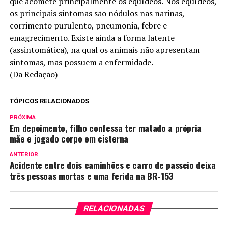
que acomete principalmente os equídeos. Nos equídeos,
os principais sintomas são nódulos nas narinas,
corrimento purulento, pneumonia, febre e
emagrecimento. Existe ainda a forma latente
(assintomática), na qual os animais não apresentam
sintomas, mas possuem a enfermidade.
(Da Redação)
TÓPICOS RELACIONADOS
PRÓXIMA
Em depoimento, filho confessa ter matado a própria
mãe e jogado corpo em cisterna
ANTERIOR
Acidente entre dois caminhões e carro de passeio deixa
três pessoas mortas e uma ferida na BR-153
RELACIONADAS