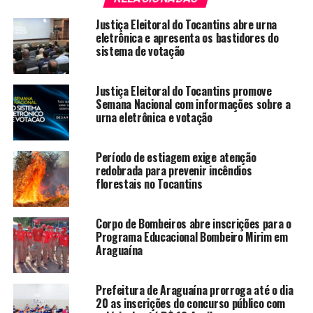
Justiça Eleitoral do Tocantins abre urna
eletrônica e apresenta os bastidores do
sistema de votação
Justiça Eleitoral do Tocantins promove
Semana Nacional com informações sobre a
urna eletrônica e votação
Período de estiagem exige atenção
redobrada para prevenir incêndios
florestais no Tocantins
Corpo de Bombeiros abre inscrições para o
Programa Educacional Bombeiro Mirim em
Araguaína
Prefeitura de Araguaína prorroga até o dia
20 as inscrições do concurso público com