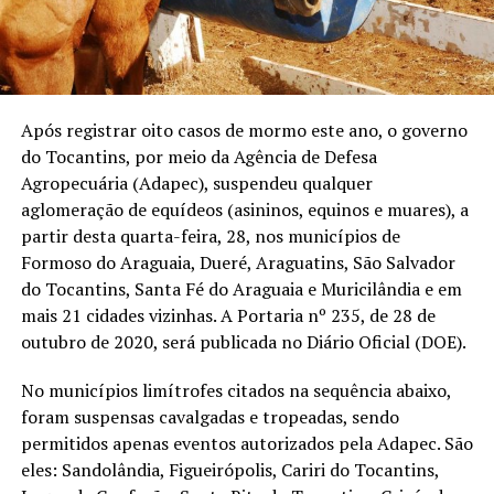
Após registrar oito casos de mormo este ano, o governo
do Tocantins, por meio da Agência de Defesa
Agropecuária (Adapec), suspendeu qualquer
aglomeração de equídeos (asininos, equinos e muares), a
partir desta quarta-feira, 28, nos municípios de
Formoso do Araguaia, Dueré, Araguatins, São Salvador
do Tocantins, Santa Fé do Araguaia e Muricilândia e em
mais 21 cidades vizinhas. A Portaria nº 235, de 28 de
outubro de 2020, será publicada no Diário Oficial (DOE).
No municípios limítrofes citados na sequência abaixo,
foram suspensas cavalgadas e tropeadas, sendo
permitidos apenas eventos autorizados pela Adapec. São
eles: Sandolândia, Figueirópolis, Cariri do Tocantins,