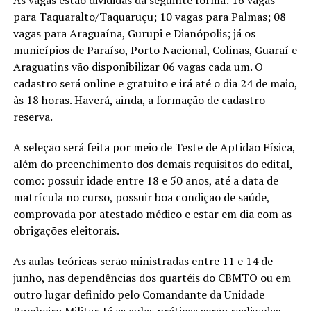
para Taquaralto/Taquaruçu; 10 vagas para Palmas; 08
vagas para Araguaína, Gurupi e Dianópolis; já os
municípios de Paraíso, Porto Nacional, Colinas, Guaraí e
Araguatins vão disponibilizar 06 vagas cada um. O
cadastro será online e gratuito e irá até o dia 24 de maio,
às 18 horas. Haverá, ainda, a formação de cadastro
reserva.
A seleção será feita por meio de Teste de Aptidão Física,
além do preenchimento dos demais requisitos do edital,
como: possuir idade entre 18 e 50 anos, até a data de
matrícula no curso, possuir boa condição de saúde,
comprovada por atestado médico e estar em dia com as
obrigações eleitorais.
As aulas teóricas serão ministradas entre 11 e 14 de
junho, nas dependências dos quartéis do CBMTO ou em
outro lugar definido pelo Comandante da Unidade
Bombeiro Militar. Já as aulas práticas serão realizadas