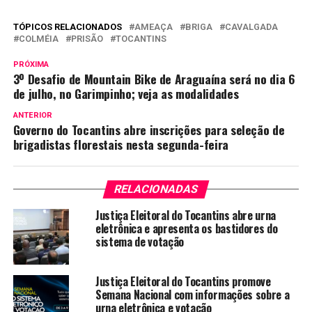
TÓPICOS RELACIONADOS
AMEAÇA
BRIGA
CAVALGADA
COLMÉIA
PRISÃO
TOCANTINS
PRÓXIMA
3º Desafio de Mountain Bike de Araguaína será no dia 6
de julho, no Garimpinho; veja as modalidades
ANTERIOR
Governo do Tocantins abre inscrições para seleção de
brigadistas florestais nesta segunda-feira
RELACIONADAS
Justiça Eleitoral do Tocantins abre urna
eletrônica e apresenta os bastidores do
sistema de votação
Justiça Eleitoral do Tocantins promove
Semana Nacional com informações sobre a
urna eletrônica e votação