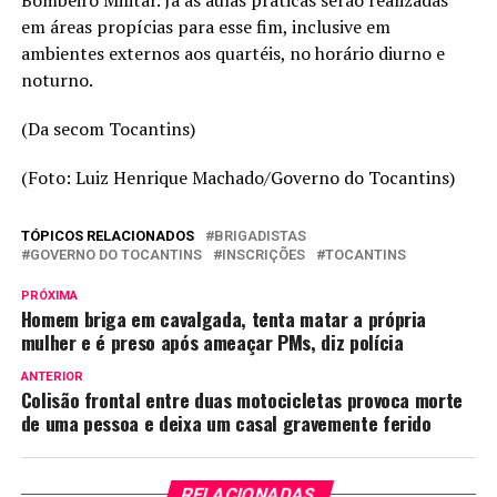
em áreas propícias para esse fim, inclusive em
ambientes externos aos quartéis, no horário diurno e
noturno.
(Da secom Tocantins)
(Foto: Luiz Henrique Machado/Governo do Tocantins)
TÓPICOS RELACIONADOS
BRIGADISTAS
GOVERNO DO TOCANTINS
INSCRIÇÕES
TOCANTINS
PRÓXIMA
Homem briga em cavalgada, tenta matar a própria
mulher e é preso após ameaçar PMs, diz polícia
ANTERIOR
Colisão frontal entre duas motocicletas provoca morte
de uma pessoa e deixa um casal gravemente ferido
RELACIONADAS