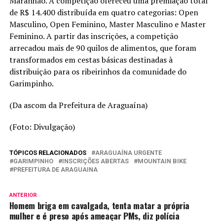
Maranhão. A competição ofereceu uma premiação total
de R$ 14.400 distribuída em quatro categorias: Open
Masculino, Open Feminino, Master Masculino e Master
Feminino. A partir das inscrições, a competição
arrecadou mais de 90 quilos de alimentos, que foram
transformados em cestas básicas destinadas à
distribuição para os ribeirinhos da comunidade do
Garimpinho.
(Da ascom da Prefeitura de Araguaína)
(Foto: Divulgação)
TÓPICOS RELACIONADOS
ARAGUAÍNA URGENTE
GARIMPINHO
INSCRIÇÕES ABERTAS
MOUNTAIN BIKE
PREFEITURA DE ARAGUAINA
ANTERIOR
Homem briga em cavalgada, tenta matar a própria
mulher e é preso após ameaçar PMs, diz polícia