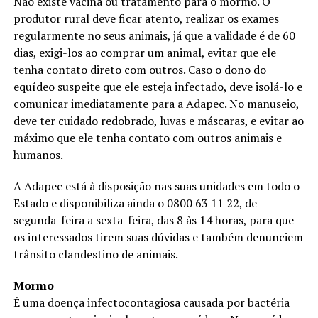
Não existe vacina ou tratamento para o mormo. O
produtor rural deve ficar atento, realizar os exames
regularmente no seus animais, já que a validade é de 60
dias, exigi-los ao comprar um animal, evitar que ele
tenha contato direto com outros. Caso o dono do
equídeo suspeite que ele esteja infectado, deve isolá-lo e
comunicar imediatamente para a Adapec. No manuseio,
deve ter cuidado redobrado, luvas e máscaras, e evitar ao
máximo que ele tenha contato com outros animais e
humanos.
A Adapec está à disposição nas suas unidades em todo o
Estado e disponibiliza ainda o 0800 63 11 22, de
segunda-feira a sexta-feira, das 8 às 14 horas, para que
os interessados tirem suas dúvidas e também denunciem
trânsito clandestino de animais.
Mormo
É uma doença infectocontagiosa causada por bactéria