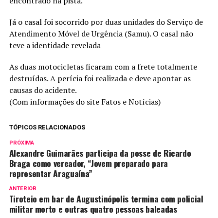
encontrado na pista.
Já o casal foi socorrido por duas unidades do Serviço de
Atendimento Móvel de Urgência (Samu). O casal não
teve a identidade revelada
As duas motocicletas ficaram com a frete totalmente
destruídas. A perícia foi realizada e deve apontar as
causas do acidente.
(Com informações do site Fatos e Notícias)
TÓPICOS RELACIONADOS
PRÓXIMA
Alexandre Guimarães participa da posse de Ricardo
Braga como vereador, “Jovem preparado para
representar Araguaína”
ANTERIOR
Tiroteio em bar de Augustinópolis termina com policial
militar morto e outras quatro pessoas baleadas