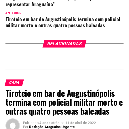
representar Araguaína”
ANTERIOR
Tiroteio em bar de Augustinópolis termina com policial
militar morto e outras quatro pessoas baleadas
RELACIONADAS
CAPA
Tiroteio em bar de Augustinópolis
termina com policial militar morto e
outras quatro pessoas baleadas
Publicado
4 anos atrás
on
11 de abril de 2022
Por
Redação Araguaina Urgente