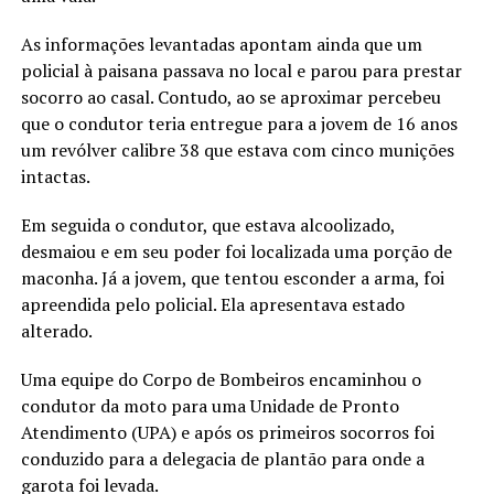
As informações levantadas apontam ainda que um
policial à paisana passava no local e parou para prestar
socorro ao casal. Contudo, ao se aproximar percebeu
que o condutor teria entregue para a jovem de 16 anos
um revólver calibre 38 que estava com cinco munições
intactas.
Em seguida o condutor, que estava alcoolizado,
desmaiou e em seu poder foi localizada uma porção de
maconha. Já a jovem, que tentou esconder a arma, foi
apreendida pelo policial. Ela apresentava estado
alterado.
Uma equipe do Corpo de Bombeiros encaminhou o
condutor da moto para uma Unidade de Pronto
Atendimento (UPA) e após os primeiros socorros foi
conduzido para a delegacia de plantão para onde a
garota foi levada.