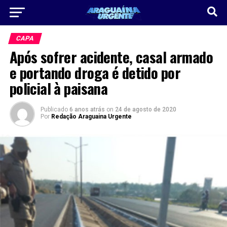
CAPA
Após sofrer acidente, casal armado
e portando droga é detido por
policial à paisana
Publicado
6 anos atrás
on
24 de agosto de 2020
Por
Redação Araguaina Urgente