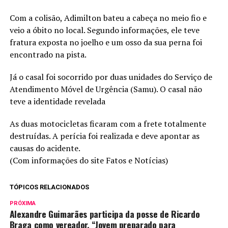
Com a colisão, Adimilton bateu a cabeça no meio fio e
veio a óbito no local. Segundo informações, ele teve
fratura exposta no joelho e um osso da sua perna foi
encontrado na pista.
Já o casal foi socorrido por duas unidades do Serviço de
Atendimento Móvel de Urgência (Samu). O casal não
teve a identidade revelada
As duas motocicletas ficaram com a frete totalmente
destruídas. A perícia foi realizada e deve apontar as
causas do acidente.
(Com informações do site Fatos e Notícias)
TÓPICOS RELACIONADOS
PRÓXIMA
Alexandre Guimarães participa da posse de Ricardo
Braga como vereador, “Jovem preparado para