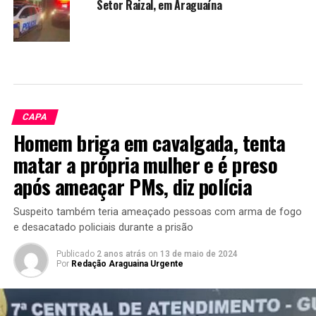
Setor Raizal, em Araguaína
CAPA
Homem briga em cavalgada, tenta
matar a própria mulher e é preso
após ameaçar PMs, diz polícia
Suspeito também teria ameaçado pessoas com arma de fogo
e desacatado policiais durante a prisão
Publicado
2 anos atrás
on
13 de maio de 2024
Por
Redação Araguaina Urgente