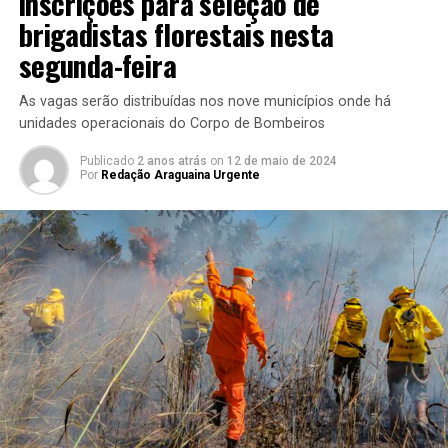
inscrições para seleção de
brigadistas florestais nesta
segunda-feira
As vagas serão distribuídas nos nove municípios onde há
unidades operacionais do Corpo de Bombeiros
Publicado
2 anos atrás
on
12 de maio de 2024
Por
Redação Araguaina Urgente