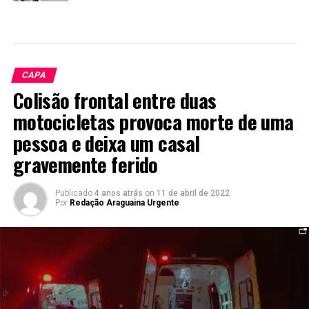
CAPA
Colisão frontal entre duas
motocicletas provoca morte de uma
pessoa e deixa um casal
gravemente ferido
Publicado
4 anos atrás
on
11 de abril de 2022
Por
Redação Araguaina Urgente