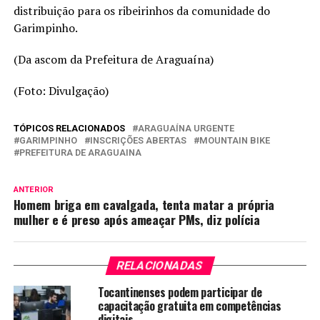
distribuição para os ribeirinhos da comunidade do
Garimpinho.
(Da ascom da Prefeitura de Araguaína)
(Foto: Divulgação)
TÓPICOS RELACIONADOS
ARAGUAÍNA URGENTE
GARIMPINHO
INSCRIÇÕES ABERTAS
MOUNTAIN BIKE
PREFEITURA DE ARAGUAINA
ANTERIOR
Homem briga em cavalgada, tenta matar a própria
mulher e é preso após ameaçar PMs, diz polícia
RELACIONADAS
Tocantinenses podem participar de
capacitação gratuita em competências
digitais