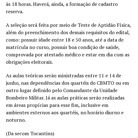
às 18 horas. Haverá, ainda, a formação de cadastro
reserva.
A seleção será feita por meio de Teste de Aptidão Física,
além do preenchimento dos demais requisitos do edital,
como: possuir idade entre 18 e 50 anos, até a data de
matrícula no curso, possuir boa condição de saúde,
comprovada por atestado médico e estar em dia com as
obrigações eleitorais.
As aulas teóricas serão ministradas entre 11 e 14 de
junho, nas dependências dos quartéis do CBMTO ou em
outro lugar definido pelo Comandante da Unidade
Bombeiro Militar. Já as aulas práticas serão realizadas
em áreas propícias para esse fim, inclusive em
ambientes externos aos quartéis, no horário diurno e
noturno.
(Da secom Tocantins)