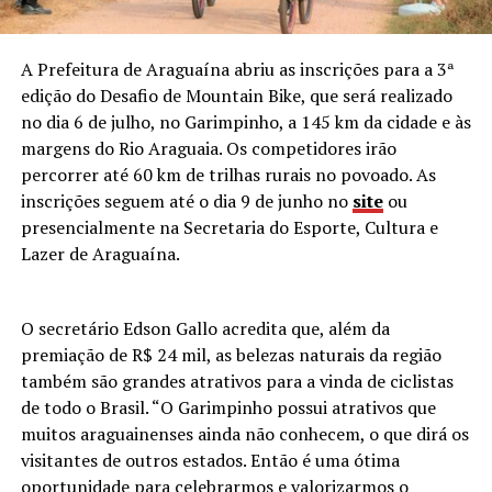
A Prefeitura de Araguaína abriu as inscrições para a 3ª
edição do Desafio de Mountain Bike, que será realizado
no dia 6 de julho, no Garimpinho, a 145 km da cidade e às
margens do Rio Araguaia. Os competidores irão
percorrer até 60 km de trilhas rurais no povoado. As
inscrições seguem até o dia 9 de junho no
site
ou
presencialmente na Secretaria do Esporte, Cultura e
Lazer de Araguaína.
O secretário Edson Gallo acredita que, além da
premiação de R$ 24 mil, as belezas naturais da região
também são grandes atrativos para a vinda de ciclistas
de todo o Brasil. “O Garimpinho possui atrativos que
muitos araguainenses ainda não conhecem, o que dirá os
visitantes de outros estados. Então é uma ótima
oportunidade para celebrarmos e valorizarmos o