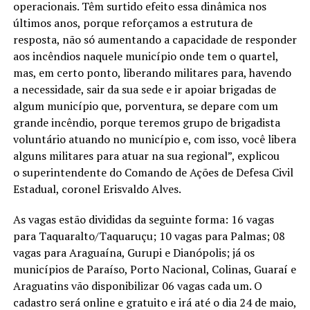
operacionais. Têm surtido efeito essa dinâmica nos
últimos anos, porque reforçamos a estrutura de
resposta, não só aumentando a capacidade de responder
aos incêndios naquele município onde tem o quartel,
mas, em certo ponto, liberando militares para, havendo
a necessidade, sair da sua sede e ir apoiar brigadas de
algum município que, porventura, se depare com um
grande incêndio, porque teremos grupo de brigadista
voluntário atuando no município e, com isso, você libera
alguns militares para atuar na sua regional”, explicou
o superintendente do Comando de Ações de Defesa Civil
Estadual, coronel Erisvaldo Alves.
As vagas estão divididas da seguinte forma: 16 vagas
para Taquaralto/Taquaruçu; 10 vagas para Palmas; 08
vagas para Araguaína, Gurupi e Dianópolis; já os
municípios de Paraíso, Porto Nacional, Colinas, Guaraí e
Araguatins vão disponibilizar 06 vagas cada um. O
cadastro será online e gratuito e irá até o dia 24 de maio,