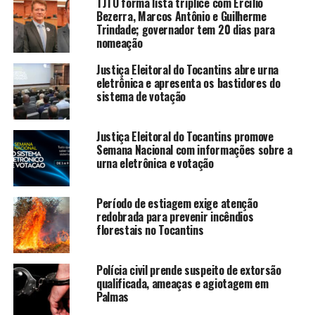
TJTO forma lista tríplice com Ercílio
Bezerra, Marcos Antônio e Guilherme
Trindade; governador tem 20 dias para
nomeação
Justiça Eleitoral do Tocantins abre urna
eletrônica e apresenta os bastidores do
sistema de votação
Justiça Eleitoral do Tocantins promove
Semana Nacional com informações sobre a
urna eletrônica e votação
Período de estiagem exige atenção
redobrada para prevenir incêndios
florestais no Tocantins
Polícia civil prende suspeito de extorsão
qualificada, ameaças e agiotagem em
Palmas