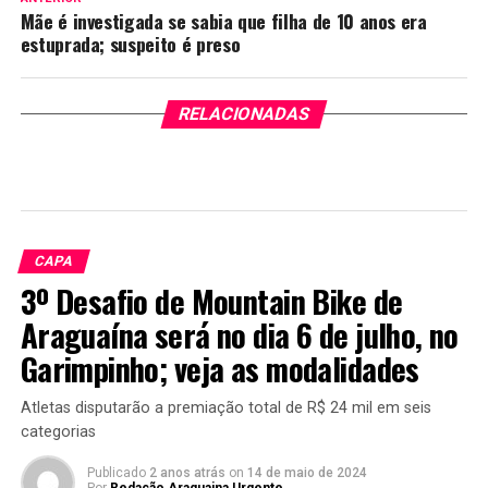
Mãe é investigada se sabia que filha de 10 anos era
estuprada; suspeito é preso
RELACIONADAS
CAPA
3º Desafio de Mountain Bike de
Araguaína será no dia 6 de julho, no
Garimpinho; veja as modalidades
Atletas disputarão a premiação total de R$ 24 mil em seis
categorias
Publicado
2 anos atrás
on
14 de maio de 2024
Por
Redação Araguaina Urgente