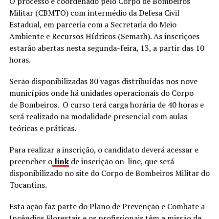
O processo é coordenado pelo Corpo de Bombeiros
Militar (CBMTO) com intermédio da Defesa Civil
Estadual, em parceria com a Secretaria do Meio
Ambiente e Recursos Hídricos (Semarh). As inscrições
estarão abertas nesta segunda-feira, 13, a partir das 10
horas.
Serão disponibilizadas 80 vagas distribuídas nos nove
municípios onde há unidades operacionais do Corpo
de Bombeiros. O curso terá carga horária de 40 horas e
será realizado na modalidade presencial com aulas
teóricas e práticas.
Para realizar a inscrição, o candidato deverá acessar e
preencher o
link
de inscrição on-line, que será
disponibilizado no site do Corpo de Bombeiros Militar do
Tocantins.
Esta ação faz parte do Plano de Prevenção e Combate a
Incêndios Florestais e os profissionais têm a missão de