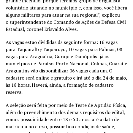
grande incêndio, porque teremos grupo de brigadista
voluntário atuando no município e, com isso, você libera
alguns militares para atuar na sua regional”, explicou
o superintendente do Comando de Ações de Defesa Civil
Estadual, coronel Erisvaldo Alves.
As vagas estão divididas da seguinte forma: 16 vagas
para Taquaralto/Taquaruçu; 10 vagas para Palmas; 08
vagas para Araguaína, Gurupi e Dianópolis; já os
municípios de Paraíso, Porto Nacional, Colinas, Guaraí e
Araguatins vão disponibilizar 06 vagas cada um. O
cadastro será online e gratuito e irá até o dia 24 de maio,
às 18 horas. Haverá, ainda, a formação de cadastro
reserva.
A seleção será feita por meio de Teste de Aptidão Física,
além do preenchimento dos demais requisitos do edital,
como: possuir idade entre 18 e 50 anos, até a data de
matrícula no curso, possuir boa condição de saúde,