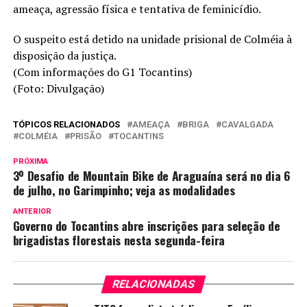
ameaça, agressão física e tentativa de feminicídio.
O suspeito está detido na unidade prisional de Colméia à
disposição da justiça.
(Com informações do G1 Tocantins)
(Foto: Divulgação)
TÓPICOS RELACIONADOS
AMEAÇA
BRIGA
CAVALGADA
COLMÉIA
PRISÃO
TOCANTINS
PRÓXIMA
3º Desafio de Mountain Bike de Araguaína será no dia 6
de julho, no Garimpinho; veja as modalidades
ANTERIOR
Governo do Tocantins abre inscrições para seleção de
brigadistas florestais nesta segunda-feira
RELACIONADAS