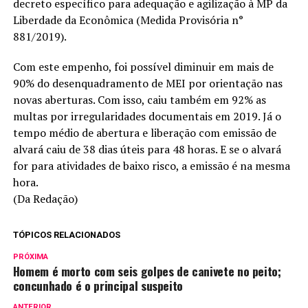
decreto específico para adequação e agilização à MP da
Liberdade da Econômica (Medida Provisória n°
881/2019).
Com este empenho, foi possível diminuir em mais de
90% do desenquadramento de MEI por orientação nas
novas aberturas. Com isso, caiu também em 92% as
multas por irregularidades documentais em 2019. Já o
tempo médio de abertura e liberação com emissão de
alvará caiu de 38 dias úteis para 48 horas. E se o alvará
for para atividades de baixo risco, a emissão é na mesma
hora.
(Da Redação)
TÓPICOS RELACIONADOS
PRÓXIMA
Homem é morto com seis golpes de canivete no peito;
concunhado é o principal suspeito
ANTERIOR