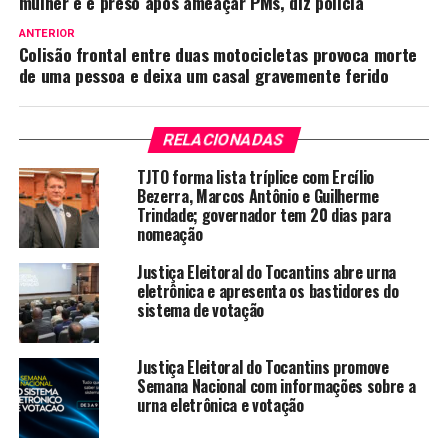
mulher e é preso após ameaçar PMs, diz polícia
ANTERIOR
Colisão frontal entre duas motocicletas provoca morte
de uma pessoa e deixa um casal gravemente ferido
RELACIONADAS
TJTO forma lista tríplice com Ercílio
Bezerra, Marcos Antônio e Guilherme
Trindade; governador tem 20 dias para
nomeação
Justiça Eleitoral do Tocantins abre urna
eletrônica e apresenta os bastidores do
sistema de votação
Justiça Eleitoral do Tocantins promove
Semana Nacional com informações sobre a
urna eletrônica e votação