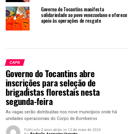
Governo do Tocantins manifesta
solidariedade ao povo venezuelano e oferece
apoio às operações de resgate
CAPA
Governo do Tocantins abre
inscrições para seleção de
brigadistas florestais nesta
segunda-feira
As vagas serão distribuídas nos nove municípios onde há
unidades operacionais do Corpo de Bombeiros
Publicado
2 anos atrás
on
12 de maio de 2024