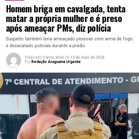
Homem briga em cavalgada, tenta
matar a própria mulher e é preso
após ameaçar PMs, diz polícia
Suspeito também teria ameaçado pessoas com arma de fogo
e desacatado policiais durante a prisão
Publicado
2 anos atrás
on
13 de maio de 2024
Por
Redação Araguaina Urgente