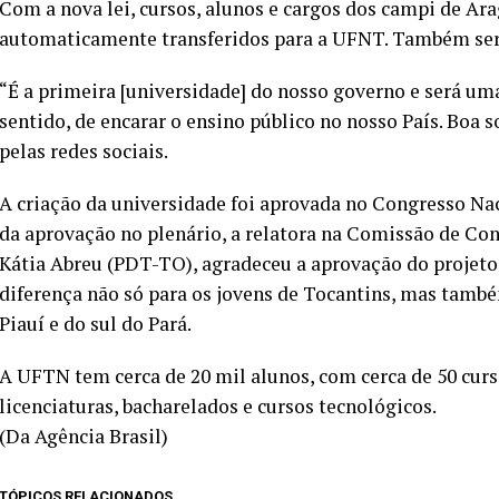
Com a nova lei, cursos, alunos e cargos dos campi de Ar
automaticamente transferidos para a UFNT. Também serã
“É a primeira [universidade] do nosso governo e será um
sentido, de encarar o ensino público no nosso País. Boa s
pelas redes sociais.
A criação da universidade foi aprovada no Congresso Nac
da aprovação no plenário, a relatora na Comissão de Cons
Kátia Abreu (PDT-TO), agradeceu a aprovação do projeto,
diferença não só para os jovens de Tocantins, mas també
Piauí e do sul do Pará.
A UFTN tem cerca de 20 mil alunos, com cerca de 50 curs
licenciaturas, bacharelados e cursos tecnológicos.
(Da Agência Brasil)
TÓPICOS RELACIONADOS