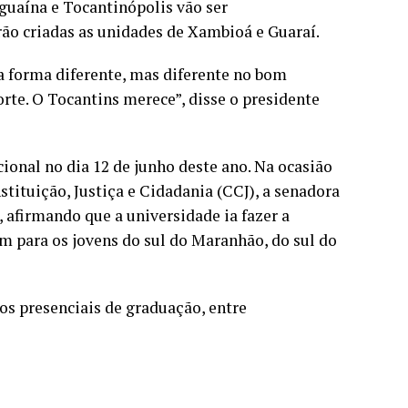
aguaína e Tocantinópolis vão ser
o criadas as unidades de Xambioá e Guaraí.
a forma diferente, mas diferente no bom
orte. O Tocantins merece”, disse o presidente
ional no dia 12 de junho deste ano. Na ocasião
tituição, Justiça e Cidadania (CCJ), a senadora
 afirmando que a universidade ia fazer a
m para os jovens do sul do Maranhão, do sul do
os presenciais de graduação, entre