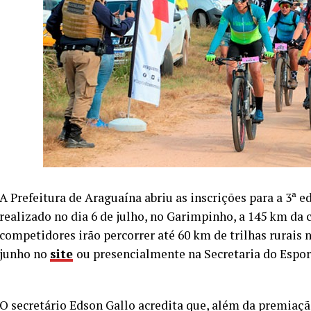
A Prefeitura de Araguaína abriu as inscrições para a 3ª 
realizado no dia 6 de julho, no Garimpinho, a 145 km da 
competidores irão percorrer até 60 km de trilhas rurais 
junho no
site
ou presencialmente na Secretaria do Espor
O secretário Edson Gallo acredita que, além da premiação