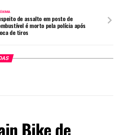
ÓXIMA
speito de assalto em posto de
mbustível é morto pela polícia após
oca de tiros
DAS
ain Bike de