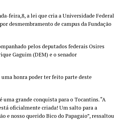
a-feira,8, a lei que cria a Universidade Federal
, por desmembramento de campus da Fundação
companhado pelos deputados federais Osires
rique Gaguim (DEM) e o senador
uma honra poder ter feito parte deste
é uma grande conquista para o Tocantins. “A
está oficialmente criada! Um salto para a
ão e nosso querido Bico do Papagaio”, ressaltou