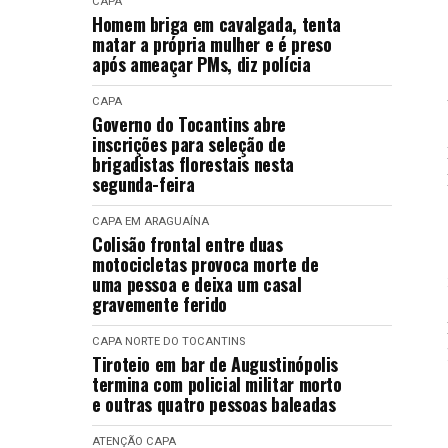
CAPA
Homem briga em cavalgada, tenta
matar a própria mulher e é preso
após ameaçar PMs, diz polícia
CAPA
Governo do Tocantins abre
inscrições para seleção de
brigadistas florestais nesta
segunda-feira
CAPA
EM ARAGUAÍNA
Colisão frontal entre duas
motocicletas provoca morte de
uma pessoa e deixa um casal
gravemente ferido
CAPA
NORTE DO TOCANTINS
Tiroteio em bar de Augustinópolis
termina com policial militar morto
e outras quatro pessoas baleadas
ATENÇÃO
CAPA