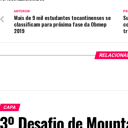
ANTERIOR
PR
Mais de 9 mil estudantes tocantinenses se
Su
classificam para próxima fase da Obmep
co
2019
tr
RELACIONA
CAPA
3º Desafio de Mount