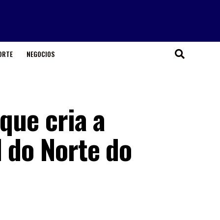
ORTE
NEGOCIOS
 que cria a
 do Norte do