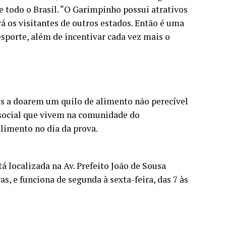
e todo o Brasil. “O Garimpinho possui atrativos
 os visitantes de outros estados. Então é uma
sporte, além de incentivar cada vez mais o
dos a doarem um quilo de alimento não perecível
 social que vivem na comunidade do
alimento no dia da prova.
á localizada na Av. Prefeito João de Sousa
s, e funciona de segunda à sexta-feira, das 7 às