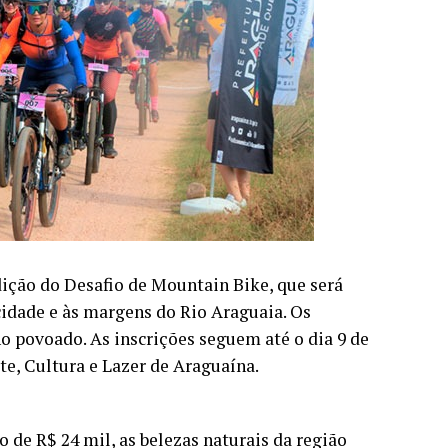
edição do Desafio de Mountain Bike, que será
cidade e às margens do Rio Araguaia. Os
no povoado. As inscrições seguem até o dia 9 de
te, Cultura e Lazer de Araguaína.
 de R$ 24 mil, as belezas naturais da região