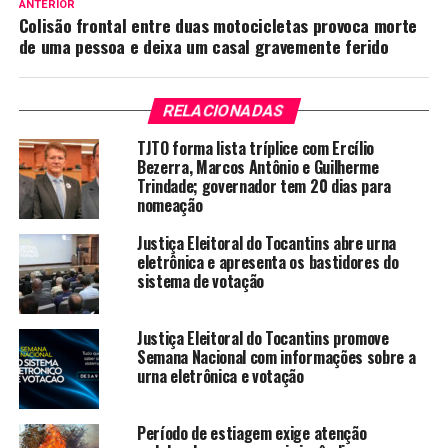
ANTERIOR
Colisão frontal entre duas motocicletas provoca morte
de uma pessoa e deixa um casal gravemente ferido
RELACIONADAS
TJTO forma lista tríplice com Ercílio
Bezerra, Marcos Antônio e Guilherme
Trindade; governador tem 20 dias para
nomeação
Justiça Eleitoral do Tocantins abre urna
eletrônica e apresenta os bastidores do
sistema de votação
Justiça Eleitoral do Tocantins promove
Semana Nacional com informações sobre a
urna eletrônica e votação
Período de estiagem exige atenção