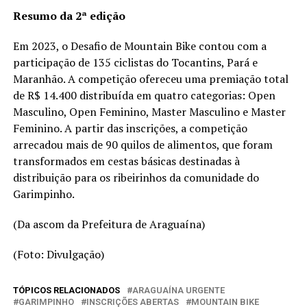
Resumo da 2ª edição
Em 2023, o Desafio de Mountain Bike contou com a
participação de 135 ciclistas do Tocantins, Pará e
Maranhão. A competição ofereceu uma premiação total
de R$ 14.400 distribuída em quatro categorias: Open
Masculino, Open Feminino, Master Masculino e Master
Feminino. A partir das inscrições, a competição
arrecadou mais de 90 quilos de alimentos, que foram
transformados em cestas básicas destinadas à
distribuição para os ribeirinhos da comunidade do
Garimpinho.
(Da ascom da Prefeitura de Araguaína)
(Foto: Divulgação)
TÓPICOS RELACIONADOS
ARAGUAÍNA URGENTE
GARIMPINHO
INSCRIÇÕES ABERTAS
MOUNTAIN BIKE