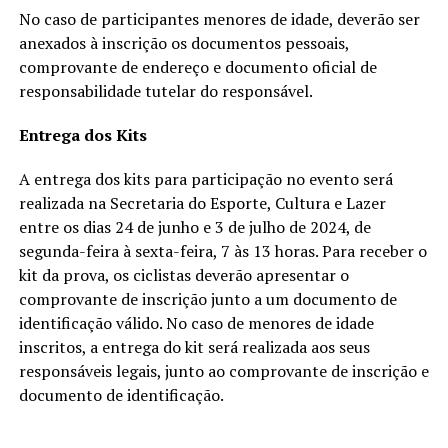
No caso de participantes menores de idade, deverão ser
anexados à inscrição os documentos pessoais,
comprovante de endereço e documento oficial de
responsabilidade tutelar do responsável.
Entrega dos Kits
A entrega dos kits para participação no evento será
realizada na Secretaria do Esporte, Cultura e Lazer
entre os dias 24 de junho e 3 de julho de 2024, de
segunda-feira à sexta-feira, 7 às 13 horas. Para receber o
kit da prova, os ciclistas deverão apresentar o
comprovante de inscrição junto a um documento de
identificação válido. No caso de menores de idade
inscritos, a entrega do kit será realizada aos seus
responsáveis legais, junto ao comprovante de inscrição e
documento de identificação.