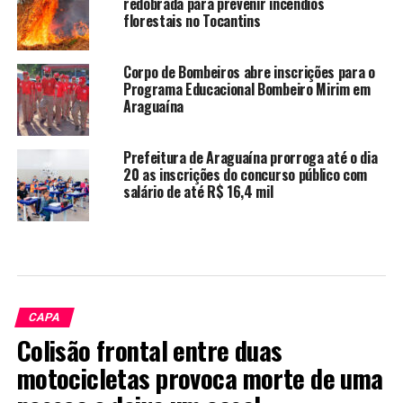
redobrada para prevenir incêndios
florestais no Tocantins
Corpo de Bombeiros abre inscrições para o
Programa Educacional Bombeiro Mirim em
Araguaína
Prefeitura de Araguaína prorroga até o dia
20 as inscrições do concurso público com
salário de até R$ 16,4 mil
CAPA
Colisão frontal entre duas
motocicletas provoca morte de uma