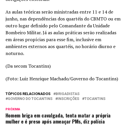
As aulas teóricas serão ministradas entre 11 e 14 de
junho, nas dependências dos quartéis do CBMTO ou em
outro lugar definido pelo Comandante da Unidade
Bombeiro Militar. Já as aulas práticas serão realizadas
em áreas propícias para esse fim, inclusive em
ambientes externos aos quartéis, no horário diurno e
noturno.
(Da secom Tocantins)
(Foto: Luiz Henrique Machado/Governo do Tocantins)
TÓPICOS RELACIONADOS
BRIGADISTAS
GOVERNO DO TOCANTINS
INSCRIÇÕES
TOCANTINS
PRÓXIMA
Homem briga em cavalgada, tenta matar a própria
mulher e é preso após ameaçar PMs, diz polícia