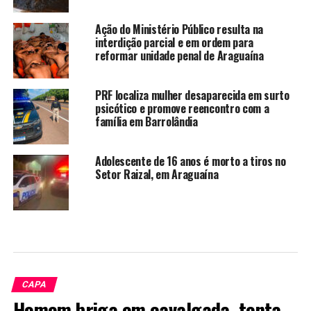
Ação do Ministério Público resulta na
interdição parcial e em ordem para
reformar unidade penal de Araguaína
PRF localiza mulher desaparecida em surto
psicótico e promove reencontro com a
família em Barrolândia
Adolescente de 16 anos é morto a tiros no
Setor Raizal, em Araguaína
CAPA
Homem briga em cavalgada, tenta