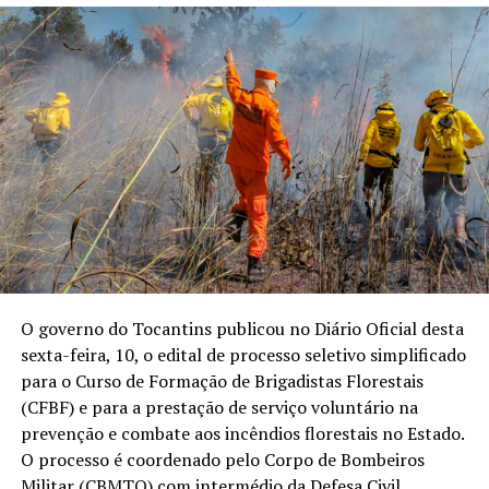
O governo do Tocantins publicou no Diário Oficial desta
sexta-feira, 10, o edital de processo seletivo simplificado
para o Curso de Formação de Brigadistas Florestais
(CFBF) e para a prestação de serviço voluntário na
prevenção e combate aos incêndios florestais no Estado.
O processo é coordenado pelo Corpo de Bombeiros
Militar (CBMTO) com intermédio da Defesa Civil