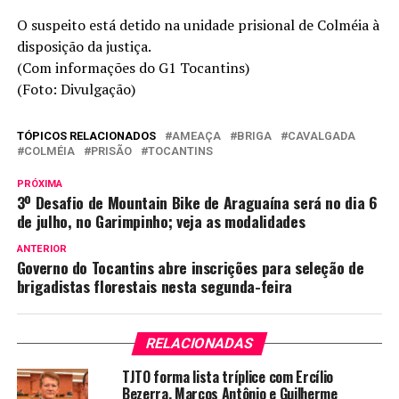
O suspeito está detido na unidade prisional de Colméia à
disposição da justiça.
(Com informações do G1 Tocantins)
(Foto: Divulgação)
TÓPICOS RELACIONADOS
AMEAÇA
BRIGA
CAVALGADA
COLMÉIA
PRISÃO
TOCANTINS
PRÓXIMA
3º Desafio de Mountain Bike de Araguaína será no dia 6
de julho, no Garimpinho; veja as modalidades
ANTERIOR
Governo do Tocantins abre inscrições para seleção de
brigadistas florestais nesta segunda-feira
RELACIONADAS
TJTO forma lista tríplice com Ercílio
Bezerra, Marcos Antônio e Guilherme