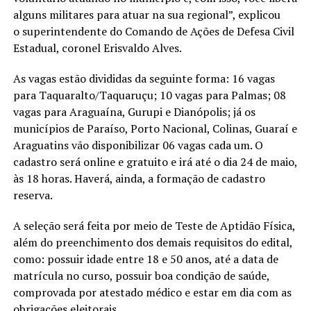
alguns militares para atuar na sua regional”, explicou
o superintendente do Comando de Ações de Defesa Civil
Estadual, coronel Erisvaldo Alves.
As vagas estão divididas da seguinte forma: 16 vagas
para Taquaralto/Taquaruçu; 10 vagas para Palmas; 08
vagas para Araguaína, Gurupi e Dianópolis; já os
municípios de Paraíso, Porto Nacional, Colinas, Guaraí e
Araguatins vão disponibilizar 06 vagas cada um. O
cadastro será online e gratuito e irá até o dia 24 de maio,
às 18 horas. Haverá, ainda, a formação de cadastro
reserva.
A seleção será feita por meio de Teste de Aptidão Física,
além do preenchimento dos demais requisitos do edital,
como: possuir idade entre 18 e 50 anos, até a data de
matrícula no curso, possuir boa condição de saúde,
comprovada por atestado médico e estar em dia com as
obrigações eleitorais.