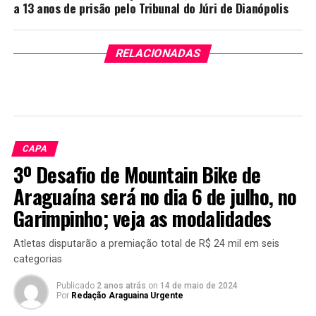
a 13 anos de prisão pelo Tribunal do Júri de Dianópolis
RELACIONADAS
CAPA
3º Desafio de Mountain Bike de
Araguaína será no dia 6 de julho, no
Garimpinho; veja as modalidades
Atletas disputarão a premiação total de R$ 24 mil em seis
categorias
Publicado
2 anos atrás
on
14 de maio de 2024
Por
Redação Araguaina Urgente