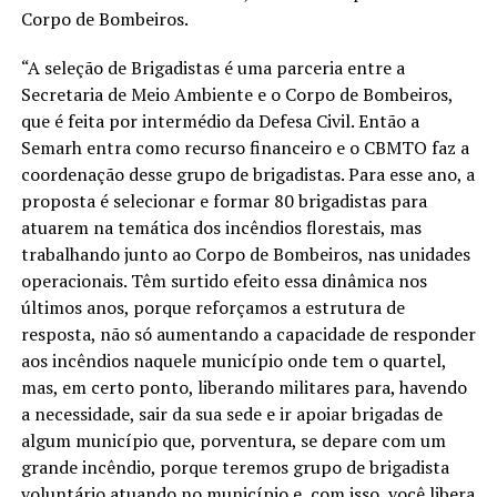
Corpo de Bombeiros.
“A seleção de Brigadistas é uma parceria entre a
Secretaria de Meio Ambiente e o Corpo de Bombeiros,
que é feita por intermédio da Defesa Civil. Então a
Semarh entra como recurso financeiro e o CBMTO faz a
coordenação desse grupo de brigadistas. Para esse ano, a
proposta é selecionar e formar 80 brigadistas para
atuarem na temática dos incêndios florestais, mas
trabalhando junto ao Corpo de Bombeiros, nas unidades
operacionais. Têm surtido efeito essa dinâmica nos
últimos anos, porque reforçamos a estrutura de
resposta, não só aumentando a capacidade de responder
aos incêndios naquele município onde tem o quartel,
mas, em certo ponto, liberando militares para, havendo
a necessidade, sair da sua sede e ir apoiar brigadas de
algum município que, porventura, se depare com um
grande incêndio, porque teremos grupo de brigadista
voluntário atuando no município e, com isso, você libera