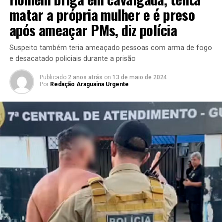
matar a própria mulher e é preso
após ameaçar PMs, diz polícia
Suspeito também teria ameaçado pessoas com arma de fogo
e desacatado policiais durante a prisão
Publicado
2 anos atrás
on
13 de maio de 2024
Por
Redação Araguaina Urgente