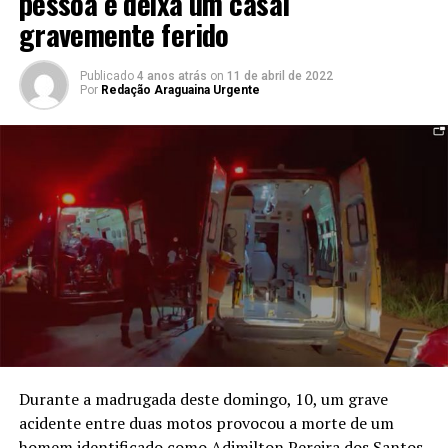
pessoa e deixa um casal
gravemente ferido
Publicado
4 anos atrás
on
11 de abril de 2022
Por
Redação Araguaina Urgente
Durante a madrugada deste domingo, 10, um grave
acidente entre duas motos provocou a morte de um
homem identificado como Adimilton Pereira dos Santos,