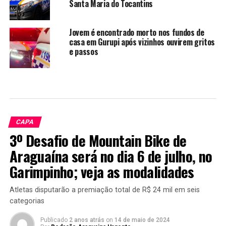
Santa Maria do Tocantins
Jovem é encontrado morto nos fundos de
casa em Gurupi após vizinhos ouvirem gritos
e passos
CAPA
3º Desafio de Mountain Bike de
Araguaína será no dia 6 de julho, no
Garimpinho; veja as modalidades
Atletas disputarão a premiação total de R$ 24 mil em seis
categorias
Publicado
2 anos atrás
on
14 de maio de 2024