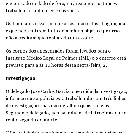
encontrado do lado de fora, na área onde costumava
trabalhar tirando o leite das vacas.
Os familiares disseram que a casa não estava bagunçada
e que não sentiram falta de nenhum objeto e por isso
não acreditam que tenha sido um assalto.
Os corpos dos aposentados foram levados para o
Instituto Médico Legal de Palmas (IML) e o enterro está
previsto para a às 10 horas desta sexta-feira, 27.
Investigação
O delegado José Carlos Garcia, que cuida da investigação,
informou que a polícia está trabalhando com três linhas
de investigação, mas não detalhou quais são elas.
Segundo o delegado, não há indícios de latrocínio, que é
roubo seguido do morte.
“Havia dinheiro nos cômodos, a vista de quem primeiro