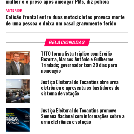
mulher e é preso após ameaçar PMs, diz polícia
ANTERIOR
Colisão frontal entre duas motocicletas provoca morte
de uma pessoa e deixa um casal gravemente ferido
RELACIONADAS
TJTO forma lista tríplice com Ercílio
Bezerra, Marcos Antônio e Guilherme
Trindade; governador tem 20 dias para
nomeação
Justiça Eleitoral do Tocantins abre urna
eletrônica e apresenta os bastidores do
sistema de votação
Justiça Eleitoral do Tocantins promove
Semana Nacional com informações sobre a
urna eletrônica e votação