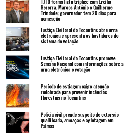
TJTO forma lista tríplice com Ercílio
Bezerra, Marcos Antônio e Guilherme
Trindade; governador tem 20 dias para
nomeação
Justiça Eleitoral do Tocantins abre urna
eletrônica e apresenta os bastidores do
sistema de votação
Justiça Eleitoral do Tocantins promove
Semana Nacional com informações sobre a
urna eletrônica e votação
Período de estiagem exige atenção
redobrada para prevenir incêndios
florestais no Tocantins
Polícia civil prende suspeito de extorsão
qualificada, ameaças e agiotagem em
Palmas