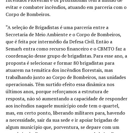
Incêndios Florestais e os profissionais têm a missão de
evitar e combater incêndios, atuando em parceria com o
Corpo de Bombeiros.
“A seleção de Brigadistas é uma parceria entre a
Secretaria de Meio Ambiente e o Corpo de Bombeiros,
que é feita por intermédio da Defesa Civil. Então a
Semarh entra como recurso financeiro e o CBMTO faz a
coordenação desse grupo de brigadistas. Para esse ano, a
proposta é selecionar e formar 80 brigadistas para
atuarem na temática dos incêndios florestais, mas
trabalhando junto ao Corpo de Bombeiros, nas unidades
operacionais. Têm surtido efeito essa dinâmica nos
últimos anos, porque reforçamos a estrutura de
resposta, não só aumentando a capacidade de responder
aos incêndios naquele município onde tem o quartel,
mas, em certo ponto, liberando militares para, havendo
a necessidade, sair da sua sede e ir apoiar brigadas de
algum município que, porventura, se depare com um