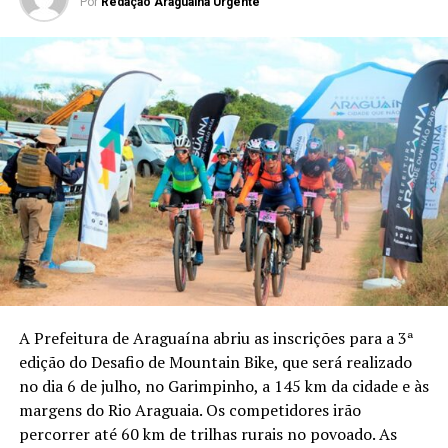
Por
Redação Araguaina Urgente
A Prefeitura de Araguaína abriu as inscrições para a 3ª
edição do Desafio de Mountain Bike, que será realizado
no dia 6 de julho, no Garimpinho, a 145 km da cidade e às
margens do Rio Araguaia. Os competidores irão
percorrer até 60 km de trilhas rurais no povoado. As