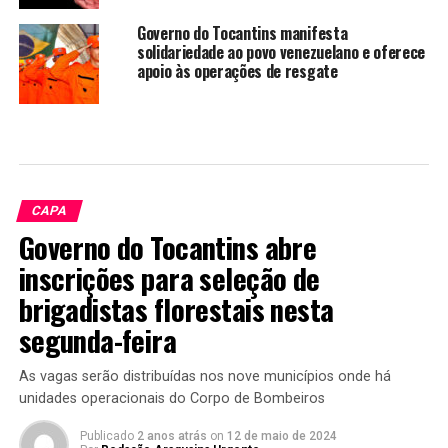
Governo do Tocantins manifesta
solidariedade ao povo venezuelano e oferece
apoio às operações de resgate
CAPA
Governo do Tocantins abre
inscrições para seleção de
brigadistas florestais nesta
segunda-feira
As vagas serão distribuídas nos nove municípios onde há
unidades operacionais do Corpo de Bombeiros
Publicado
2 anos atrás
on
12 de maio de 2024