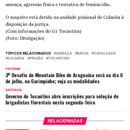
ameaça, agressão física e tentativa de feminicídio.
O suspeito está detido na unidade prisional de Colméia à
disposição da justiça.
(Com informações do G1 Tocantins)
(Foto: Divulgação)
TÓPICOS RELACIONADOS
AMEAÇA
BRIGA
CAVALGADA
COLMÉIA
PRISÃO
TOCANTINS
PRÓXIMA
3º Desafio de Mountain Bike de Araguaína será no dia 6
de julho, no Garimpinho; veja as modalidades
ANTERIOR
Governo do Tocantins abre inscrições para seleção de
brigadistas florestais nesta segunda-feira
RELACIONADAS