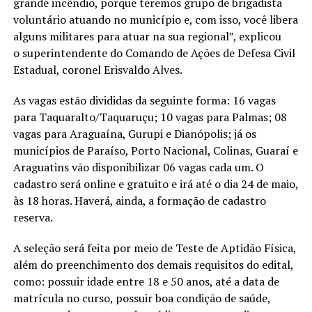
grande incêndio, porque teremos grupo de brigadista
voluntário atuando no município e, com isso, você libera
alguns militares para atuar na sua regional”, explicou
o superintendente do Comando de Ações de Defesa Civil
Estadual, coronel Erisvaldo Alves.
As vagas estão divididas da seguinte forma: 16 vagas
para Taquaralto/Taquaruçu; 10 vagas para Palmas; 08
vagas para Araguaína, Gurupi e Dianópolis; já os
municípios de Paraíso, Porto Nacional, Colinas, Guaraí e
Araguatins vão disponibilizar 06 vagas cada um. O
cadastro será online e gratuito e irá até o dia 24 de maio,
às 18 horas. Haverá, ainda, a formação de cadastro
reserva.
A seleção será feita por meio de Teste de Aptidão Física,
além do preenchimento dos demais requisitos do edital,
como: possuir idade entre 18 e 50 anos, até a data de
matrícula no curso, possuir boa condição de saúde,