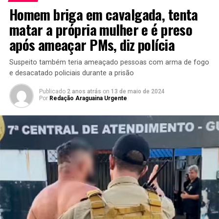
Homem briga em cavalgada, tenta
matar a própria mulher e é preso
após ameaçar PMs, diz polícia
Suspeito também teria ameaçado pessoas com arma de fogo
e desacatado policiais durante a prisão
Publicado
2 anos atrás
on
13 de maio de 2024
Por
Redação Araguaina Urgente