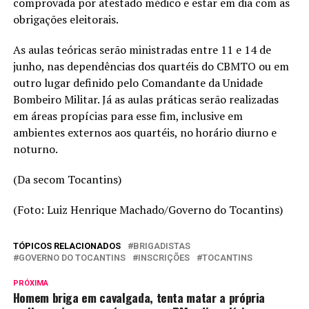
comprovada por atestado médico e estar em dia com as
obrigações eleitorais.
As aulas teóricas serão ministradas entre 11 e 14 de
junho, nas dependências dos quartéis do CBMTO ou em
outro lugar definido pelo Comandante da Unidade
Bombeiro Militar. Já as aulas práticas serão realizadas
em áreas propícias para esse fim, inclusive em
ambientes externos aos quartéis, no horário diurno e
noturno.
(Da secom Tocantins)
(Foto: Luiz Henrique Machado/Governo do Tocantins)
TÓPICOS RELACIONADOS
BRIGADISTAS
GOVERNO DO TOCANTINS
INSCRIÇÕES
TOCANTINS
PRÓXIMA
Homem briga em cavalgada, tenta matar a própria