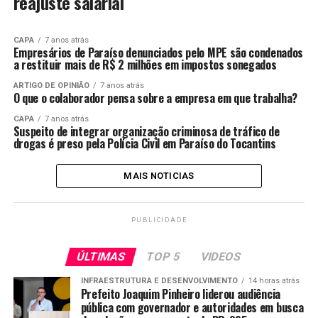
reajuste salarial
CAPA
7 anos atrás
Empresários de Paraíso denunciados pelo MPE são condenados
a restituir mais de R$ 2 milhões em impostos sonegados
ARTIGO DE OPINIÃO
7 anos atrás
O que o colaborador pensa sobre a empresa em que trabalha?
CAPA
7 anos atrás
Suspeito de integrar organização criminosa de tráfico de
drogas é preso pela Polícia Civil em Paraíso do Tocantins
MAIS NOTICIAS
PUBLICIDADE
ÚLTIMAS
TOP 5
VIDEOS
INFRAESTRUTURA E DESENVOLVIMENTO
14 horas atrás
Prefeito Joaquim Pinheiro liderou audiência
pública com governador e autoridades em busca