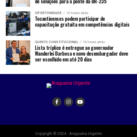
de soluções para a ponte da BR-235
OPORTUNIDADE
16 horas atrás
Tocantinenses podem participar de
capacitação gratuita em competências digitais
QUINTO CONSTITUCIONAL
16 horas atrás
Lista tríplice é entregue ao governador
Wanderlei Barbosa e novo desembargador deve
ser escolhido em até 20 dias
Copyright © 2024 - Araguaína Urgente