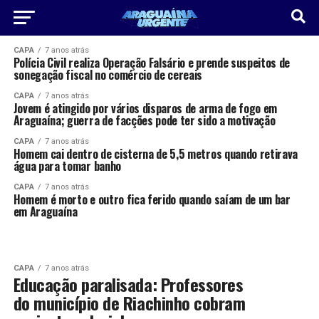
CAPA
7 anos atrás
Polícia Civil realiza Operação Falsário e prende suspeitos de
sonegação fiscal no comércio de cereais
CAPA
7 anos atrás
Jovem é atingido por vários disparos de arma de fogo em
Araguaína; guerra de facções pode ter sido a motivação
CAPA
7 anos atrás
Homem cai dentro de cisterna de 5,5 metros quando retirava
água para tomar banho
CAPA
7 anos atrás
Homem é morto e outro fica ferido quando saíam de um bar
em Araguaína
CAPA
7 anos atrás
Educação paralisada: Professores
do município de Riachinho cobram