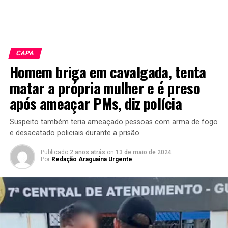
CAPA
Homem briga em cavalgada, tenta
matar a própria mulher e é preso
após ameaçar PMs, diz polícia
Suspeito também teria ameaçado pessoas com arma de fogo
e desacatado policiais durante a prisão
Publicado
2 anos atrás
on
13 de maio de 2024
Por
Redação Araguaina Urgente