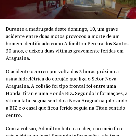
Durante a madrugada deste domingo, 10, um grave
acidente entre duas motos provocou a morte de um
homem identificado como Adimilton Pereira dos Santos,
30 anos, e deixou duas vítimas gravemente feridas em
Araguaína.
O acidente ocorreu por volta das 3 horas próximo a
usina hidrelétrica do corujão que liga o Setor Nova
Araguaína. A colisão foi tipo frontal foi entre uma
Honda Titan e uma Honda BIZ. Segundo informações, a
vítima fatal seguia sentido a Nova Araguaína pilotando
a BIZ e o casal que ficou ferido seguia na Titan sentido
centro.
Com a colisão, Adimilton bateu a cabeça no meio fio e
veio a óbito no local. Segundo informações, ele teve