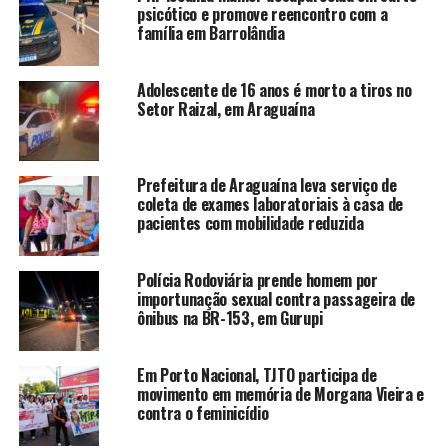
psicótico e promove reencontro com a
família em Barrolândia
Adolescente de 16 anos é morto a tiros no
Setor Raizal, em Araguaína
Prefeitura de Araguaína leva serviço de
coleta de exames laboratoriais à casa de
pacientes com mobilidade reduzida
Polícia Rodoviária prende homem por
importunação sexual contra passageira de
ônibus na BR-153, em Gurupi
Em Porto Nacional, TJTO participa de
movimento em memória de Morgana Vieira e
contra o feminicídio