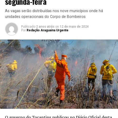
segunda-feira
As vagas serão distribuídas nos nove municípios onde há
unidades operacionais do Corpo de Bombeiros
Publicado
2 anos atrás
on
12 de maio de 2024
Por
Redação Araguaina Urgente
O governo do Tocantins publicou no Diário Oficial desta