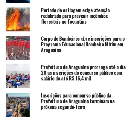
Período de estiagem exige atenção
redobrada para prevenir incêndios
florestais no Tocantins
Corpo de Bombeiros abre inscrições para o
Programa Educacional Bombeiro Mirim em
Araguaína
Prefeitura de Araguaína prorroga até o dia
20 as inscrições do concurso público com
salário de até R$ 16,4 mil
Inscrições para concurso público da
Prefeitura de Araguaína terminam na
próxima segunda-feira