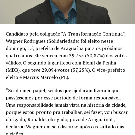
Candidato pela coligação “A Transformação Continua”,
Wagner Rodrigues (Solidariedade) foi eleito neste
domingo, 15, prefeito de Araguaína para os próximos
quatro anos. Ele venceu com 39.735 (50,87%) dos votos
válidos. O segundo lugar ficou com Elenil da Penha
(MDB), que teve 29.094 votos (37,25%). O vice-prefeito
eleito é Marcus Marcelo (PL).
“Sei do meu papel, sei dos que ajudaram fizeram que
passássemos por esse período de forma responsável.
Uma responsabilidade jamais vista na história da cidade,
porque estou pronto pra trabalhar, sei fazer, vou buscar,
obrigado, Ronaldo, obrigado, povo de Araguaína!”,
declarou Wagner em seu discurso após o resultado das
eleições.