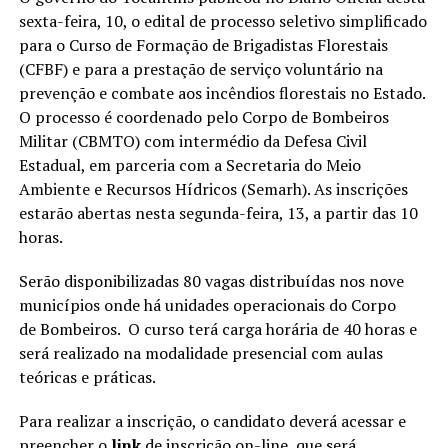
sexta-feira, 10, o edital de processo seletivo simplificado
para o Curso de Formação de Brigadistas Florestais
(CFBF) e para a prestação de serviço voluntário na
prevenção e combate aos incêndios florestais no Estado.
O processo é coordenado pelo Corpo de Bombeiros
Militar (CBMTO) com intermédio da Defesa Civil
Estadual, em parceria com a Secretaria do Meio
Ambiente e Recursos Hídricos (Semarh). As inscrições
estarão abertas nesta segunda-feira, 13, a partir das 10
horas.
Serão disponibilizadas 80 vagas distribuídas nos nove
municípios onde há unidades operacionais do Corpo
de Bombeiros. O curso terá carga horária de 40 horas e
será realizado na modalidade presencial com aulas
teóricas e práticas.
Para realizar a inscrição, o candidato deverá acessar e
preencher o
link
de inscrição on-line, que será