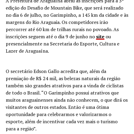
A Prefeitura de Araguaína abriu as inscrições para a 3ª
edição do Desafio de Mountain Bike, que será realizado
no dia 6 de julho, no Garimpinho, a 145 km da cidade e às
margens do Rio Araguaia. Os competidores irão
percorrer até 60 km de trilhas rurais no povoado. As
inscrições seguem até o dia 9 de junho no
site
ou
presencialmente na Secretaria do Esporte, Cultura e
Lazer de Araguaína.
O secretário Edson Gallo acredita que, além da
premiação de R$ 24 mil, as belezas naturais da região
também são grandes atrativos para a vinda de ciclistas
de todo o Brasil. “O Garimpinho possui atrativos que
muitos araguainenses ainda não conhecem, o que dirá os
visitantes de outros estados. Então é uma ótima
oportunidade para celebrarmos e valorizarmos o
esporte, além de incentivar cada vez mais o turismo
para a região”.