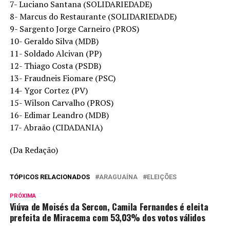
7- Luciano Santana (SOLIDARIEDADE)
8- Marcus do Restaurante (SOLIDARIEDADE)
9- Sargento Jorge Carneiro (PROS)
10- Geraldo Silva (MDB)
11- Soldado Alcivan (PP)
12- Thiago Costa (PSDB)
13- Fraudneis Fiomare (PSC)
14- Ygor Cortez (PV)
15- Wilson Carvalho (PROS)
16- Edimar Leandro (MDB)
17- Abraão (CIDADANIA)
(Da Redação)
TÓPICOS RELACIONADOS
ARAGUAÍNA
ELEIÇÕES
PRÓXIMA
Viúva de Moisés da Sercon, Camila Fernandes é eleita
prefeita de Miracema com 53,03% dos votos válidos