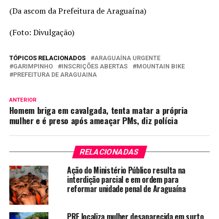
(Da ascom da Prefeitura de Araguaína)
(Foto: Divulgação)
TÓPICOS RELACIONADOS
ARAGUAÍNA URGENTE
GARIMPINHO
INSCRIÇÕES ABERTAS
MOUNTAIN BIKE
PREFEITURA DE ARAGUAINA
ANTERIOR
Homem briga em cavalgada, tenta matar a própria
mulher e é preso após ameaçar PMs, diz polícia
RELACIONADAS
Ação do Ministério Público resulta na
interdição parcial e em ordem para
reformar unidade penal de Araguaína
PRF localiza mulher desaparecida em surto