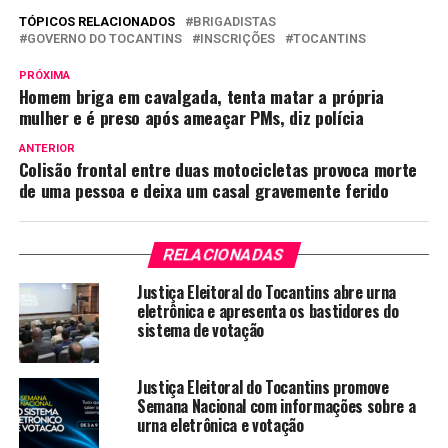
TÓPICOS RELACIONADOS
BRIGADISTAS
GOVERNO DO TOCANTINS
INSCRIÇÕES
TOCANTINS
PRÓXIMA
Homem briga em cavalgada, tenta matar a própria
mulher e é preso após ameaçar PMs, diz polícia
ANTERIOR
Colisão frontal entre duas motocicletas provoca morte
de uma pessoa e deixa um casal gravemente ferido
RELACIONADAS
Justiça Eleitoral do Tocantins abre urna
eletrônica e apresenta os bastidores do
sistema de votação
Justiça Eleitoral do Tocantins promove
Semana Nacional com informações sobre a
urna eletrônica e votação