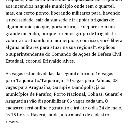
aos incêndios naquele município onde tem o quartel,
mas, em certo ponto, liberando militares para, havendo
a necessidade, sair da sua sede e ir apoiar brigadas de
algum município que, porventura, se depare com um
grande incêndio, porque teremos grupo de brigadista
voluntário atuando no município e, com isso, você libera
alguns militares para atuar na sua regional”, explicou
o superintendente do Comando de Ações de Defesa Civil
Estadual, coronel Erisvaldo Alves.
As vagas estão divididas da seguinte forma: 16 vagas
para Taquaralto/Taquaruçu; 10 vagas para Palmas; 08
vagas para Araguaína, Gurupi e Dianópolis; já os
municípios de Paraíso, Porto Nacional, Colinas, Guaraí e
Araguatins vão disponibilizar 06 vagas cada um. O
cadastro será online e gratuito e irá até o dia 24 de maio,
às 18 horas. Haverá, ainda, a formação de cadastro
reserva.