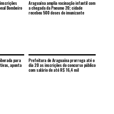
inscrições
Araguaína amplia vacinação infantil com
onal Bombeiro
a chegada da Pneumo 20; cidade
recebeu 500 doses do imunizante
liberada para
Prefeitura de Araguaína prorroga até o
tivas, aponta
dia 20 as inscrições do concurso público
com salário de até R$ 16,4 mil