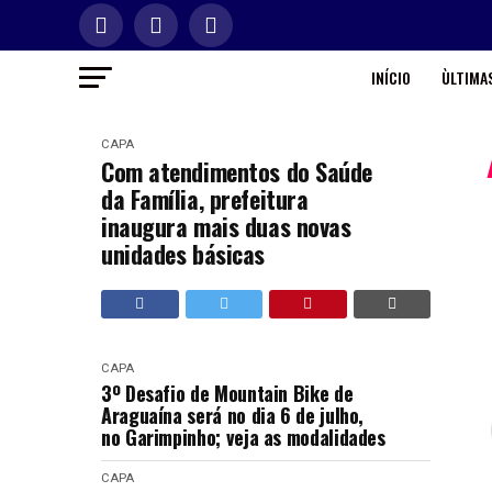
INÍCIO
ÙLTIMAS
CAPA
Com atendimentos do Saúde
da Família, prefeitura
inaugura mais duas novas
unidades básicas
CAPA
3º Desafio de Mountain Bike de
Araguaína será no dia 6 de julho,
no Garimpinho; veja as modalidades
CAPA