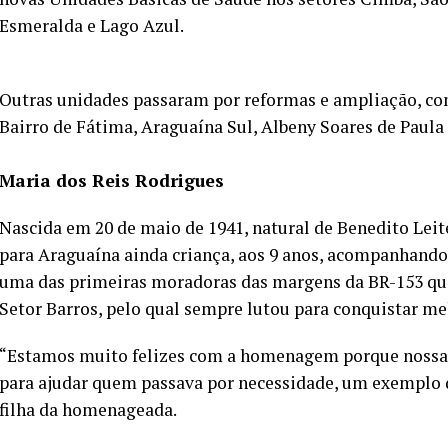
Esmeralda e Lago Azul.
Outras unidades passaram por reformas e ampliação, co
Bairro de Fátima, Araguaína Sul, Albeny Soares de Paula
Maria dos Reis Rodrigues
Nascida em 20 de maio de 1941, natural de Benedito Lei
para Araguaína ainda criança, aos 9 anos, acompanhando
uma das primeiras moradoras das margens da BR-153 que
Setor Barros, pelo qual sempre lutou para conquistar me
“Estamos muito felizes com a homenagem porque noss
para ajudar quem passava por necessidade, um exemplo 
filha da homenageada.