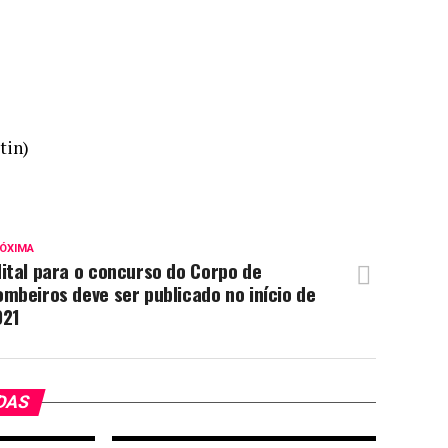
tin)
ÓXIMA
ital para o concurso do Corpo de
mbeiros deve ser publicado no início de
021
DAS