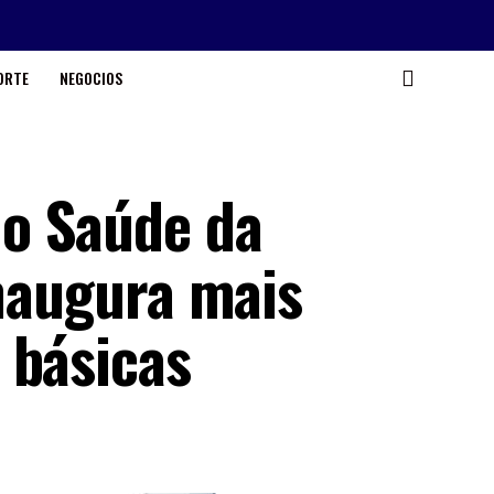
ORTE
NEGOCIOS
o Saúde da
inaugura mais
 básicas