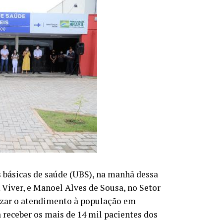
 básicas de saúde (UBS), na manhã dessa
 Viver, e Manoel Alves de Sousa, no Setor
izar o atendimento à população em
a receber os mais de 14 mil pacientes dos