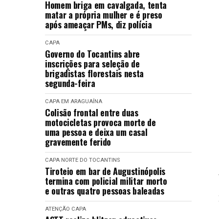
Homem briga em cavalgada, tenta
matar a própria mulher e é preso
após ameaçar PMs, diz polícia
CAPA
Governo do Tocantins abre
inscrições para seleção de
brigadistas florestais nesta
segunda-feira
CAPA
EM ARAGUAÍNA
Colisão frontal entre duas
motocicletas provoca morte de
uma pessoa e deixa um casal
gravemente ferido
CAPA
NORTE DO TOCANTINS
Tiroteio em bar de Augustinópolis
termina com policial militar morto
e outras quatro pessoas baleadas
ATENÇÃO
CAPA