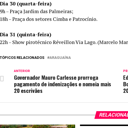
Dia 30 (quarta-feira)
9h – Praça Jardim das Palmeiras;
18h – Praça dos setores Cimba e Patrocínio.
Dia 31 (quinta-feira)
22h – Show pirotécnico Réveillon Via Lago. (Marcelo Mar
TÓPICOS RELACIONADOS
ARAGUAÍNA
ANTERIOR
PR
Governador Mauro Carlesse prorroga
Ed
pagamento de indenizações e nomeia mais
Bo
20 escrivães
2
RELACIONA