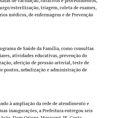
salas de vacinação, curativos e procedimentos,
urgo/esterilização, triagem, coleta de exames,
órios médicos, de enfermagem e de Prevenção
rograma de Saúde da Família, como consultas
ares, atividades educativas, prevenção do
ção, aferição de pressão arterial, teste de
 de pontos, nebulização e administração de
ndo à ampliação da rede de atendimento e
uas inaugurações, a Prefeitura entregou seis
 João, Dom Orione, Maracanã, JK, Costa