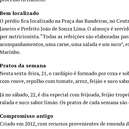
Bem localizado
O prédio fica localizado na Praça das Bandeiras, no Cent
Janeiro e Prefeito João de Souza Lima. O almoço é serv
por nutricionista. “Todas as refeições são elaboradas par
acompanhamentos, uma carne, uma salada e um suco”, exp
Marinho.
Pratos da semana
Nesta sexta-feira, 21, o cardápio é formado por coxa e so
com couve, repolho com tomate, arroz, feijão e suco sabo
Já no sábado, 22, é dia especial com feijoada, feijão tro
ralada e suco sabor limão. Os pratos de cada semana são
Compromisso antigo
Criado em 2012, com recursos provenientes de emenda d