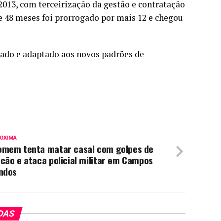
013, com terceirização da gestão e contratação
e 48 meses foi prorrogado por mais 12 e chegou
mado e adaptado aos novos padrões de
ÓXIMA
omem tenta matar casal com golpes de
cão e ataca policial militar em Campos
indos
DAS