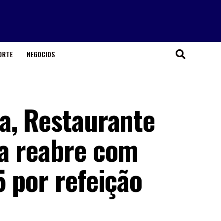
ORTE
NEGOCIOS
a, Restaurante
a reabre com
 por refeição