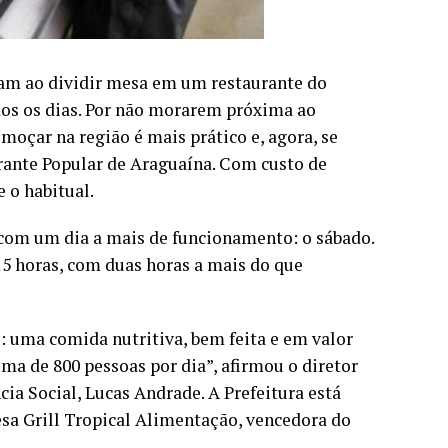
ram ao dividir mesa em um restaurante do
dos os dias. Por não morarem próxima ao
moçar na região é mais prático e, agora, se
rante Popular de Araguaína. Com custo de
 o habitual.
 com um dia a mais de funcionamento: o sábado.
15 horas, com duas horas a mais do que
s: uma comida nutritiva, bem feita e em valor
ma de 800 pessoas por dia”, afirmou o diretor
cia Social, Lucas Andrade. A Prefeitura está
esa Grill Tropical Alimentação, vencedora do