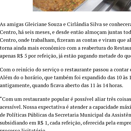
As amigas Gleiciane Souza e Cirlândia Silva se conhece
Centro, há seis meses, e desde então almoçam juntas to
Centro, onde trabalham, fizeram as contas e viram que al
torna ainda mais econômico com a reabertura do Restau
apenas R$ 5 por refeição, já estão pagando metade do que
Com o reinício do serviço o restaurante passou a contar
Além do o horário, que também foi expandido das 10 às 
antigamente, quando ficava aberto das 11 às 14 horas.
“Com um restaurante popular é possível aliar três coisa
acessível. Nossa expectativa é atender a capacidade máxi
de Políticas Públicas da Secretaria Municipal da Assistên
subsidiando em R$ 1, cada refeição, oferecida pela empr
processo licitatório.