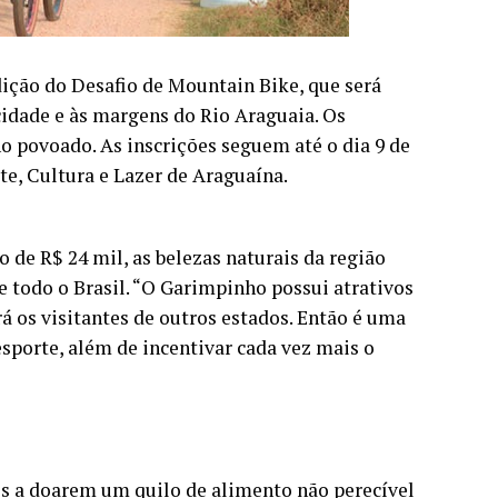
edição do Desafio de Mountain Bike, que será
cidade e às margens do Rio Araguaia. Os
no povoado. As inscrições seguem até o dia 9 de
te, Cultura e Lazer de Araguaína.
 de R$ 24 mil, as belezas naturais da região
e todo o Brasil. “O Garimpinho possui atrativos
 os visitantes de outros estados. Então é uma
sporte, além de incentivar cada vez mais o
dos a doarem um quilo de alimento não perecível