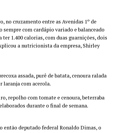
ro, no cruzamento entre as Avenidas 1º de
ido sempre com cardápio variado e balanceado
a ter 1.400 calorias, com duas guarnições, dois
licou a nutricionista da empresa, Shirley
brecoxa assada, purê de batata, cenoura ralada
r laranja com acerola.
peiro, repolho com tomate e cenoura, beterraba
 elaborados durante o final de semana.
o então deputado federal Ronaldo Dimas, o