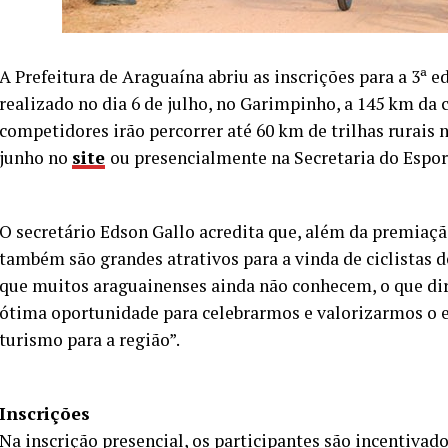
A Prefeitura de Araguaína abriu as inscrições para a 3ª 
realizado no dia 6 de julho, no Garimpinho, a 145 km da 
competidores irão percorrer até 60 km de trilhas rurais 
junho no
site
ou presencialmente na Secretaria do Espor
O secretário Edson Gallo acredita que, além da premiação
também são grandes atrativos para a vinda de ciclistas d
que muitos araguainenses ainda não conhecem, o que dirá
ótima oportunidade para celebrarmos e valorizarmos o e
turismo para a região”.
Inscrições
Na inscrição presencial, os participantes são incentiva