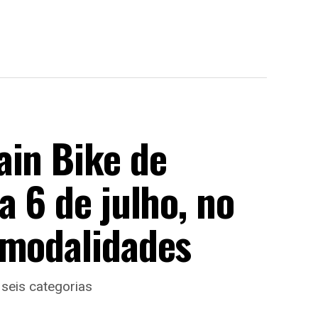
ain Bike de
a 6 de julho, no
 modalidades
 seis categorias