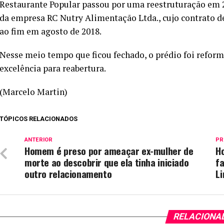
Restaurante Popular passou por uma reestruturação em 2
da empresa RC Nutry Alimentação Ltda., cujo contrato d
ao fim em agosto de 2018.
Nesse meio tempo que ficou fechado, o prédio foi refor
excelência para reabertura.
(Marcelo Martin)
TÓPICOS RELACIONADOS
ANTERIOR
PR
Homem é preso por ameaçar ex-mulher de
H
morte ao descobrir que ela tinha iniciado
fa
outro relacionamento
L
RELACIONA