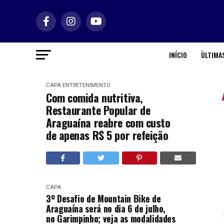
INÍCIO
ÙLTIMAS
CAPA
ENTRETENIMENTO
Com comida nutritiva,
Restaurante Popular de
Araguaína reabre com custo
de apenas R$ 5 por refeição
CAPA
3º Desafio de Mountain Bike de
Araguaína será no dia 6 de julho,
no Garimpinho; veja as modalidades