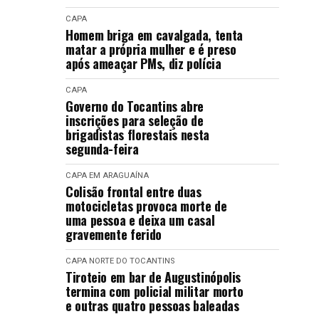
CAPA
Homem briga em cavalgada, tenta
matar a própria mulher e é preso
após ameaçar PMs, diz polícia
CAPA
Governo do Tocantins abre
inscrições para seleção de
brigadistas florestais nesta
segunda-feira
CAPA
EM ARAGUAÍNA
Colisão frontal entre duas
motocicletas provoca morte de
uma pessoa e deixa um casal
gravemente ferido
CAPA
NORTE DO TOCANTINS
Tiroteio em bar de Augustinópolis
termina com policial militar morto
e outras quatro pessoas baleadas