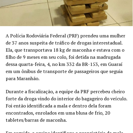
A Polícia Rodoviária Federal (PRF) prendeu uma mulher
de 37 anos suspeita de tráfico de drogas interestadual.
Ela, que transportava 18 kg de maconha e estava com o
filho de 9 meses em seu colo, foi detida na madrugada
dessa quarta-feira, 4, no km 332 da BR-153, em Guaraí
em um ônibus de transporte de passageiros que seguia
para Maranhão.
Durante a fiscalização, a equipe da PRF percebeu cheiro
forte da droga vindo do interior do bagageiro do veículo.
Foi então identificada a mala e dentro dela foram
encontrados, enrolados em uma blusa de frio, 20
tabletes/barras de maconha.
Em seguida, a equipe identificou a proprietária da mala