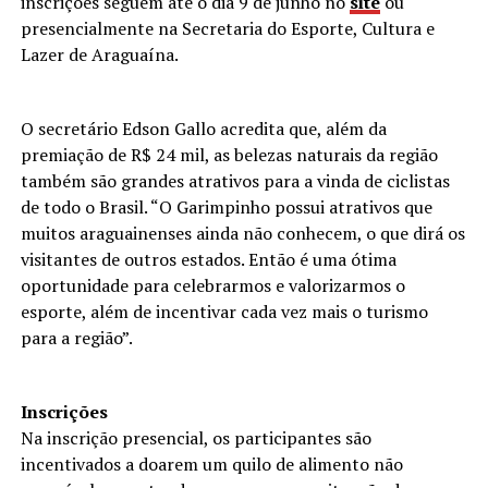
inscrições seguem até o dia 9 de junho no
site
ou
presencialmente na Secretaria do Esporte, Cultura e
Lazer de Araguaína.
O secretário Edson Gallo acredita que, além da
premiação de R$ 24 mil, as belezas naturais da região
também são grandes atrativos para a vinda de ciclistas
de todo o Brasil. “O Garimpinho possui atrativos que
muitos araguainenses ainda não conhecem, o que dirá os
visitantes de outros estados. Então é uma ótima
oportunidade para celebrarmos e valorizarmos o
esporte, além de incentivar cada vez mais o turismo
para a região”.
Inscrições
Na inscrição presencial, os participantes são
incentivados a doarem um quilo de alimento não