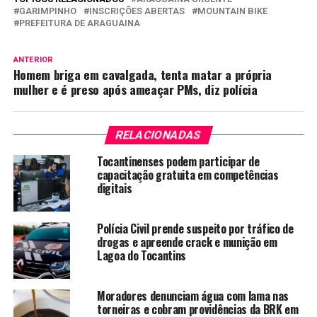
GARIMPINHO
INSCRIÇÕES ABERTAS
MOUNTAIN BIKE
PREFEITURA DE ARAGUAINA
ANTERIOR
Homem briga em cavalgada, tenta matar a própria
mulher e é preso após ameaçar PMs, diz polícia
RELACIONADAS
Tocantinenses podem participar de
capacitação gratuita em competências
digitais
Polícia Civil prende suspeito por tráfico de
drogas e apreende crack e munição em
Lagoa do Tocantins
Moradores denunciam água com lama nas
torneiras e cobram providências da BRK em