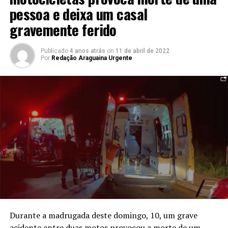
pessoa e deixa um casal
gravemente ferido
Publicado
4 anos atrás
on
11 de abril de 2022
Por
Redação Araguaina Urgente
Durante a madrugada deste domingo, 10, um grave
acidente entre duas motos provocou a morte de um