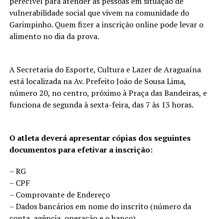
perecível para atender as pessoas em situação de
vulnerabilidade social que vivem na comunidade do
Garimpinho. Quem fizer a inscrição online pode levar o
alimento no dia da prova.
A Secretaria do Esporte, Cultura e Lazer de Araguaína
está localizada na Av. Prefeito João de Sousa Lima,
número 20, no centro, próximo à Praça das Bandeiras, e
funciona de segunda à sexta-feira, das 7 às 13 horas.
O atleta deverá apresentar cópias dos seguintes
documentos para efetivar a inscrição:
– RG
– CPF
– Comprovante de Endereço
– Dados bancários em nome do inscrito (número da
conta, agência, operação e o banco)