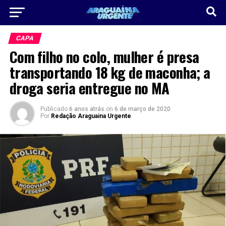
CAPA
Com filho no colo, mulher é presa
transportando 18 kg de maconha; a
droga seria entregue no MA
Publicado
6 anos atrás
on
6 de março de 2020
Por
Redação Araguaina Urgente