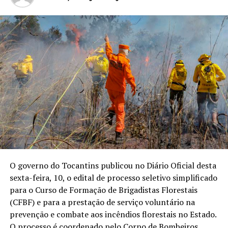
O governo do Tocantins publicou no Diário Oficial desta
sexta-feira, 10, o edital de processo seletivo simplificado
para o Curso de Formação de Brigadistas Florestais
(CFBF) e para a prestação de serviço voluntário na
prevenção e combate aos incêndios florestais no Estado.
O processo é coordenado pelo Corpo de Bombeiros