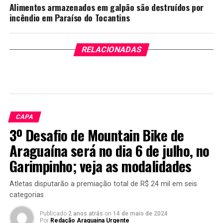
Alimentos armazenados em galpão são destruídos por
incêndio em Paraíso do Tocantins
RELACIONADAS
CAPA
3º Desafio de Mountain Bike de
Araguaína será no dia 6 de julho, no
Garimpinho; veja as modalidades
Atletas disputarão a premiação total de R$ 24 mil em seis
categorias
Publicado
2 anos atrás
on
14 de maio de 2024
Por
Redação Araguaina Urgente