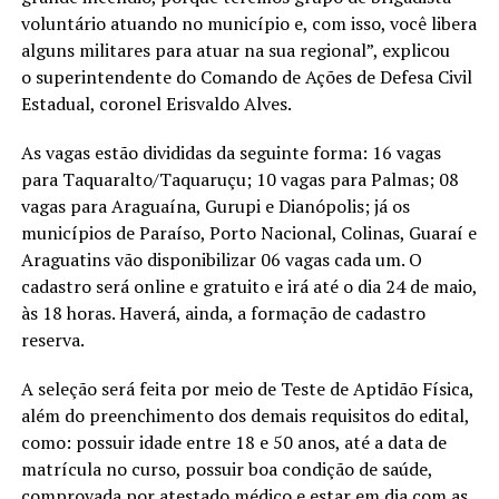
voluntário atuando no município e, com isso, você libera
alguns militares para atuar na sua regional”, explicou
o superintendente do Comando de Ações de Defesa Civil
Estadual, coronel Erisvaldo Alves.
As vagas estão divididas da seguinte forma: 16 vagas
para Taquaralto/Taquaruçu; 10 vagas para Palmas; 08
vagas para Araguaína, Gurupi e Dianópolis; já os
municípios de Paraíso, Porto Nacional, Colinas, Guaraí e
Araguatins vão disponibilizar 06 vagas cada um. O
cadastro será online e gratuito e irá até o dia 24 de maio,
às 18 horas. Haverá, ainda, a formação de cadastro
reserva.
A seleção será feita por meio de Teste de Aptidão Física,
além do preenchimento dos demais requisitos do edital,
como: possuir idade entre 18 e 50 anos, até a data de
matrícula no curso, possuir boa condição de saúde,
comprovada por atestado médico e estar em dia com as