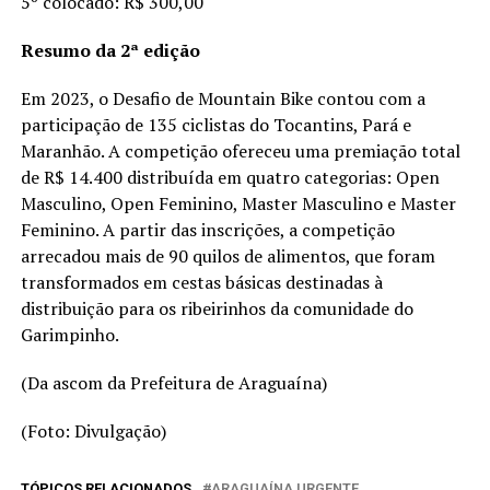
5º colocado: R$ 300,00
Resumo da 2ª edição
Em 2023, o Desafio de Mountain Bike contou com a
participação de 135 ciclistas do Tocantins, Pará e
Maranhão. A competição ofereceu uma premiação total
de R$ 14.400 distribuída em quatro categorias: Open
Masculino, Open Feminino, Master Masculino e Master
Feminino. A partir das inscrições, a competição
arrecadou mais de 90 quilos de alimentos, que foram
transformados em cestas básicas destinadas à
distribuição para os ribeirinhos da comunidade do
Garimpinho.
(Da ascom da Prefeitura de Araguaína)
(Foto: Divulgação)
TÓPICOS RELACIONADOS
ARAGUAÍNA URGENTE