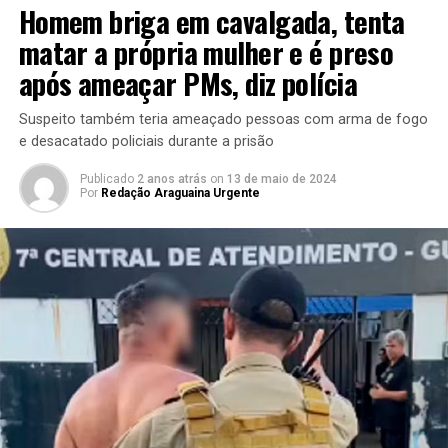
Homem briga em cavalgada, tenta
matar a própria mulher e é preso
após ameaçar PMs, diz polícia
Suspeito também teria ameaçado pessoas com arma de fogo
e desacatado policiais durante a prisão
Publicado
2 anos atrás
on
13 de maio de 2024
Por
Redação Araguaina Urgente