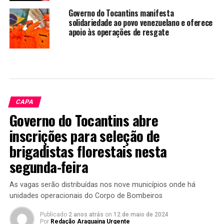
Governo do Tocantins manifesta
solidariedade ao povo venezuelano e oferece
apoio às operações de resgate
CAPA
Governo do Tocantins abre
inscrições para seleção de
brigadistas florestais nesta
segunda-feira
As vagas serão distribuídas nos nove municípios onde há
unidades operacionais do Corpo de Bombeiros
Publicado
2 anos atrás
on
12 de maio de 2024
Por
Redação Araguaina Urgente