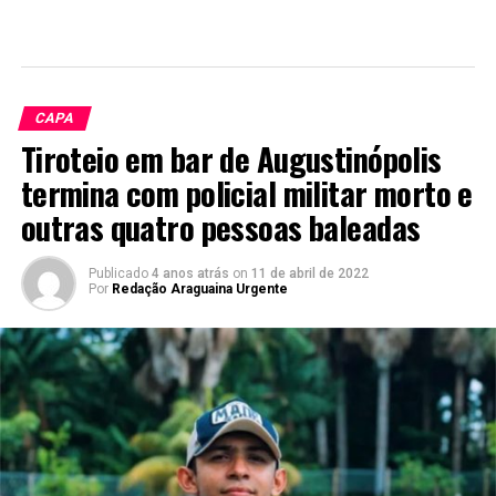
CAPA
Tiroteio em bar de Augustinópolis
termina com policial militar morto e
outras quatro pessoas baleadas
Publicado
4 anos atrás
on
11 de abril de 2022
Por
Redação Araguaina Urgente