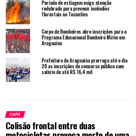
Período de estiagem exige atenção
redobrada para prevenir incêndios
florestais no Tocantins
Corpo de Bombeiros abre inscrições para o
Programa Educacional Bombeiro Mirim em
Araguaína
Prefeitura de Araguaína prorroga até o dia
20 as inscrições do concurso público com
salário de até R$ 16,4 mil
CAPA
Colisão frontal entre duas
motocicletas provoca morte de uma