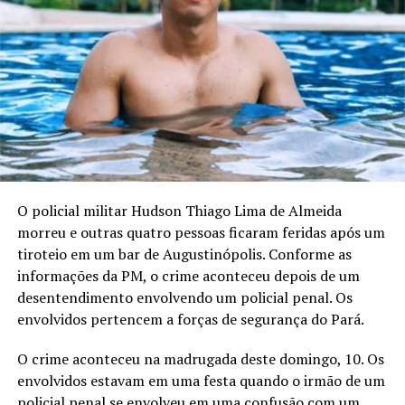
O policial militar Hudson Thiago Lima de Almeida
morreu e outras quatro pessoas ficaram feridas após um
tiroteio em um bar de Augustinópolis. Conforme as
informações da PM, o crime aconteceu depois de um
desentendimento envolvendo um policial penal. Os
envolvidos pertencem a forças de segurança do Pará.
O crime aconteceu na madrugada deste domingo, 10. Os
envolvidos estavam em uma festa quando o irmão de um
policial penal se envolveu em uma confusão com um