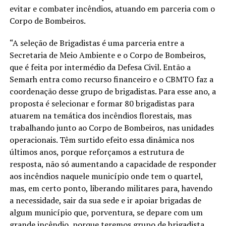
evitar e combater incêndios, atuando em parceria com o
Corpo de Bombeiros.
“A seleção de Brigadistas é uma parceria entre a
Secretaria de Meio Ambiente e o Corpo de Bombeiros,
que é feita por intermédio da Defesa Civil. Então a
Semarh entra como recurso financeiro e o CBMTO faz a
coordenação desse grupo de brigadistas. Para esse ano, a
proposta é selecionar e formar 80 brigadistas para
atuarem na temática dos incêndios florestais, mas
trabalhando junto ao Corpo de Bombeiros, nas unidades
operacionais. Têm surtido efeito essa dinâmica nos
últimos anos, porque reforçamos a estrutura de
resposta, não só aumentando a capacidade de responder
aos incêndios naquele município onde tem o quartel,
mas, em certo ponto, liberando militares para, havendo
a necessidade, sair da sua sede e ir apoiar brigadas de
algum município que, porventura, se depare com um
grande incêndio, porque teremos grupo de brigadista