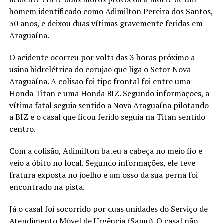
homem identificado como Adimilton Pereira dos Santos,
30 anos, e deixou duas vítimas gravemente feridas em
Araguaína.
O acidente ocorreu por volta das 3 horas próximo a
usina hidrelétrica do corujão que liga o Setor Nova
Araguaína. A colisão foi tipo frontal foi entre uma
Honda Titan e uma Honda BIZ. Segundo informações, a
vítima fatal seguia sentido a Nova Araguaína pilotando
a BIZ e o casal que ficou ferido seguia na Titan sentido
centro.
Com a colisão, Adimilton bateu a cabeça no meio fio e
veio a óbito no local. Segundo informações, ele teve
fratura exposta no joelho e um osso da sua perna foi
encontrado na pista.
Já o casal foi socorrido por duas unidades do Serviço de
Atendimento Móvel de Urgência (Samu). O casal não