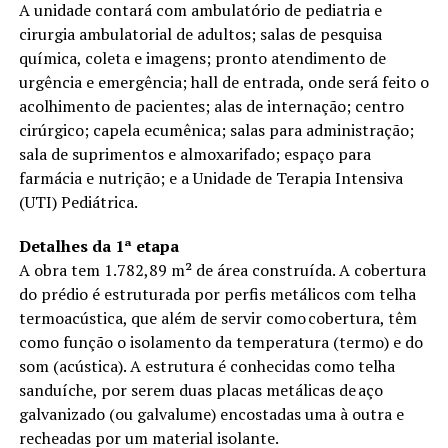
A unidade contará com ambulatório de pediatria e
cirurgia ambulatorial de adultos; salas de pesquisa
química, coleta e imagens; pronto atendimento de
urgência e emergência; hall de entrada, onde será feito o
acolhimento de pacientes; alas de internação; centro
cirúrgico; capela ecumênica; salas para administração;
sala de suprimentos e almoxarifado; espaço para
farmácia e nutrição; e a Unidade de Terapia Intensiva
(UTI) Pediátrica.
Detalhes da 1ª etapa
A obra tem 1.782,89 m² de área construída. A cobertura
do prédio é estruturada por perfis metálicos com telha
termoacústica, que além de servir como cobertura, têm
como função o isolamento da temperatura (termo) e do
som (acústica). A estrutura é conhecidas como telha
sanduíche, por serem duas placas metálicas de aço
galvanizado (ou galvalume) encostadas uma à outra e
recheadas por um material isolante.