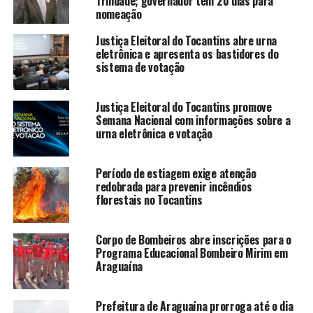
Trindade; governador tem 20 dias para
nomeação
Justiça Eleitoral do Tocantins abre urna
eletrônica e apresenta os bastidores do
sistema de votação
Justiça Eleitoral do Tocantins promove
Semana Nacional com informações sobre a
urna eletrônica e votação
Período de estiagem exige atenção
redobrada para prevenir incêndios
florestais no Tocantins
Corpo de Bombeiros abre inscrições para o
Programa Educacional Bombeiro Mirim em
Araguaína
Prefeitura de Araguaína prorroga até o dia