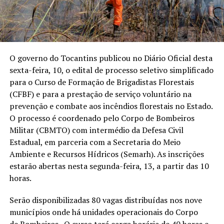
O governo do Tocantins publicou no Diário Oficial desta
sexta-feira, 10, o edital de processo seletivo simplificado
para o Curso de Formação de Brigadistas Florestais
(CFBF) e para a prestação de serviço voluntário na
prevenção e combate aos incêndios florestais no Estado.
O processo é coordenado pelo Corpo de Bombeiros
Militar (CBMTO) com intermédio da Defesa Civil
Estadual, em parceria com a Secretaria do Meio
Ambiente e Recursos Hídricos (Semarh). As inscrições
estarão abertas nesta segunda-feira, 13, a partir das 10
horas.
Serão disponibilizadas 80 vagas distribuídas nos nove
municípios onde há unidades operacionais do Corpo
de Bombeiros. O curso terá carga horária de 40 horas e