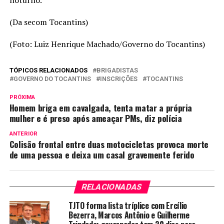
(Da secom Tocantins)
(Foto: Luiz Henrique Machado/Governo do Tocantins)
TÓPICOS RELACIONADOS
BRIGADISTAS
GOVERNO DO TOCANTINS
INSCRIÇÕES
TOCANTINS
PRÓXIMA
Homem briga em cavalgada, tenta matar a própria
mulher e é preso após ameaçar PMs, diz polícia
ANTERIOR
Colisão frontal entre duas motocicletas provoca morte
de uma pessoa e deixa um casal gravemente ferido
RELACIONADAS
TJTO forma lista tríplice com Ercílio
Bezerra, Marcos Antônio e Guilherme