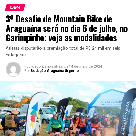
CAPA
3º Desafio de Mountain Bike de
Araguaína será no dia 6 de julho, no
Garimpinho; veja as modalidades
Atletas disputarão a premiação total de R$ 24 mil em seis
categorias
Publicado
2 anos atrás
on
14 de maio de 2024
Por
Redação Araguaina Urgente