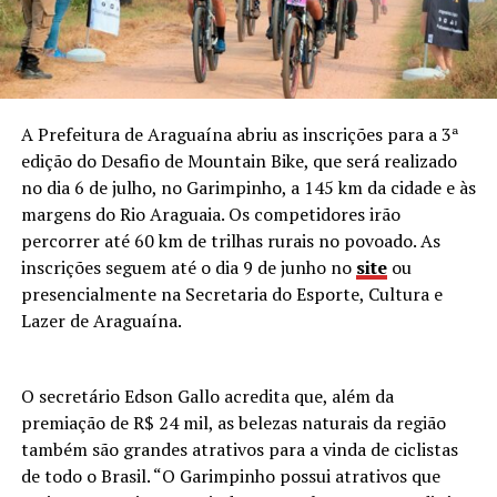
A Prefeitura de Araguaína abriu as inscrições para a 3ª
edição do Desafio de Mountain Bike, que será realizado
no dia 6 de julho, no Garimpinho, a 145 km da cidade e às
margens do Rio Araguaia. Os competidores irão
percorrer até 60 km de trilhas rurais no povoado. As
inscrições seguem até o dia 9 de junho no
site
ou
presencialmente na Secretaria do Esporte, Cultura e
Lazer de Araguaína.
O secretário Edson Gallo acredita que, além da
premiação de R$ 24 mil, as belezas naturais da região
também são grandes atrativos para a vinda de ciclistas
de todo o Brasil. “O Garimpinho possui atrativos que