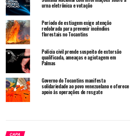
urna eletrônica e votação
Período de estiagem exige atenção
redobrada para prevenir incêndios
florestais no Tocantins
Polícia civil prende suspeito de extorsão
qualificada, ameaças e agiotagem em
Palmas
Governo do Tocantins manifesta
solidariedade ao povo venezuelano e oferece
apoio às operações de resgate
CAPA