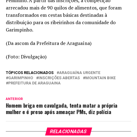
Feminino. A partir das inscrições, a competição
arrecadou mais de 90 quilos de alimentos, que foram
transformados em cestas básicas destinadas à
distribuição para os ribeirinhos da comunidade do
Garimpinho.
(Da ascom da Prefeitura de Araguaína)
(Foto: Divulgação)
TÓPICOS RELACIONADOS
ARAGUAÍNA URGENTE
GARIMPINHO
INSCRIÇÕES ABERTAS
MOUNTAIN BIKE
PREFEITURA DE ARAGUAINA
ANTERIOR
Homem briga em cavalgada, tenta matar a própria
mulher e é preso após ameaçar PMs, diz polícia
RELACIONADAS