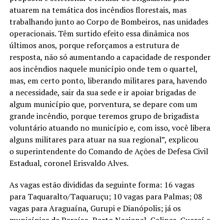
atuarem na temática dos incêndios florestais, mas
trabalhando junto ao Corpo de Bombeiros, nas unidades
operacionais. Têm surtido efeito essa dinâmica nos
últimos anos, porque reforçamos a estrutura de
resposta, não só aumentando a capacidade de responder
aos incêndios naquele município onde tem o quartel,
mas, em certo ponto, liberando militares para, havendo
a necessidade, sair da sua sede e ir apoiar brigadas de
algum município que, porventura, se depare com um
grande incêndio, porque teremos grupo de brigadista
voluntário atuando no município e, com isso, você libera
alguns militares para atuar na sua regional”, explicou
o superintendente do Comando de Ações de Defesa Civil
Estadual, coronel Erisvaldo Alves.
As vagas estão divididas da seguinte forma: 16 vagas
para Taquaralto/Taquaruçu; 10 vagas para Palmas; 08
vagas para Araguaína, Gurupi e Dianópolis; já os
municípios de Paraíso, Porto Nacional, Colinas, Guaraí e