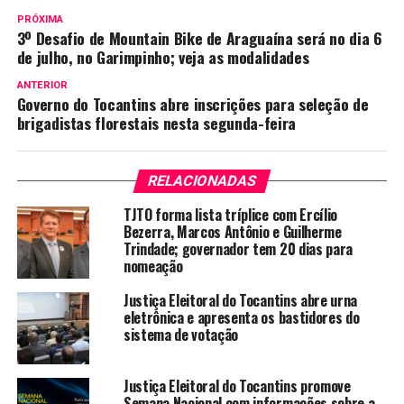
PRÓXIMA
3º Desafio de Mountain Bike de Araguaína será no dia 6
de julho, no Garimpinho; veja as modalidades
ANTERIOR
Governo do Tocantins abre inscrições para seleção de
brigadistas florestais nesta segunda-feira
RELACIONADAS
TJTO forma lista tríplice com Ercílio
Bezerra, Marcos Antônio e Guilherme
Trindade; governador tem 20 dias para
nomeação
Justiça Eleitoral do Tocantins abre urna
eletrônica e apresenta os bastidores do
sistema de votação
Justiça Eleitoral do Tocantins promove
Semana Nacional com informações sobre a