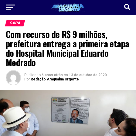
CAPA
Com recurso de R$ 9 milhões,
prefeitura entrega a primeira etapa
do Hospital Municipal Eduardo
Medrado
Publicado
6 anos atrás
on
13 de outubro de 2020
Por
Redação Araguaina Urgente