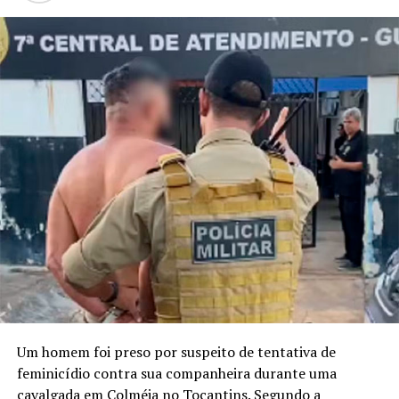
Um homem foi preso por suspeito de tentativa de
feminicídio contra sua companheira durante uma
cavalgada em Colméia no Tocantins. Segundo a