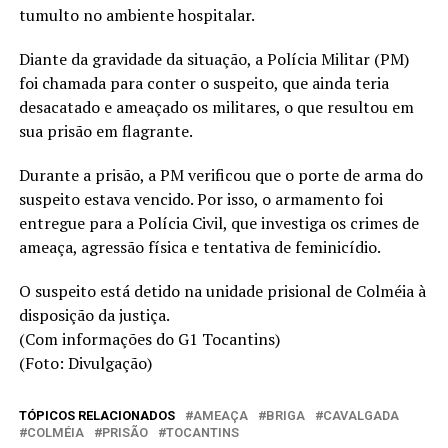
tumulto no ambiente hospitalar.
Diante da gravidade da situação, a Polícia Militar (PM)
foi chamada para conter o suspeito, que ainda teria
desacatado e ameaçado os militares, o que resultou em
sua prisão em flagrante.
Durante a prisão, a PM verificou que o porte de arma do
suspeito estava vencido. Por isso, o armamento foi
entregue para a Polícia Civil, que investiga os crimes de
ameaça, agressão física e tentativa de feminicídio.
O suspeito está detido na unidade prisional de Colméia à
disposição da justiça.
(Com informações do G1 Tocantins)
(Foto: Divulgação)
TÓPICOS RELACIONADOS
AMEAÇA
BRIGA
CAVALGADA
COLMÉIA
PRISÃO
TOCANTINS