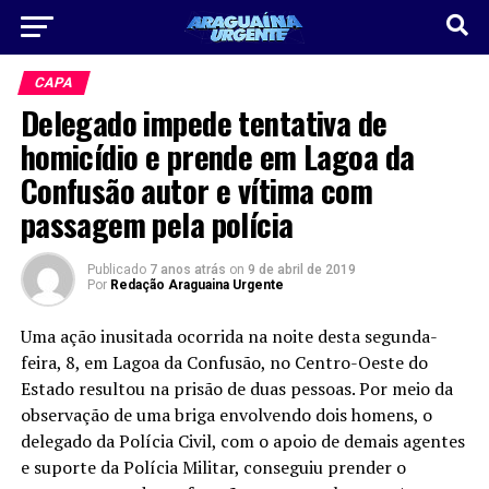
CAPA
Delegado impede tentativa de
homicídio e prende em Lagoa da
Confusão autor e vítima com
passagem pela polícia
Publicado
7 anos atrás
on
9 de abril de 2019
Por
Redação Araguaina Urgente
Uma ação inusitada ocorrida na noite desta segunda-
feira, 8, em Lagoa da Confusão, no Centro-Oeste do
Estado resultou na prisão de duas pessoas. Por meio da
observação de uma briga envolvendo dois homens, o
delegado da Polícia Civil, com o apoio de demais agentes
e suporte da Polícia Militar, conseguiu prender o