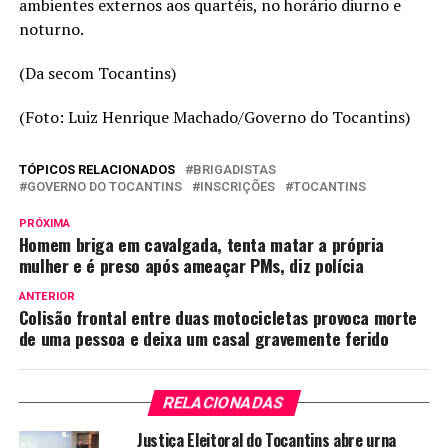
ambientes externos aos quartéis, no horário diurno e
noturno.
(Da secom Tocantins)
(Foto: Luiz Henrique Machado/Governo do Tocantins)
TÓPICOS RELACIONADOS
BRIGADISTAS
GOVERNO DO TOCANTINS
INSCRIÇÕES
TOCANTINS
PRÓXIMA
Homem briga em cavalgada, tenta matar a própria
mulher e é preso após ameaçar PMs, diz polícia
ANTERIOR
Colisão frontal entre duas motocicletas provoca morte
de uma pessoa e deixa um casal gravemente ferido
RELACIONADAS
Justiça Eleitoral do Tocantins abre urna