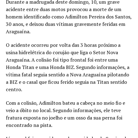
Durante a madrugada deste domingo, 10, um grave
acidente entre duas motos provocou a morte de um
homem identificado como Adimilton Pereira dos Santos,
30 anos, e deixou duas vítimas gravemente feridas em
Araguaína.
O acidente ocorreu por volta das 3 horas próximo a
usina hidrelétrica do corujão que liga o Setor Nova
Araguaína. A colisão foi tipo frontal foi entre uma
Honda Titan e uma Honda BIZ. Segundo informações, a
vítima fatal seguia sentido a Nova Araguaína pilotando
a BIZ e o casal que ficou ferido seguia na Titan sentido
centro.
Com a colisão, Adimilton bateu a cabeça no meio fio e
veio a óbito no local. Segundo informações, ele teve
fratura exposta no joelho e um osso da sua perna foi
encontrado na pista.