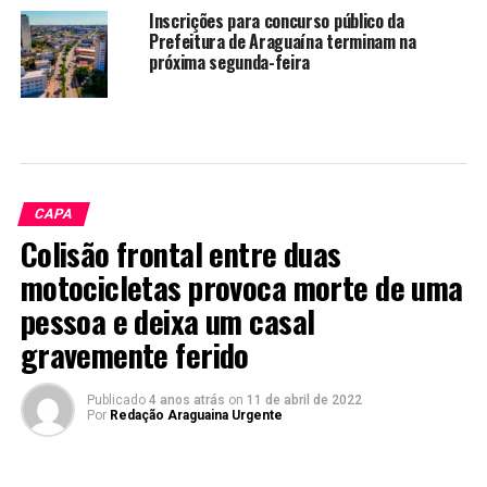
Inscrições para concurso público da
Prefeitura de Araguaína terminam na
próxima segunda-feira
CAPA
Colisão frontal entre duas
motocicletas provoca morte de uma
pessoa e deixa um casal
gravemente ferido
Publicado
4 anos atrás
on
11 de abril de 2022
Por
Redação Araguaina Urgente