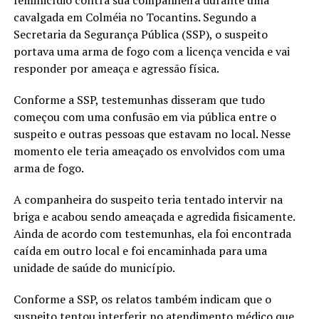
feminicídio contra sua companheira durante uma
cavalgada em Colméia no Tocantins. Segundo a
Secretaria da Segurança Pública (SSP), o suspeito
portava uma arma de fogo com a licença vencida e vai
responder por ameaça e agressão física.
Conforme a SSP, testemunhas disseram que tudo
começou com uma confusão em via pública entre o
suspeito e outras pessoas que estavam no local. Nesse
momento ele teria ameaçado os envolvidos com uma
arma de fogo.
A companheira do suspeito teria tentado intervir na
briga e acabou sendo ameaçada e agredida fisicamente.
Ainda de acordo com testemunhas, ela foi encontrada
caída em outro local e foi encaminhada para uma
unidade de saúde do município.
Conforme a SSP, os relatos também indicam que o
suspeito tentou interferir no atendimento médico que