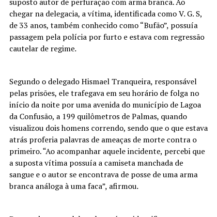
suposto autor de perfuração com arma branca. Ao
chegar na delegacia, a vítima, identificada como V. G. S,
de 33 anos, também conhecido como “Bufão”, possuía
passagem pela polícia por furto e estava com regressão
cautelar de regime.
Segundo o delegado Hismael Tranqueira, responsável
pelas prisões, ele trafegava em seu horário de folga no
início da noite por uma avenida do município de Lagoa
da Confusão, a 199 quilômetros de Palmas, quando
visualizou dois homens correndo, sendo que o que estava
atrás proferia palavras de ameaças de morte contra o
primeiro. “Ao acompanhar aquele incidente, percebi que
a suposta vítima possuía a camiseta manchada de
sangue e o autor se encontrava de posse de uma arma
branca análoga à uma faca”, afirmou.