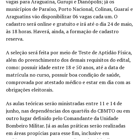
vagas para Araguaína, Gurupi e Dianópolis; já os
municípios de Paraíso, Porto Nacional, Colinas, Guaraí e
Araguatins vão disponibilizar 06 vagas cada um. O
cadastro será online e gratuito e irá até o dia 24 de maio,
às 18 horas. Haverá, ainda, a formação de cadastro
reserva.
A seleção será feita por meio de Teste de Aptidão Física,
além do preenchimento dos demais requisitos do edital,
como: possuir idade entre 18 e 50 anos, até a data de
matrícula no curso, possuir boa condição de saúde,
comprovada por atestado médico e estar em dia com as
obrigações eleitorais.
As aulas teóricas serão ministradas entre 11 e 14 de
junho, nas dependências dos quartéis do CBMTO ou em
outro lugar definido pelo Comandante da Unidade
Bombeiro Militar. Já as aulas práticas serão realizadas
em áreas propícias para esse fim, inclusive em