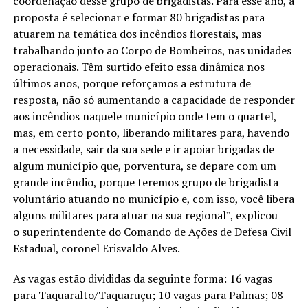
coordenação desse grupo de brigadistas. Para esse ano, a
proposta é selecionar e formar 80 brigadistas para
atuarem na temática dos incêndios florestais, mas
trabalhando junto ao Corpo de Bombeiros, nas unidades
operacionais. Têm surtido efeito essa dinâmica nos
últimos anos, porque reforçamos a estrutura de
resposta, não só aumentando a capacidade de responder
aos incêndios naquele município onde tem o quartel,
mas, em certo ponto, liberando militares para, havendo
a necessidade, sair da sua sede e ir apoiar brigadas de
algum município que, porventura, se depare com um
grande incêndio, porque teremos grupo de brigadista
voluntário atuando no município e, com isso, você libera
alguns militares para atuar na sua regional”, explicou
o superintendente do Comando de Ações de Defesa Civil
Estadual, coronel Erisvaldo Alves.
As vagas estão divididas da seguinte forma: 16 vagas
para Taquaralto/Taquaruçu; 10 vagas para Palmas; 08