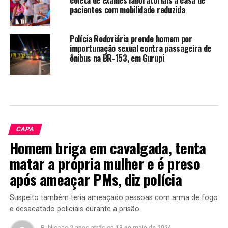
pacientes com mobilidade reduzida
Polícia Rodoviária prende homem por
importunação sexual contra passageira de
ônibus na BR-153, em Gurupi
CAPA
Homem briga em cavalgada, tenta
matar a própria mulher e é preso
após ameaçar PMs, diz polícia
Suspeito também teria ameaçado pessoas com arma de fogo
e desacatado policiais durante a prisão
Publicado
2 anos atrás
on
13 de maio de 2024