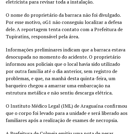
eletricista para revisar toda a instalação.
O nome do proprietário da barraca não foi divulgado.
Por esse motivo, oG1 não conseguiu localizar a defesa
dele. A reportagem tenta contato com a Prefeitura de
Tupiratins, responsável pela área.
Informações preliminares indicam que a barraca estava
desocupada no momento do acidente. O proprietário
informou aos policiais que o local havia sido utilizado
por outra família até o dia anterior, sem registro de
problemas, e que, na manhã desta quinta-feira, um
barqueiro chegou a amarrar uma embarcação na
estrutura metálica e não sentiu descarga elétrica.
O Instituto Médico Legal (IML) de Araguaína confirmou
que o corpo foi levado para a unidade e será liberado aos
familiares após a realização de exames de necropsia.
A Prefeitura de Colmeia emitiu uma nota de pesar