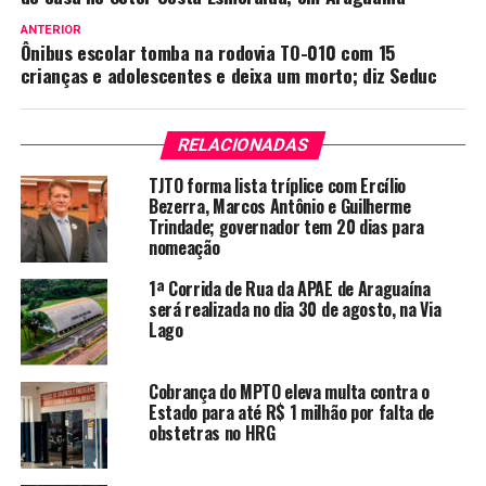
ANTERIOR
Ônibus escolar tomba na rodovia TO-010 com 15
crianças e adolescentes e deixa um morto; diz Seduc
RELACIONADAS
TJTO forma lista tríplice com Ercílio
Bezerra, Marcos Antônio e Guilherme
Trindade; governador tem 20 dias para
nomeação
1ª Corrida de Rua da APAE de Araguaína
será realizada no dia 30 de agosto, na Via
Lago
Cobrança do MPTO eleva multa contra o
Estado para até R$ 1 milhão por falta de
obstetras no HRG