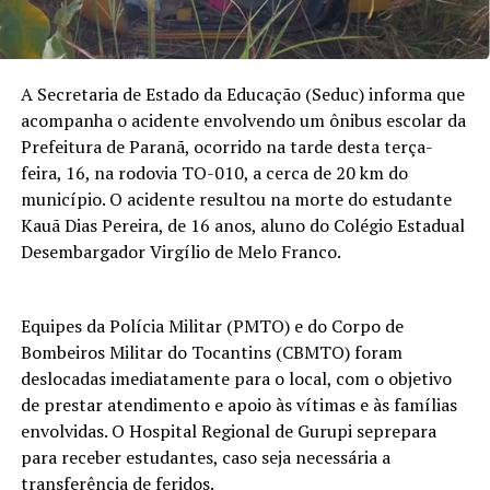
A Secretaria de Estado da Educação (Seduc) informa que
acompanha o acidente envolvendo um ônibus escolar da
Prefeitura de Paranã, ocorrido na tarde desta terça-
feira, 16, na rodovia TO-010, a cerca de 20 km do
município. O acidente resultou na morte do estudante
Kauã Dias Pereira, de 16 anos, aluno do Colégio Estadual
Desembargador Virgílio de Melo Franco.
Equipes da Polícia Militar (PMTO) e do Corpo de
Bombeiros Militar do Tocantins (CBMTO) foram
deslocadas imediatamente para o local, com o objetivo
de prestar atendimento e apoio às vítimas e às famílias
envolvidas. O Hospital Regional de Gurupi seprepara
para receber estudantes, caso seja necessária a
transferência de feridos.