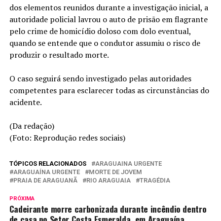
dos elementos reunidos durante a investigação inicial, a
autoridade policial lavrou o auto de prisão em flagrante
pelo crime de homicídio doloso com dolo eventual,
quando se entende que o condutor assumiu o risco de
produzir o resultado morte.
O caso seguirá sendo investigado pelas autoridades
competentes para esclarecer todas as circunstâncias do
acidente.
(Da redação)
(Foto: Reprodução redes sociais)
TÓPICOS RELACIONADOS
ARAGUAINA URGENTE
ARAGUAÍNA URGENTE
MORTE DE JOVEM
PRAIA DE ARAGUANÃ
RIO ARAGUAIA
TRAGÉDIA
PRÓXIMA
Cadeirante morre carbonizada durante incêndio dentro
de casa no Setor Costa Esmeralda, em Araguaína