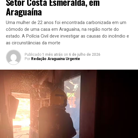
Setor Costa Esmeralda, em
Araguaína
Uma mulher de 22 anos foi encontrada carbonizada em um
cômodo de uma casa em Araguaína, na região norte do
estado. A Polícia Civil deve investigar as causas do incêndio e
as circunstâncias da morte
Publicado
1 mês atrás
on
6 de julho de 2026
Por
Redação Araguaina Urgente