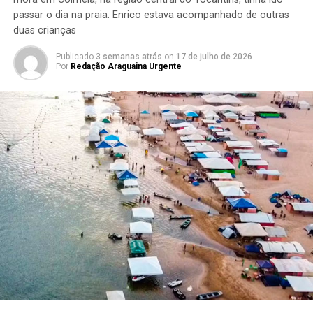
passar o dia na praia. Enrico estava acompanhado de outras
duas crianças
Publicado
3 semanas atrás
on
17 de julho de 2026
Por
Redação Araguaina Urgente