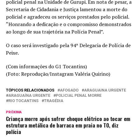
policial penal na Unidade de Gurupi. Em nota de pesar, a
Secretaria de Cidadania e Justiça lamentou a morte do
policial e agradeceu os serviços prestados pelo policial.
“Honrando a dedicação e o compromisso demonstrados
ao longo de sua trajetória na Polícia Penal”.
O caso será investigado pela 94ª Delegacia de Polícia de
Peixe.
(Com informações do G1 Tocantins)
(Foto: Reprodução/Instagram Valéria Quirino)
TÓPICOS RELACIONADOS
AFOGADO
ARAGUAINA URGENTE
ARAGUAÍNA URGENTE
POLICIAL PENAL MORRE
RIO TOCANTINS
TRAGÉDIA
PRÓXIMA
Criança morre após sofrer choque elétrico ao tocar em
estrutura metálica de barraca em praia no TO, diz
polícia