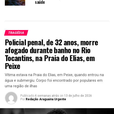
saúde
TRAGÉDIA
Policial penal, de 32 anos, morre
afogado durante banho no Rio
Tocantins, na Praia do Elias, em
Peixe
Vítima estava na Praia do Elias, em Peixe, quando entrou na
água e submergiu. Corpo foi encontrado por populares em
uma região de ilhas
Publicado
4 semanas atrás
on
13 de julho de 2026
Por
Redação Araguaina Urgente