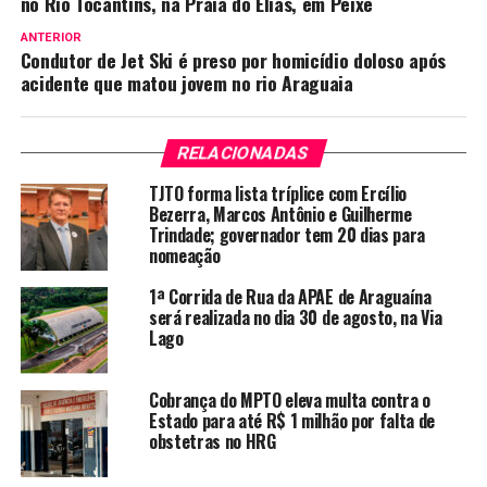
no Rio Tocantins, na Praia do Elias, em Peixe
ANTERIOR
Condutor de Jet Ski é preso por homicídio doloso após
acidente que matou jovem no rio Araguaia
RELACIONADAS
TJTO forma lista tríplice com Ercílio
Bezerra, Marcos Antônio e Guilherme
Trindade; governador tem 20 dias para
nomeação
1ª Corrida de Rua da APAE de Araguaína
será realizada no dia 30 de agosto, na Via
Lago
Cobrança do MPTO eleva multa contra o
Estado para até R$ 1 milhão por falta de
obstetras no HRG