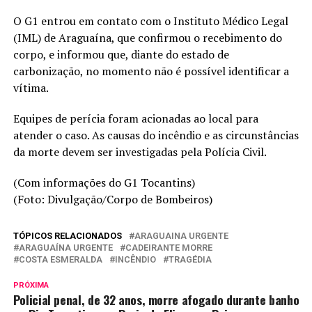
O G1 entrou em contato com o Instituto Médico Legal
(IML) de Araguaína, que confirmou o recebimento do
corpo, e informou que, diante do estado de
carbonização, no momento não é possível identificar a
vítima.
Equipes de perícia foram acionadas ao local para
atender o caso. As causas do incêndio e as circunstâncias
da morte devem ser investigadas pela Polícia Civil.
(Com informações do G1 Tocantins)
(Foto: Divulgação/Corpo de Bombeiros)
TÓPICOS RELACIONADOS
ARAGUAINA URGENTE
ARAGUAÍNA URGENTE
CADEIRANTE MORRE
COSTA ESMERALDA
INCÊNDIO
TRAGÉDIA
PRÓXIMA
Policial penal, de 32 anos, morre afogado durante banho