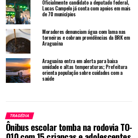
Oficialmente candidato a deputado federal,
Lucas Campelo já conta com apoios em mais
de 70 municípios
Moradores denunciam água com lama nas
torneiras e cobram providências da BRK em
Araguaína
Araguaína entra em alerta para baixa
umidade e altas temperaturas; Prefeitura
orienta população sobre cuidados com a
saúde
TRAGÉDIA
Ônibus escolar tomba na rodovia TO-
010 com 15 crianças e adolescentes