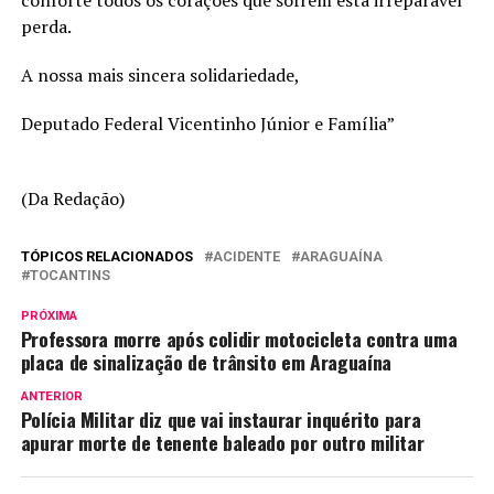
conforte todos os corações que sofrem esta irreparável
perda.
A nossa mais sincera solidariedade,
Deputado Federal Vicentinho Júnior e Família”
(Da Redação)
TÓPICOS RELACIONADOS
ACIDENTE
ARAGUAÍNA
TOCANTINS
PRÓXIMA
Professora morre após colidir motocicleta contra uma
placa de sinalização de trânsito em Araguaína
ANTERIOR
Polícia Militar diz que vai instaurar inquérito para
apurar morte de tenente baleado por outro militar