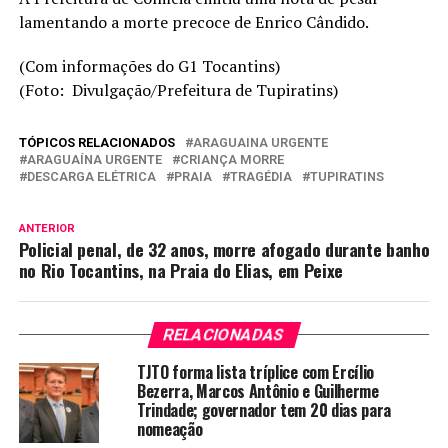
lamentando a morte precoce de Enrico Cândido.
(Com informações do G1 Tocantins)
(Foto: Divulgação/Prefeitura de Tupiratins)
TÓPICOS RELACIONADOS
ARAGUAINA URGENTE
ARAGUAÍNA URGENTE
CRIANÇA MORRE
DESCARGA ELÉTRICA
PRAIA
TRAGÉDIA
TUPIRATINS
ANTERIOR
Policial penal, de 32 anos, morre afogado durante banho
no Rio Tocantins, na Praia do Elias, em Peixe
RELACIONADAS
TJTO forma lista tríplice com Ercílio
Bezerra, Marcos Antônio e Guilherme
Trindade; governador tem 20 dias para
nomeação