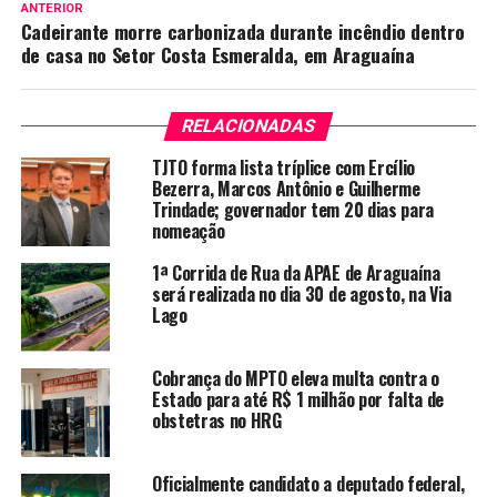
ANTERIOR
Cadeirante morre carbonizada durante incêndio dentro
de casa no Setor Costa Esmeralda, em Araguaína
RELACIONADAS
TJTO forma lista tríplice com Ercílio
Bezerra, Marcos Antônio e Guilherme
Trindade; governador tem 20 dias para
nomeação
1ª Corrida de Rua da APAE de Araguaína
será realizada no dia 30 de agosto, na Via
Lago
Cobrança do MPTO eleva multa contra o
Estado para até R$ 1 milhão por falta de
obstetras no HRG
Oficialmente candidato a deputado federal,