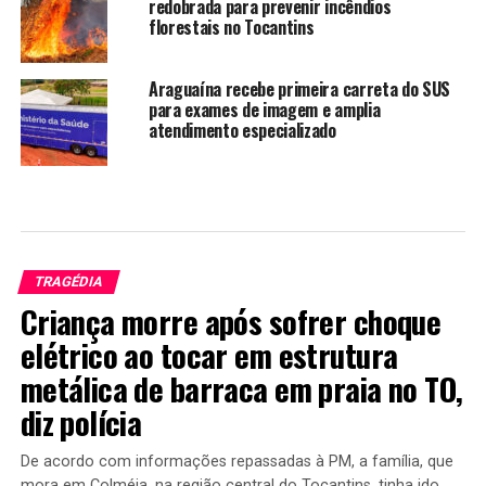
redobrada para prevenir incêndios
florestais no Tocantins
Araguaína recebe primeira carreta do SUS
para exames de imagem e amplia
atendimento especializado
TRAGÉDIA
Criança morre após sofrer choque
elétrico ao tocar em estrutura
metálica de barraca em praia no TO,
diz polícia
De acordo com informações repassadas à PM, a família, que
mora em Colméia, na região central do Tocantins, tinha ido