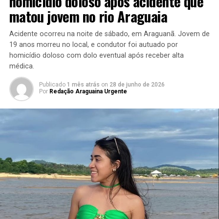
homicídio doloso após acidente que
matou jovem no rio Araguaia
Acidente ocorreu na noite de sábado, em Araguanã. Jovem de
19 anos morreu no local, e condutor foi autuado por
homicídio doloso com dolo eventual após receber alta
médica.
Publicado
1 mês atrás
on
28 de junho de 2026
Por
Redação Araguaina Urgente