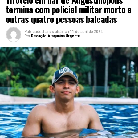
termina com policial militar morto e
outras quatro pessoas baleadas
Publicado
4 anos atrás
on
11 de abril de 2022
Por
Redação Araguaina Urgente