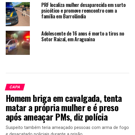
PRF localiza mulher desaparecida em surto
psicótico e promove reencontro com a
família em Barrolândia
Adolescente de 16 anos é morto a tiros no
Setor Raizal, em Araguaína
CAPA
Homem briga em cavalgada, tenta
matar a própria mulher e é preso
após ameaçar PMs, diz polícia
Suspeito também teria ameaçado pessoas com arma de fogo
e desacatado policiais durante a prisão