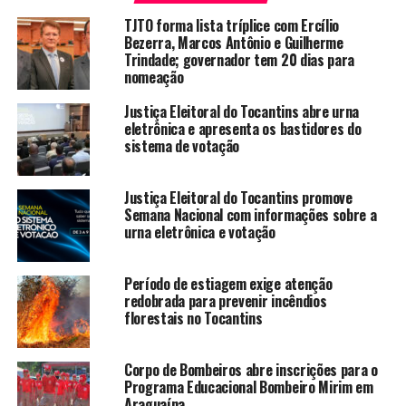
TJTO forma lista tríplice com Ercílio
Bezerra, Marcos Antônio e Guilherme
Trindade; governador tem 20 dias para
nomeação
Justiça Eleitoral do Tocantins abre urna
eletrônica e apresenta os bastidores do
sistema de votação
Justiça Eleitoral do Tocantins promove
Semana Nacional com informações sobre a
urna eletrônica e votação
Período de estiagem exige atenção
redobrada para prevenir incêndios
florestais no Tocantins
Corpo de Bombeiros abre inscrições para o
Programa Educacional Bombeiro Mirim em
Araguaína