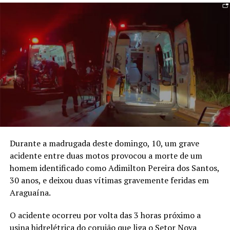
Durante a madrugada deste domingo, 10, um grave
acidente entre duas motos provocou a morte de um
homem identificado como Adimilton Pereira dos Santos,
30 anos, e deixou duas vítimas gravemente feridas em
Araguaína.
O acidente ocorreu por volta das 3 horas próximo a
usina hidrelétrica do corujão que liga o Setor Nova