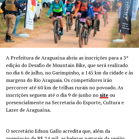
A Prefeitura de Araguaína abriu as inscrições para a 3ª
edição do Desafio de Mountain Bike, que será realizado
no dia 6 de julho, no Garimpinho, a 145 km da cidade e às
margens do Rio Araguaia. Os competidores irão
percorrer até 60 km de trilhas rurais no povoado. As
inscrições seguem até o dia 9 de junho no
site
ou
presencialmente na Secretaria do Esporte, Cultura e
Lazer de Araguaína.
O secretário Edson Gallo acredita que, além da
premiação de R$ 24 mil, as belezas naturais da região