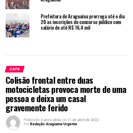
Prefeitura de Araguaína prorroga até o dia
20 as inscrições do concurso público com
salário de até R$ 16,4 mil
CAPA
Colisão frontal entre duas
motocicletas provoca morte de uma
pessoa e deixa um casal
gravemente ferido
Publicado
4 anos atrás
on
11 de abril de 2022
Por
Redação Araguaina Urgente