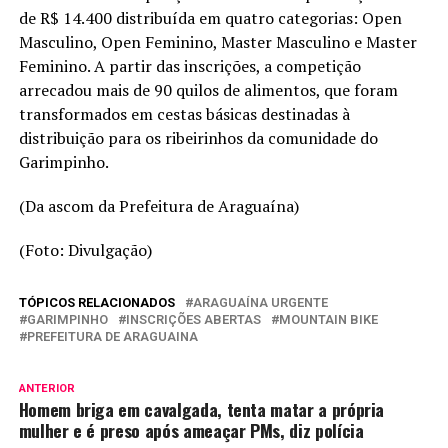
de R$ 14.400 distribuída em quatro categorias: Open
Masculino, Open Feminino, Master Masculino e Master
Feminino. A partir das inscrições, a competição
arrecadou mais de 90 quilos de alimentos, que foram
transformados em cestas básicas destinadas à
distribuição para os ribeirinhos da comunidade do
Garimpinho.
(Da ascom da Prefeitura de Araguaína)
(Foto: Divulgação)
TÓPICOS RELACIONADOS
ARAGUAÍNA URGENTE
GARIMPINHO
INSCRIÇÕES ABERTAS
MOUNTAIN BIKE
PREFEITURA DE ARAGUAINA
ANTERIOR
Homem briga em cavalgada, tenta matar a própria
mulher e é preso após ameaçar PMs, diz polícia