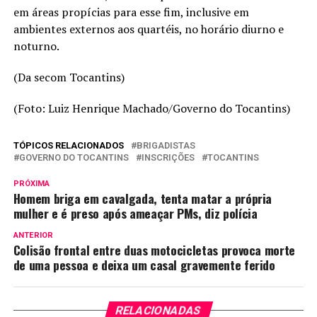
em áreas propícias para esse fim, inclusive em
ambientes externos aos quartéis, no horário diurno e
noturno.
(Da secom Tocantins)
(Foto: Luiz Henrique Machado/Governo do Tocantins)
TÓPICOS RELACIONADOS
BRIGADISTAS
GOVERNO DO TOCANTINS
INSCRIÇÕES
TOCANTINS
PRÓXIMA
Homem briga em cavalgada, tenta matar a própria
mulher e é preso após ameaçar PMs, diz polícia
ANTERIOR
Colisão frontal entre duas motocicletas provoca morte
de uma pessoa e deixa um casal gravemente ferido
RELACIONADAS