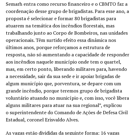
Semarh entra como recurso financeiro e o CBMTO faz a
coordenação desse grupo de brigadistas. Para esse ano, a
proposta é selecionar e formar 80 brigadistas para
atuarem na temática dos incêndios florestais, mas
trabalhando junto ao Corpo de Bombeiros, nas unidades
operacionais. Têm surtido efeito essa dinâmica nos
últimos anos, porque reforçamos a estrutura de
resposta, não só aumentando a capacidade de responder
aos incêndios naquele município onde tem o quartel,
mas, em certo ponto, liberando militares para, havendo
a necessidade, sair da sua sede e ir apoiar brigadas de
algum município que, porventura, se depare com um
grande incêndio, porque teremos grupo de brigadista
voluntário atuando no município e, com isso, você libera
alguns militares para atuar na sua regional”, explicou
o superintendente do Comando de Ações de Defesa Civil
Estadual, coronel Erisvaldo Alves.
As vagas estão divididas da seguinte forma: 16 vagas