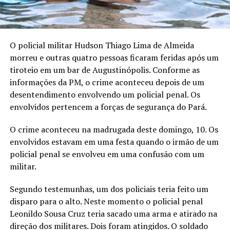
O policial militar Hudson Thiago Lima de Almeida
morreu e outras quatro pessoas ficaram feridas após um
tiroteio em um bar de Augustinópolis. Conforme as
informações da PM, o crime aconteceu depois de um
desentendimento envolvendo um policial penal. Os
envolvidos pertencem a forças de segurança do Pará.
O crime aconteceu na madrugada deste domingo, 10. Os
envolvidos estavam em uma festa quando o irmão de um
policial penal se envolveu em uma confusão com um
militar.
Segundo testemunhas, um dos policiais teria feito um
disparo para o alto. Neste momento o policial penal
Leonildo Sousa Cruz teria sacado uma arma e atirado na
direção dos militares. Dois foram atingidos. O soldado