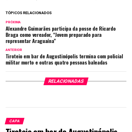
TÓPICOS RELACIONADOS
PRÓXIMA
Alexandre Guimarães participa da posse de Ricardo
Braga como vereador, “Jovem preparado para
representar Araguaína”
ANTERIOR
Tiroteio em bar de Augustinópolis termina com policial
militar morto e outras quatro pessoas baleadas
RELACIONADAS
CAPA
Tiroteio em bar de Augustinópolis