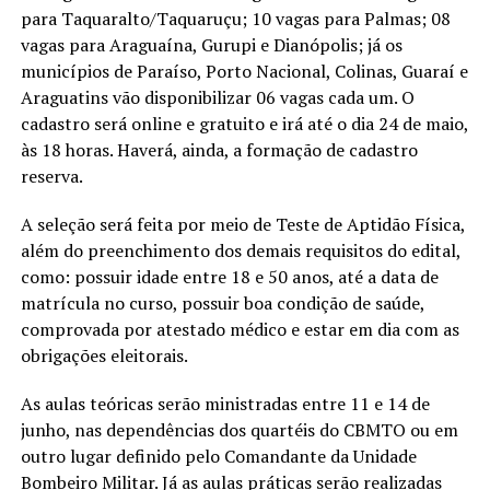
para Taquaralto/Taquaruçu; 10 vagas para Palmas; 08
vagas para Araguaína, Gurupi e Dianópolis; já os
municípios de Paraíso, Porto Nacional, Colinas, Guaraí e
Araguatins vão disponibilizar 06 vagas cada um. O
cadastro será online e gratuito e irá até o dia 24 de maio,
às 18 horas. Haverá, ainda, a formação de cadastro
reserva.
A seleção será feita por meio de Teste de Aptidão Física,
além do preenchimento dos demais requisitos do edital,
como: possuir idade entre 18 e 50 anos, até a data de
matrícula no curso, possuir boa condição de saúde,
comprovada por atestado médico e estar em dia com as
obrigações eleitorais.
As aulas teóricas serão ministradas entre 11 e 14 de
junho, nas dependências dos quartéis do CBMTO ou em
outro lugar definido pelo Comandante da Unidade
Bombeiro Militar. Já as aulas práticas serão realizadas