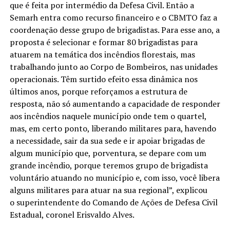
que é feita por intermédio da Defesa Civil. Então a
Semarh entra como recurso financeiro e o CBMTO faz a
coordenação desse grupo de brigadistas. Para esse ano, a
proposta é selecionar e formar 80 brigadistas para
atuarem na temática dos incêndios florestais, mas
trabalhando junto ao Corpo de Bombeiros, nas unidades
operacionais. Têm surtido efeito essa dinâmica nos
últimos anos, porque reforçamos a estrutura de
resposta, não só aumentando a capacidade de responder
aos incêndios naquele município onde tem o quartel,
mas, em certo ponto, liberando militares para, havendo
a necessidade, sair da sua sede e ir apoiar brigadas de
algum município que, porventura, se depare com um
grande incêndio, porque teremos grupo de brigadista
voluntário atuando no município e, com isso, você libera
alguns militares para atuar na sua regional”, explicou
o superintendente do Comando de Ações de Defesa Civil
Estadual, coronel Erisvaldo Alves.