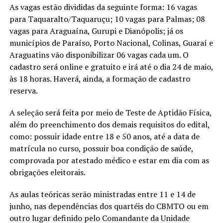
As vagas estão divididas da seguinte forma: 16 vagas
para Taquaralto/Taquaruçu; 10 vagas para Palmas; 08
vagas para Araguaína, Gurupi e Dianópolis; já os
municípios de Paraíso, Porto Nacional, Colinas, Guaraí e
Araguatins vão disponibilizar 06 vagas cada um. O
cadastro será online e gratuito e irá até o dia 24 de maio,
às 18 horas. Haverá, ainda, a formação de cadastro
reserva.
A seleção será feita por meio de Teste de Aptidão Física,
além do preenchimento dos demais requisitos do edital,
como: possuir idade entre 18 e 50 anos, até a data de
matrícula no curso, possuir boa condição de saúde,
comprovada por atestado médico e estar em dia com as
obrigações eleitorais.
As aulas teóricas serão ministradas entre 11 e 14 de
junho, nas dependências dos quartéis do CBMTO ou em
outro lugar definido pelo Comandante da Unidade