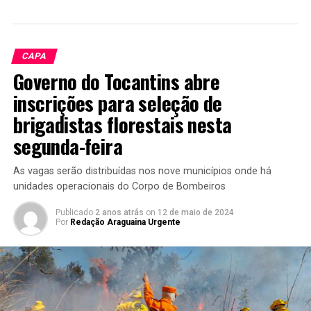
CAPA
Governo do Tocantins abre
inscrições para seleção de
brigadistas florestais nesta
segunda-feira
As vagas serão distribuídas nos nove municípios onde há
unidades operacionais do Corpo de Bombeiros
Publicado
2 anos atrás
on
12 de maio de 2024
Por
Redação Araguaina Urgente