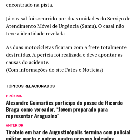
encontrado na pista.
Já o casal foi socorrido por duas unidades do Serviço de
Atendimento Móvel de Urgência (Samu). O casal não
teve a identidade revelada
As duas motocicletas ficaram com a frete totalmente
destruídas. A perícia foi realizada e deve apontar as
causas do acidente.
(Com informações do site Fatos e Notícias)
TÓPICOS RELACIONADOS
PRÓXIMA
Alexandre Guimarães participa da posse de Ricardo
Braga como vereador, “Jovem preparado para
representar Araguaína”
ANTERIOR
Tiroteio em bar de Augustinópolis termina com policial
militar morto e outras quatro pessoas baleadas