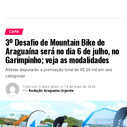
CAPA
3º Desafio de Mountain Bike de
Araguaína será no dia 6 de julho, no
Garimpinho; veja as modalidades
Atletas disputarão a premiação total de R$ 24 mil em seis
categorias
Publicado
2 anos atrás
on
14 de maio de 2024
Por
Redação Araguaina Urgente