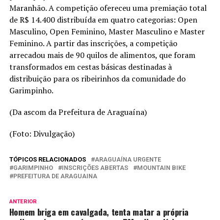
Maranhão. A competição ofereceu uma premiação total
de R$ 14.400 distribuída em quatro categorias: Open
Masculino, Open Feminino, Master Masculino e Master
Feminino. A partir das inscrições, a competição
arrecadou mais de 90 quilos de alimentos, que foram
transformados em cestas básicas destinadas à
distribuição para os ribeirinhos da comunidade do
Garimpinho.
(Da ascom da Prefeitura de Araguaína)
(Foto: Divulgação)
TÓPICOS RELACIONADOS
ARAGUAÍNA URGENTE
GARIMPINHO
INSCRIÇÕES ABERTAS
MOUNTAIN BIKE
PREFEITURA DE ARAGUAINA
ANTERIOR
Homem briga em cavalgada, tenta matar a própria