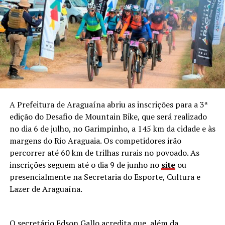
A Prefeitura de Araguaína abriu as inscrições para a 3ª
edição do Desafio de Mountain Bike, que será realizado
no dia 6 de julho, no Garimpinho, a 145 km da cidade e às
margens do Rio Araguaia. Os competidores irão
percorrer até 60 km de trilhas rurais no povoado. As
inscrições seguem até o dia 9 de junho no
site
ou
presencialmente na Secretaria do Esporte, Cultura e
Lazer de Araguaína.
O secretário Edson Gallo acredita que, além da