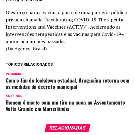
O esforço para a vacina é parte de uma parceria público-
privada chamada “Accelerating COVID-19 Therapeutic
Interventions and Vaccines (ACTIV)” –Acelerando as
intervenções terapéuticas e as vacinas para Covid-19–
anunciada no mês passado.
(Da Agência Brasil)
TÓPICOS RELACIONADOS
PRÓXIMA
Com o fim do lockdown estadual, Araguaína retorna com
as medidas do decreto municipal
ANTERIOR
Homem é morto com um tiro na nuca no Assentamento
Volta Grande em Muricilândia
RELACIONADAS