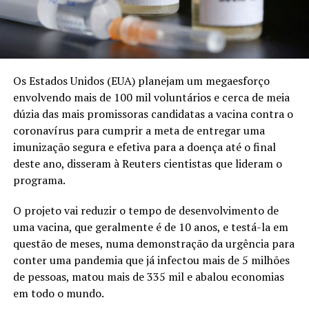
Os Estados Unidos (EUA) planejam um megaesforço
envolvendo mais de 100 mil voluntários e cerca de meia
dúzia das mais promissoras candidatas a vacina contra o
coronavírus para cumprir a meta de entregar uma
imunização segura e efetiva para a doença até o final
deste ano, disseram à Reuters cientistas que lideram o
programa.
O projeto vai reduzir o tempo de desenvolvimento de
uma vacina, que geralmente é de 10 anos, e testá-la em
questão de meses, numa demonstração da urgência para
conter uma pandemia que já infectou mais de 5 milhões
de pessoas, matou mais de 335 mil e abalou economias
em todo o mundo.