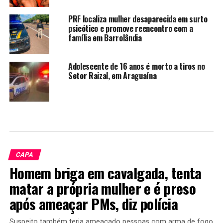
PRF localiza mulher desaparecida em surto
psicótico e promove reencontro com a
família em Barrolândia
Adolescente de 16 anos é morto a tiros no
Setor Raizal, em Araguaína
CAPA
Homem briga em cavalgada, tenta
matar a própria mulher e é preso
após ameaçar PMs, diz polícia
Suspeito também teria ameaçado pessoas com arma de fogo