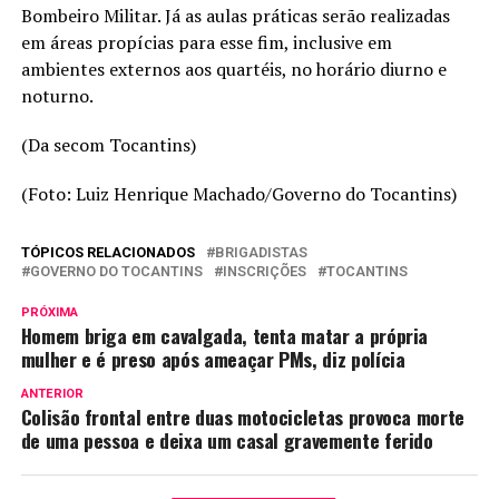
Bombeiro Militar. Já as aulas práticas serão realizadas
em áreas propícias para esse fim, inclusive em
ambientes externos aos quartéis, no horário diurno e
noturno.
(Da secom Tocantins)
(Foto: Luiz Henrique Machado/Governo do Tocantins)
TÓPICOS RELACIONADOS
BRIGADISTAS
GOVERNO DO TOCANTINS
INSCRIÇÕES
TOCANTINS
PRÓXIMA
Homem briga em cavalgada, tenta matar a própria
mulher e é preso após ameaçar PMs, diz polícia
ANTERIOR
Colisão frontal entre duas motocicletas provoca morte
de uma pessoa e deixa um casal gravemente ferido