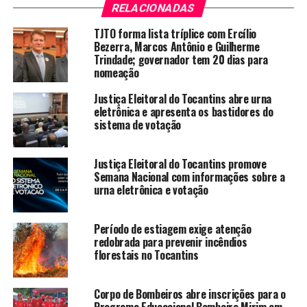
RELACIONADAS
TJTO forma lista tríplice com Ercílio
Bezerra, Marcos Antônio e Guilherme
Trindade; governador tem 20 dias para
nomeação
Justiça Eleitoral do Tocantins abre urna
eletrônica e apresenta os bastidores do
sistema de votação
Justiça Eleitoral do Tocantins promove
Semana Nacional com informações sobre a
urna eletrônica e votação
Período de estiagem exige atenção
redobrada para prevenir incêndios
florestais no Tocantins
Corpo de Bombeiros abre inscrições para o