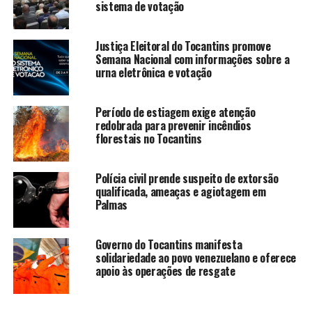
sistema de votação
Justiça Eleitoral do Tocantins promove
Semana Nacional com informações sobre a
urna eletrônica e votação
Período de estiagem exige atenção
redobrada para prevenir incêndios
florestais no Tocantins
Polícia civil prende suspeito de extorsão
qualificada, ameaças e agiotagem em
Palmas
Governo do Tocantins manifesta
solidariedade ao povo venezuelano e oferece
apoio às operações de resgate