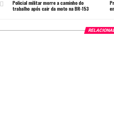
Policial militar morre a caminho do
P
trabalho após cair da moto na BR-153
em
RELACIONA