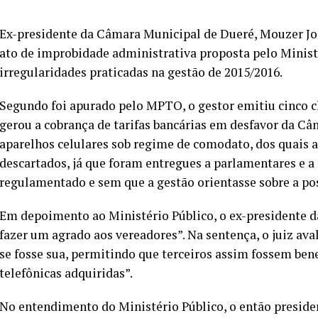
Ex-presidente da Câmara Municipal de Dueré, Mouzer Joa
ato de improbidade administrativa proposta pelo Minist
irregularidades praticadas na gestão de 2015/2016.
Segundo foi apurado pelo MPTO, o gestor emitiu cinco 
gerou a cobrança de tarifas bancárias em desfavor da C
aparelhos celulares sob regime de comodato, dos quais a
descartados, já que foram entregues a parlamentares e a
regulamentado e sem que a gestão orientasse sobre a p
Em depoimento ao Ministério Público, o ex-presidente d
fazer um agrado aos vereadores”. Na sentença, o juiz ava
se fosse sua, permitindo que terceiros assim fossem benef
telefônicas adquiridas”.
No entendimento do Ministério Público, o então preside