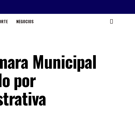
ORTE
NEGOCIOS
mara Municipal
do por
trativa