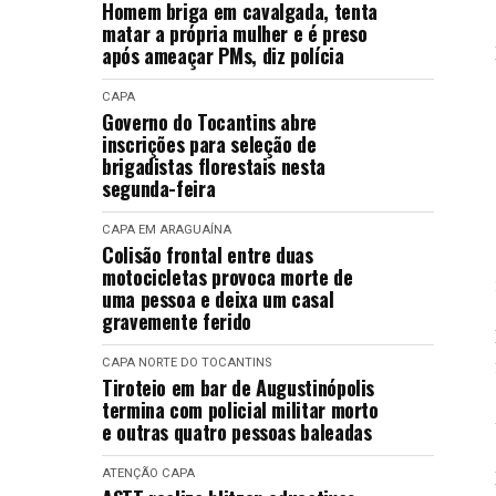
Homem briga em cavalgada, tenta
matar a própria mulher e é preso
após ameaçar PMs, diz polícia
CAPA
Governo do Tocantins abre
inscrições para seleção de
brigadistas florestais nesta
segunda-feira
CAPA
EM ARAGUAÍNA
Colisão frontal entre duas
motocicletas provoca morte de
uma pessoa e deixa um casal
gravemente ferido
CAPA
NORTE DO TOCANTINS
Tiroteio em bar de Augustinópolis
termina com policial militar morto
e outras quatro pessoas baleadas
ATENÇÃO
CAPA