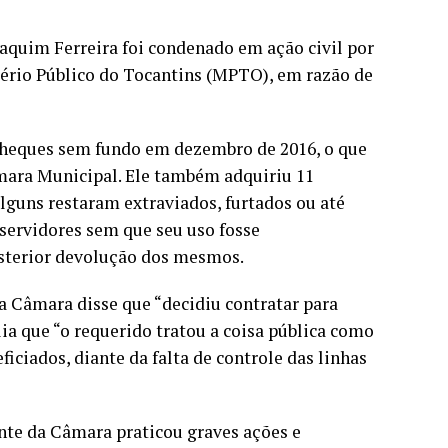
quim Ferreira foi condenado em ação civil por
ério Público do Tocantins (MPTO), em razão de
cheques sem fundo em dezembro de 2016, o que
âmara Municipal. Ele também adquiriu 11
lguns restaram extraviados, furtados ou até
 servidores sem que seu uso fosse
osterior devolução dos mesmos.
a Câmara disse que “decidiu contratar para
lia que “o requerido tratou a coisa pública como
iciados, diante da falta de controle das linhas
nte da Câmara praticou graves ações e