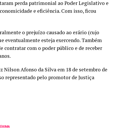
taram perda patrimonial ao Poder Legislativo e
conomicidade e eficiência. Com isso, ficou
ralmente o prejuízo causado ao erário (cujo
 que eventualmente esteja exercendo. Também
de contratar com o poder público e de receber
anos.
uiz Nilson Afonso da Silva em 18 de setembro de
so representado pelo promotor de Justiça
ÓXIMA