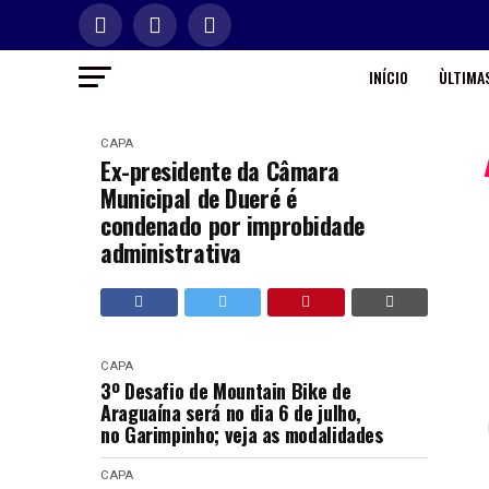
INÍCIO
ÙLTIMAS
CAPA
Ex-presidente da Câmara
Municipal de Dueré é
condenado por improbidade
administrativa
CAPA
3º Desafio de Mountain Bike de
Araguaína será no dia 6 de julho,
no Garimpinho; veja as modalidades
CAPA