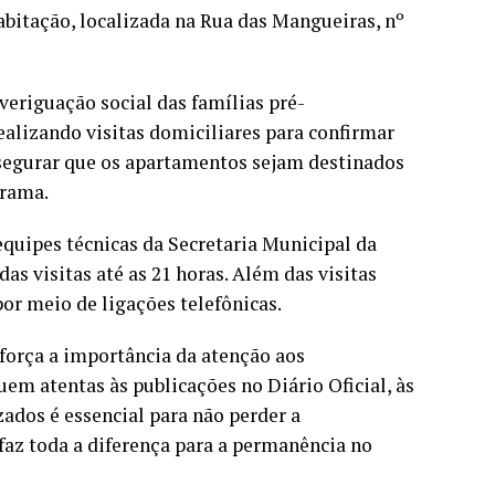
bitação, localizada na Rua das Mangueiras, nº
veriguação social das famílias pré-
alizando visitas domiciliares para confirmar
ssegurar que os apartamentos sejam destinados
grama.
 equipes técnicas da Secretaria Municipal da
s visitas até as 21 horas. Além das visitas
or meio de ligações telefônicas.
eforça a importância da atenção aos
uem atentas às publicações no Diário Oficial, às
zados é essencial para não perder a
 faz toda a diferença para a permanência no