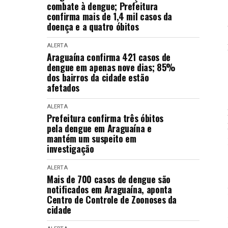
combate à dengue; Prefeitura
confirma mais de 1,4 mil casos da
doença e a quatro óbitos
ALERTA
Araguaína confirma 421 casos de
dengue em apenas nove dias; 85%
dos bairros da cidade estão
afetados
ALERTA
Prefeitura confirma três óbitos
pela dengue em Araguaína e
mantém um suspeito em
investigação
ALERTA
Mais de 700 casos de dengue são
notificados em Araguaína, aponta
Centro de Controle de Zoonoses da
cidade