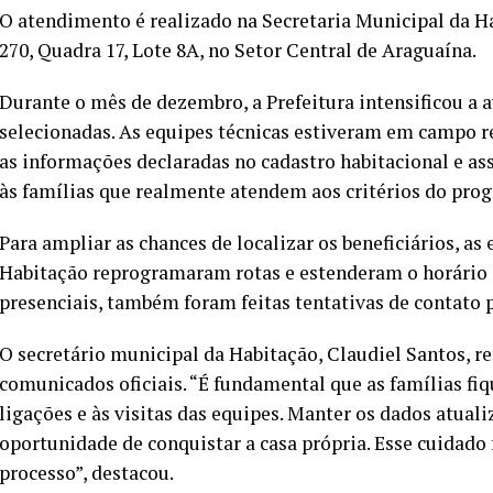
O atendimento é realizado na Secretaria Municipal da Ha
270, Quadra 17, Lote 8A, no Setor Central de Araguaína.
Durante o mês de dezembro, a Prefeitura intensificou a a
selecionadas. As equipes técnicas estiveram em campo re
as informações declaradas no cadastro habitacional e a
às famílias que realmente atendem aos critérios do pro
Para ampliar as chances de localizar os beneficiários, as
Habitação reprogramaram rotas e estenderam o horário da
presenciais, também foram feitas tentativas de contato p
O secretário municipal da Habitação, Claudiel Santos, r
comunicados oficiais. “É fundamental que as famílias fiq
ligações e às visitas das equipes. Manter os dados atuali
oportunidade de conquistar a casa própria. Esse cuidado
processo”, destacou.