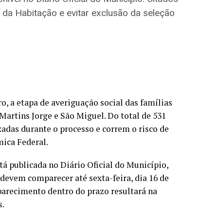
a da Habitação e evitar exclusão da seleção
o, a etapa de averiguação social das famílias
Martins Jorge e São Miguel. Do total de 531
izadas durante o processo e correm o risco de
mica Federal.
á publicada no Diário Oficial do Município,
s devem comparecer até sexta-feira, dia 16 de
parecimento dentro do prazo resultará na
s.