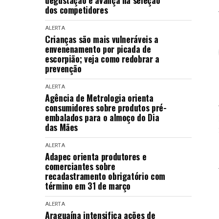
degustação e avança na seleção
dos competidores
ALERTA
Crianças são mais vulneráveis a
envenenamento por picada de
escorpião; veja como redobrar a
prevenção
ALERTA
Agência de Metrologia orienta
consumidores sobre produtos pré-
embalados para o almoço do Dia
das Mães
ALERTA
Adapec orienta produtores e
comerciantes sobre
recadastramento obrigatório com
término em 31 de março
ALERTA
Araguaína intensifica ações de