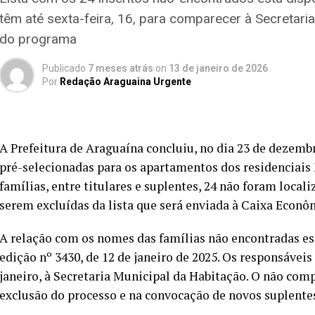
têm até sexta-feira, 16, para comparecer à Secretari
do programa
Publicado
7 meses atrás
on
13 de janeiro de 2026
Por
Redação Araguaina Urgente
A Prefeitura de Araguaína concluiu, no dia 23 de dezembr
pré-selecionadas para os apartamentos dos residenciais 
famílias, entre titulares e suplentes, 24 não foram local
serem excluídas da lista que será enviada à Caixa Econô
A relação com os nomes das famílias não encontradas est
edição nº 3430, de 12 de janeiro de 2025. Os responsávei
janeiro, à Secretaria Municipal da Habitação. O não com
exclusão do processo e na convocação de novos suplente