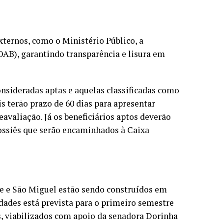
ternos, como o Ministério Público, a
OAB), garantindo transparência e lisura em
consideradas aptas e aquelas classificadas como
 terão prazo de 60 dias para apresentar
valiação. Já os beneficiários aptos deverão
ossiês que serão encaminhados à Caixa
ge e São Miguel estão sendo construídos em
dades está prevista para o primeiro semestre
, viabilizados com apoio da senadora Dorinha