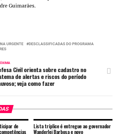
ndre Guimarães.
NA URGENTE
DESCLASSIFICADAS DO PROGRAMA
RES
ÓXIMA
fesa Civil orienta sobre cadastro no
stema de alertas e riscos do período
uvoso; veja como fazer
DAS
icipar de
Lista tríplice é entregue ao governador
 competências
Wanderlei Barbosa e novo