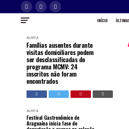
INÍCIO
ÙLTIMAS
ALERTA
Famílias ausentes durante
visitas domiciliares podem
ser desclassificadas do
programa MCMV: 24
inscritos não foram
encontrados
ALERTA
Festival Gastronômico de
Araguaína inicia fase de