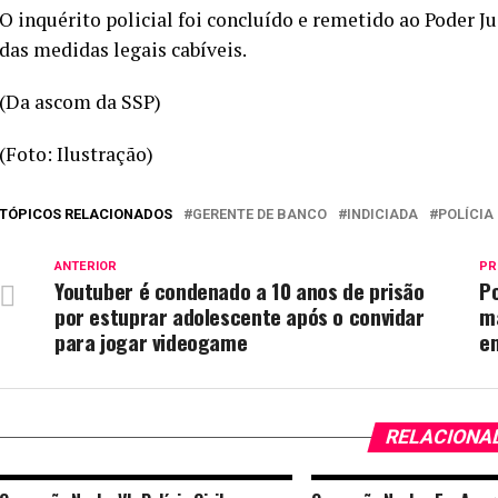
O inquérito policial foi concluído e remetido ao Poder Ju
das medidas legais cabíveis.
(Da ascom da SSP)
(Foto: Ilustração)
TÓPICOS RELACIONADOS
GERENTE DE BANCO
INDICIADA
POLÍCIA 
ANTERIOR
PR
Youtuber é condenado a 10 anos de prisão
Po
por estuprar adolescente após o convidar
m
para jogar videogame
e
RELACIONA