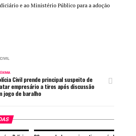
diciário e ao Ministério Público para a adoção
CIVIL
ÓXIMA
lícia Civil prende principal suspeito de
atar empresário a tiros após discussão
m jogo de baralho
DAS