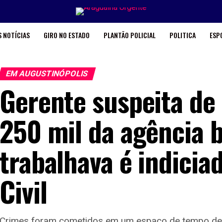
 NOTÍCIAS
GIRO NO ESTADO
PLANTÃO POLICIAL
POLITICA
ESP
EM AUGUSTINÓPOLIS
Gerente suspeita de
250 mil da agência 
trabalhava é indiciad
Civil
Crimes foram cometidos em um espaço de tempo de 