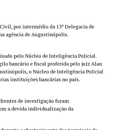
 Civil, por intermédio da 13ª Delegacia de
 na agência de Augustinópolis.
sado pelo Núcleo de Inteligência Policial.
lo bancário e fiscal proferida pelo juiz Alan
stinópolis, o Núcleo de Inteligência Policial
ias instituições bancárias no país.
 frentes de investigação foram
com a devida individualização da