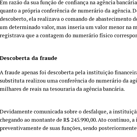
Em razão da sua função de
confiança na agência bancária
quanto a própria conferência de numerário da agência. D
descoberto, ela realizava o comando de abastecimento 
um determinado valor, mas inseria um valor menor na 
registrava que a contagem do numerário físico correspo
Descoberta da fraude
A fraude apenas foi descoberta pela instituição financeir
substituta realizou uma conferência do numerário da agê
milhares de reais na tesouraria da agência bancária.
Devidamente comunicada sobre o desfalque, a instituição
chegando ao montante de R$ 245.990,00. Ato contínuo, a 
preventivamente de suas funções, sendo posteriormente 