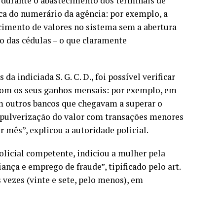
o durante o abastecimento dos terminais de
ca do numerário da agência: por exemplo, a
cimento de valores no sistema sem a abertura
o das cédulas – o que claramente
 indiciada S. G. C. D., foi possível verificar
om os seus ganhos mensais: por exemplo, em
m outros bancos que chegavam a superar o
 pulverização do valor com transações menores
 mês”, explicou a autoridade policial.
policial competente, indiciou a mulher pela
iança e emprego de fraude”, tipificado pelo art.
is vezes (vinte e sete, pelo menos), em