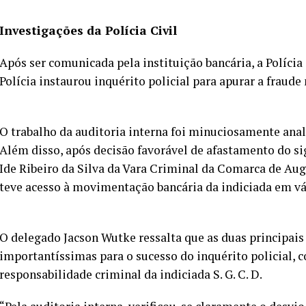
Investigações da Polícia Civil
Após ser comunicada pela instituição bancária, a Polícia
Polícia instaurou inquérito policial para apurar a fraude
O trabalho da auditoria interna foi minuciosamente anali
Além disso, após decisão favorável de afastamento do sigi
Ide Ribeiro da Silva da Vara Criminal da Comarca de Augu
teve acesso à movimentação bancária da indiciada em vár
O delegado Jacson Wutke ressalta que as duas principais
importantíssimas para o sucesso do inquérito policial, 
responsabilidade criminal da indiciada S. G. C. D.