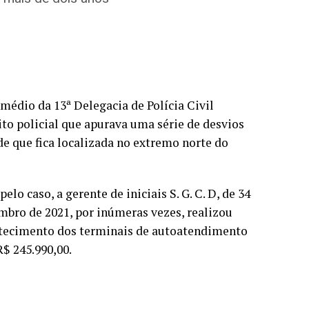
rmédio da 13ª Delegacia de Polícia Civil
ito policial que apurava uma série de desvios
de que fica localizada no extremo norte do
o caso, a gerente de iniciais S. G. C. D, de 34
embro de 2021, por inúmeras vezes, realizou
stecimento dos terminais de autoatendimento
R$ 245.990,00.