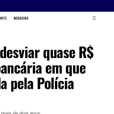
ORTE
NEGOCIOS
 desviar quase R$
bancária em que
a pela Polícia
mais de dois anos