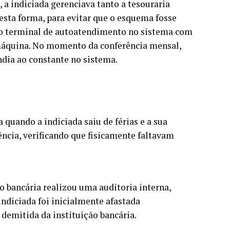
, a indiciada gerenciava tanto a tesouraria
esta forma, para evitar que o esquema fosse
do terminal de autoatendimento no sistema com
máquina. No momento da conferência mensal,
ndia ao constante no sistema.
a quando a indiciada saiu de férias e a sua
ncia, verificando que fisicamente faltavam
 bancária realizou uma auditoria interna,
indiciada foi inicialmente afastada
demitida da instituição bancária.