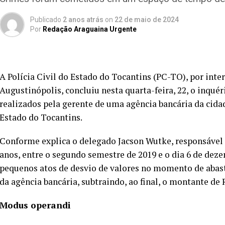
Publicado
2 anos atrás
on
22 de maio de 2024
Por
Redação Araguaina Urgente
A Polícia Civil do Estado do Tocantins (PC-TO), por inte
Augustinópolis, concluiu nesta quarta-feira, 22, o inquér
realizados pela gerente de uma agência bancária da cida
Estado do Tocantins.
Conforme explica o delegado Jacson Wutke, responsável pel
anos, entre o segundo semestre de 2019 e o dia 6 de dez
pequenos atos de desvio de valores no momento de aba
da agência bancária, subtraindo, ao final, o montante de 
Modus operandi