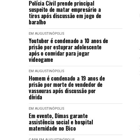
Polícia Civil prende principal
suspeito de matar empresário a
tiros após discussão em jogo de
baralho
EM AUGUSTINÓPOLIS
Youtuber é condenado a 10 anos de
prisão por estuprar adolescente
após o convidar para jogar
videogame
EM AUGUSTINÓPOLIS
Homem é condenado a 19 anos de
prisão por morte de vendedor de
vassouras após discussão por
dívida
EM AUGUSTINÓPOLIS
Em evento, Dimas garante
assistência social e hospital
maternidade no Bico
CAPA
EM AUGUSTINÓPOLIS