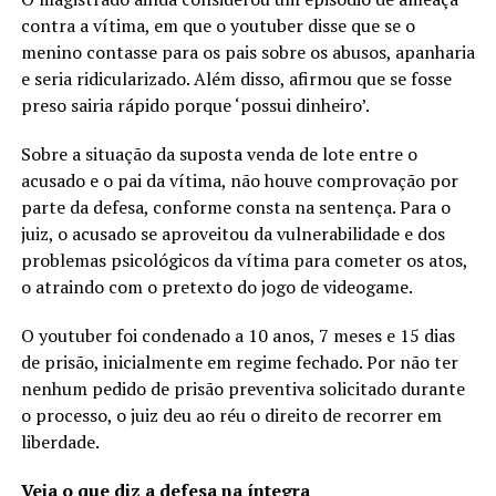
contra a vítima, em que o youtuber disse que se o
menino contasse para os pais sobre os abusos, apanharia
e seria ridicularizado. Além disso, afirmou que se fosse
preso sairia rápido porque ‘possui dinheiro’.
Sobre a situação da suposta venda de lote entre o
acusado e o pai da vítima, não houve comprovação por
parte da defesa, conforme consta na sentença. Para o
juiz, o acusado se aproveitou da vulnerabilidade e dos
problemas psicológicos da vítima para cometer os atos,
o atraindo com o pretexto do jogo de videogame.
O youtuber foi condenado a 10 anos, 7 meses e 15 dias
de prisão, inicialmente em regime fechado. Por não ter
nenhum pedido de prisão preventiva solicitado durante
o processo, o juiz deu ao réu o direito de recorrer em
liberdade.
Veja o que diz a defesa na íntegra