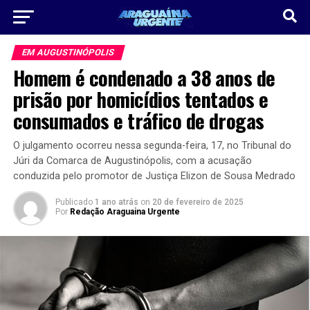
EM AUGUSTINÓPOLIS
Homem é condenado a 38 anos de
prisão por homicídios tentados e
consumados e tráfico de drogas
O julgamento ocorreu nessa segunda-feira, 17, no Tribunal do
Júri da Comarca de Augustinópolis, com a acusação
conduzida pelo promotor de Justiça Elizon de Sousa Medrado
Publicado
1 ano atrás
on
20 de fevereiro de 2025
Por
Redação Araguaina Urgente