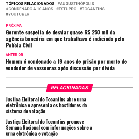
TÓPICOS RELACIONADOS
AUGUSTINÓPOLIS
CONDENADO A 10 ANOS
ESTUPRO
TOCANTINS
YOUTUBER
PRÓXIMA
Gerente suspeita de desviar quase R$ 250 mil da
agência bancária em que trabalhava é indiciada pela
Polícia Civil
ANTERIOR
Homem é condenado a 19 anos de prisão por morte de
vendedor de vassouras após discussão por dívida
RELACIONADAS
Justiça Eleitoral do Tocantins abre urna
eletrônica e apresenta os bastidores do
sistema de votação
Justiça Eleitoral do Tocantins promove
Semana Nacional com informações sobre a
urna eletrônica e votação