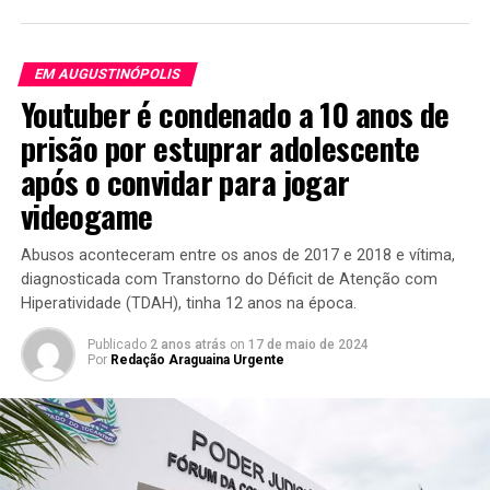
EM AUGUSTINÓPOLIS
Youtuber é condenado a 10 anos de
prisão por estuprar adolescente
após o convidar para jogar
videogame
Abusos aconteceram entre os anos de 2017 e 2018 e vítima,
diagnosticada com Transtorno do Déficit de Atenção com
Hiperatividade (TDAH), tinha 12 anos na época.
Publicado
2 anos atrás
on
17 de maio de 2024
Por
Redação Araguaina Urgente