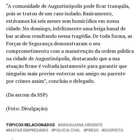
“A comunidade de Augustinópolis pode ficar tranquila,
pois se tratou de um caso isolado. Basicamente,
estávamos há seis meses sem homicídios em nossa
cidade. No domingo, infelizmente uma briga banal de
bar acabou resultando nessa tragédia. De toda forma, as
Forças de Segurança demonstraram o seu
comprometimento com a manutenção da ordem pública
na cidade de Augustinópolis, destacando que a sua
atuação firme é voltada justamente para garantir que
ninguém mais precise enterrar um amigo ou parente
por crimes assim”, concluiu o delegado.
(Da ascom da SSP)
(Foto: Divulgação)
TÓPICOS RELACIONADOS
ARAGUAÍNA URGENTE
MATAR EMPRESÁRIO
POLICIA CIVIL
PRESO
SUSPEITO