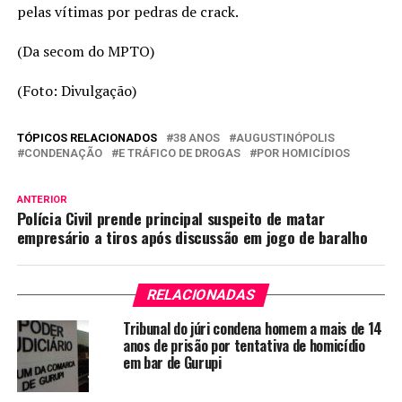
pelas vítimas por pedras de crack.
(Da secom do MPTO)
(Foto: Divulgação)
TÓPICOS RELACIONADOS
38 ANOS
AUGUSTINÓPOLIS
CONDENAÇÃO
E TRÁFICO DE DROGAS
POR HOMICÍDIOS
ANTERIOR
Polícia Civil prende principal suspeito de matar
empresário a tiros após discussão em jogo de baralho
RELACIONADAS
Tribunal do júri condena homem a mais de 14
anos de prisão por tentativa de homicídio
em bar de Gurupi