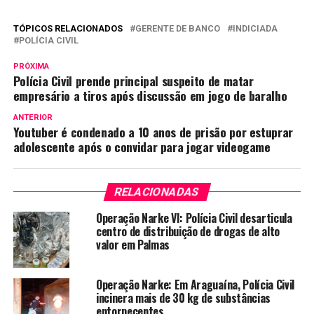
TÓPICOS RELACIONADOS
GERENTE DE BANCO
INDICIADA
POLÍCIA CIVIL
PRÓXIMA
Polícia Civil prende principal suspeito de matar
empresário a tiros após discussão em jogo de baralho
ANTERIOR
Youtuber é condenado a 10 anos de prisão por estuprar
adolescente após o convidar para jogar videogame
RELACIONADAS
Operação Narke VI: Polícia Civil desarticula
centro de distribuição de drogas de alto
valor em Palmas
Operação Narke: Em Araguaína, Polícia Civil
incinera mais de 30 kg de substâncias
entorpecentes