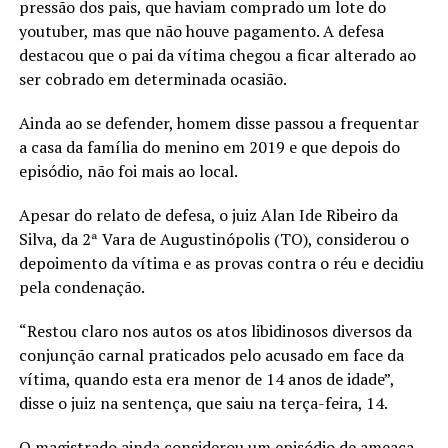
pressão dos pais, que haviam comprado um lote do
youtuber, mas que não houve pagamento. A defesa
destacou que o pai da vítima chegou a ficar alterado ao
ser cobrado em determinada ocasião.
Ainda ao se defender, homem disse passou a frequentar
a casa da família do menino em 2019 e que depois do
episódio, não foi mais ao local.
Apesar do relato de defesa, o juiz Alan Ide Ribeiro da
Silva, da 2ª Vara de Augustinópolis (TO), considerou o
depoimento da vítima e as provas contra o réu e decidiu
pela condenação.
“Restou claro nos autos os atos libidinosos diversos da
conjunção carnal praticados pelo acusado em face da
vítima, quando esta era menor de 14 anos de idade”,
disse o juiz na sentença, que saiu na terça-feira, 14.
O magistrado ainda considerou um episódio de ameaça