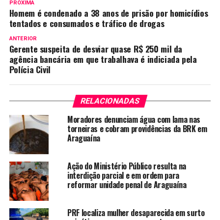
PRÓXIMA
Homem é condenado a 38 anos de prisão por homicídios
tentados e consumados e tráfico de drogas
ANTERIOR
Gerente suspeita de desviar quase R$ 250 mil da
agência bancária em que trabalhava é indiciada pela
Polícia Civil
RELACIONADAS
Moradores denunciam água com lama nas
torneiras e cobram providências da BRK em
Araguaína
Ação do Ministério Público resulta na
interdição parcial e em ordem para
reformar unidade penal de Araguaína
PRF localiza mulher desaparecida em surto