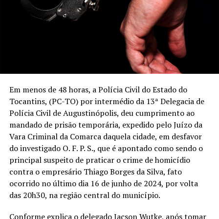
Em menos de 48 horas, a Polícia Civil do Estado do
Tocantins, (PC-TO) por intermédio da 13ª Delegacia de
Polícia Civil de Augustinópolis, deu cumprimento ao
mandado de prisão temporária, expedido pelo Juízo da
Vara Criminal da Comarca daquela cidade, em desfavor
do investigado O. F. P. S., que é apontado como sendo o
principal suspeito de praticar o crime de homicídio
contra o empresário Thiago Borges da Silva, fato
ocorrido no último dia 16 de junho de 2024, por volta
das 20h30, na região central do município.
Conforme explica o delegado Jacson Wutke, após tomar