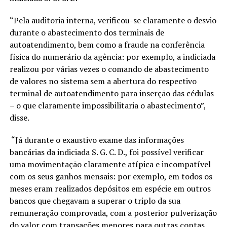
“Pela auditoria interna, verificou-se claramente o desvio
durante o abastecimento dos terminais de
autoatendimento, bem como a fraude na conferência
física do numerário da agência: por exemplo, a indiciada
realizou por várias vezes o comando de abastecimento
de valores no sistema sem a abertura do respectivo
terminal de autoatendimento para inserção das cédulas
– o que claramente impossibilitaria o abastecimento”,
disse.
“Já durante o exaustivo exame das informações
bancárias da indiciada S. G. C. D., foi possível verificar
uma movimentação claramente atípica e incompatível
com os seus ganhos mensais: por exemplo, em todos os
meses eram realizados depósitos em espécie em outros
bancos que chegavam a superar o triplo da sua
remuneração comprovada, com a posterior pulverização
do valor com transações menores para outras contas