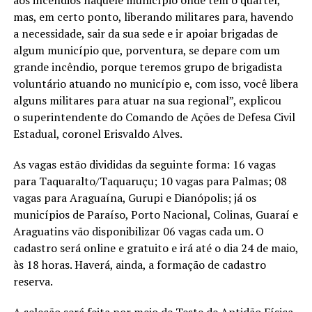
mas, em certo ponto, liberando militares para, havendo
a necessidade, sair da sua sede e ir apoiar brigadas de
algum município que, porventura, se depare com um
grande incêndio, porque teremos grupo de brigadista
voluntário atuando no município e, com isso, você libera
alguns militares para atuar na sua regional”, explicou
o superintendente do Comando de Ações de Defesa Civil
Estadual, coronel Erisvaldo Alves.
As vagas estão divididas da seguinte forma: 16 vagas
para Taquaralto/Taquaruçu; 10 vagas para Palmas; 08
vagas para Araguaína, Gurupi e Dianópolis; já os
municípios de Paraíso, Porto Nacional, Colinas, Guaraí e
Araguatins vão disponibilizar 06 vagas cada um. O
cadastro será online e gratuito e irá até o dia 24 de maio,
às 18 horas. Haverá, ainda, a formação de cadastro
reserva.
A seleção será feita por meio de Teste de Aptidão Física,