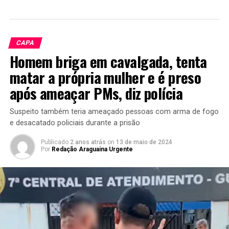
CAPA
Homem briga em cavalgada, tenta
matar a própria mulher e é preso
após ameaçar PMs, diz polícia
Suspeito também teria ameaçado pessoas com arma de fogo
e desacatado policiais durante a prisão
Publicado
2 anos atrás
on
13 de maio de 2024
Por
Redação Araguaina Urgente