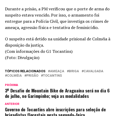
Durante a prisão, a PM verificou que o porte de arma do
suspeito estava vencido. Por isso, o armamento foi
entregue para a Polícia Civil, que investiga os crimes de
ameaça, agressão física e tentativa de feminicídio.
O suspeito está detido na unidade prisional de Colméia à
disposição da justiça.
(Com informações do G1 Tocantins)
(Foto: Divulgação)
TÓPICOS RELACIONADOS
AMEAÇA
BRIGA
CAVALGADA
COLMÉIA
PRISÃO
TOCANTINS
PRÓXIMA
3º Desafio de Mountain Bike de Araguaína será no dia 6
de julho, no Garimpinho; veja as modalidades
ANTERIOR
Governo do Tocantins abre inscrições para seleção de
brigadistas florestais nesta segunda-feira