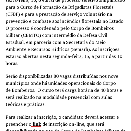
para o Curso de Formação de Brigadistas Florestais
(CFBF) e para a prestação de serviço voluntário na
prevenção e combate aos incêndios florestais no Estado.
O processo é coordenado pelo Corpo de Bombeiros
Militar (CBMTO) com intermédio da Defesa Civil
Estadual, em parceria com a Secretaria do Meio
Ambiente e Recursos Hídricos (Semarh). As inscrições
estarão abertas nesta segunda-feira, 13, a partir das 10
horas.
Serão disponibilizadas 80 vagas distribuídas nos nove
municípios onde há unidades operacionais do Corpo
de Bombeiros. O curso terá carga horária de 40 horas e
será realizado na modalidade presencial com aulas
teóricas e práticas.
Para realizar a inscrição, o candidato deverá acessar e
preencher o
link
de inscrição on-line, que será
disponibilizado no site do Corpo de Bombeiros Militar do