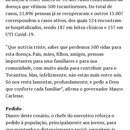
doença que vitimou 500 tocantinenses. Do total de
casos, 21.896 pessoas já se recuperaram e outros 13.007
correspondem a casos ativos, dos quais 324 encontram-
se hospitalizados, sendo 187 em leitos clínicos e 137 em
UTI Covid-19.
“Que notícia triste, saber que perdemos 500 vidas para
esta doença. Pais, mães, filhos, amigos, pessoas
importantes para seus familiares e para sua
comunidade, com muito ainda para contribuir para o
Tocantins. Mas, infelizmente, não estão mais entre nós.
Só nos resta lamentar, profundamente, e pedir a Deus
que conforte cada familiar”, afirma o governador Mauro
Carlesse.
Pedido
Diante deste cenário, o chefe do executivo reforça o
pedido à população, principalmente aos jovens, para
que mantenha o distanciamento social, respeitem às