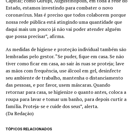
Capital; como Gurupi, Augustinópolis, em toda a rede do
Estado, estamos investindo para combater o novo
coronavírus. Mas é preciso que todos colaborem porque
nossa rede pública está atingindo uma quantidade que
daqui mais um pouco já não vai poder atender alguém
que possa precisar”, afirma.
As medidas de higiene e proteção individual também são
lembradas pelo gestor. “Se puder, fique em casa. Se não
tiver como ficar em casa, ao sair às ruas se proteja; lave
as mãos com frequência, use álcool em gel, desinfecte
seu ambiente de trabalho, mantenha o distanciamento
das pessoas, e por favor, usem máscaras. Quando
retornar para casa, se higienize o quanto antes, coloca a
roupa para lavar e tomar um banho, para depois curtir a
família. Proteja-se e cuide dos seus”, alerta.
(Da Redação)
TÓPICOS RELACIONADOS