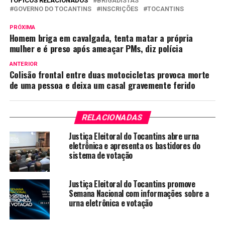
TÓPICOS RELACIONADOS
BRIGADISTAS
GOVERNO DO TOCANTINS
INSCRIÇÕES
TOCANTINS
PRÓXIMA
Homem briga em cavalgada, tenta matar a própria
mulher e é preso após ameaçar PMs, diz polícia
ANTERIOR
Colisão frontal entre duas motocicletas provoca morte
de uma pessoa e deixa um casal gravemente ferido
RELACIONADAS
Justiça Eleitoral do Tocantins abre urna
eletrônica e apresenta os bastidores do
sistema de votação
Justiça Eleitoral do Tocantins promove
Semana Nacional com informações sobre a
urna eletrônica e votação