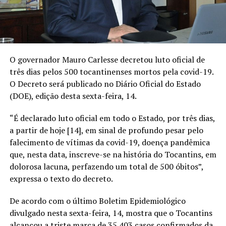
O governador Mauro Carlesse decretou luto oficial de
três dias pelos 500 tocantinenses mortos pela covid-19.
O Decreto será publicado no Diário Oficial do Estado
(DOE), edição desta sexta-feira, 14.
“É declarado luto oficial em todo o Estado, por três dias,
a partir de hoje [14], em sinal de profundo pesar pelo
falecimento de vítimas da covid-19, doença pandêmica
que, nesta data, inscreve-se na história do Tocantins, em
dolorosa lacuna, perfazendo um total de 500 óbitos”,
expressa o texto do decreto.
De acordo com o último Boletim Epidemiológico
divulgado nesta sexta-feira, 14, mostra que o Tocantins
alcançou a triste marca de 35.403 casos confirmados da