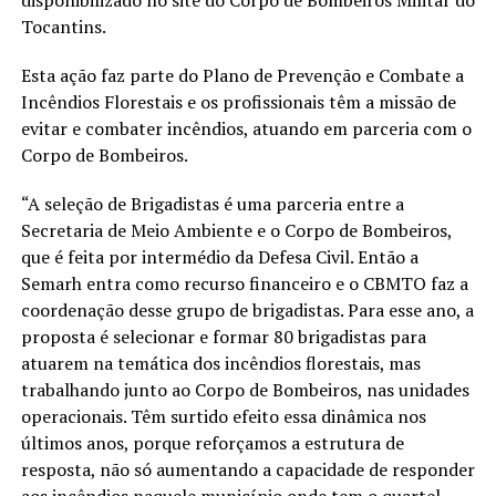
Tocantins.
Esta ação faz parte do Plano de Prevenção e Combate a
Incêndios Florestais e os profissionais têm a missão de
evitar e combater incêndios, atuando em parceria com o
Corpo de Bombeiros.
“A seleção de Brigadistas é uma parceria entre a
Secretaria de Meio Ambiente e o Corpo de Bombeiros,
que é feita por intermédio da Defesa Civil. Então a
Semarh entra como recurso financeiro e o CBMTO faz a
coordenação desse grupo de brigadistas. Para esse ano, a
proposta é selecionar e formar 80 brigadistas para
atuarem na temática dos incêndios florestais, mas
trabalhando junto ao Corpo de Bombeiros, nas unidades
operacionais. Têm surtido efeito essa dinâmica nos
últimos anos, porque reforçamos a estrutura de
resposta, não só aumentando a capacidade de responder
aos incêndios naquele município onde tem o quartel,