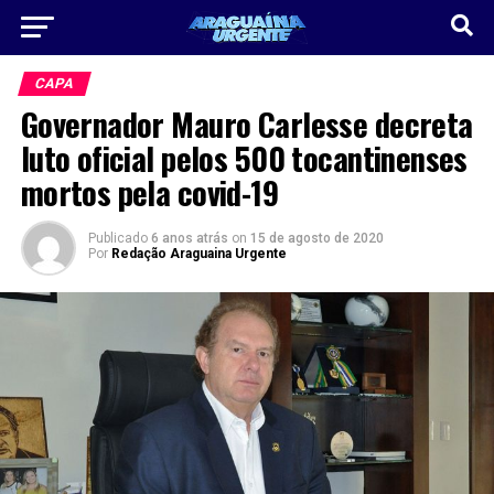
CAPA
Governador Mauro Carlesse decreta
luto oficial pelos 500 tocantinenses
mortos pela covid-19
Publicado
6 anos atrás
on
15 de agosto de 2020
Por
Redação Araguaina Urgente