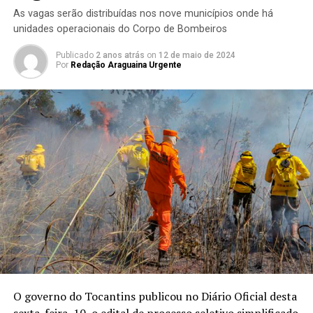
As vagas serão distribuídas nos nove municípios onde há
unidades operacionais do Corpo de Bombeiros
Publicado
2 anos atrás
on
12 de maio de 2024
Por
Redação Araguaina Urgente
O governo do Tocantins publicou no Diário Oficial desta
sexta-feira, 10, o edital de processo seletivo simplificado