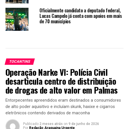
Oficialmente candidato a deputado federal,
Lucas Campelo já conta com apoios em mais
de 70 municípios
TOCANTINS
Operação Narke VI: Polícia Civil
desarticula centro de distribuição
de drogas de alto valor em Palmas
Entorpecentes apreendidos eram destinados a consumidores
de alto poder aquisitivo e incluíam skunk, haxixe e cigarros
eletrônicos contendo derivados de maconha
Publicado
2 meses atrás
on
9 de junho de 2026
Por
Redação Araguaina Urgente