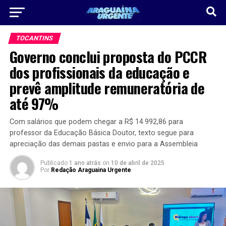
TOCANTINS
Governo conclui proposta do PCCR
dos profissionais da educação e
prevê amplitude remuneratória de
até 97%
Com salários que podem chegar a R$ 14.992,86 para
professor da Educação Básica Doutor, texto segue para
apreciação das demais pastas e envio para a Assembleia
Publicado
1 ano atrás
on
10 de abril de 2025
Por
Redação Araguaina Urgente