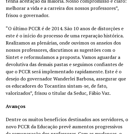
tenha aceitação da maioria. Nosso compromisso é claro:
melhorar a vida e a carreira dos nossos professores”,
frisou o governador.
“O último PCCR é de 2014. São 10 anos de distorções e
este é o início do processo de uma reparação histórica.
Realizamos as plenárias, onde ouvimos os anseios dos
nossos professores, discutimos as sugestões com o
Sintet e reformulamos a proposta. Vamos aguardar a
devolutiva das demais pastas e seguimos confiantes de
que o PCCR será implementado rapidamente. Este é o
desejo do governador Wanderlei Barbosa, assegurar que
os educadores do Tocantins sintam-se, de fato,
valorizados”, frisou o titular da Seduc, Fábio Vaz.
Avanços
Dentre os muitos benefícios destinados aos servidores, o
novo PCCR da Educação prevê aumentos progressivos
da remuneração dos professores. Com as mudanças, o