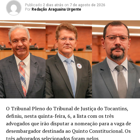
Publicado
2 dias atrás
on
7 de agosto de 2026
Por
Redação Araguaina Urgente
O Tribunal Pleno do Tribunal de Justiça do Tocantins,
definiu, nesta quinta-feira, 6, a lista com os três
advogados que irão disputar a nomeação para a vaga de
desembargador destinada ao Quinto Constitucional. Os
três advogados selecionados foram pelos