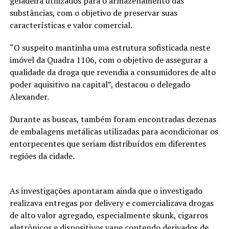
geladeira utilizados para o armazenamento das
substâncias, com o objetivo de preservar suas
características e valor comercial.
“O suspeito mantinha uma estrutura sofisticada neste
imóvel da Quadra 1106, com o objetivo de assegurar a
qualidade da droga que revendia a consumidores de alto
poder aquisitivo na capital”, destacou o delegado
Alexander.
Durante as buscas, também foram encontradas dezenas
de embalagens metálicas utilizadas para acondicionar os
entorpecentes que seriam distribuídos em diferentes
regiões da cidade.
As investigações apontaram ainda que o investigado
realizava entregas por delivery e comercializava drogas
de alto valor agregado, especialmente skunk, cigarros
eletrônicos e dispositivos vape contendo derivados de