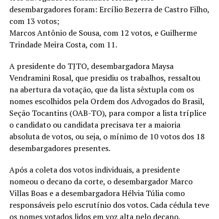
desembargadores foram: Ercílio Bezerra de Castro Filho,
com 13 votos;
Marcos Antônio de Sousa, com 12 votos, e Guilherme
Trindade Meira Costa, com 11.
A presidente do TJTO, desembargadora Maysa
Vendramini Rosal, que presidiu os trabalhos, ressaltou
na abertura da votação, que da lista sêxtupla com os
nomes escolhidos pela Ordem dos Advogados do Brasil,
Seção Tocantins (OAB-TO), para compor a lista tríplice
o candidato ou candidata precisava ter a maioria
absoluta de votos, ou seja, o mínimo de 10 votos dos 18
desembargadores presentes.
Após a coleta dos votos individuais, a presidente
nomeou o decano da corte, o desembargador Marco
Villas Boas e a desembargadora Hélvia Túlia como
responsáveis pelo escrutínio dos votos. Cada cédula teve
os nomes votados lidos em voz alta pelo decano.