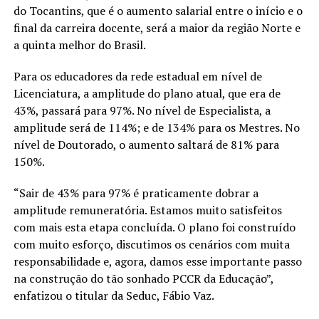
do Tocantins, que é o aumento salarial entre o início e o
final da carreira docente, será a maior da região Norte e
a quinta melhor do Brasil.
Para os educadores da rede estadual em nível de
Licenciatura, a amplitude do plano atual, que era de
43%, passará para 97%. No nível de Especialista, a
amplitude será de 114%; e de 134% para os Mestres. No
nível de Doutorado, o aumento saltará de 81% para
150%.
“Sair de 43% para 97% é praticamente dobrar a
amplitude remuneratória. Estamos muito satisfeitos
com mais esta etapa concluída. O plano foi construído
com muito esforço, discutimos os cenários com muita
responsabilidade e, agora, damos esse importante passo
na construção do tão sonhado PCCR da Educação”,
enfatizou o titular da Seduc, Fábio Vaz.