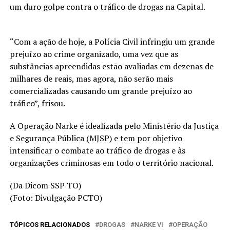
um duro golpe contra o tráfico de drogas na Capital.
“Com a ação de hoje, a Polícia Civil infringiu um grande
prejuízo ao crime organizado, uma vez que as
substâncias apreendidas estão avaliadas em dezenas de
milhares de reais, mas agora, não serão mais
comercializadas causando um grande prejuízo ao
tráfico”, frisou.
A Operação Narke é idealizada pelo Ministério da Justiça
e Segurança Pública (MJSP) e tem por objetivo
intensificar o combate ao tráfico de drogas e às
organizações criminosas em todo o território nacional.
(Da Dicom SSP TO)
(Foto: Divulgação PCTO)
TÓPICOS RELACIONADOS
DROGAS
NARKE VI
OPERAÇÃO