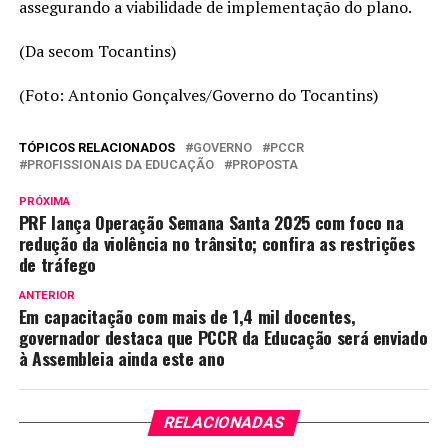
assegurando a viabilidade de implementação do plano.
(Da secom Tocantins)
(Foto: Antonio Gonçalves/Governo do Tocantins)
TÓPICOS RELACIONADOS
GOVERNO
PCCR
PROFISSIONAIS DA EDUCAÇÃO
PROPOSTA
PRÓXIMA
PRF lança Operação Semana Santa 2025 com foco na
redução da violência no trânsito; confira as restrições
de tráfego
ANTERIOR
Em capacitação com mais de 1,4 mil docentes,
governador destaca que PCCR da Educação será enviado
à Assembleia ainda este ano
RELACIONADAS