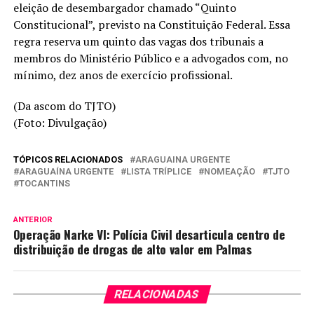
eleição de desembargador chamado “Quinto
Constitucional”, previsto na Constituição Federal. Essa
regra reserva um quinto das vagas dos tribunais a
membros do Ministério Público e a advogados com, no
mínimo, dez anos de exercício profissional.
(Da ascom do TJTO)
(Foto: Divulgação)
TÓPICOS RELACIONADOS
ARAGUAINA URGENTE
ARAGUAÍNA URGENTE
LISTA TRÍPLICE
NOMEAÇÃO
TJTO
TOCANTINS
ANTERIOR
Operação Narke VI: Polícia Civil desarticula centro de
distribuição de drogas de alto valor em Palmas
RELACIONADAS