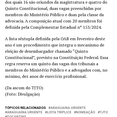
dos quais 16 são oriundos da magistratura e quatro do
Quinto Constitucional, duas vagas preenchidas por
membros do Ministério Público e duas pela classe da
advocacia. A composição atual com 20 membros foi
definida pela Complementar Estadual nº 153/2024.
A lista sêxtupla definida pela OAB em fevereiro deste
ano é um procedimento que integra o mecanismo de
eleição de desembargador chamado “Quinto
Constitucional”, previsto na Constituição Federal. Essa
regra reserva um quinto das vagas dos tribunais a
membros do Ministério Público e a advogados com, no
mínimo, dez anos de exercício profissional.
(Da ascom do TJTO)
(Foto: Divulgação)
TÓPICOS RELACIONADOS
ARAGUAINA URGENTE
ARAGUAÍNA URGENTE
LISTA TRÍPLICE
NOMEAÇÃO
TJTO
TOCANTINS