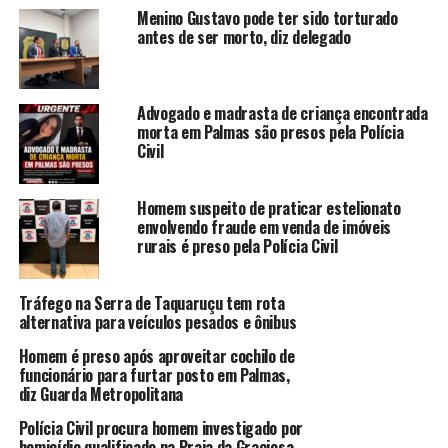
Menino Gustavo pode ter sido torturado
antes de ser morto, diz delegado
Advogado e madrasta de criança encontrada
morta em Palmas são presos pela Polícia
Civil
Homem suspeito de praticar estelionato
envolvendo fraude em venda de imóveis
rurais é preso pela Polícia Civil
Tráfego na Serra de Taquaruçu tem rota
alternativa para veículos pesados e ônibus
Homem é preso após aproveitar cochilo de
funcionário para furtar posto em Palmas,
diz Guarda Metropolitana
Polícia Civil procura homem investigado por
homicídio qualificado na Praia da Graciosa,