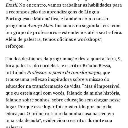
Brasil
. No encontro, vamos trabalhar as habilidades para
a recomposição das aprendizagens de Língua
Portuguesa e Matemática, e também com o nosso
programa
Avança Mais
. Iniciamos na segunda-feira com
um grupo de professores e estendemos até a sexta-feira.
Além de palestra, temos oficinas e workshops”,
reforçou.
Um dos destaques da programação desta quarta-feira, 9,
foi a palestra do cordelista e escritor Bráulio Bessa,
intitulada
Professor: o poeta da transformação
, que
trouxe uma reflexão inspiradora sobre a missão do
educador na transformação de vidas. “Mas é impossível
que eu esteja aqui com vocês, falando da minha história,
falando sobre sonhos, sobre educação sem chegar nesse
lugar. Porque esse lugar foi construído por meio da
educação. O primeiro tijolo da minha casa nasceu em
uma sala de aula”, evidenciou o escritor durante sua
palestra.