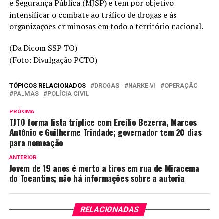
e Segurança Pública (MJSP) e tem por objetivo
intensificar o combate ao tráfico de drogas e às
organizações criminosas em todo o território nacional.
(Da Dicom SSP TO)
(Foto: Divulgação PCTO)
TÓPICOS RELACIONADOS
DROGAS
NARKE VI
OPERAÇÃO
PALMAS
POLÍCIA CIVIL
PRÓXIMA
TJTO forma lista tríplice com Ercílio Bezerra, Marcos
Antônio e Guilherme Trindade; governador tem 20 dias
para nomeação
ANTERIOR
Jovem de 19 anos é morto a tiros em rua de Miracema
do Tocantins; não há informações sobre a autoria
RELACIONADAS