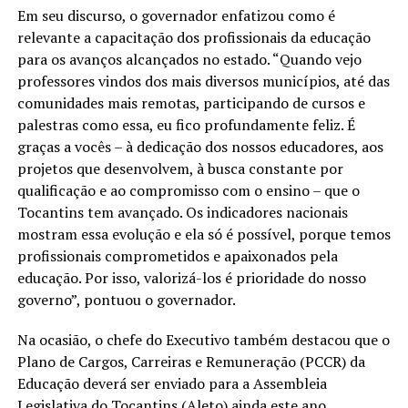
Em seu discurso, o governador enfatizou como é
relevante a capacitação dos profissionais da educação
para os avanços alcançados no estado. “Quando vejo
professores vindos dos mais diversos municípios, até das
comunidades mais remotas, participando de cursos e
palestras como essa, eu fico profundamente feliz. É
graças a vocês – à dedicação dos nossos educadores, aos
projetos que desenvolvem, à busca constante por
qualificação e ao compromisso com o ensino – que o
Tocantins tem avançado. Os indicadores nacionais
mostram essa evolução e ela só é possível, porque temos
profissionais comprometidos e apaixonados pela
educação. Por isso, valorizá-los é prioridade do nosso
governo”, pontuou o governador.
Na ocasião, o chefe do Executivo também destacou que o
Plano de Cargos, Carreiras e Remuneração (PCCR) da
Educação deverá ser enviado para a Assembleia
Legislativa do Tocantins (Aleto) ainda este ano.