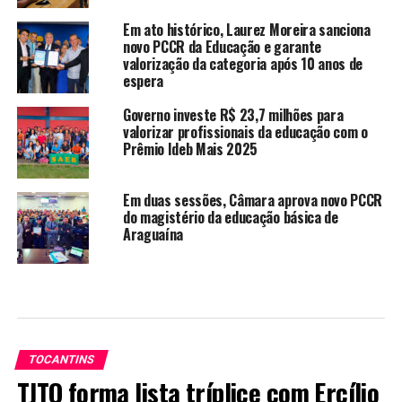
Em ato histórico, Laurez Moreira sanciona
novo PCCR da Educação e garante
valorização da categoria após 10 anos de
espera
Governo investe R$ 23,7 milhões para
valorizar profissionais da educação com o
Prêmio Ideb Mais 2025
Em duas sessões, Câmara aprova novo PCCR
do magistério da educação básica de
Araguaína
TOCANTINS
TJTO forma lista tríplice com Ercílio