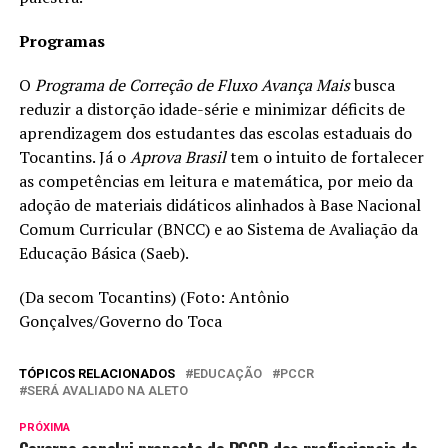
Programas
O
Programa de Correção de Fluxo Avança Mais
busca
reduzir a distorção idade-série e minimizar déficits de
aprendizagem dos estudantes das escolas estaduais do
Tocantins. Já o
Aprova Brasil
tem o intuito de fortalecer
as competências em leitura e matemática, por meio da
adoção de materiais didáticos alinhados à Base Nacional
Comum Curricular (BNCC) e ao Sistema de Avaliação da
Educação Básica (Saeb).
(Da secom Tocantins) (Foto: Antônio
Gonçalves/Governo do Toca
TÓPICOS RELACIONADOS
EDUCAÇÃO
PCCR
SERÁ AVALIADO NA ALETO
PRÓXIMA