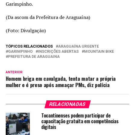
Garimpinho.
(Da ascom da Prefeitura de Araguaína)
(Foto: Divulgação)
TÓPICOS RELACIONADOS
ARAGUAÍNA URGENTE
GARIMPINHO
INSCRIÇÕES ABERTAS
MOUNTAIN BIKE
PREFEITURA DE ARAGUAINA
ANTERIOR
Homem briga em cavalgada, tenta matar a própria
mulher e é preso após ameaçar PMs, diz polícia
RELACIONADAS
Tocantinenses podem participar de
capacitação gratuita em competências
digitais