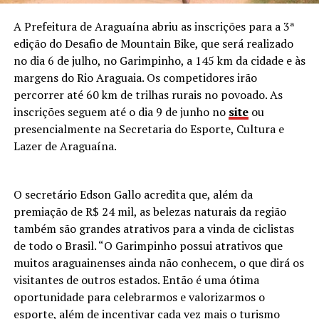
A Prefeitura de Araguaína abriu as inscrições para a 3ª
edição do Desafio de Mountain Bike, que será realizado
no dia 6 de julho, no Garimpinho, a 145 km da cidade e às
margens do Rio Araguaia. Os competidores irão
percorrer até 60 km de trilhas rurais no povoado. As
inscrições seguem até o dia 9 de junho no
site
ou
presencialmente na Secretaria do Esporte, Cultura e
Lazer de Araguaína.
O secretário Edson Gallo acredita que, além da
premiação de R$ 24 mil, as belezas naturais da região
também são grandes atrativos para a vinda de ciclistas
de todo o Brasil. “O Garimpinho possui atrativos que
muitos araguainenses ainda não conhecem, o que dirá os
visitantes de outros estados. Então é uma ótima
oportunidade para celebrarmos e valorizarmos o
esporte, além de incentivar cada vez mais o turismo