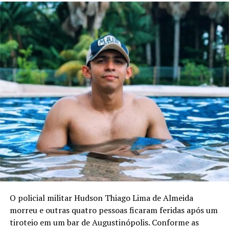
O policial militar Hudson Thiago Lima de Almeida
morreu e outras quatro pessoas ficaram feridas após um
tiroteio em um bar de Augustinópolis. Conforme as