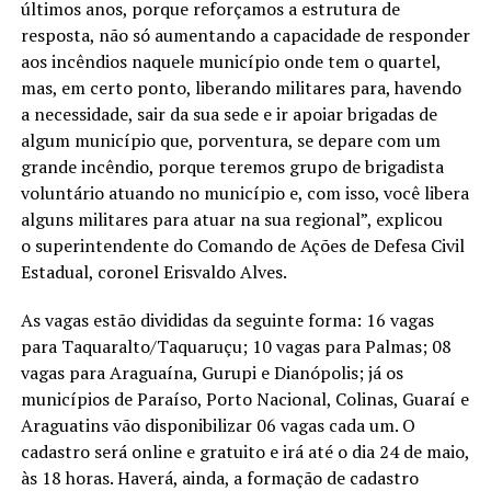
últimos anos, porque reforçamos a estrutura de
resposta, não só aumentando a capacidade de responder
aos incêndios naquele município onde tem o quartel,
mas, em certo ponto, liberando militares para, havendo
a necessidade, sair da sua sede e ir apoiar brigadas de
algum município que, porventura, se depare com um
grande incêndio, porque teremos grupo de brigadista
voluntário atuando no município e, com isso, você libera
alguns militares para atuar na sua regional”, explicou
o superintendente do Comando de Ações de Defesa Civil
Estadual, coronel Erisvaldo Alves.
As vagas estão divididas da seguinte forma: 16 vagas
para Taquaralto/Taquaruçu; 10 vagas para Palmas; 08
vagas para Araguaína, Gurupi e Dianópolis; já os
municípios de Paraíso, Porto Nacional, Colinas, Guaraí e
Araguatins vão disponibilizar 06 vagas cada um. O
cadastro será online e gratuito e irá até o dia 24 de maio,
às 18 horas. Haverá, ainda, a formação de cadastro