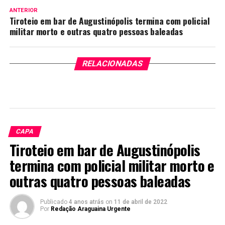
ANTERIOR
Tiroteio em bar de Augustinópolis termina com policial
militar morto e outras quatro pessoas baleadas
RELACIONADAS
CAPA
Tiroteio em bar de Augustinópolis
termina com policial militar morto e
outras quatro pessoas baleadas
Publicado
4 anos atrás
on
11 de abril de 2022
Por
Redação Araguaina Urgente