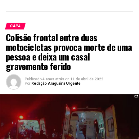
CAPA
Colisão frontal entre duas
motocicletas provoca morte de uma
pessoa e deixa um casal
gravemente ferido
Publicado
4 anos atrás
on
11 de abril de 2022
Por
Redação Araguaina Urgente