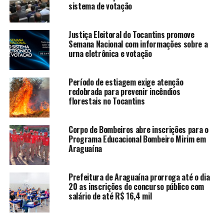
sistema de votação
Justiça Eleitoral do Tocantins promove
Semana Nacional com informações sobre a
urna eletrônica e votação
Período de estiagem exige atenção
redobrada para prevenir incêndios
florestais no Tocantins
Corpo de Bombeiros abre inscrições para o
Programa Educacional Bombeiro Mirim em
Araguaína
Prefeitura de Araguaína prorroga até o dia
20 as inscrições do concurso público com
salário de até R$ 16,4 mil