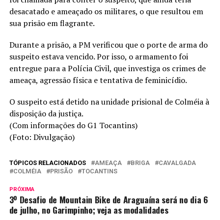
desacatado e ameaçado os militares, o que resultou em
sua prisão em flagrante.
Durante a prisão, a PM verificou que o porte de arma do
suspeito estava vencido. Por isso, o armamento foi
entregue para a Polícia Civil, que investiga os crimes de
ameaça, agressão física e tentativa de feminicídio.
O suspeito está detido na unidade prisional de Colméia à
disposição da justiça.
(Com informações do G1 Tocantins)
(Foto: Divulgação)
TÓPICOS RELACIONADOS
AMEAÇA
BRIGA
CAVALGADA
COLMÉIA
PRISÃO
TOCANTINS
PRÓXIMA
3º Desafio de Mountain Bike de Araguaína será no dia 6
de julho, no Garimpinho; veja as modalidades