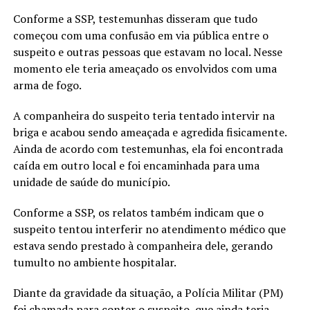
Conforme a SSP, testemunhas disseram que tudo
começou com uma confusão em via pública entre o
suspeito e outras pessoas que estavam no local. Nesse
momento ele teria ameaçado os envolvidos com uma
arma de fogo.
A companheira do suspeito teria tentado intervir na
briga e acabou sendo ameaçada e agredida fisicamente.
Ainda de acordo com testemunhas, ela foi encontrada
caída em outro local e foi encaminhada para uma
unidade de saúde do município.
Conforme a SSP, os relatos também indicam que o
suspeito tentou interferir no atendimento médico que
estava sendo prestado à companheira dele, gerando
tumulto no ambiente hospitalar.
Diante da gravidade da situação, a Polícia Militar (PM)
foi chamada para conter o suspeito, que ainda teria