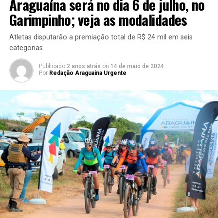
Araguaína será no dia 6 de julho, no
Garimpinho; veja as modalidades
Atletas disputarão a premiação total de R$ 24 mil em seis
categorias
Publicado
2 anos atrás
on
14 de maio de 2024
Por
Redação Araguaina Urgente