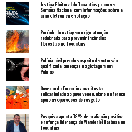
Justiça Eleitoral do Tocantins promove
Semana Nacional com informações sobre a
urna eletrônica e votação
Período de estiagem exige atenção
redobrada para prevenir incêndios
florestais no Tocantins
Polícia civil prende suspeito de extorsão
qualificada, ameaças e agiotagem em
Palmas
Governo do Tocantins manifesta
solidariedade ao povo venezuelano e oferece
apoio às operações de resgate
Pesquisa aponta 78% de avaliação positiva
e reforça liderança de Wanderlei Barbosa no
Tocantins