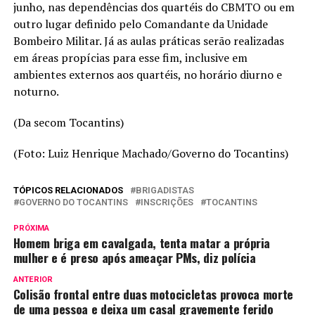
junho, nas dependências dos quartéis do CBMTO ou em
outro lugar definido pelo Comandante da Unidade
Bombeiro Militar. Já as aulas práticas serão realizadas
em áreas propícias para esse fim, inclusive em
ambientes externos aos quartéis, no horário diurno e
noturno.
(Da secom Tocantins)
(Foto: Luiz Henrique Machado/Governo do Tocantins)
TÓPICOS RELACIONADOS
BRIGADISTAS
GOVERNO DO TOCANTINS
INSCRIÇÕES
TOCANTINS
PRÓXIMA
Homem briga em cavalgada, tenta matar a própria
mulher e é preso após ameaçar PMs, diz polícia
ANTERIOR
Colisão frontal entre duas motocicletas provoca morte
de uma pessoa e deixa um casal gravemente ferido