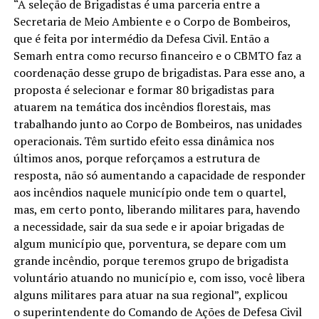
“A seleção de Brigadistas é uma parceria entre a
Secretaria de Meio Ambiente e o Corpo de Bombeiros,
que é feita por intermédio da Defesa Civil. Então a
Semarh entra como recurso financeiro e o CBMTO faz a
coordenação desse grupo de brigadistas. Para esse ano, a
proposta é selecionar e formar 80 brigadistas para
atuarem na temática dos incêndios florestais, mas
trabalhando junto ao Corpo de Bombeiros, nas unidades
operacionais. Têm surtido efeito essa dinâmica nos
últimos anos, porque reforçamos a estrutura de
resposta, não só aumentando a capacidade de responder
aos incêndios naquele município onde tem o quartel,
mas, em certo ponto, liberando militares para, havendo
a necessidade, sair da sua sede e ir apoiar brigadas de
algum município que, porventura, se depare com um
grande incêndio, porque teremos grupo de brigadista
voluntário atuando no município e, com isso, você libera
alguns militares para atuar na sua regional”, explicou
o superintendente do Comando de Ações de Defesa Civil