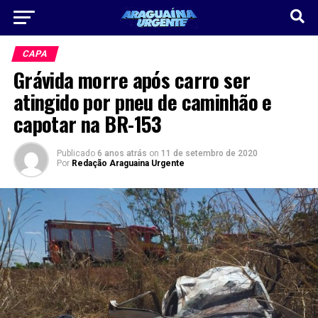
CAPA
Grávida morre após carro ser
atingido por pneu de caminhão e
capotar na BR-153
Publicado
6 anos atrás
on
11 de setembro de 2020
Por
Redação Araguaina Urgente