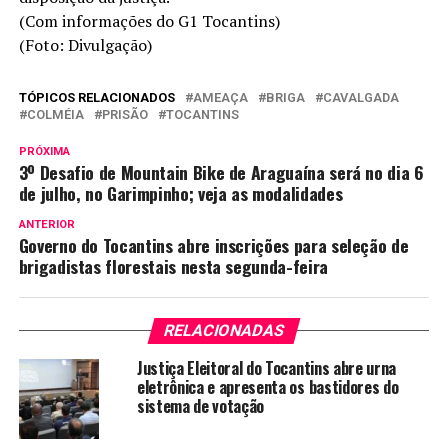
(Com informações do G1 Tocantins)
(Foto: Divulgação)
TÓPICOS RELACIONADOS
AMEAÇA
BRIGA
CAVALGADA
COLMÉIA
PRISÃO
TOCANTINS
PRÓXIMA
3º Desafio de Mountain Bike de Araguaína será no dia 6
de julho, no Garimpinho; veja as modalidades
ANTERIOR
Governo do Tocantins abre inscrições para seleção de
brigadistas florestais nesta segunda-feira
RELACIONADAS
Justiça Eleitoral do Tocantins abre urna
eletrônica e apresenta os bastidores do
sistema de votação