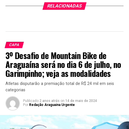
RELACIONADAS
CAPA
3º Desafio de Mountain Bike de
Araguaína será no dia 6 de julho, no
Garimpinho; veja as modalidades
Atletas disputarão a premiação total de R$ 24 mil em seis
categorias
Publicado
2 anos atrás
on
14 de maio de 2024
Por
Redação Araguaina Urgente