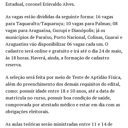
Estadual, coronel Erisvaldo Alves.
As vagas estão divididas da seguinte forma: 16 vagas
para Taquaralto/Taquaruçu; 10 vagas para Palmas; 08
vagas para Araguaína, Gurupi e Dianópolis; já os
municípios de Paraíso, Porto Nacional, Colinas, Guaraí e
Araguatins vão disponibilizar 06 vagas cada um. O
cadastro será online e gratuito e irá até o dia 24 de maio,
às 18 horas. Haverá, ainda, a formação de cadastro
reserva.
A seleção será feita por meio de Teste de Aptidão Física,
além do preenchimento dos demais requisitos do edital,
como: possuir idade entre 18 e 50 anos, até a data de
matrícula no curso, possuir boa condição de saúde,
comprovada por atestado médico e estar em dia com as
obrigações eleitorais.
As aulas teóricas serão ministradas entre 11 e 14 de