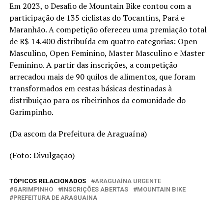
Em 2023, o Desafio de Mountain Bike contou com a
participação de 135 ciclistas do Tocantins, Pará e
Maranhão. A competição ofereceu uma premiação total
de R$ 14.400 distribuída em quatro categorias: Open
Masculino, Open Feminino, Master Masculino e Master
Feminino. A partir das inscrições, a competição
arrecadou mais de 90 quilos de alimentos, que foram
transformados em cestas básicas destinadas à
distribuição para os ribeirinhos da comunidade do
Garimpinho.
(Da ascom da Prefeitura de Araguaína)
(Foto: Divulgação)
TÓPICOS RELACIONADOS
ARAGUAÍNA URGENTE
GARIMPINHO
INSCRIÇÕES ABERTAS
MOUNTAIN BIKE
PREFEITURA DE ARAGUAINA