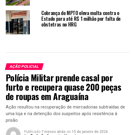
Cobrança do MPTO eleva multa contra o
Estado para até R$ 1 milhão por falta de
obstetras no HRG
AÇÃO POLICIAL
Polícia Militar prende casal por
furto e recupera quase 200 peças
de roupas em Araguaína
Ação resultou na recuperação de mercadorias subtraídas de
uma loja e na detenção dos suspeitos após resistência à
prisão
Publicado
7 meses atrás
on
15 de janeiro de 2026