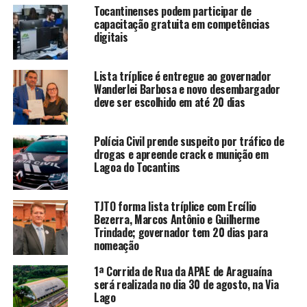
Tocantinenses podem participar de
capacitação gratuita em competências
digitais
Lista tríplice é entregue ao governador
Wanderlei Barbosa e novo desembargador
deve ser escolhido em até 20 dias
Polícia Civil prende suspeito por tráfico de
drogas e apreende crack e munição em
Lagoa do Tocantins
TJTO forma lista tríplice com Ercílio
Bezerra, Marcos Antônio e Guilherme
Trindade; governador tem 20 dias para
nomeação
1ª Corrida de Rua da APAE de Araguaína
será realizada no dia 30 de agosto, na Via
Lago