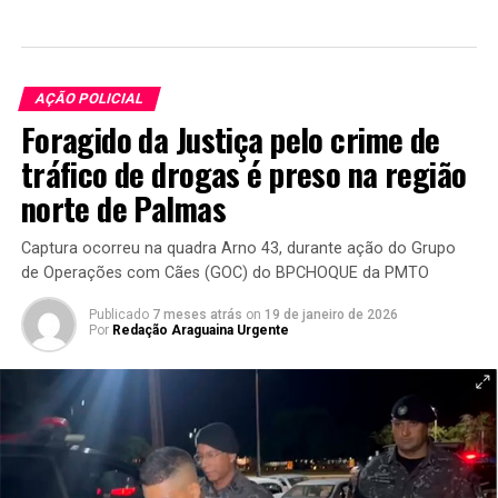
AÇÃO POLICIAL
Foragido da Justiça pelo crime de
tráfico de drogas é preso na região
norte de Palmas
Captura ocorreu na quadra Arno 43, durante ação do Grupo
de Operações com Cães (GOC) do BPCHOQUE da PMTO
Publicado
7 meses atrás
on
19 de janeiro de 2026
Por
Redação Araguaina Urgente