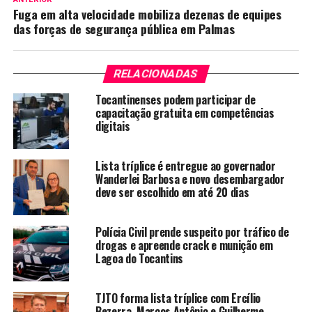
Fuga em alta velocidade mobiliza dezenas de equipes
das forças de segurança pública em Palmas
RELACIONADAS
Tocantinenses podem participar de
capacitação gratuita em competências
digitais
Lista tríplice é entregue ao governador
Wanderlei Barbosa e novo desembargador
deve ser escolhido em até 20 dias
Polícia Civil prende suspeito por tráfico de
drogas e apreende crack e munição em
Lagoa do Tocantins
TJTO forma lista tríplice com Ercílio
Bezerra, Marcos Antônio e Guilherme