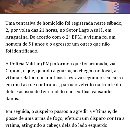
Uma tentativa de homicídio foi registrada neste sábado,
2, por volta das 21 horas, no Setor Lago Azul I, em
Araguaína. De acordo com o 2º BPM, a vítima foi um
homem de 31 anos e o agressor um outro que não
foi identificado.
A Polícia Militar (PM) informou que foi acionada, via
Copom, e que, quando a guarnição chegou no local, a
vítima relatou que um taxista estava seguindo seu carro
em um táxi de cor branca, parou o veículo na frente do
dele e acusou de ter colidido em seu táxi, causando
danos.
Em seguida, o suspeito passou a agredir a vítima e, de
posse de uma arma de fogo, efetuou um disparo contra a
vítima, atingindo a cabeça dela do lado esquerdo.