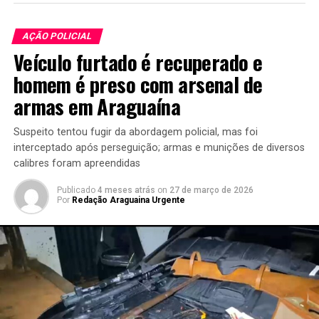
AÇÃO POLICIAL
Veículo furtado é recuperado e
homem é preso com arsenal de
armas em Araguaína
Suspeito tentou fugir da abordagem policial, mas foi
interceptado após perseguição; armas e munições de diversos
calibres foram apreendidas
Publicado
4 meses atrás
on
27 de março de 2026
Por
Redação Araguaina Urgente