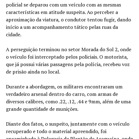
policial se deparou com um veículo com as mesmas
características em atitude suspeita. Ao perceber a
aproximação da viatura, o condutor tentou fugir, dando
início a um acompanhamento tático pelas ruas da
cidade.
A perseguição terminou no setor Morada do Sol 2, onde
o veículo foi interceptado pelos policiais. O motorista,
que já possui várias passagens pela polícia, recebeu voz
de prisão ainda no local.
Durante a abordagem, os militares encontraram um
verdadeiro arsenal dentro do carro, com armas de
diversos calibres, como .22, .12, .44 e 9mm, além de uma
grande quantidade de munições.
Diante dos fatos, o suspeito, juntamente com o veículo
recuperado e todo o material apreendido, foi
encaminhado à Delegacia de Plantão de Araguaína, onde