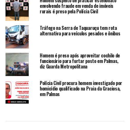
Homem suspeito de praticar estelionato
envolvendo fraude em venda de imóveis
rurais é preso pela Polícia Civil
Tráfego na Serra de Taquaruçu tem rota
alternativa para veículos pesados e ônibus
Homem é preso após aproveitar cochilo de
funcionário para furtar posto em Palmas,
diz Guarda Metropolitana
Polícia Civil procura homem investigado por
homicídio qualificado na Praia da Graciosa,
em Palmas