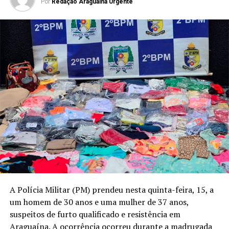
Por
Redação Araguaina Urgente
A Polícia Militar (PM) prendeu nesta quinta-feira, 15, a
um homem de 30 anos e uma mulher de 37 anos,
suspeitos de furto qualificado e resistência em
Araguaína. A ocorrência ocorreu durante a madrugada