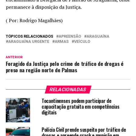
permanece à disposição da Justiça.
( Por: Rodrigo Magalhães)
TÓPICOS RELACIONADOS
APREENSÃO
ARAGUAÍNA
ARAGUAÍNA URGENTE
ARMAS
VEÍCULO
ANTERIOR
Foragido da Justiça pelo crime de tráfico de drogas é
preso na região norte de Palmas
RELACIONADAS
Tocantinenses podem participar de
capacitação gratuita em competências
digitais
Polícia Civil prende suspeito por tráfico de
drogas e apreende crack e munição em