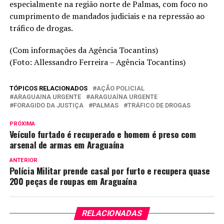
especialmente na região norte de Palmas, com foco no
cumprimento de mandados judiciais e na repressão ao
tráfico de drogas.
(Com informações da Agência Tocantins)
(Foto: Allessandro Ferreira – Agência Tocantins)
TÓPICOS RELACIONADOS
AÇÃO POLICIAL
ARAGUAINA URGENTE
ARAGUAÍNA URGENTE
FORAGIDO DA JUSTIÇA
PALMAS
TRÁFICO DE DROGAS
PRÓXIMA
Veículo furtado é recuperado e homem é preso com
arsenal de armas em Araguaína
ANTERIOR
Polícia Militar prende casal por furto e recupera quase
200 peças de roupas em Araguaína
RELACIONADAS