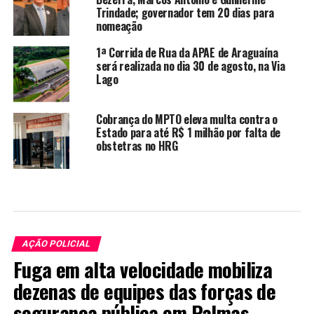
Trindade; governador tem 20 dias para
nomeação
1ª Corrida de Rua da APAE de Araguaína
será realizada no dia 30 de agosto, na Via
Lago
Cobrança do MPTO eleva multa contra o
Estado para até R$ 1 milhão por falta de
obstetras no HRG
AÇÃO POLICIAL
Fuga em alta velocidade mobiliza
dezenas de equipes das forças de
segurança pública em Palmas