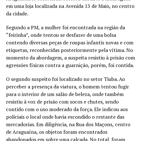
em uma loja localizada na Avenida 13 de Maio, no centro
da cidade.
Segundo a PM, a mulher foi encontrada na região da
“feirinha”, onde tentou se desfazer de uma bolsa
contendo diversas peças de roupas infantis novas e com
etiquetas, reconhecidas posteriormente pela vítima. No
momento da abordagem, a suspeita resistiu à prisão com
agressões físicas contra a guarnição, porém, foi contida.
O segundo suspeito foi localizado no setor Tiuba. Ao
perceber a presença da viatura, o homem tentou fugir
para o interior de um salão de beleza, onde também
resistiu à voz de prisão com socos e chutes, sendo
contido com o uso moderado da força. Ele indicou aos
policiais o local onde havia escondido o restante das
mercadorias. Em diligência, na Rua dos Maçons, centro
de Araguaína, os objetos foram encontrados
abandonados em sobre uma calçada. No total, foram