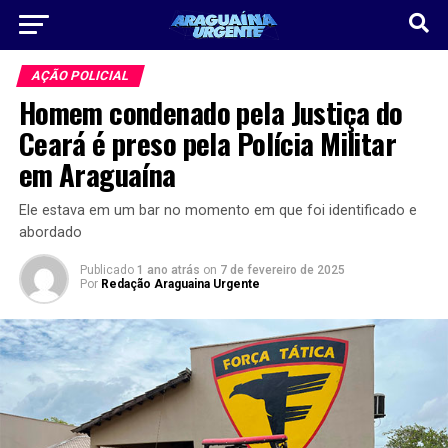
AÇÃO POLICIAL
Homem condenado pela Justiça do
Ceará é preso pela Polícia Militar
em Araguaína
Ele estava em um bar no momento em que foi identificado e
abordado
Publicado
1 ano atrás
on
7 de fevereiro de 2025
Por
Redação Araguaina Urgente