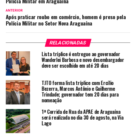
Polícia Militar em Araguaína
ANTERIOR
Após praticar roubo em comércio, homem é preso pela
Polícia Militar no Setor Nova Araguaína
RELACIONADAS
Lista tríplice é entregue ao governador
Wanderlei Barbosa e novo desembargador
deve ser escolhido em até 20 dias
TJTO forma lista tríplice com Ercílio
Bezerra, Marcos Antônio e Guilherme
Trindade; governador tem 20 dias para
nomeação
1ª Corrida de Rua da APAE de Araguaína
será realizada no dia 30 de agosto, na Via
Lago