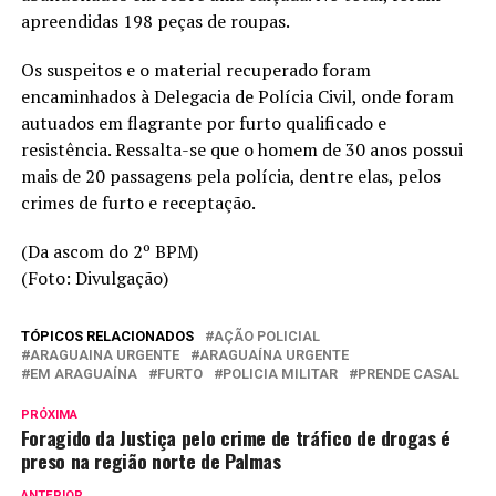
apreendidas 198 peças de roupas.
Os suspeitos e o material recuperado foram
encaminhados à Delegacia de Polícia Civil, onde foram
autuados em flagrante por furto qualificado e
resistência. Ressalta-se que o homem de 30 anos possui
mais de 20 passagens pela polícia, dentre elas, pelos
crimes de furto e receptação.
(Da ascom do 2º BPM)
(Foto: Divulgação)
TÓPICOS RELACIONADOS
AÇÃO POLICIAL
ARAGUAINA URGENTE
ARAGUAÍNA URGENTE
EM ARAGUAÍNA
FURTO
POLICIA MILITAR
PRENDE CASAL
PRÓXIMA
Foragido da Justiça pelo crime de tráfico de drogas é
preso na região norte de Palmas
ANTERIOR