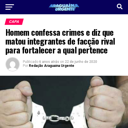
CAPA
Homem confessa crimes e diz que
matou integrantes de facção rival
para fortalecer a qual pertence
Publicado
6 anos atrás
on
22 de junho de 2020
Por
Redação Araguaina Urgente