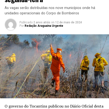
As vagas serão distribuídas nos nove municípios onde há
unidades operacionais do Corpo de Bombeiros
Publicado
2 anos atrás
on
12 de maio de 2024
Por
Redação Araguaina Urgente
O governo do Tocantins publicou no Diário Oficial desta