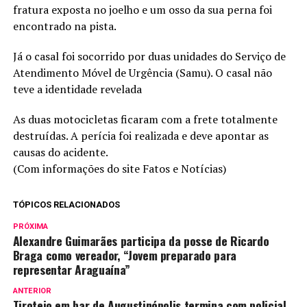
fratura exposta no joelho e um osso da sua perna foi
encontrado na pista.
Já o casal foi socorrido por duas unidades do Serviço de
Atendimento Móvel de Urgência (Samu). O casal não
teve a identidade revelada
As duas motocicletas ficaram com a frete totalmente
destruídas. A perícia foi realizada e deve apontar as
causas do acidente.
(Com informações do site Fatos e Notícias)
TÓPICOS RELACIONADOS
PRÓXIMA
Alexandre Guimarães participa da posse de Ricardo
Braga como vereador, “Jovem preparado para
representar Araguaína”
ANTERIOR
Tiroteio em bar de Augustinópolis termina com policial