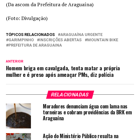
(Da ascom da Prefeitura de Araguaína)
(Foto: Divulgação)
TÓPICOS RELACIONADOS
ARAGUAÍNA URGENTE
GARIMPINHO
INSCRIÇÕES ABERTAS
MOUNTAIN BIKE
PREFEITURA DE ARAGUAINA
ANTERIOR
Homem briga em cavalgada, tenta matar a própria
mulher e é preso após ameaçar PMs, diz polícia
RELACIONADAS
Moradores denunciam água com lama nas
torneiras e cobram providências da BRK em
Araguaína
Ação do Ministério Público resulta na