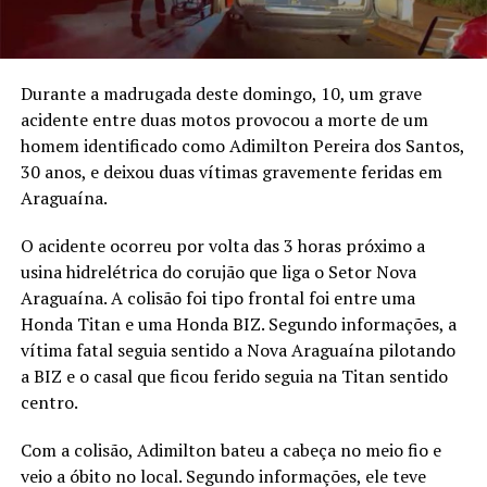
Durante a madrugada deste domingo, 10, um grave
acidente entre duas motos provocou a morte de um
homem identificado como Adimilton Pereira dos Santos,
30 anos, e deixou duas vítimas gravemente feridas em
Araguaína.
O acidente ocorreu por volta das 3 horas próximo a
usina hidrelétrica do corujão que liga o Setor Nova
Araguaína. A colisão foi tipo frontal foi entre uma
Honda Titan e uma Honda BIZ. Segundo informações, a
vítima fatal seguia sentido a Nova Araguaína pilotando
a BIZ e o casal que ficou ferido seguia na Titan sentido
centro.
Com a colisão, Adimilton bateu a cabeça no meio fio e
veio a óbito no local. Segundo informações, ele teve