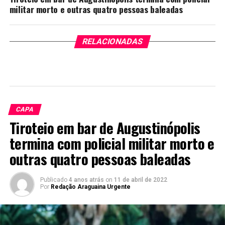
militar morto e outras quatro pessoas baleadas
RELACIONADAS
CAPA
Tiroteio em bar de Augustinópolis
termina com policial militar morto e
outras quatro pessoas baleadas
Publicado
4 anos atrás
on
11 de abril de 2022
Por
Redação Araguaina Urgente