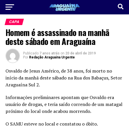
CAPA
Homem é assassinado na manhã
deste sábado em Araguaína
Publicado
7 anos atrás
on
20 de abril de 2019
Por
Redação Araguaina Urgente
Osvaldo de Jesus Américo, de 38 anos, foi morto no
início da manhã deste sábado na Rua dos Babaçus, Setor
Araguaína Sul 2.
Informações preliminares apontam que Osvaldo era
usuário de drogas, e teria saído correndo de um matagal
próximo do local onde acabou morrendo.
O SAMU esteve no local e constatou o óbito.