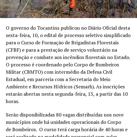
O governo do Tocantins publicou no Diário Oficial desta
sexta-feira, 10, o edital de processo seletivo simplificado
para o Curso de Formação de Brigadistas Florestais
(CFBF) e para a prestação de serviço voluntário na
prevenção e combate aos incêndios florestais no Estado.
O processo é coordenado pelo Corpo de Bombeiros
Militar (CBMTO) com intermédio da Defesa Civil
Estadual, em parceria com a Secretaria do Meio
Ambiente e Recursos Hídricos (Semarh). As inscrições
estarão abertas nesta segunda-feira, 13, a partir das 10
horas.
Serão disponibilizadas 80 vagas distribuídas nos nove
municípios onde há unidades operacionais do Corpo
de Bombeiros. O curso terá carga horária de 40 horas e
será realizado na modalidade presencial com aulas