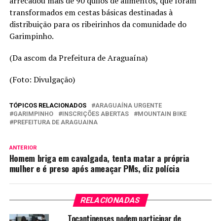
arrecadou mais de 90 quilos de alimentos, que foram
transformados em cestas básicas destinadas à
distribuição para os ribeirinhos da comunidade do
Garimpinho.
(Da ascom da Prefeitura de Araguaína)
(Foto: Divulgação)
TÓPICOS RELACIONADOS
ARAGUAÍNA URGENTE
GARIMPINHO
INSCRIÇÕES ABERTAS
MOUNTAIN BIKE
PREFEITURA DE ARAGUAINA
ANTERIOR
Homem briga em cavalgada, tenta matar a própria
mulher e é preso após ameaçar PMs, diz polícia
RELACIONADAS
Tocantinenses podem participar de