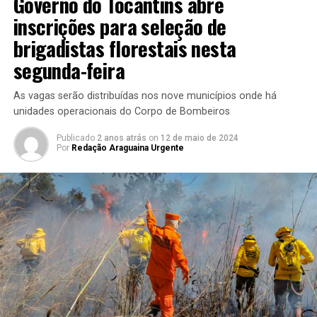
Governo do Tocantins abre
inscrições para seleção de
brigadistas florestais nesta
segunda-feira
As vagas serão distribuídas nos nove municípios onde há
unidades operacionais do Corpo de Bombeiros
Publicado
2 anos atrás
on
12 de maio de 2024
Por
Redação Araguaina Urgente