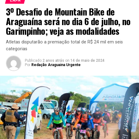
CAPA
3º Desafio de Mountain Bike de
Araguaína será no dia 6 de julho, no
Garimpinho; veja as modalidades
Atletas disputarão a premiação total de R$ 24 mil em seis
categorias
Publicado
2 anos atrás
on
14 de maio de 2024
Por
Redação Araguaina Urgente