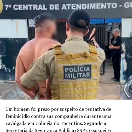
Um homem foi preso por suspeito de tentativa de
feminicídio contra sua companheira durante uma
cavalgada em Colméia no Tocantins. Segundo a
Secretaria da Segurança Pública (SSP), o suspeito