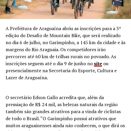
A Prefeitura de Araguaína abriu as inscrições para a 3ª
edição do Desafio de Mountain Bike, que será realizado
no dia 6 de julho, no Garimpinho, a 145 km da cidade e às
margens do Rio Araguaia. Os competidores irão
percorrer até 60 km de trilhas rurais no povoado. As
inscrições seguem até o dia 9 de junho no
site
ou
presencialmente na Secretaria do Esporte, Cultura e
Lazer de Araguaína.
O secretário Edson Gallo acredita que, além da
premiação de R$ 24 mil, as belezas naturais da região
também são grandes atrativos para a vinda de ciclistas
de todo o Brasil. “O Garimpinho possui atrativos que
muitos araguainenses ainda não conhecem, o que dirá os