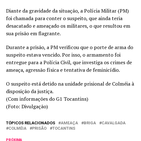
Diante da gravidade da situação, a Polícia Militar (PM)
foi chamada para conter o suspeito, que ainda teria
desacatado e ameaçado os militares, o que resultou em
sua prisão em flagrante.
Durante a prisão, a PM verificou que o porte de arma do
suspeito estava vencido. Por isso, o armamento foi
entregue para a Polícia Civil, que investiga os crimes de
ameaça, agressão física e tentativa de feminicídio.
O suspeito está detido na unidade prisional de Colméia à
disposição da justiça.
(Com informações do G1 Tocantins)
(Foto: Divulgação)
TÓPICOS RELACIONADOS
AMEAÇA
BRIGA
CAVALGADA
COLMÉIA
PRISÃO
TOCANTINS
PRÓXIMA