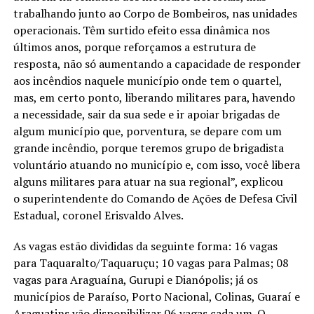
trabalhando junto ao Corpo de Bombeiros, nas unidades
operacionais. Têm surtido efeito essa dinâmica nos
últimos anos, porque reforçamos a estrutura de
resposta, não só aumentando a capacidade de responder
aos incêndios naquele município onde tem o quartel,
mas, em certo ponto, liberando militares para, havendo
a necessidade, sair da sua sede e ir apoiar brigadas de
algum município que, porventura, se depare com um
grande incêndio, porque teremos grupo de brigadista
voluntário atuando no município e, com isso, você libera
alguns militares para atuar na sua regional”, explicou
o superintendente do Comando de Ações de Defesa Civil
Estadual, coronel Erisvaldo Alves.
As vagas estão divididas da seguinte forma: 16 vagas
para Taquaralto/Taquaruçu; 10 vagas para Palmas; 08
vagas para Araguaína, Gurupi e Dianópolis; já os
municípios de Paraíso, Porto Nacional, Colinas, Guaraí e
Araguatins vão disponibilizar 06 vagas cada um. O