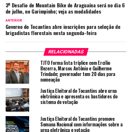
3º Desafio de Mountain Bike de Araguaína será no dia 6
de julho, no Garimpinho; veja as modalidades
ANTERIOR
Governo do Tocantins abre inscrições para seleção de
brigadistas florestais nesta segunda-feira
RELACIONADAS
TJTO forma lista tríplice com Ercílio
Bezerra, Marcos Antônio e Guilherme
Trindade; governador tem 20 dias para
nomeação
Justiça Eleitoral do Tocantins abre urna
eletrônica e apresenta os bastidores do
sistema de votação
Justiça Eleitoral do Tocantins promove
Semana Nacional com informações sobre a
urna eletrônica e votação