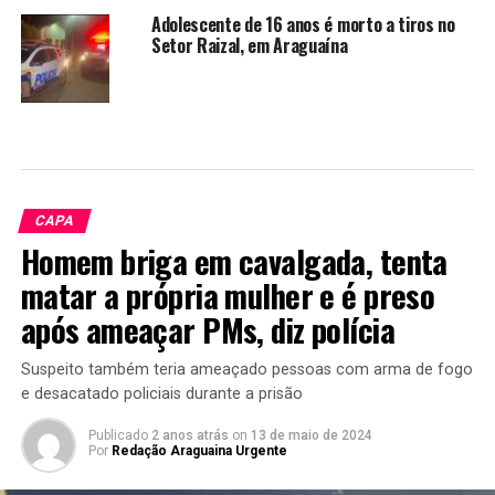
Adolescente de 16 anos é morto a tiros no
Setor Raizal, em Araguaína
CAPA
Homem briga em cavalgada, tenta
matar a própria mulher e é preso
após ameaçar PMs, diz polícia
Suspeito também teria ameaçado pessoas com arma de fogo
e desacatado policiais durante a prisão
Publicado
2 anos atrás
on
13 de maio de 2024
Por
Redação Araguaina Urgente