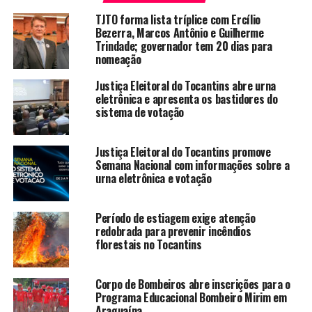
TJTO forma lista tríplice com Ercílio
Bezerra, Marcos Antônio e Guilherme
Trindade; governador tem 20 dias para
nomeação
Justiça Eleitoral do Tocantins abre urna
eletrônica e apresenta os bastidores do
sistema de votação
Justiça Eleitoral do Tocantins promove
Semana Nacional com informações sobre a
urna eletrônica e votação
Período de estiagem exige atenção
redobrada para prevenir incêndios
florestais no Tocantins
Corpo de Bombeiros abre inscrições para o
Programa Educacional Bombeiro Mirim em
Araguaína