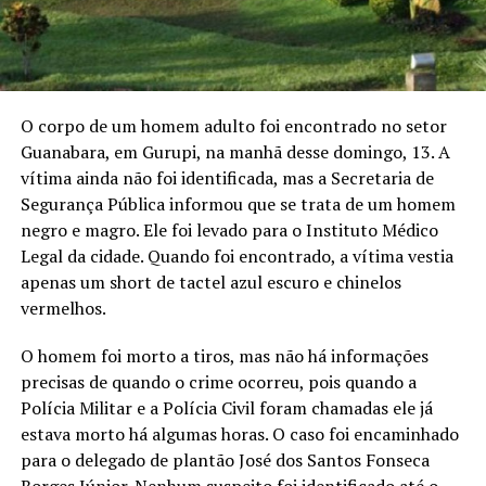
O corpo de um homem adulto foi encontrado no setor
Guanabara, em Gurupi, na manhã desse domingo, 13. A
vítima ainda não foi identificada, mas a Secretaria de
Segurança Pública informou que se trata de um homem
negro e magro. Ele foi levado para o Instituto Médico
Legal da cidade. Quando foi encontrado, a vítima vestia
apenas um short de tactel azul escuro e chinelos
vermelhos.
O homem foi morto a tiros, mas não há informações
precisas de quando o crime ocorreu, pois quando a
Polícia Militar e a Polícia Civil foram chamadas ele já
estava morto há algumas horas. O caso foi encaminhado
para o delegado de plantão José dos Santos Fonseca
Borges Júnior. Nenhum suspeito foi identificado até o