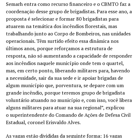
Semarh entra como recurso financeiro e o CBMTO faz a
coordenação desse grupo de brigadistas. Para esse ano, a
proposta é selecionar e formar 80 brigadistas para
atuarem na temática dos incêndios florestais, mas
trabalhando junto ao Corpo de Bombeiros, nas unidades
operacionais. Têm surtido efeito essa dinâmica nos
últimos anos, porque reforçamos a estrutura de
resposta, não só aumentando a capacidade de responder
aos incêndios naquele município onde tem o quartel,
mas, em certo ponto, liberando militares para, havendo
a necessidade, sair da sua sede e ir apoiar brigadas de
algum município que, porventura, se depare com um
grande incêndio, porque teremos grupo de brigadista
voluntário atuando no município e, com isso, você libera
alguns militares para atuar na sua regional”, explicou
o superintendente do Comando de Ações de Defesa Civil
Estadual, coronel Erisvaldo Alves.
As vagas estão divididas da seguinte forma: 16 vagas