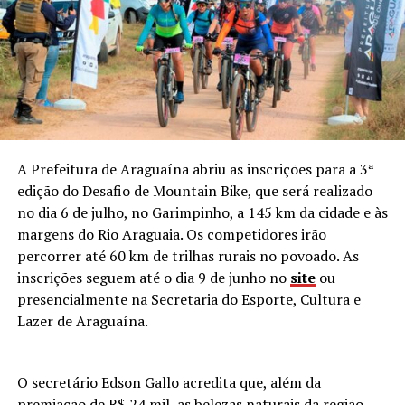
A Prefeitura de Araguaína abriu as inscrições para a 3ª
edição do Desafio de Mountain Bike, que será realizado
no dia 6 de julho, no Garimpinho, a 145 km da cidade e às
margens do Rio Araguaia. Os competidores irão
percorrer até 60 km de trilhas rurais no povoado. As
inscrições seguem até o dia 9 de junho no
site
ou
presencialmente na Secretaria do Esporte, Cultura e
Lazer de Araguaína.
O secretário Edson Gallo acredita que, além da
premiação de R$ 24 mil, as belezas naturais da região