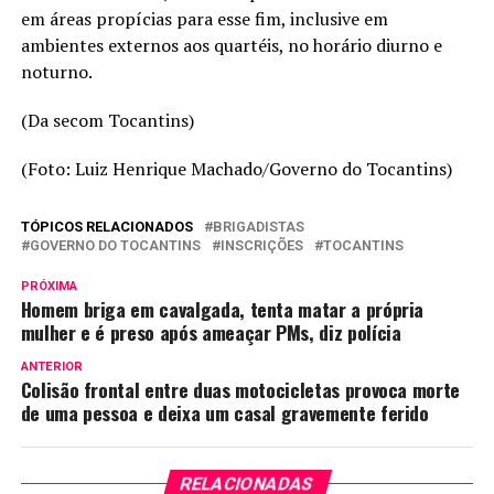
em áreas propícias para esse fim, inclusive em
ambientes externos aos quartéis, no horário diurno e
noturno.
(Da secom Tocantins)
(Foto: Luiz Henrique Machado/Governo do Tocantins)
TÓPICOS RELACIONADOS
BRIGADISTAS
GOVERNO DO TOCANTINS
INSCRIÇÕES
TOCANTINS
PRÓXIMA
Homem briga em cavalgada, tenta matar a própria
mulher e é preso após ameaçar PMs, diz polícia
ANTERIOR
Colisão frontal entre duas motocicletas provoca morte
de uma pessoa e deixa um casal gravemente ferido
RELACIONADAS