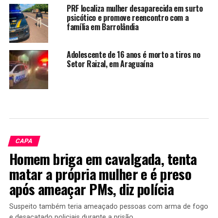
PRF localiza mulher desaparecida em surto
psicótico e promove reencontro com a
família em Barrolândia
Adolescente de 16 anos é morto a tiros no
Setor Raizal, em Araguaína
CAPA
Homem briga em cavalgada, tenta
matar a própria mulher e é preso
após ameaçar PMs, diz polícia
Suspeito também teria ameaçado pessoas com arma de fogo
e desacatado policiais durante a prisão