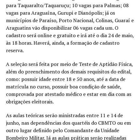
para Taquaralto/Taquaruçu; 10 vagas para Palmas; 08
vagas para Araguaína, Gurupi e Dianópolis; já os
municípios de Paraíso, Porto Nacional, Colinas, Guaraí e
Araguatins vão disponibilizar 06 vagas cada um. O
cadastro será online e gratuito e irá até o dia 24 de maio,
às 18 horas. Haverá, ainda, a formação de cadastro
reserva.
A seleção será feita por meio de Teste de Aptidão Física,
além do preenchimento dos demais requisitos do edital,
como: possuir idade entre 18 e 50 anos, até a data de
matrícula no curso, possuir boa condição de saúde,
comprovada por atestado médico e estar em dia com as
obrigações eleitorais.
As aulas teóricas serão ministradas entre 11 e 14 de
junho, nas dependências dos quartéis do CBMTO ou em
outro lugar definido pelo Comandante da Unidade
Bombeiro Militar. Já as aulas práticas serão realizadas