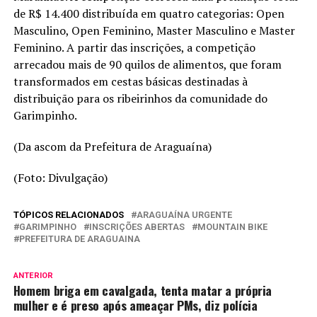
de R$ 14.400 distribuída em quatro categorias: Open
Masculino, Open Feminino, Master Masculino e Master
Feminino. A partir das inscrições, a competição
arrecadou mais de 90 quilos de alimentos, que foram
transformados em cestas básicas destinadas à
distribuição para os ribeirinhos da comunidade do
Garimpinho.
(Da ascom da Prefeitura de Araguaína)
(Foto: Divulgação)
TÓPICOS RELACIONADOS
ARAGUAÍNA URGENTE
GARIMPINHO
INSCRIÇÕES ABERTAS
MOUNTAIN BIKE
PREFEITURA DE ARAGUAINA
ANTERIOR
Homem briga em cavalgada, tenta matar a própria
mulher e é preso após ameaçar PMs, diz polícia