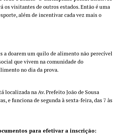
 os visitantes de outros estados. Então é uma
sporte, além de incentivar cada vez mais o
dos a doarem um quilo de alimento não perecível
 social que vivem na comunidade do
alimento no dia da prova.
á localizada na Av. Prefeito João de Sousa
s, e funciona de segunda à sexta-feira, das 7 às
ocumentos para efetivar a inscrição: