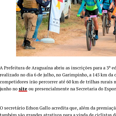
A Prefeitura de Araguaína abriu as inscrições para a 3ª 
realizado no dia 6 de julho, no Garimpinho, a 145 km da 
competidores irão percorrer até 60 km de trilhas rurais 
junho no
site
ou presencialmente na Secretaria do Espor
O secretário Edson Gallo acredita que, além da premiação
também são grandes atrativos para a vinda de ciclistas d