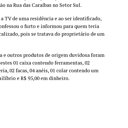
ção na Rua das Caraíbas no Setor Sul.
 TV de uma residência e ao ser identificado,
confessou o furto e informou para quem teria
ocalizado, pois se tratava do proprietário de um
da e outros produtos de origem duvidosa foram
 estes 01 caixa contendo ferramentas, 02
ia, 02 facas, 04 anéis, 01 colar contendo um
uilíbrio e R$ 95,00 em dinheiro.