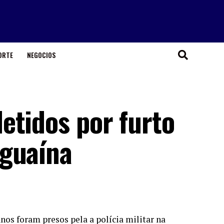
ORTE
NEGOCIOS
etidos por furto
aguaína
s foram presos pela a polícia militar na