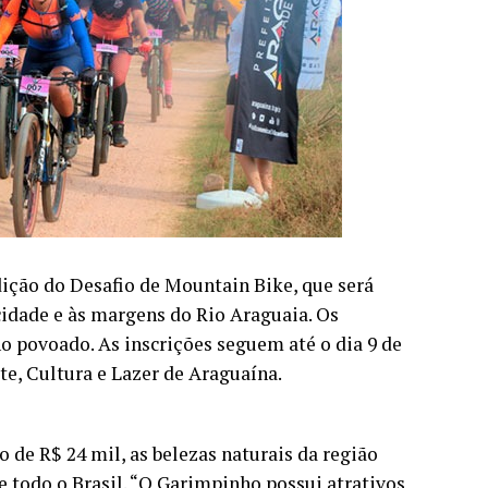
edição do Desafio de Mountain Bike, que será
cidade e às margens do Rio Araguaia. Os
no povoado. As inscrições seguem até o dia 9 de
te, Cultura e Lazer de Araguaína.
 de R$ 24 mil, as belezas naturais da região
e todo o Brasil. “O Garimpinho possui atrativos