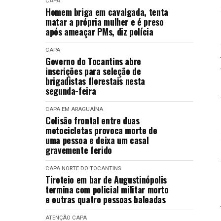
CAPA
Homem briga em cavalgada, tenta
matar a própria mulher e é preso
após ameaçar PMs, diz polícia
CAPA
Governo do Tocantins abre
inscrições para seleção de
brigadistas florestais nesta
segunda-feira
CAPA
EM ARAGUAÍNA
Colisão frontal entre duas
motocicletas provoca morte de
uma pessoa e deixa um casal
gravemente ferido
CAPA
NORTE DO TOCANTINS
Tiroteio em bar de Augustinópolis
termina com policial militar morto
e outras quatro pessoas baleadas
ATENÇÃO
CAPA