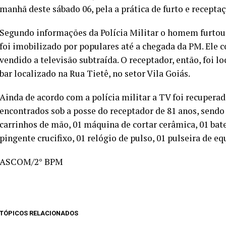
manhã deste sábado 06, pela a prática de furto e recepta
Segundo informações da Polícia Militar o homem furtou a
foi imobilizado por populares até a chegada da PM. Ele 
vendido a televisão subtraída. O receptador, então, foi l
bar localizado na Rua Tietê, no setor Vila Goiás.
Ainda de acordo com a polícia militar a TV foi recupera
encontrados sob a posse do receptador de 81 anos, sendo
carrinhos de mão, 01 máquina de cortar cerâmica, 01 bater
pingente crucifixo, 01 relógio de pulso, 01 pulseira de eq
ASCOM/2° BPM
TÓPICOS RELACIONADOS