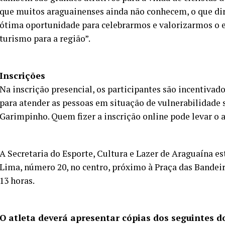
que muitos araguainenses ainda não conhecem, o que dirá
ótima oportunidade para celebrarmos e valorizarmos o e
turismo para a região”.
Inscrições
Na inscrição presencial, os participantes são incentiva
para atender as pessoas em situação de vulnerabilidade
Garimpinho. Quem fizer a inscrição online pode levar o 
A Secretaria do Esporte, Cultura e Lazer de Araguaína est
Lima, número 20, no centro, próximo à Praça das Bandeira
13 horas.
O atleta deverá apresentar cópias dos seguintes d