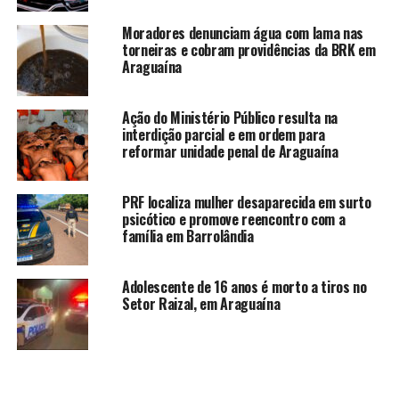
Moradores denunciam água com lama nas
torneiras e cobram providências da BRK em
Araguaína
Ação do Ministério Público resulta na
interdição parcial e em ordem para
reformar unidade penal de Araguaína
PRF localiza mulher desaparecida em surto
psicótico e promove reencontro com a
família em Barrolândia
Adolescente de 16 anos é morto a tiros no
Setor Raizal, em Araguaína