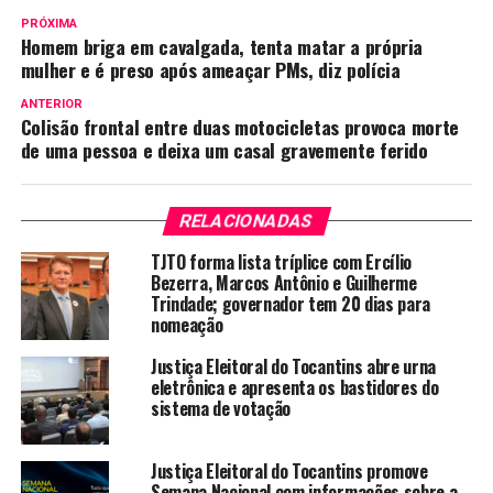
PRÓXIMA
Homem briga em cavalgada, tenta matar a própria
mulher e é preso após ameaçar PMs, diz polícia
ANTERIOR
Colisão frontal entre duas motocicletas provoca morte
de uma pessoa e deixa um casal gravemente ferido
RELACIONADAS
TJTO forma lista tríplice com Ercílio
Bezerra, Marcos Antônio e Guilherme
Trindade; governador tem 20 dias para
nomeação
Justiça Eleitoral do Tocantins abre urna
eletrônica e apresenta os bastidores do
sistema de votação
Justiça Eleitoral do Tocantins promove
Semana Nacional com informações sobre a