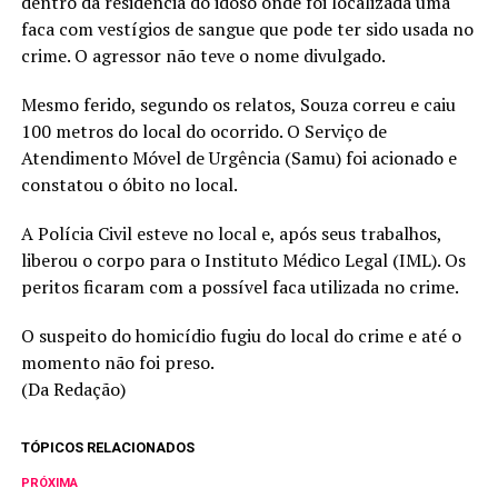
dentro da residência do idoso onde foi localizada uma
faca com vestígios de sangue que pode ter sido usada no
crime. O agressor não teve o nome divulgado.
Mesmo ferido, segundo os relatos, Souza correu e caiu
100 metros do local do ocorrido. O Serviço de
Atendimento Móvel de Urgência (Samu) foi acionado e
constatou o óbito no local.
A Polícia Civil esteve no local e, após seus trabalhos,
liberou o corpo para o Instituto Médico Legal (IML). Os
peritos ficaram com a possível faca utilizada no crime.
O suspeito do homicídio fugiu do local do crime e até o
momento não foi preso.
(Da Redação)
TÓPICOS RELACIONADOS
PRÓXIMA