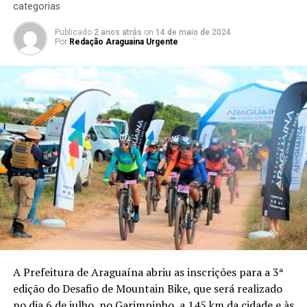
categorias
Publicado
2 anos atrás
on
14 de maio de 2024
Por
Redação Araguaina Urgente
A Prefeitura de Araguaína abriu as inscrições para a 3ª
edição do Desafio de Mountain Bike, que será realizado
no dia 6 de julho, no Garimpinho, a 145 km da cidade e às