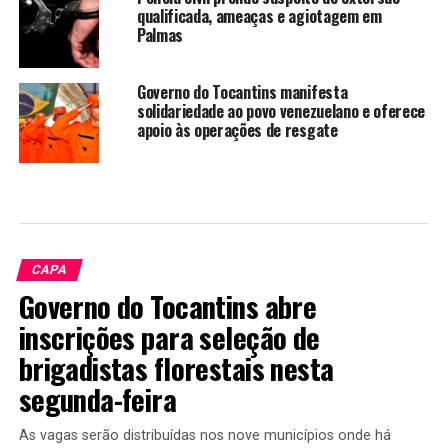
qualificada, ameaças e agiotagem em
Palmas
Governo do Tocantins manifesta
solidariedade ao povo venezuelano e oferece
apoio às operações de resgate
CAPA
Governo do Tocantins abre
inscrições para seleção de
brigadistas florestais nesta
segunda-feira
As vagas serão distribuídas nos nove municípios onde há