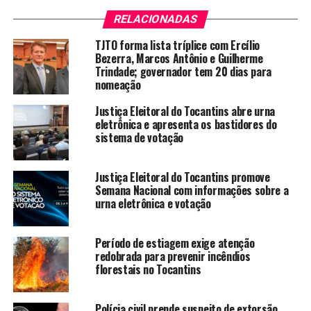
RELACIONADAS
TJTO forma lista tríplice com Ercílio
Bezerra, Marcos Antônio e Guilherme
Trindade; governador tem 20 dias para
nomeação
Justiça Eleitoral do Tocantins abre urna
eletrônica e apresenta os bastidores do
sistema de votação
Justiça Eleitoral do Tocantins promove
Semana Nacional com informações sobre a
urna eletrônica e votação
Período de estiagem exige atenção
redobrada para prevenir incêndios
florestais no Tocantins
Polícia civil prende suspeito de extorsão