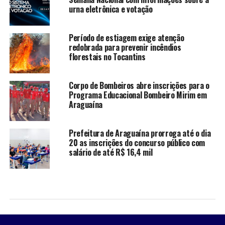
urna eletrônica e votação
Período de estiagem exige atenção
redobrada para prevenir incêndios
florestais no Tocantins
Corpo de Bombeiros abre inscrições para o
Programa Educacional Bombeiro Mirim em
Araguaína
Prefeitura de Araguaína prorroga até o dia
20 as inscrições do concurso público com
salário de até R$ 16,4 mil