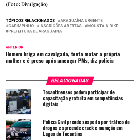
(Foto: Divulgação)
TÓPICOS RELACIONADOS
ARAGUAÍNA URGENTE
GARIMPINHO
INSCRIÇÕES ABERTAS
MOUNTAIN BIKE
PREFEITURA DE ARAGUAINA
ANTERIOR
Homem briga em cavalgada, tenta matar a própria
mulher e é preso após ameaçar PMs, diz polícia
RELACIONADAS
Tocantinenses podem participar de
capacitação gratuita em competências
digitais
Polícia Civil prende suspeito por tráfico de
drogas e apreende crack e munição em
Lagoa do Tocantins