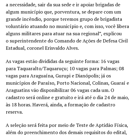
a necessidade, sair da sua sede e ir apoiar brigadas de
algum município que, porventura, se depare com um
grande incêndio, porque teremos grupo de brigadista
voluntário atuando no município e, com isso, você libera
alguns militares para atuar na sua regional”, explicou
o superintendente do Comando de Ações de Defesa Civil
Estadual, coronel Erisvaldo Alves.
As vagas estão divididas da seguinte forma: 16 vagas
para Taquaralto/Taquaruçu; 10 vagas para Palmas; 08
vagas para Araguaína, Gurupi e Dianópolis; já os
municípios de Paraíso, Porto Nacional, Colinas, Guaraí e
Araguatins vão disponibilizar 06 vagas cada um. O
cadastro será online e gratuito e irá até o dia 24 de maio,
às 18 horas. Haverá, ainda, a formação de cadastro
reserva.
A seleção será feita por meio de Teste de Aptidão Física,
além do preenchimento dos demais requisitos do edital,