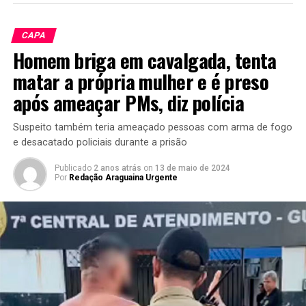
CAPA
Homem briga em cavalgada, tenta
matar a própria mulher e é preso
após ameaçar PMs, diz polícia
Suspeito também teria ameaçado pessoas com arma de fogo
e desacatado policiais durante a prisão
Publicado
2 anos atrás
on
13 de maio de 2024
Por
Redação Araguaina Urgente