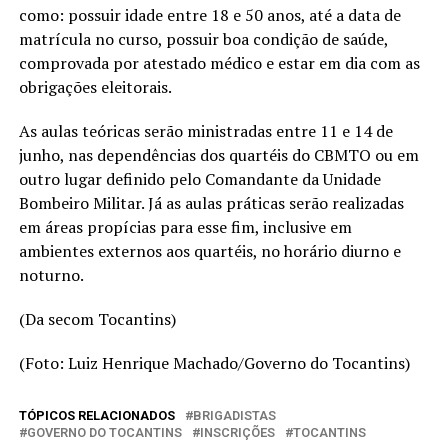
como: possuir idade entre 18 e 50 anos, até a data de
matrícula no curso, possuir boa condição de saúde,
comprovada por atestado médico e estar em dia com as
obrigações eleitorais.
As aulas teóricas serão ministradas entre 11 e 14 de
junho, nas dependências dos quartéis do CBMTO ou em
outro lugar definido pelo Comandante da Unidade
Bombeiro Militar. Já as aulas práticas serão realizadas
em áreas propícias para esse fim, inclusive em
ambientes externos aos quartéis, no horário diurno e
noturno.
(Da secom Tocantins)
(Foto: Luiz Henrique Machado/Governo do Tocantins)
TÓPICOS RELACIONADOS
BRIGADISTAS
GOVERNO DO TOCANTINS
INSCRIÇÕES
TOCANTINS