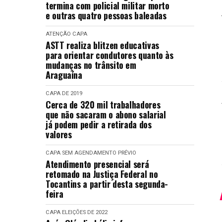
termina com policial militar morto
e outras quatro pessoas baleadas
ATENÇÃO
CAPA
ASTT realiza blitzen educativas
para orientar condutores quanto às
mudanças no trânsito em
Araguaína
CAPA
DE 2019
Cerca de 320 mil trabalhadores
que não sacaram o abono salarial
já podem pedir a retirada dos
valores
CAPA
SEM AGENDAMENTO PRÉVIO
Atendimento presencial será
retomado na Justiça Federal no
Tocantins a partir desta segunda-
feira
CAPA
ELEIÇÕES DE 2022