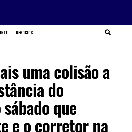
ORTE
NEGOCIOS
s uma colisão a
stância do
o sábado que
e e o corretor na