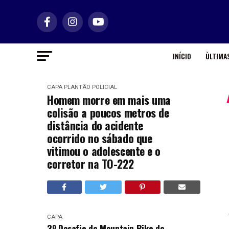
INÍCIO
ÙLTIMAS
CAPA
PLANTÃO POLICIAL
Homem morre em mais uma
colisão a poucos metros de
distância do acidente
ocorrido no sábado que
vitimou o adolescente e o
corretor na TO-222
CAPA
3º Desafio de Mountain Bike de