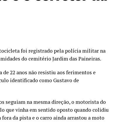
cicleta foi registrado pela polícia militar na
idades do cemitério Jardim das Paineiras.
 de 22 anos não resistiu aos ferimentos e
culo identificado como Gustavo de
los seguiam na mesma direção, o motorista do
ulo que vinha em sentido oposto quando colidiu
 fora da pista e o carro ainda arrastou a moto