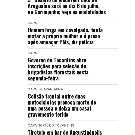
Araguaína será no dia 6 de julho,
no Garimpinho; veja as modalidades
CAPA
Homem briga em cavalgada, tenta
matar a própria mulher e é preso
após ameaçar PMs, diz polícia
CAPA
Governo do Tocantins abre
inscrições para seleção de
brigadistas florestais nesta
segunda-feira
CAPA
EM ARAGUAÍNA
Colisão frontal entre duas
motocicletas provoca morte de
uma pessoa e deixa um casal
gravemente ferido
CAPA
NORTE DO TOCANTINS
Tiroteio em bar de Augustinópolis