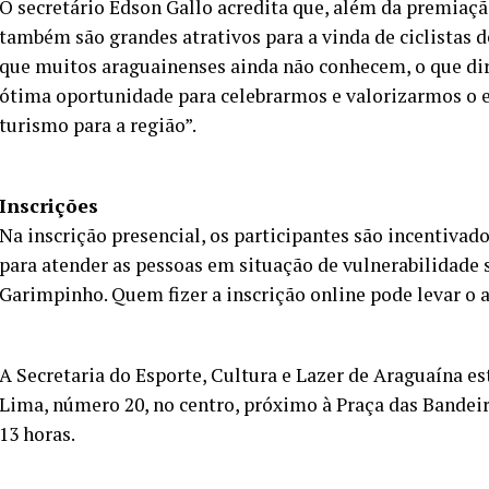
O secretário Edson Gallo acredita que, além da premiação
também são grandes atrativos para a vinda de ciclistas d
que muitos araguainenses ainda não conhecem, o que dirá
ótima oportunidade para celebrarmos e valorizarmos o e
turismo para a região”.
Inscrições
Na inscrição presencial, os participantes são incentiva
para atender as pessoas em situação de vulnerabilidade
Garimpinho. Quem fizer a inscrição online pode levar o 
A Secretaria do Esporte, Cultura e Lazer de Araguaína est
Lima, número 20, no centro, próximo à Praça das Bandeira
13 horas.