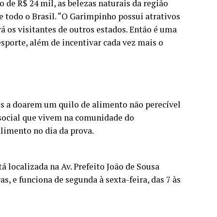
 de R$ 24 mil, as belezas naturais da região
e todo o Brasil. “O Garimpinho possui atrativos
 os visitantes de outros estados. Então é uma
sporte, além de incentivar cada vez mais o
dos a doarem um quilo de alimento não perecível
 social que vivem na comunidade do
alimento no dia da prova.
á localizada na Av. Prefeito João de Sousa
s, e funciona de segunda à sexta-feira, das 7 às