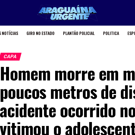
 NOTÍCIAS
GIRO NO ESTADO
PLANTÃO POLICIAL
POLITICA
ESP
CAPA
Homem morre em mai
poucos metros de di
acidente ocorrido n
vitimou o adolescent