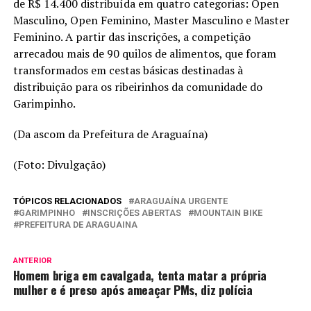
de R$ 14.400 distribuída em quatro categorias: Open
Masculino, Open Feminino, Master Masculino e Master
Feminino. A partir das inscrições, a competição
arrecadou mais de 90 quilos de alimentos, que foram
transformados em cestas básicas destinadas à
distribuição para os ribeirinhos da comunidade do
Garimpinho.
(Da ascom da Prefeitura de Araguaína)
(Foto: Divulgação)
TÓPICOS RELACIONADOS
ARAGUAÍNA URGENTE
GARIMPINHO
INSCRIÇÕES ABERTAS
MOUNTAIN BIKE
PREFEITURA DE ARAGUAINA
ANTERIOR
Homem briga em cavalgada, tenta matar a própria
mulher e é preso após ameaçar PMs, diz polícia