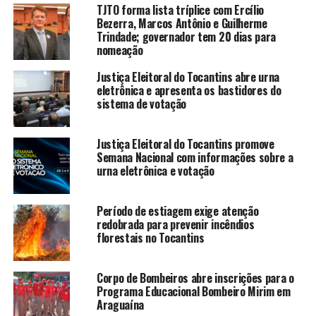
TJTO forma lista tríplice com Ercílio
Bezerra, Marcos Antônio e Guilherme
Trindade; governador tem 20 dias para
nomeação
Justiça Eleitoral do Tocantins abre urna
eletrônica e apresenta os bastidores do
sistema de votação
Justiça Eleitoral do Tocantins promove
Semana Nacional com informações sobre a
urna eletrônica e votação
Período de estiagem exige atenção
redobrada para prevenir incêndios
florestais no Tocantins
Corpo de Bombeiros abre inscrições para o
Programa Educacional Bombeiro Mirim em
Araguaína