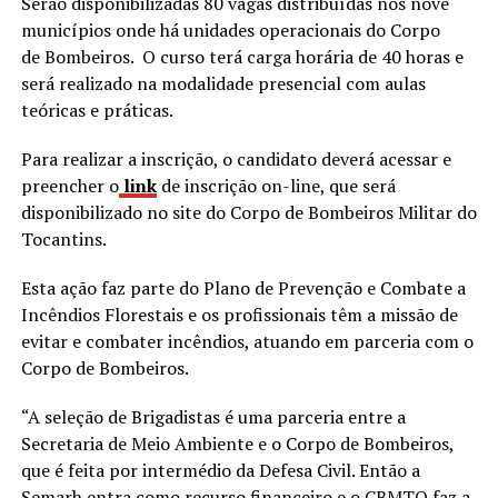
Serão disponibilizadas 80 vagas distribuídas nos nove
municípios onde há unidades operacionais do Corpo
de Bombeiros. O curso terá carga horária de 40 horas e
será realizado na modalidade presencial com aulas
teóricas e práticas.
Para realizar a inscrição, o candidato deverá acessar e
preencher o
link
de inscrição on-line, que será
disponibilizado no site do Corpo de Bombeiros Militar do
Tocantins.
Esta ação faz parte do Plano de Prevenção e Combate a
Incêndios Florestais e os profissionais têm a missão de
evitar e combater incêndios, atuando em parceria com o
Corpo de Bombeiros.
“A seleção de Brigadistas é uma parceria entre a
Secretaria de Meio Ambiente e o Corpo de Bombeiros,
que é feita por intermédio da Defesa Civil. Então a
Semarh entra como recurso financeiro e o CBMTO faz a