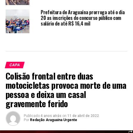
Prefeitura de Araguaína prorroga até o dia
20 as inscrições do concurso público com
salário de até R$ 16,4 mil
CAPA
Colisão frontal entre duas
motocicletas provoca morte de uma
pessoa e deixa um casal
gravemente ferido
Publicado
4 anos atrás
on
11 de abril de 2022
Por
Redação Araguaina Urgente