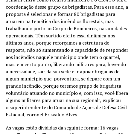
coordenação desse grupo de brigadistas. Para esse ano, a
proposta é selecionar e formar 80 brigadistas para
atuarem na temática dos incêndios florestais, mas
trabalhando junto ao Corpo de Bombeiros, nas unidades
operacionais. Têm surtido efeito essa dinâmica nos
últimos anos, porque reforçamos a estrutura de
resposta, não só aumentando a capacidade de responder
aos incêndios naquele município onde tem o quartel,
mas, em certo ponto, liberando militares para, havendo
a necessidade, sair da sua sede e ir apoiar brigadas de
algum município que, porventura, se depare com um
grande incêndio, porque teremos grupo de brigadista
voluntário atuando no município e, com isso, você libera
alguns militares para atuar na sua regional”, explicou
o superintendente do Comando de Ações de Defesa Civil
Estadual, coronel Erisvaldo Alves.
As vagas estão divididas da seguinte forma: 16 vagas