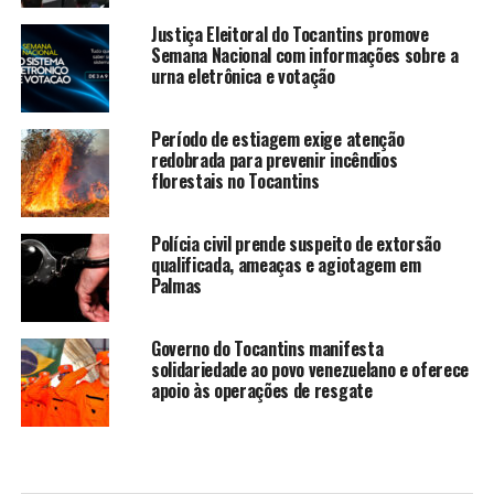
Justiça Eleitoral do Tocantins promove
Semana Nacional com informações sobre a
urna eletrônica e votação
Período de estiagem exige atenção
redobrada para prevenir incêndios
florestais no Tocantins
Polícia civil prende suspeito de extorsão
qualificada, ameaças e agiotagem em
Palmas
Governo do Tocantins manifesta
solidariedade ao povo venezuelano e oferece
apoio às operações de resgate