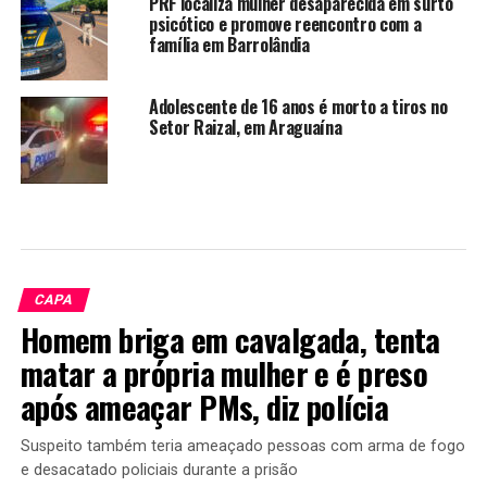
PRF localiza mulher desaparecida em surto
psicótico e promove reencontro com a
família em Barrolândia
Adolescente de 16 anos é morto a tiros no
Setor Raizal, em Araguaína
CAPA
Homem briga em cavalgada, tenta
matar a própria mulher e é preso
após ameaçar PMs, diz polícia
Suspeito também teria ameaçado pessoas com arma de fogo
e desacatado policiais durante a prisão