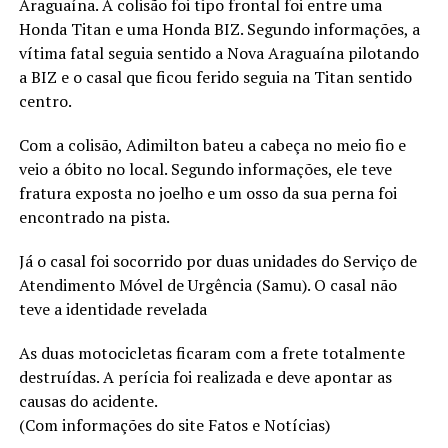
Araguaína. A colisão foi tipo frontal foi entre uma
Honda Titan e uma Honda BIZ. Segundo informações, a
vítima fatal seguia sentido a Nova Araguaína pilotando
a BIZ e o casal que ficou ferido seguia na Titan sentido
centro.
Com a colisão, Adimilton bateu a cabeça no meio fio e
veio a óbito no local. Segundo informações, ele teve
fratura exposta no joelho e um osso da sua perna foi
encontrado na pista.
Já o casal foi socorrido por duas unidades do Serviço de
Atendimento Móvel de Urgência (Samu). O casal não
teve a identidade revelada
As duas motocicletas ficaram com a frete totalmente
destruídas. A perícia foi realizada e deve apontar as
causas do acidente.
(Com informações do site Fatos e Notícias)