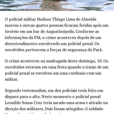
O policial militar Hudson Thiago Lima de Almeida
morreu e outras quatro pessoas ficaram feridas após um
tiroteio em um bar de Augustinópolis. Conforme as
informações da PM, o crime aconteceu depois de um
desentendimento envolvendo um policial penal. Os
envolvidos pertencem a forças de segurança do Pará.
O crime aconteceu na madrugada deste domingo, 10. Os
envolvidos estavam em uma festa quando o irmão de um
policial penal se envolveu em uma confusão com um
militar.
Segundo testemunhas, um dos policiais teria feito um
disparo para o alto. Neste momento o policial penal
Leonildo Sousa Cruz teria sacado uma arma e atirado na
direção dos militares. Dois foram atingidos. O soldado