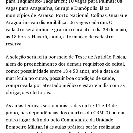
para Taquaralto/Taquaruçu; 10 vagas para Palmas; 08
vagas para Araguaína, Gurupi e Dianópolis; já os
municípios de Paraíso, Porto Nacional, Colinas, Guaraí e
Araguatins vão disponibilizar 06 vagas cada um. O
cadastro será online e gratuito e irá até o dia 24 de maio,
às 18 horas. Haverá, ainda, a formação de cadastro
reserva.
A seleção será feita por meio de Teste de Aptidão Física,
além do preenchimento dos demais requisitos do edital,
como: possuir idade entre 18 e 50 anos, até a data de
matrícula no curso, possuir boa condição de saúde,
comprovada por atestado médico e estar em dia com as
obrigações eleitorais.
As aulas teóricas serão ministradas entre 11 e 14 de
junho, nas dependências dos quartéis do CBMTO ou em
outro lugar definido pelo Comandante da Unidade
Bombeiro Militar. Já as aulas práticas serão realizadas