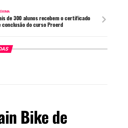
ÓXIMA
is de 300 alunos recebem o certificado
e conclusão do curso Proerd
DAS
ain Bike de