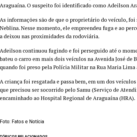
Araguaína. O suspeito foi identificado como Adeilson Ar
As informações são de que o proprietário do veículo, fo
Neblina. Nesse momento, ele empreendeu fuga e ao perce
a deixou nas proximidades da rodoviária.
Adeilson continuou fugindo e foi perseguido até o mom
bateu o carro em mais dois veículos na Avenida José de Br
quando foi preso pela Polícia Militar na Rua Maria Lima 
A criança foi resgatada e passa bem, em um dos veículos
que precisou ser socorrido pelo Samu (Serviço de Aten
encaminhado ao Hospital Regional de Araguaína (HRA).
Foto: Fatos e Notícia
TÓPICOS RELACIONADOS