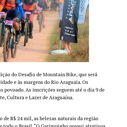
edição do Desafio de Mountain Bike, que será
cidade e às margens do Rio Araguaia. Os
no povoado. As inscrições seguem até o dia 9 de
te, Cultura e Lazer de Araguaína.
 de R$ 24 mil, as belezas naturais da região
e todo o Brasil. “O Garimpinho possui atrativos