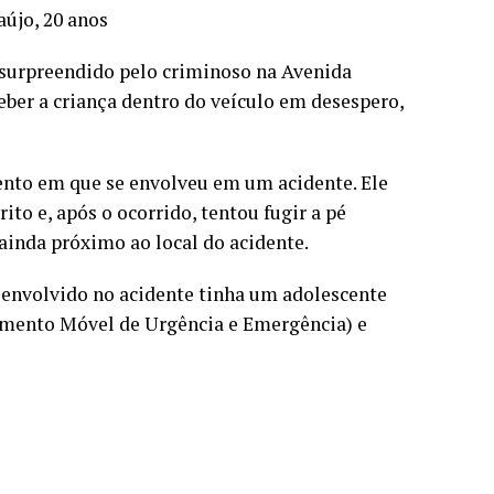
aújo, 20 anos
i surpreendido pelo criminoso na Avenida
ber a criança dentro do veículo em desespero,
ento em que se envolveu em um acidente. Ele
ito e, após o ocorrido, tentou fugir a pé
ainda próximo ao local do acidente.
 envolvido no acidente tinha um adolescente
dimento Móvel de Urgência e Emergência) e