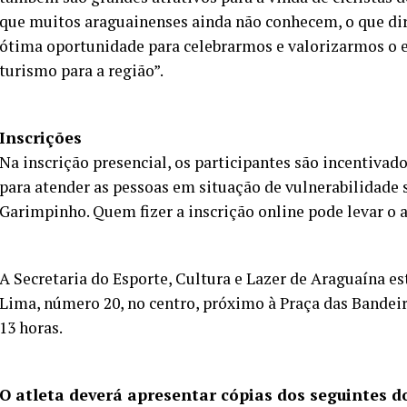
que muitos araguainenses ainda não conhecem, o que dirá
ótima oportunidade para celebrarmos e valorizarmos o e
turismo para a região”.
Inscrições
Na inscrição presencial, os participantes são incentiva
para atender as pessoas em situação de vulnerabilidade
Garimpinho. Quem fizer a inscrição online pode levar o 
A Secretaria do Esporte, Cultura e Lazer de Araguaína est
Lima, número 20, no centro, próximo à Praça das Bandeira
13 horas.
O atleta deverá apresentar cópias dos seguintes d