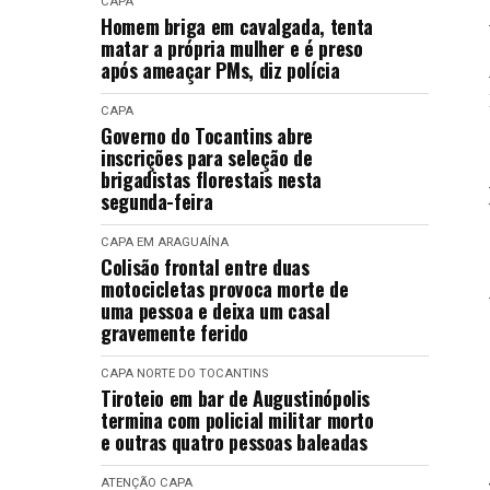
CAPA
Homem briga em cavalgada, tenta
matar a própria mulher e é preso
após ameaçar PMs, diz polícia
CAPA
Governo do Tocantins abre
inscrições para seleção de
brigadistas florestais nesta
segunda-feira
CAPA
EM ARAGUAÍNA
Colisão frontal entre duas
motocicletas provoca morte de
uma pessoa e deixa um casal
gravemente ferido
CAPA
NORTE DO TOCANTINS
Tiroteio em bar de Augustinópolis
termina com policial militar morto
e outras quatro pessoas baleadas
ATENÇÃO
CAPA