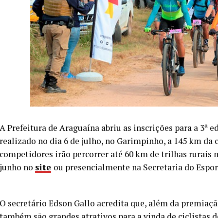
A Prefeitura de Araguaína abriu as inscrições para a 3ª 
realizado no dia 6 de julho, no Garimpinho, a 145 km da 
competidores irão percorrer até 60 km de trilhas rurais 
junho no
site
ou presencialmente na Secretaria do Espor
O secretário Edson Gallo acredita que, além da premiação
também são grandes atrativos para a vinda de ciclistas d