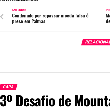
ANTERIOR
PR
Condenado por repassar moeda falsa é
Ma
preso em Palmas
d
RELACIONA
CAPA
3º Desafio de Mount