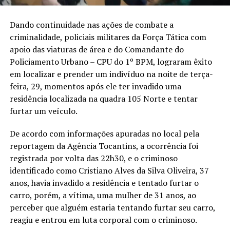
Dando continuidade nas ações de combate a
criminalidade, policiais militares da Força Tática com
apoio das viaturas de área e do Comandante do
Policiamento Urbano – CPU do 1º BPM, lograram êxito
em localizar e prender um indivíduo na noite de terça-
feira, 29, momentos após ele ter invadido uma
residência localizada na quadra 105 Norte e tentar
furtar um veículo.
De acordo com informações apuradas no local pela
reportagem da Agência Tocantins, a ocorrência foi
registrada por volta das 22h30, e o criminoso
identificado como Cristiano Alves da Silva Oliveira, 37
anos, havia invadido a residência e tentado furtar o
carro, porém, a vítima, uma mulher de 31 anos, ao
perceber que alguém estaria tentando furtar seu carro,
reagiu e entrou em luta corporal com o criminoso.