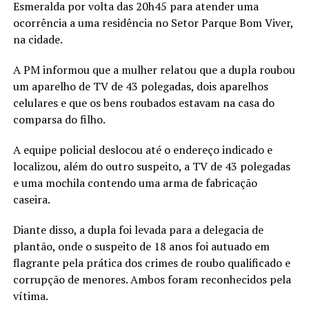
Esmeralda por volta das 20h45 para atender uma
ocorrência a uma residência no Setor Parque Bom Viver,
na cidade.
A PM informou que a mulher relatou que a dupla roubou
um aparelho de TV de 43 polegadas, dois aparelhos
celulares e que os bens roubados estavam na casa do
comparsa do filho.
A equipe policial deslocou até o endereço indicado e
localizou, além do outro suspeito, a TV de 43 polegadas
e uma mochila contendo uma arma de fabricação
caseira.
Diante disso, a dupla foi levada para a delegacia de
plantão, onde o suspeito de 18 anos foi autuado em
flagrante pela prática dos crimes de roubo qualificado e
corrupção de menores. Ambos foram reconhecidos pela
vítima.