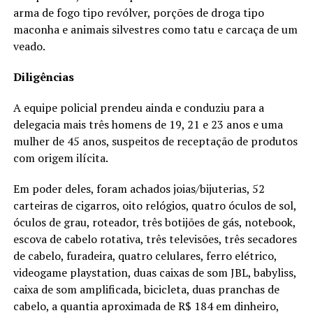
arma de fogo tipo revólver, porções de droga tipo
maconha e animais silvestres como tatu e carcaça de um
veado.
Diligências
A equipe policial prendeu ainda e conduziu para a
delegacia mais três homens de 19, 21 e 23 anos e uma
mulher de 45 anos, suspeitos de receptação de produtos
com origem ilícita.
Em poder deles, foram achados joias/bijuterias, 52
carteiras de cigarros, oito relógios, quatro óculos de sol,
óculos de grau, roteador, três botijões de gás, notebook,
escova de cabelo rotativa, três televisões, três secadores
de cabelo, furadeira, quatro celulares, ferro elétrico,
videogame playstation, duas caixas de som JBL, babyliss,
caixa de som amplificada, bicicleta, duas pranchas de
cabelo, a quantia aproximada de R$ 184 em dinheiro,