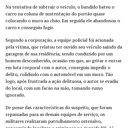
Na tentativa de subtrair o veículo, o bandido bateu o
carro na coluna de sustentação do portão quase
colocando o muro ao chão. Em seguida ele abandonou o
carro e conseguiu fugir.
Segundo a corporação, a equipe policial foi acionada
pela vítima, que relatou ter ouvido seu veículo saindo da
garagem de sua residência, sendo conduzido por um
homem desconhecido, ocasião em que, ao gritar e entrar
em luta corporal com o autor, conseguiu impedir o
delito, colidindo com o automóvel em um muro. Tão
logo, após frustrada a ação delituosa, o autor se evadiu
do local, com um facão na mão, tomando rumo
ignorado.
De posse das características do suspeito, que foram
repassadas para as demais equipes de serviço, os
militares realizaram patrulhamento ostensivo,
conseguindo localizar o criminoso na Avenida NS-15,