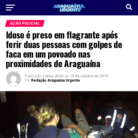
AÇÃO POLICIAL
Idoso é preso em flagrante após
ferir duas pessoas com golpes de
faca em um povoado nas
proximidades de Araguaína
Publicado
7 anos atrás
on
19 de outubro de 2019
Por
Redação Araguaina Urgente