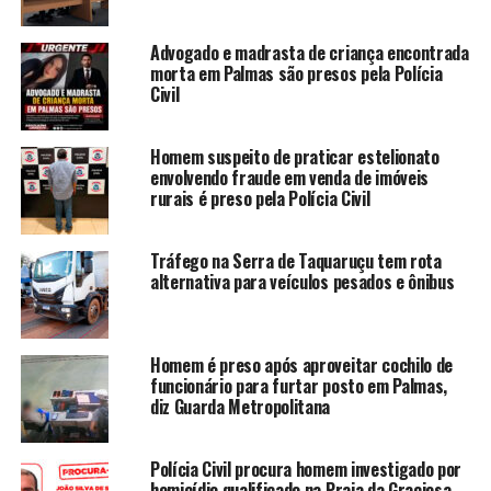
Advogado e madrasta de criança encontrada
morta em Palmas são presos pela Polícia
Civil
Homem suspeito de praticar estelionato
envolvendo fraude em venda de imóveis
rurais é preso pela Polícia Civil
Tráfego na Serra de Taquaruçu tem rota
alternativa para veículos pesados e ônibus
Homem é preso após aproveitar cochilo de
funcionário para furtar posto em Palmas,
diz Guarda Metropolitana
Polícia Civil procura homem investigado por
homicídio qualificado na Praia da Graciosa,