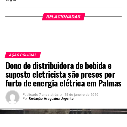
RELACIONADAS
AÇÃO POLICIAL
Dono de distribuidora de bebida e
suposto eletricista são presos por
furto de energia elétrica em Palmas
Publicado
7 anos atrás
on
25 de janeiro de 2020
Por
Redação Araguaina Urgente