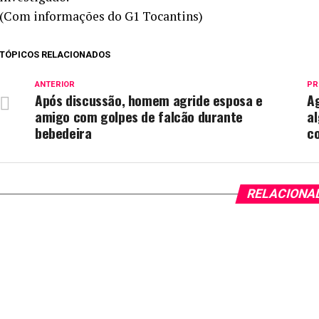
(Com informações do G1 Tocantins)
TÓPICOS RELACIONADOS
ANTERIOR
PR
Após discussão, homem agride esposa e
Ag
amigo com golpes de falcão durante
al
bebedeira
c
RELACIONA