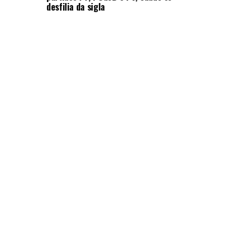
desfilia da sigla