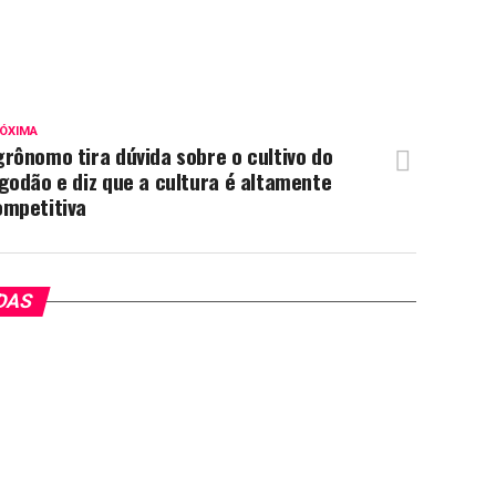
ÓXIMA
rônomo tira dúvida sobre o cultivo do
godão e diz que a cultura é altamente
ompetitiva
DAS