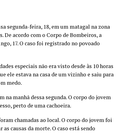
ssa segunda-feira, 18, em um matagal na zona
ns. De acordo com o Corpo de Bombeiros, a
o, 17. O caso foi registrado no povoado
ades especiais não era visto desde às 10 horas
e ele estava na casa de um vizinho e saiu para
com medo.
am na manhã dessa segunda. O corpo do jovem
cesso, perto de uma cachoeira.
 foram chamadas ao local. O corpo do jovem foi
ar as causas da morte. O caso está sendo