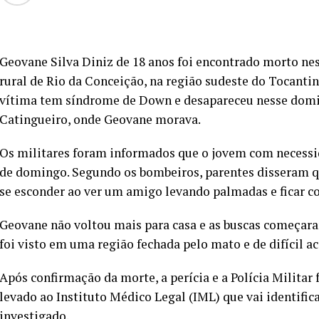
Geovane Silva Diniz de 18 anos foi encontrado morto ne
rural de Rio da Conceição, na região sudeste do Tocanti
vítima tem síndrome de Down e desapareceu nesse doming
Catingueiro, onde Geovane morava.
Os militares foram informados que o jovem com necessid
de domingo. Segundo os bombeiros, parentes disseram qu
se esconder ao ver um amigo levando palmadas e ficar 
Geovane não voltou mais para casa e as buscas começar
foi visto em uma região fechada pelo mato e de difícil a
Após confirmação da morte, a perícia e a Polícia Militar
levado ao Instituto Médico Legal (IML) que vai identific
investigado.