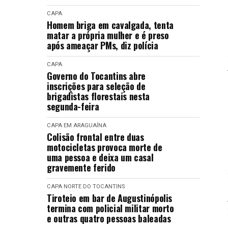
CAPA
Homem briga em cavalgada, tenta
matar a própria mulher e é preso
após ameaçar PMs, diz polícia
CAPA
Governo do Tocantins abre
inscrições para seleção de
brigadistas florestais nesta
segunda-feira
CAPA
EM ARAGUAÍNA
Colisão frontal entre duas
motocicletas provoca morte de
uma pessoa e deixa um casal
gravemente ferido
CAPA
NORTE DO TOCANTINS
Tiroteio em bar de Augustinópolis
termina com policial militar morto
e outras quatro pessoas baleadas