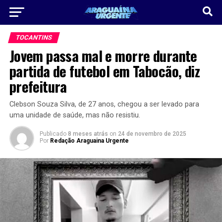
TOCANTINS
Jovem passa mal e morre durante
partida de futebol em Tabocão, diz
prefeitura
Clebson Souza Silva, de 27 anos, chegou a ser levado para
uma unidade de saúde, mas não resistiu.
Publicado
8 meses atrás
on
24 de novembro de 2025
Por
Redação Araguaina Urgente