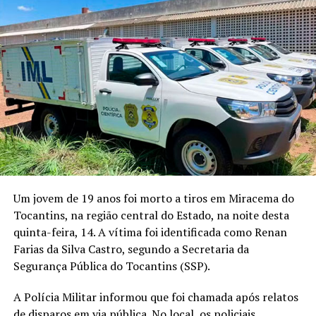
Um jovem de 19 anos foi morto a tiros em Miracema do
Tocantins, na região central do Estado, na noite desta
quinta-feira, 14. A vítima foi identificada como Renan
Farias da Silva Castro, segundo a Secretaria da
Segurança Pública do Tocantins (SSP).
A Polícia Militar informou que foi chamada após relatos
de disparos em via pública. No local, os policiais