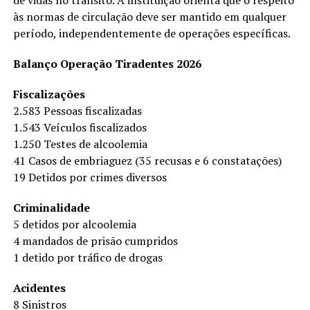
de vidas no trânsito. A instituição orienta que o respeito
às normas de circulação deve ser mantido em qualquer
período, independentemente de operações específicas.
Balanço Operação Tiradentes 2026
Fiscalizações
2.583 Pessoas fiscalizadas
1.543 Veículos fiscalizados
1.250 Testes de alcoolemia
41 Casos de embriaguez (35 recusas e 6 constatações)
19 Detidos por crimes diversos
Criminalidade
5 detidos por alcoolemia
4 mandados de prisão cumpridos
1 detido por tráfico de drogas
Acidentes
8 Sinistros