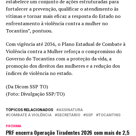
estabelece um conjunto de ações estruturadas para
fortalecer a prevenção, qualificar o atendimento às
vítimas e tornar mais eficaz a resposta do Estado no
enfrentamento à violência contra a mulher no
Tocantins”, pontuou.
Com vigência até 2036, o Plano Estadual de Combate à
Violência contra a Mulher reforça o compromisso do
Governo do Tocantins com a proteção da vida, a
promoção dos direitos das mulheres e a redução dos
índices de violência no estado.
(Da Dicom SSP TO)
(Foto: Divulgação SSP/TO)
TÓPICOS RELACIONADOS
ASSINATURA
COMBATE À VIOLÊNCIA
SECRETÁRIO
SSP
TOCANTINS
PRÓXIMA
PRF encerra Operação Tiradentes 2026 com mais de 2,5