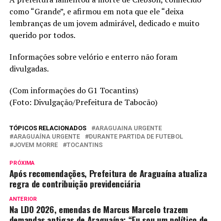
como “Grande”, e afirmou em nota que ele “deixa
lembranças de um jovem admirável, dedicado e muito
querido por todos.
Informações sobre velório e enterro não foram
divulgadas.
(Com informações do G1 Tocantins)
(Foto: Divulgação/Prefeitura de Tabocão)
TÓPICOS RELACIONADOS
ARAGUAINA URGENTE
ARAGUAÍNA URGENTE
DURANTE PARTIDA DE FUTEBOL
JOVEM MORRE
TOCANTINS
PRÓXIMA
Após recomendações, Prefeitura de Araguaína atualiza
regra de contribuição previdenciária
ANTERIOR
Na LDO 2026, emendas de Marcus Marcelo trazem
demandas antigas de Araguaína: “Eu sou um político de