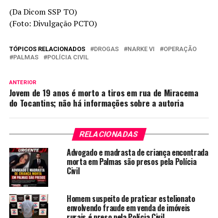
(Da Dicom SSP TO)
(Foto: Divulgação PCTO)
TÓPICOS RELACIONADOS
DROGAS
NARKE VI
OPERAÇÃO
PALMAS
POLÍCIA CIVIL
ANTERIOR
Jovem de 19 anos é morto a tiros em rua de Miracema
do Tocantins; não há informações sobre a autoria
RELACIONADAS
Advogado e madrasta de criança encontrada
morta em Palmas são presos pela Polícia
Civil
Homem suspeito de praticar estelionato
envolvendo fraude em venda de imóveis
rurais é preso pela Polícia Civil