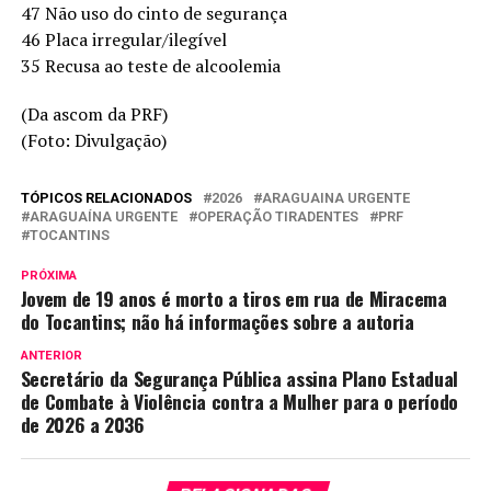
47 Não uso do cinto de segurança
46 Placa irregular/ilegível
35 Recusa ao teste de alcoolemia
(Da ascom da PRF)
(Foto: Divulgação)
TÓPICOS RELACIONADOS
2026
ARAGUAINA URGENTE
ARAGUAÍNA URGENTE
OPERAÇÃO TIRADENTES
PRF
TOCANTINS
PRÓXIMA
Jovem de 19 anos é morto a tiros em rua de Miracema
do Tocantins; não há informações sobre a autoria
ANTERIOR
Secretário da Segurança Pública assina Plano Estadual
de Combate à Violência contra a Mulher para o período
de 2026 a 2036