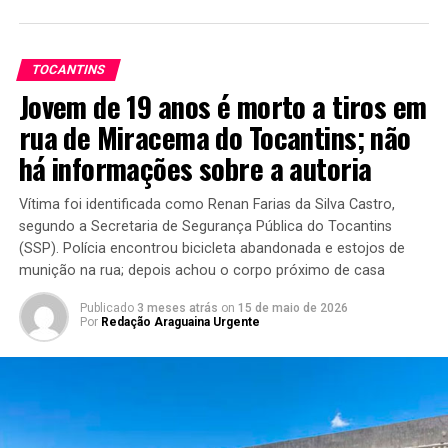
TOCANTINS
Jovem de 19 anos é morto a tiros em
rua de Miracema do Tocantins; não
há informações sobre a autoria
Vítima foi identificada como Renan Farias da Silva Castro,
segundo a Secretaria de Segurança Pública do Tocantins
(SSP). Polícia encontrou bicicleta abandonada e estojos de
munição na rua; depois achou o corpo próximo de casa
Publicado
3 meses atrás
on
15 de maio de 2026
Por
Redação Araguaina Urgente