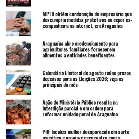
MPTO obtém condenação de empresário que
descumpriu medidas protetivas ao expor ex-
companheira na internet, em Araguaína
Araguaína abre credenciamento para
agricultores familiares fornecerem
alimentos a entidades beneficentes
Calendário Eleitoral de agosto reúne prazos
decisivos para as Eleições 2026; veja os
principais do mês
Ação do Ministério Público resulta na
interdição parcial e em ordem para
reformar unidade penal de Araguaína
PRF localiza mulher desaparecida em surto
psicótico e promove reencontro com a