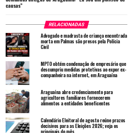
causas”
RELACIONADAS
Advogado e madrasta de criança encontrada
morta em Palmas são presos pela Polícia
Civil
MPTO obtém condenação de empresário que
descumpriu medidas protetivas ao expor ex-
companheira na internet, em Araguaína
Araguaína abre credenciamento para
agricultores familiares fornecerem
alimentos a entidades beneficentes
Calendário Eleitoral de agosto reúne prazos
decisivos para as Eleições 2026; veja os
principais do mês