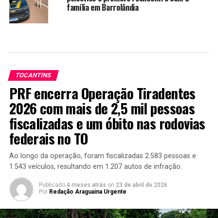
família em Barrolândia
TOCANTINS
PRF encerra Operação Tiradentes
2026 com mais de 2,5 mil pessoas
fiscalizadas e um óbito nas rodovias
federais no TO
Ao longo da operação, foram fiscalizadas 2.583 pessoas e
1.543 veículos, resultando em 1.207 autos de infração.
Publicado
4 meses atrás
on
23 de abril de 2026
Por
Redação Araguaina Urgente