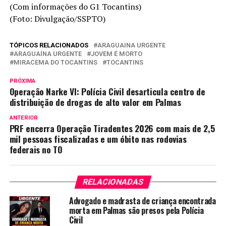
(Com informações do G1 Tocantins)
(Foto: Divulgação/SSPTO)
TÓPICOS RELACIONADOS
ARAGUAINA URGENTE
ARAGUAÍNA URGENTE
JOVEM É MORTO
MIRACEMA DO TOCANTINS
TOCANTINS
PRÓXIMA
Operação Narke VI: Polícia Civil desarticula centro de
distribuição de drogas de alto valor em Palmas
ANTERIOR
PRF encerra Operação Tiradentes 2026 com mais de 2,5
mil pessoas fiscalizadas e um óbito nas rodovias
federais no TO
RELACIONADAS
Advogado e madrasta de criança encontrada
morta em Palmas são presos pela Polícia
Civil