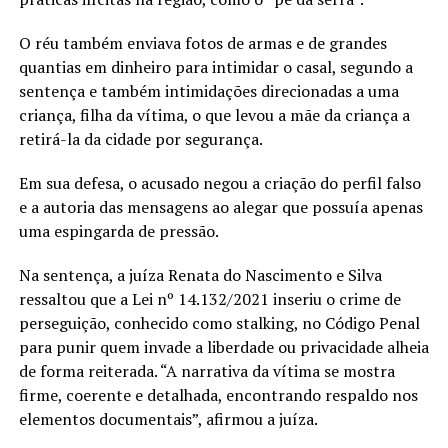
O réu também enviava fotos de armas e de grandes
quantias em dinheiro para intimidar o casal, segundo a
sentença e também intimidações direcionadas a uma
criança, filha da vítima, o que levou a mãe da criança a
retirá-la da cidade por segurança.
Em sua defesa, o acusado negou a criação do perfil falso
e a autoria das mensagens ao alegar que possuía apenas
uma espingarda de pressão.
Na sentença, a juíza Renata do Nascimento e Silva
ressaltou que a Lei nº 14.132/2021 inseriu o crime de
perseguição, conhecido como stalking, no Código Penal
para punir quem invade a liberdade ou privacidade alheia
de forma reiterada. “A narrativa da vítima se mostra
firme, coerente e detalhada, encontrando respaldo nos
elementos documentais”, afirmou a juíza.