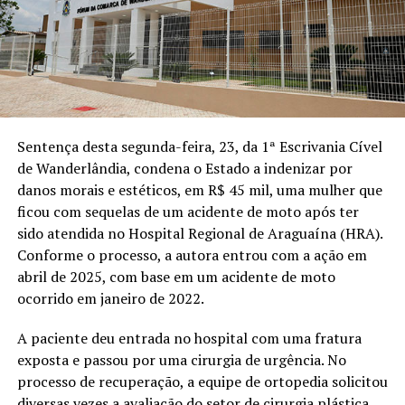
Sentença desta segunda-feira, 23, da 1ª Escrivania Cível
de Wanderlândia, condena o Estado a indenizar por
danos morais e estéticos, em R$ 45 mil, uma mulher que
ficou com sequelas de um acidente de moto após ter
sido atendida no Hospital Regional de Araguaína (HRA).
Conforme o processo, a autora entrou com a ação em
abril de 2025, com base em um acidente de moto
ocorrido em janeiro de 2022.
A paciente deu entrada no hospital com uma fratura
exposta e passou por uma cirurgia de urgência. No
processo de recuperação, a equipe de ortopedia solicitou
diversas vezes a avaliação do setor de cirurgia plástica