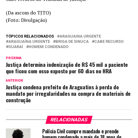
(Da ascom do TJTO)
(Foto: Divulgação)
TÓPICOS RELACIONADOS
ARAGUAINA URGENTE
ARAGUAÍNA URGENTE
BRIGA DE SINUCA
CABE RECURSO
GUARAÍ
HOMEM CONDENADO
PRÓXIMA
Justiça determina indenização de R$ 45 mil a paciente
que ficou com osso exposto por 60 dias no HRA
ANTERIOR
Justiça condena prefeito de Araguatins à perda do
mandato por irregularidades na compra de materiais de
construção
RELACIONADAS
Polícia Civil cumpre mandado e prende
homem condenado a mais de 18 anos de