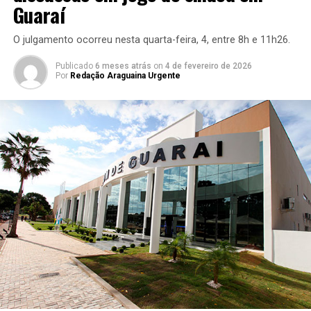
Guaraí
O julgamento ocorreu nesta quarta-feira, 4, entre 8h e 11h26.
Publicado
6 meses atrás
on
4 de fevereiro de 2026
Por
Redação Araguaina Urgente