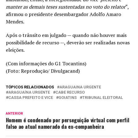
manter as demais teses sustentadas no voto do relator
“,
afirmou o presidente desembargador Adolfo Amaro
Mendes.
Após o trânsito em julgado — quando não houver mais
possibilidade de recurso —, deverão ser realizadas novas
eleições.
(Com informações do G1 Tocantins)
(Foto: Reprodução/ Divulgacand)
TÓPICOS RELACIONADOS
ARAGUAINA URGENTE
ARAGUAÍNA URGENTE
CABE RECURSO
CASSA PREFEITO E VICE
GOIATINS
TRIBUNAL ELEITORAL
ANTERIOR
Homem é condenado por perseguição virtual com perfil
falso ao atual namorado da ex-companheira