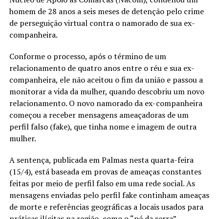
homem de 28 anos a seis meses de detenção pelo crime
de perseguição virtual contra o namorado de sua ex-
companheira.
Conforme o processo, após o término de um
relacionamento de quatro anos entre o réu e sua ex-
companheira, ele não aceitou o fim da união e passou a
monitorar a vida da mulher, quando descobriu um novo
relacionamento. O novo namorado da ex-companheira
começou a receber mensagens ameaçadoras de um
perfil falso (fake), que tinha nome e imagem de outra
mulher.
A sentença, publicada em Palmas nesta quarta-feira
(15/4), está baseada em provas de ameaças constantes
feitas por meio de perfil falso em uma rede social. As
mensagens enviadas pelo perfil fake continham ameaças
de morte e referências geográficas a locais usados para
práticas ilícitas na região, como o “pé da serra”.