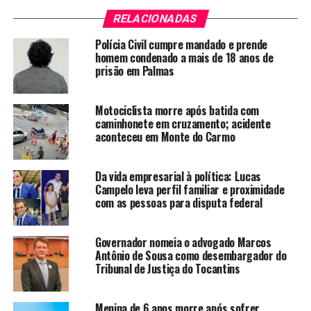
RELACIONADAS
Polícia Civil cumpre mandado e prende
homem condenado a mais de 18 anos de
prisão em Palmas
Motociclista morre após batida com
caminhonete em cruzamento; acidente
aconteceu em Monte do Carmo
Da vida empresarial à política: Lucas
Campelo leva perfil familiar e proximidade
com as pessoas para disputa federal
Governador nomeia o advogado Marcos
Antônio de Sousa como desembargador do
Tribunal de Justiça do Tocantins
Menina de 6 anos morre após sofrer