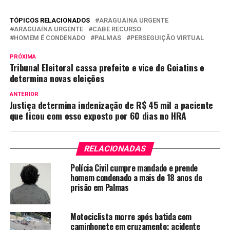
TÓPICOS RELACIONADOS
ARAGUAINA URGENTE
ARAGUAÍNA URGENTE
CABE RECURSO
HOMEM É CONDENADO
PALMAS
PERSEGUIÇÃO VIRTUAL
PRÓXIMA
Tribunal Eleitoral cassa prefeito e vice de Goiatins e
determina novas eleições
ANTERIOR
Justiça determina indenização de R$ 45 mil a paciente
que ficou com osso exposto por 60 dias no HRA
RELACIONADAS
Polícia Civil cumpre mandado e prende
homem condenado a mais de 18 anos de
prisão em Palmas
Motociclista morre após batida com
caminhonete em cruzamento; acidente