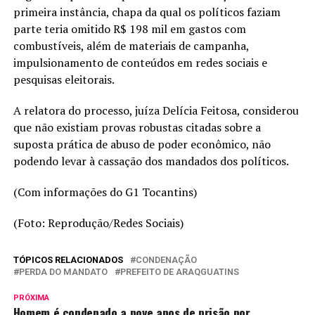
primeira instância, chapa da qual os políticos faziam
parte teria omitido R$ 198 mil em gastos com
combustíveis, além de materiais de campanha,
impulsionamento de conteúdos em redes sociais e
pesquisas eleitorais.
A relatora do processo, juíza Delícia Feitosa, considerou
que não existiam provas robustas citadas sobre a
suposta prática de abuso de poder econômico, não
podendo levar à cassação dos mandados dos políticos.
(Com informações do G1 Tocantins)
(Foto: Reprodução/Redes Sociais)
TÓPICOS RELACIONADOS
CONDENAÇÃO
PERDA DO MANDATO
PREFEITO DE ARAQGUATINS
PRÓXIMA
Homem é condenado a nove anos de prisão por