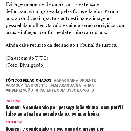
física permanente de uma cicatriz extensa e
deformante, comprovada pelas fotos e laudos. Para o
juiz, a condição impacta a autoestima e a imagem
pessoal da mulher. Os valores ainda serão corrigidos com
juros e inflação, conforme determinação do juiz.
Ainda cabe recurso da decisão ao Tribunal de Justiça.
(Da ascom do TJTO)
(Foto: Divulgação)
TÓPICOS RELACIONADOS
ARAGUAINA URGENTE
ARAGUAÍNA URGENTE
EM ARAGUAÍNA
HRA
INDENIZAÇÃO
PACIENTE COM OSSO EXPOSTO
PRÓXIMA
Homem é condenado por perseguição virtual com perfil
falso ao atual namorado da ex-companheira
ANTERIOR
Homem é condenado a nove anos de prisão por