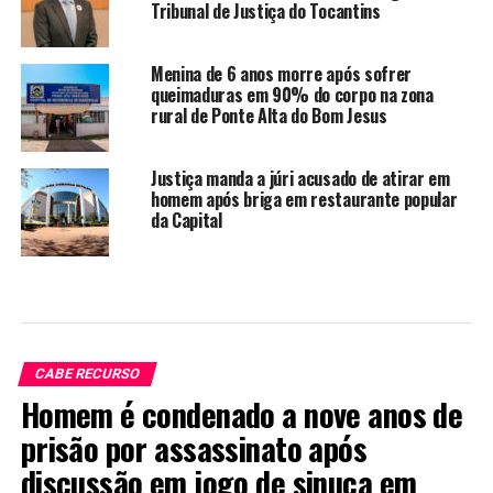
Tribunal de Justiça do Tocantins
Menina de 6 anos morre após sofrer
queimaduras em 90% do corpo na zona
rural de Ponte Alta do Bom Jesus
Justiça manda a júri acusado de atirar em
homem após briga em restaurante popular
da Capital
CABE RECURSO
Homem é condenado a nove anos de
prisão por assassinato após
discussão em jogo de sinuca em