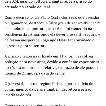
de 2024, quando voltou a tramitar após a prisão do
acusado no Estado do Pará.
Com a decisão, o juiz Fábio Costa Gonzaga, que presidiu
o julgamento, destacou o “alto grau de reprovabilidade”
da conduta ao apontar que o crime foi cometido na
residência da vítima, onde ela deveria se sentir segura, e
de forma inesperada, logo após Elias ter convidado o
agressor para se sentar.
A prisão chegou a ser fixada em 11 anos, mas sofreu
redução para nove anos, devido à confissão espontânea
do réu e à menoridade relativa, em razão de ele possuir
menos de 21 anos na data do crime.
O juiz estabeleceu o regime fechado para o início do
cumprimento da pena e também decretou a prisão
imediata do réu.
Cabe recurso ao Tribunal de Justiça.