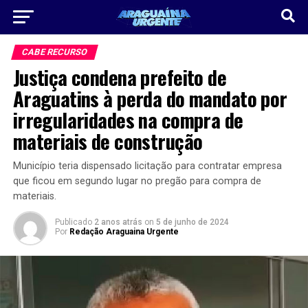
CABE RECURSO
Justiça condena prefeito de
Araguatins à perda do mandato por
irregularidades na compra de
materiais de construção
Município teria dispensado licitação para contratar empresa
que ficou em segundo lugar no pregão para compra de
materiais.
Publicado
2 anos atrás
on
5 de junho de 2024
Por
Redação Araguaina Urgente