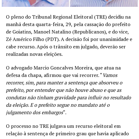
O pleno do Tribunal Regional Eleitoral (TRE) decidiu na
manhã desta quarta-feira, 29, pela cassação do prefeito
de Goiatins, Manoel Natalino (Republicanos), e do vice,
Zé Américo Filho (PDT). A decisão foi por unanimidade e
cabe recurso. Após o trânsito em julgado, deverão ser
realizadas novas eleições.
O advogado Marcio Goncalves Moreira, que atua na
defesa da chapa, afirmou que vai recorrer. “
Vamos
recorrer, sim, para manter a sentença que absorveu o
prefeito, por entender que não houve abuso e que as
condutas não tinham gravidade para influir no resultado
da eleição. E o prefeito segue no mandato até o
julgamento dos embargos
“.
O processo no TRE julgava um recurso eleitoral em
relação à sentença de primeiro grau que havia aplicado