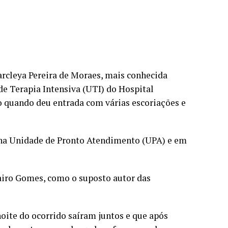
Marcleya Pereira de Moraes, mais conhecida
e Terapia Intensiva (UTI) do Hospital
 quando deu entrada com várias escoriações e
s na Unidade de Pronto Atendimento (UPA) e em
airo Gomes, como o suposto autor das
noite do ocorrido saíram juntos e que após