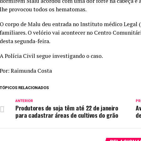
dormirem Malu acordou com uma dor forte na cabeça e a
lhe provocou todos os hematomas.
O corpo de Malu deu entrada no Instituto médico Legal (I
familiares. O velório vai acontecer no Centro Comunitári
desta segunda-feira.
A Polícia Civil segue investigando o caso.
Por: Raimunda Costa
TÓPICOS RELACIONADOS
ANTERIOR
PR
Produtores de soja têm até 22 de janeiro
Av
para cadastrar áreas de cultivos do grão
de