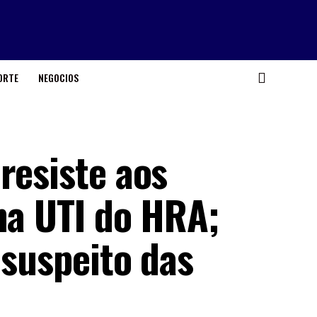
ORTE
NEGOCIOS
resiste aos
na UTI do HRA;
 suspeito das