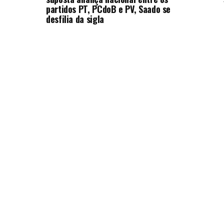
partidos PT, PCdoB e PV, Saado se
desfilia da sigla