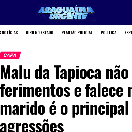
 NOTÍCIAS
GIRO NO ESTADO
PLANTÃO POLICIAL
POLITICA
ESP
CAPA
Malu da Tapioca não 
ferimentos e falece 
marido é o principal
agressões