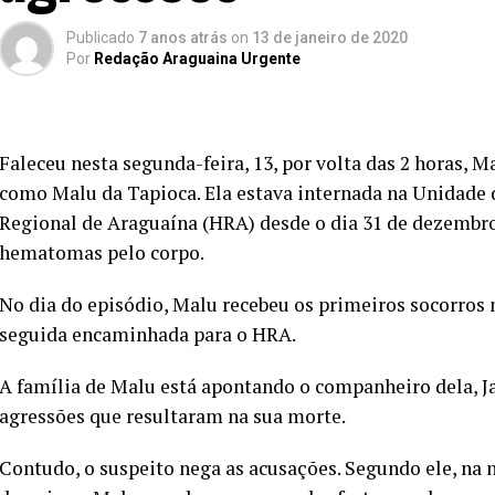
Publicado
7 anos atrás
on
13 de janeiro de 2020
Por
Redação Araguaina Urgente
Faleceu nesta segunda-feira, 13, por volta das 2 horas, 
como Malu da Tapioca. Ela estava internada na Unidade d
Regional de Araguaína (HRA) desde o dia 31 de dezembro
hematomas pelo corpo.
No dia do episódio, Malu recebeu os primeiros socorro
seguida encaminhada para o HRA.
A família de Malu está apontando o companheiro dela, J
agressões que resultaram na sua morte.
Contudo, o suspeito nega as acusações. Segundo ele, na 