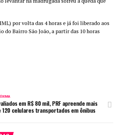
o levantar na madrugada sofreu a queda que
ML) por volta das 4 horas e já foi liberado aos
o do Bairro São João, a partir das 10 horas
ÓXIMA
aliados em R$ 80 mil, PRF apreende mais
 120 celulares transportados em ônibus