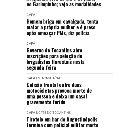
no Garimpinho; veja as modalidades
CAPA
Homem briga em cavalgada, tenta
matar a própria mulher e é preso
após ameaçar PMs, diz polícia
CAPA
Governo do Tocantins abre
inscrições para seleção de
brigadistas florestais nesta
segunda-feira
CAPA
EM ARAGUAÍNA
Colisão frontal entre duas
motocicletas provoca morte de
uma pessoa e deixa um casal
gravemente ferido
CAPA
NORTE DO TOCANTINS
Tiroteio em bar de Augustinópolis
termina com policial militar morto