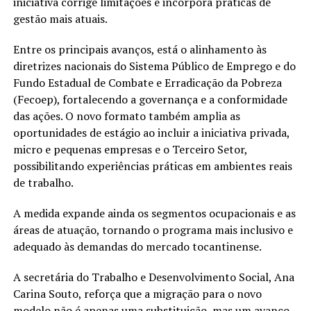
iniciativa corrige limitações e incorpora práticas de
gestão mais atuais.
Entre os principais avanços, está o alinhamento às
diretrizes nacionais do Sistema Público de Emprego e do
Fundo Estadual de Combate e Erradicação da Pobreza
(Fecoep), fortalecendo a governança e a conformidade
das ações. O novo formato também amplia as
oportunidades de estágio ao incluir a iniciativa privada,
micro e pequenas empresas e o Terceiro Setor,
possibilitando experiências práticas em ambientes reais
de trabalho.
A medida expande ainda os segmentos ocupacionais e as
áreas de atuação, tornando o programa mais inclusivo e
adequado às demandas do mercado tocantinense.
A secretária do Trabalho e Desenvolvimento Social, Ana
Carina Souto, reforça que a migração para o novo
modelo não é apenas uma substituição, mas um avanço