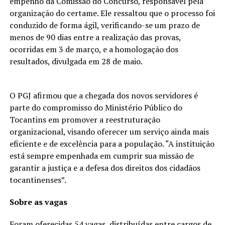
empenho da Comissão do Concurso, responsável pela
organização do certame. Ele ressaltou que o processo foi
conduzido de forma ágil, verificando-se um prazo de
menos de 90 dias entre a realização das provas,
ocorridas em 3 de março, e a homologação dos
resultados, divulgada em 28 de maio.
O PGJ afirmou que a chegada dos novos servidores é
parte do compromisso do Ministério Público do
Tocantins em promover a reestruturação
organizacional, visando oferecer um serviço ainda mais
eficiente e de excelência para a população. “A instituição
está sempre empenhada em cumprir sua missão de
garantir a justiça e a defesa dos direitos dos cidadãos
tocantinenses”.
Sobre as vagas
Foram oferecidas 54 vagas, distribuídas entre cargos de