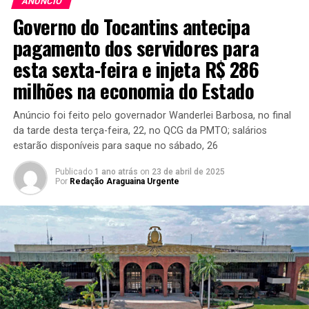
ANÚNCIO
Governo do Tocantins antecipa
pagamento dos servidores para
esta sexta-feira e injeta R$ 286
milhões na economia do Estado
Anúncio foi feito pelo governador Wanderlei Barbosa, no final
da tarde desta terça-feira, 22, no QCG da PMTO; salários
estarão disponíveis para saque no sábado, 26
Publicado
1 ano atrás
on
23 de abril de 2025
Por
Redação Araguaina Urgente