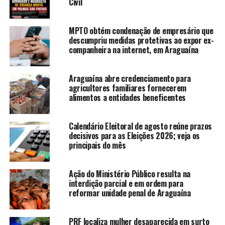
Civil
MPTO obtém condenação de empresário que
descumpriu medidas protetivas ao expor ex-
companheira na internet, em Araguaína
Araguaína abre credenciamento para
agricultores familiares fornecerem
alimentos a entidades beneficentes
Calendário Eleitoral de agosto reúne prazos
decisivos para as Eleições 2026; veja os
principais do mês
Ação do Ministério Público resulta na
interdição parcial e em ordem para
reformar unidade penal de Araguaína
PRF localiza mulher desaparecida em surto