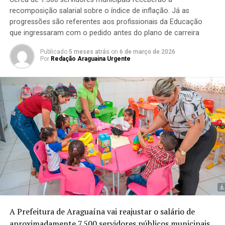
recomposição salarial sobre o índice de inflação. Já as
progressões são referentes aos profissionais da Educação
que ingressaram com o pedido antes do plano de carreira
Publicado
5 meses atrás
on
6 de março de 2026
Por
Redação Araguaina Urgente
A Prefeitura de Araguaína vai reajustar o salário de
aproximadamente 7.500 servidores públicos municipais