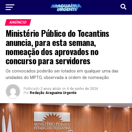
ANÚNCIO
Ministério Público do Tocantins
anuncia, para esta semana,
nomeação dos aprovados no
concurso para servidores
Os convocados poderão ser lotados em qualquer uma das
unidades do MPTO, observada a ordem de nomeação
Publicado
2 anos atrás
on
4 de junho de 2024
Por
Redação Araguaina Urgente