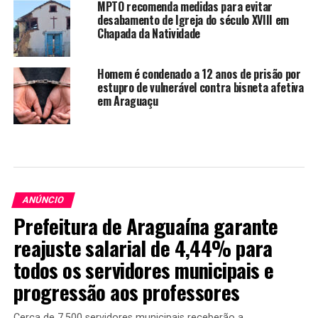
MPTO recomenda medidas para evitar
desabamento de Igreja do século XVIII em
Chapada da Natividade
Homem é condenado a 12 anos de prisão por
estupro de vulnerável contra bisneta afetiva
em Araguaçu
ANÚNCIO
Prefeitura de Araguaína garante
reajuste salarial de 4,44% para
todos os servidores municipais e
progressão aos professores
Cerca de 7.500 servidores municipais receberão a