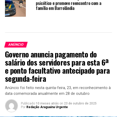
psicótico e promove reencontro com a
família em Barrolândia
ANÚNCIO
Governo anuncia pagamento do
salário dos servidores para esta 6ª
e ponto facultativo antecipado para
segunda-feira
Anúncio foi feito nesta quinta-feira, 23, em reconhecimento à
data comemorada anualmente em 28 de outubro
Publicado
10 meses atrás
on
23 de outubro de 2025
Por
Redação Araguaina Urgente