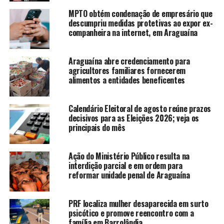
MPTO obtém condenação de empresário que
descumpriu medidas protetivas ao expor ex-
companheira na internet, em Araguaína
Araguaína abre credenciamento para
agricultores familiares fornecerem
alimentos a entidades beneficentes
Calendário Eleitoral de agosto reúne prazos
decisivos para as Eleições 2026; veja os
principais do mês
Ação do Ministério Público resulta na
interdição parcial e em ordem para
reformar unidade penal de Araguaína
PRF localiza mulher desaparecida em surto
psicótico e promove reencontro com a
família em Barrolândia