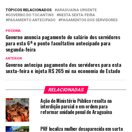
TÓPICOS RELACIONADOS
ARAGUAÍNA URGENTE
GOVERNO DO TOCANTINS
NESTA SEXTA-FEIRA
PAGAMENTO ANTECIPADO
PAGAMENTOS DOS SERVIDORES
PRÓXIMA
Governo anuncia pagamento do salário dos servidores
para esta 6ª e ponto facultativo antecipado para
segunda-feira
ANTERIOR
Governo antecipa pagamento dos servidores para esta
sexta-feira e injeta R$ 265 mi na economia do Estado
RELACIONADAS
Ação do Ministério Público resulta na
interdição parcial e em ordem para
reformar unidade penal de Araguaína
PRF localiza mulher desaparecida em surto