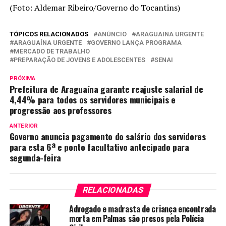
(Foto: Aldemar Ribeiro/Governo do Tocantins)
TÓPICOS RELACIONADOS
ANÚNCIO
ARAGUAINA URGENTE
ARAGUAÍNA URGENTE
GOVERNO LANÇA PROGRAMA
MERCADO DE TRABALHO
PREPARAÇÃO DE JOVENS E ADOLESCENTES
SENAI
PRÓXIMA
Prefeitura de Araguaína garante reajuste salarial de
4,44% para todos os servidores municipais e
progressão aos professores
ANTERIOR
Governo anuncia pagamento do salário dos servidores
para esta 6ª e ponto facultativo antecipado para
segunda-feira
RELACIONADAS
Advogado e madrasta de criança encontrada
morta em Palmas são presos pela Polícia