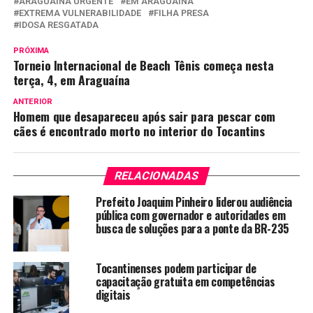
ARAGUAÍNA URGENTE
EM ARAGUAÍNA
EXTREMA VULNERABILIDADE
FILHA PRESA
IDOSA RESGATADA
PRÓXIMA
Torneio Internacional de Beach Tênis começa nesta
terça, 4, em Araguaína
ANTERIOR
Homem que desapareceu após sair para pescar com
cães é encontrado morto no interior do Tocantins
RELACIONADAS
Prefeito Joaquim Pinheiro liderou audiência
pública com governador e autoridades em
busca de soluções para a ponte da BR-235
Tocantinenses podem participar de
capacitação gratuita em competências
digitais