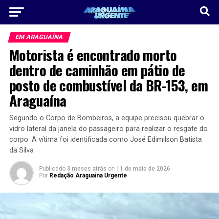
EM ARAGUAÍNA
Motorista é encontrado morto
dentro de caminhão em pátio de
posto de combustível da BR-153, em
Araguaína
Segundo o Corpo de Bombeiros, a equipe precisou quebrar o
vidro lateral da janela do passageiro para realizar o resgate do
corpo. A vítima foi identificada como José Edimilson Batista
da Silva
Publicado
3 meses atrás
on
11 de maio de 2026
Por
Redação Araguaina Urgente