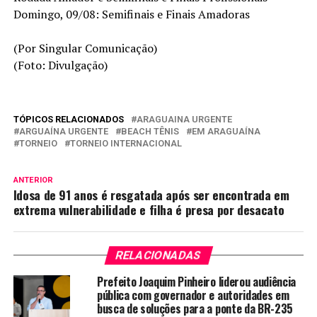
Domingo, 09/08: Semifinais e Finais Amadoras
(Por Singular Comunicação)
(Foto: Divulgação)
TÓPICOS RELACIONADOS
ARAGUAINA URGENTE
ARGUAÍNA URGENTE
BEACH TÊNIS
EM ARAGUAÍNA
TORNEIO
TORNEIO INTERNACIONAL
ANTERIOR
Idosa de 91 anos é resgatada após ser encontrada em
extrema vulnerabilidade e filha é presa por desacato
RELACIONADAS
Prefeito Joaquim Pinheiro liderou audiência
pública com governador e autoridades em
busca de soluções para a ponte da BR-235