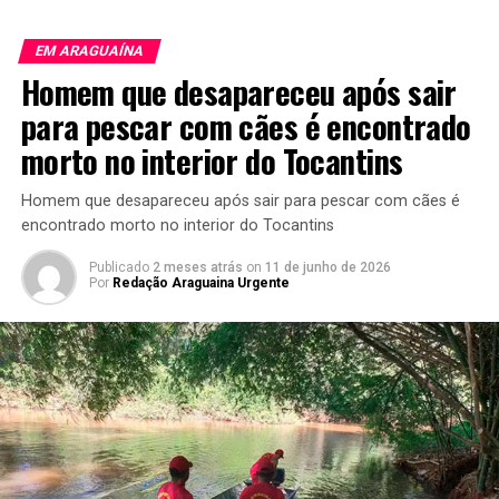
EM ARAGUAÍNA
Homem que desapareceu após sair
para pescar com cães é encontrado
morto no interior do Tocantins
Homem que desapareceu após sair para pescar com cães é
encontrado morto no interior do Tocantins
Publicado
2 meses atrás
on
11 de junho de 2026
Por
Redação Araguaina Urgente