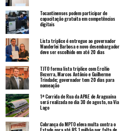
Tocantinenses podem participar de
capacitação gratuita em competências
digitais
Lista tríplice é entregue ao governador
Wanderlei Barbosa e novo desembargador
deve ser escolhido em até 20 dias
TJTO forma lista tríplice com Ercílio
Bezerra, Marcos Antônio e Guilherme
Trindade; governador tem 20 dias para
nomeação
1ª Corrida de Rua da APAE de Araguaína
será realizada no dia 30 de agosto, na Via
Lago
Cobrança do MPTO eleva multa contra o
Estado para até R$ 1 milhão por falta de