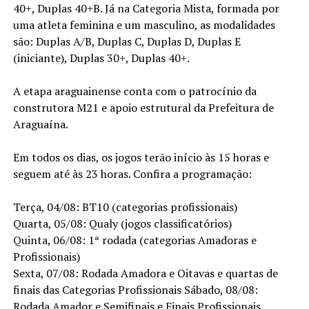
40+, Duplas 40+B. Já na Categoria Mista, formada por
uma atleta feminina e um masculino, as modalidades
são: Duplas A/B, Duplas C, Duplas D, Duplas E
(iniciante), Duplas 30+, Duplas 40+.
A etapa araguainense conta com o patrocínio da
construtora M21 e apoio estrutural da Prefeitura de
Araguaína.
Em todos os dias, os jogos terão início às 15 horas e
seguem até às 23 horas. Confira a programação:
Terça, 04/08: BT10 (categorias profissionais)
Quarta, 05/08: Qualy (jogos classificatórios)
Quinta, 06/08: 1ª rodada (categorias Amadoras e
Profissionais)
Sexta, 07/08: Rodada Amadora e Oitavas e quartas de
finais das Categorias Profissionais Sábado, 08/08:
Rodada Amador e Semifinais e Finais Profissionais