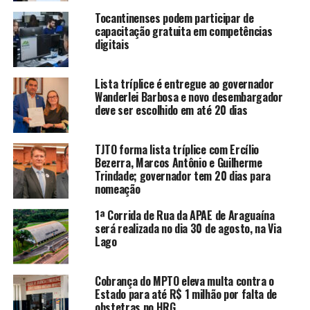
Tocantinenses podem participar de
capacitação gratuita em competências
digitais
Lista tríplice é entregue ao governador
Wanderlei Barbosa e novo desembargador
deve ser escolhido em até 20 dias
TJTO forma lista tríplice com Ercílio
Bezerra, Marcos Antônio e Guilherme
Trindade; governador tem 20 dias para
nomeação
1ª Corrida de Rua da APAE de Araguaína
será realizada no dia 30 de agosto, na Via
Lago
Cobrança do MPTO eleva multa contra o
Estado para até R$ 1 milhão por falta de
obstetras no HRG