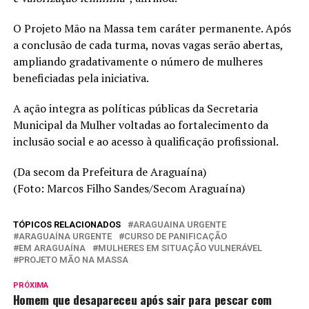
O Projeto Mão na Massa tem caráter permanente. Após
a conclusão de cada turma, novas vagas serão abertas,
ampliando gradativamente o número de mulheres
beneficiadas pela iniciativa.
A ação integra as políticas públicas da Secretaria
Municipal da Mulher voltadas ao fortalecimento da
inclusão social e ao acesso à qualificação profissional.
(Da secom da Prefeitura de Araguaína)
(Foto: Marcos Filho Sandes/Secom Araguaína)
TÓPICOS RELACIONADOS
ARAGUAINA URGENTE
ARAGUAÍNA URGENTE
CURSO DE PANIFICAÇÃO
EM ARAGUAÍNA
MULHERES EM SITUAÇÃO VULNERÁVEL
PROJETO MÃO NA MASSA
PRÓXIMA
Homem que desapareceu após sair para pescar com