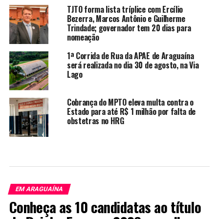
TJTO forma lista tríplice com Ercílio
Bezerra, Marcos Antônio e Guilherme
Trindade; governador tem 20 dias para
nomeação
1ª Corrida de Rua da APAE de Araguaína
será realizada no dia 30 de agosto, na Via
Lago
Cobrança do MPTO eleva multa contra o
Estado para até R$ 1 milhão por falta de
obstetras no HRG
EM ARAGUAÍNA
Conheça as 10 candidatas ao título