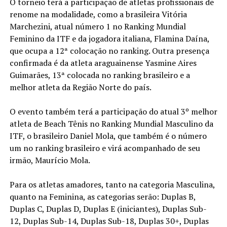
O torneio terá a participação de atletas profissionais de
renome na modalidade, como a brasileira Vitória
Marchezini, atual número 1 no Ranking Mundial
Feminino da ITF e da jogadora italiana, Flamina Daína,
que ocupa a 12ª colocação no ranking. Outra presença
confirmada é da atleta araguainense Yasmine Aires
Guimarães, 13ª colocada no ranking brasileiro e a
melhor atleta da Região Norte do país.
O evento também terá a participação do atual 3º melhor
atleta de Beach Tênis no Ranking Mundial Masculino da
ITF, o brasileiro Daniel Mola, que também é o número
um no ranking brasileiro e virá acompanhado de seu
irmão, Maurício Mola.
Para os atletas amadores, tanto na categoria Masculina,
quanto na Feminina, as categorias serão: Duplas B,
Duplas C, Duplas D, Duplas E (iniciantes), Duplas Sub-
12, Duplas Sub-14, Duplas Sub-18, Duplas 30+, Duplas