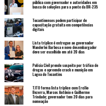
pública com governador e autoridades em
busca de soluções para a ponte da BR-235
Tocantinenses podem participar de
capacitação gratuita em competências
digitais
Lista tríplice é entregue ao governador
Wanderlei Barbosa e novo desembargador
deve ser escolhido em até 20 dias
Polícia Civil prende suspeito por tráfico de
drogas e apreende crack e munição em
Lagoa do Tocantins
TJTO forma lista tríplice com Ercílio
Bezerra, Marcos Antônio e Guilherme
Trindade; governador tem 20 dias para
nomeação