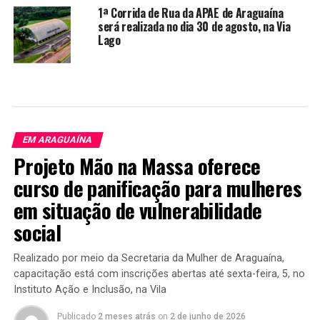
1ª Corrida de Rua da APAE de Araguaína
será realizada no dia 30 de agosto, na Via
Lago
EM ARAGUAÍNA
Projeto Mão na Massa oferece
curso de panificação para mulheres
em situação de vulnerabilidade
social
Realizado por meio da Secretaria da Mulher de Araguaína,
capacitação está com inscrições abertas até sexta-feira, 5, no
Instituto Ação e Inclusão, na Vila
Publicado
2 meses atrás
on
2 de junho de 2026