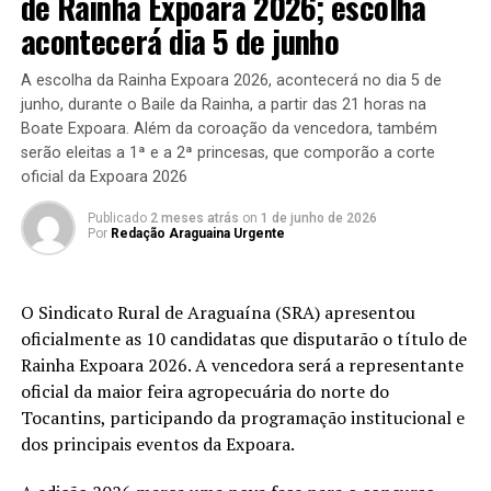
de Rainha Expoara 2026; escolha
acontecerá dia 5 de junho
A escolha da Rainha Expoara 2026, acontecerá no dia 5 de
junho, durante o Baile da Rainha, a partir das 21 horas na
Boate Expoara. Além da coroação da vencedora, também
serão eleitas a 1ª e a 2ª princesas, que comporão a corte
oficial da Expoara 2026
Publicado
2 meses atrás
on
1 de junho de 2026
Por
Redação Araguaina Urgente
O Sindicato Rural de Araguaína (SRA) apresentou
oficialmente as 10 candidatas que disputarão o título de
Rainha Expoara 2026. A vencedora será a representante
oficial da maior feira agropecuária do norte do
Tocantins, participando da programação institucional e
dos principais eventos da Expoara.