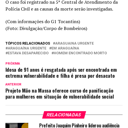
O caso foi registrado na 5ª Central de Atendimento da
Polícia Civil e as causas da morte serão investigadas.
(Com informações do G1 Tocantins)
(Foto: Divulgação/Corpo de Bombeiros)
TÓPICOS RELACIONADOS
ARAGUAINA URGENTE
ARAGUAÍNA URGENTE
EM ARAGUAÍNA
ESTAVA DESAPARECIDO
HOMEM ENCONTRADO MORTO
PRÓXIMA
Idosa de 91 anos é resgatada após ser encontrada em
extrema vulnerabilidade e filha é presa por desacato
ANTERIOR
Projeto Mão na Massa oferece curso de panificação
para mulheres em situação de vulnerabilidade social
RELACIONADAS
Prefeito Joaquim Pinheiro liderou audiência