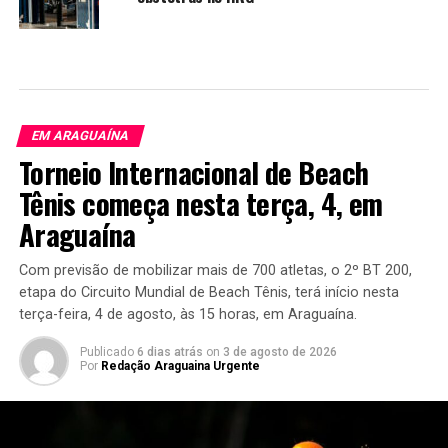
EM ARAGUAÍNA
Torneio Internacional de Beach
Tênis começa nesta terça, 4, em
Araguaína
Com previsão de mobilizar mais de 700 atletas, o 2º BT 200,
etapa do Circuito Mundial de Beach Tênis, terá início nesta
terça-feira, 4 de agosto, às 15 horas, em Araguaína.
Publicado
6 dias atrás
on
3 de agosto de 2026
Por
Redação Araguaina Urgente