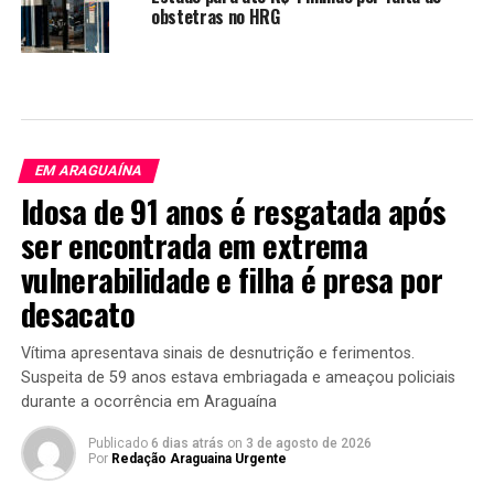
obstetras no HRG
EM ARAGUAÍNA
Idosa de 91 anos é resgatada após
ser encontrada em extrema
vulnerabilidade e filha é presa por
desacato
Vítima apresentava sinais de desnutrição e ferimentos.
Suspeita de 59 anos estava embriagada e ameaçou policiais
durante a ocorrência em Araguaína
Publicado
6 dias atrás
on
3 de agosto de 2026
Por
Redação Araguaina Urgente