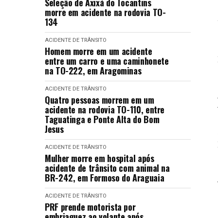
Seleção de Axixá do Tocantins
morre em acidente na rodovia TO-
134
ACIDENTE DE TRÂNSITO
Homem morre em um acidente
entre um carro e uma caminhonete
na TO-222, em Aragominas
ACIDENTE DE TRÂNSITO
Quatro pessoas morrem em um
acidente na rodovia TO-110, entre
Taguatinga e Ponte Alta do Bom
Jesus
ACIDENTE DE TRÂNSITO
Mulher morre em hospital após
acidente de trânsito com animal na
BR-242, em Formoso do Araguaia
ACIDENTE DE TRÂNSITO
PRF prende motorista por
embriaguez ao volante após