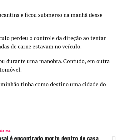
cantins e ficou submerso na manhã desse
culo perdeu o controle da direção ao tentar
adas de carne estavam no veículo.
alhou durante uma manobra. Contudo, em outra
utomóvel.
caminhão tinha como destino uma cidade do
ÓXIMA
asal é encontrado morto dentro de casa