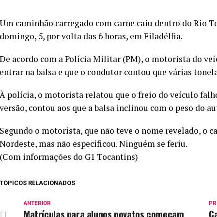
Um caminhão carregado com carne caiu dentro do Rio To
domingo, 5, por volta das 6 horas, em Filadélfia.
De acordo com a Polícia Militar (PM), o motorista do veí
entrar na balsa e que o condutor contou que várias tonel
À polícia, o motorista relatou que o freio do veículo f
versão, contou aos que a balsa inclinou com o peso do a
Segundo o motorista, que não teve o nome revelado, o 
Nordeste, mas não especificou. Ninguém se feriu.
(Com informações do G1 Tocantins)
TÓPICOS RELACIONADOS
ANTERIOR
PR
Matrículas para alunos novatos começam
C