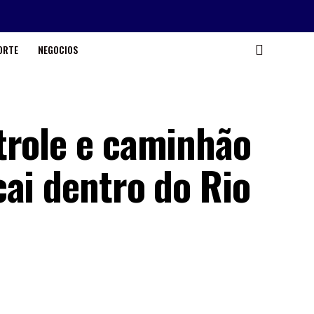
ORTE
NEGOCIOS
trole e caminhão
ai dentro do Rio