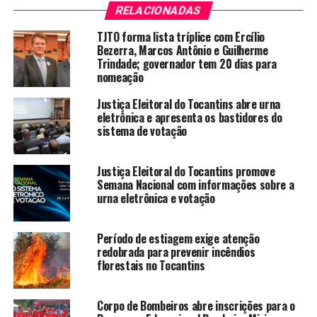
RELACIONADAS
TJTO forma lista tríplice com Ercílio
Bezerra, Marcos Antônio e Guilherme
Trindade; governador tem 20 dias para
nomeação
Justiça Eleitoral do Tocantins abre urna
eletrônica e apresenta os bastidores do
sistema de votação
Justiça Eleitoral do Tocantins promove
Semana Nacional com informações sobre a
urna eletrônica e votação
Período de estiagem exige atenção
redobrada para prevenir incêndios
florestais no Tocantins
Corpo de Bombeiros abre inscrições para o