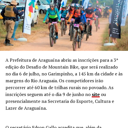
A Prefeitura de Araguaína abriu as inscrições para a 3ª
edição do Desafio de Mountain Bike, que será realizado
no dia 6 de julho, no Garimpinho, a 145 km da cidade e às
margens do Rio Araguaia. Os competidores irão
percorrer até 60 km de trilhas rurais no povoado. As
inscrições seguem até o dia 9 de junho no
site
ou
presencialmente na Secretaria do Esporte, Cultura e
Lazer de Araguaína.
O secretário Edson Gallo acredita que, além da