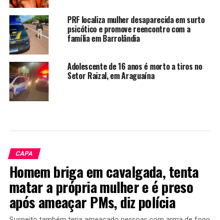
PRF localiza mulher desaparecida em surto
psicótico e promove reencontro com a
família em Barrolândia
Adolescente de 16 anos é morto a tiros no
Setor Raizal, em Araguaína
CAPA
Homem briga em cavalgada, tenta
matar a própria mulher e é preso
após ameaçar PMs, diz polícia
Suspeito também teria ameaçado pessoas com arma de fogo