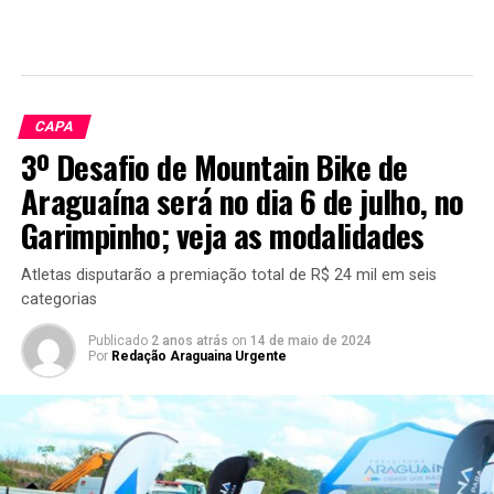
CAPA
3º Desafio de Mountain Bike de
Araguaína será no dia 6 de julho, no
Garimpinho; veja as modalidades
Atletas disputarão a premiação total de R$ 24 mil em seis
categorias
Publicado
2 anos atrás
on
14 de maio de 2024
Por
Redação Araguaina Urgente