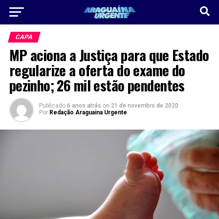
CAPA
MP aciona a Justiça para que Estado
regularize a oferta do exame do
pezinho; 26 mil estão pendentes
Publicado
6 anos atrás
on
21 de novembro de 2020
Por
Redação Araguaina Urgente