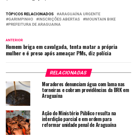
TÓPICOS RELACIONADOS
ARAGUAÍNA URGENTE
GARIMPINHO
INSCRIÇÕES ABERTAS
MOUNTAIN BIKE
PREFEITURA DE ARAGUAINA
ANTERIOR
Homem briga em cavalgada, tenta matar a própria
mulher e é preso após ameaçar PMs, diz polícia
RELACIONADAS
Moradores denunciam água com lama nas
torneiras e cobram providências da BRK em
Araguaína
Ação do Ministério Público resulta na
interdição parcial e em ordem para
reformar unidade penal de Araguaína