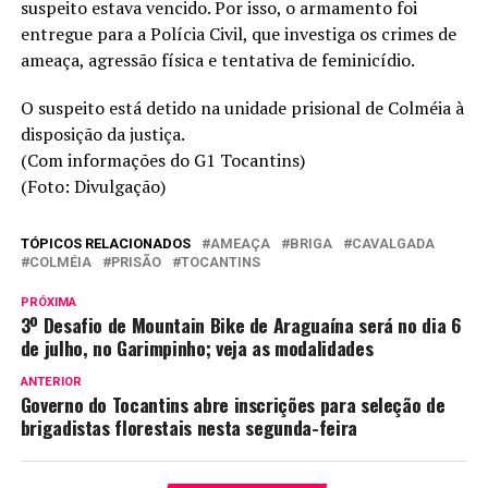
suspeito estava vencido. Por isso, o armamento foi
entregue para a Polícia Civil, que investiga os crimes de
ameaça, agressão física e tentativa de feminicídio.
O suspeito está detido na unidade prisional de Colméia à
disposição da justiça.
(Com informações do G1 Tocantins)
(Foto: Divulgação)
TÓPICOS RELACIONADOS
AMEAÇA
BRIGA
CAVALGADA
COLMÉIA
PRISÃO
TOCANTINS
PRÓXIMA
3º Desafio de Mountain Bike de Araguaína será no dia 6
de julho, no Garimpinho; veja as modalidades
ANTERIOR
Governo do Tocantins abre inscrições para seleção de
brigadistas florestais nesta segunda-feira