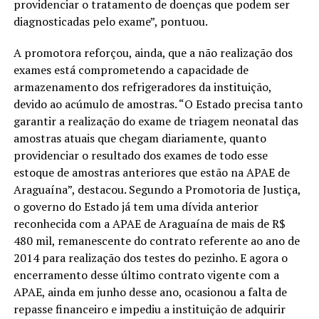
providenciar o tratamento de doenças que podem ser
diagnosticadas pelo exame”, pontuou.
A promotora reforçou, ainda, que a não realização dos
exames está comprometendo a capacidade de
armazenamento dos refrigeradores da instituição,
devido ao acúmulo de amostras. “O Estado precisa tanto
garantir a realização do exame de triagem neonatal das
amostras atuais que chegam diariamente, quanto
providenciar o resultado dos exames de todo esse
estoque de amostras anteriores que estão na APAE de
Araguaína”, destacou. Segundo a Promotoria de Justiça,
o governo do Estado já tem uma dívida anterior
reconhecida com a APAE de Araguaína de mais de R$
480 mil, remanescente do contrato referente ao ano de
2014 para realização dos testes do pezinho. E agora o
encerramento desse último contrato vigente com a
APAE, ainda em junho desse ano, ocasionou a falta de
repasse financeiro e impediu a instituição de adquirir