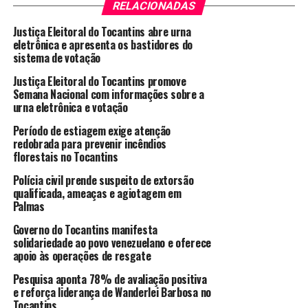
RELACIONADAS
Justiça Eleitoral do Tocantins abre urna
eletrônica e apresenta os bastidores do
sistema de votação
Justiça Eleitoral do Tocantins promove
Semana Nacional com informações sobre a
urna eletrônica e votação
Período de estiagem exige atenção
redobrada para prevenir incêndios
florestais no Tocantins
Polícia civil prende suspeito de extorsão
qualificada, ameaças e agiotagem em
Palmas
Governo do Tocantins manifesta
solidariedade ao povo venezuelano e oferece
apoio às operações de resgate
Pesquisa aponta 78% de avaliação positiva
e reforça liderança de Wanderlei Barbosa no
Tocantins