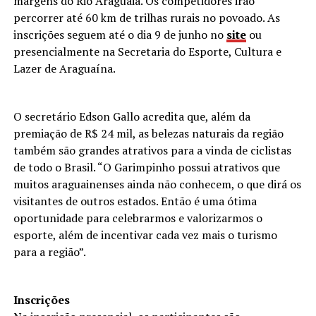
margens do Rio Araguaia. Os competidores irão
percorrer até 60 km de trilhas rurais no povoado. As
inscrições seguem até o dia 9 de junho no
site
ou
presencialmente na Secretaria do Esporte, Cultura e
Lazer de Araguaína.
O secretário Edson Gallo acredita que, além da
premiação de R$ 24 mil, as belezas naturais da região
também são grandes atrativos para a vinda de ciclistas
de todo o Brasil. “O Garimpinho possui atrativos que
muitos araguainenses ainda não conhecem, o que dirá os
visitantes de outros estados. Então é uma ótima
oportunidade para celebrarmos e valorizarmos o
esporte, além de incentivar cada vez mais o turismo
para a região”.
Inscrições